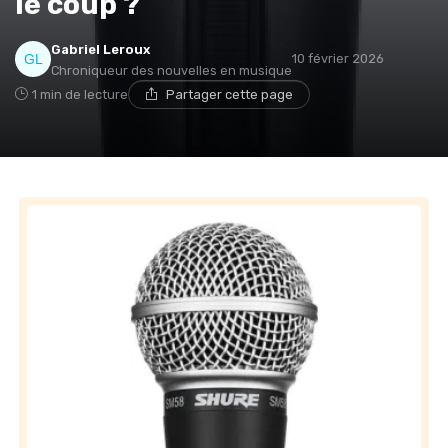
le coup ?
Gabriel Leroux
10 février 2026
Chroniqueur des nouvelles en musique
1 min de lecture
Partager cette page