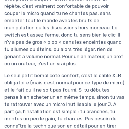
répète, c’est vraiment confortable de pouvoir
couper le micro quand tu ne chantes pas, sans
embêter tout le monde avec les bruits de
manipulation ou les discussions hors morceau. Le
switch est assez ferme, donc tu sens bien le clic. Il
n’y a pas de gros « plop » dans les enceintes quand
tu allumes ou éteins, ou alors très léger, rien de
gênant à volume normal. Pour un animateur, un prof
ou un orateur, c’est un vrai plus.
Le seul petit bémol côté confort, c’est le câble XLR
obligatoire (mais c’est normal pour ce type de micro)
et le fait qu’il ne soit pas fourni. Si tu débutes,
pense à en acheter un en même temps, sinon tu vas
te retrouver avec un micro inutilisable le jour J. À
part ça, l’installation est simple : tu branches, tu
montes un peu le gain, tu chantes. Pas besoin de
connaître la technique son en détail pour en tirer