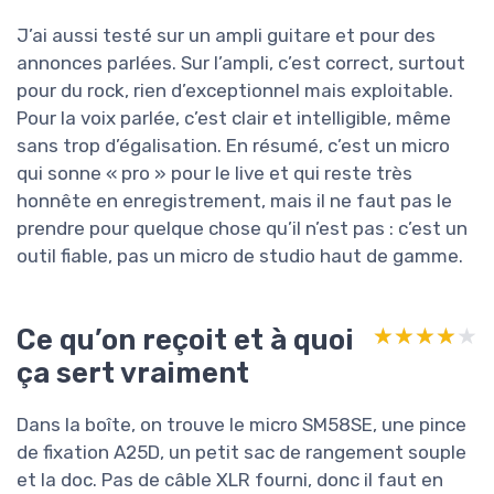
J’ai aussi testé sur un ampli guitare et pour des
annonces parlées. Sur l’ampli, c’est correct, surtout
pour du rock, rien d’exceptionnel mais exploitable.
Pour la voix parlée, c’est clair et intelligible, même
sans trop d’égalisation. En résumé, c’est un micro
qui sonne « pro » pour le live et qui reste très
honnête en enregistrement, mais il ne faut pas le
prendre pour quelque chose qu’il n’est pas : c’est un
outil fiable, pas un micro de studio haut de gamme.
Ce qu’on reçoit et à quoi
★★★★★
★★★★★
ça sert vraiment
Dans la boîte, on trouve le micro SM58SE, une pince
de fixation A25D, un petit sac de rangement souple
et la doc. Pas de câble XLR fourni, donc il faut en