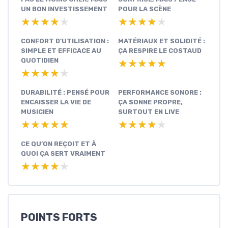
UN BON INVESTISSEMENT
POUR LA SCÈNE
★★★★★
★★★★★
★★★★★
★★★★★
CONFORT D’UTILISATION :
MATÉRIAUX ET SOLIDITÉ :
SIMPLE ET EFFICACE AU
ÇA RESPIRE LE COSTAUD
QUOTIDIEN
★★★★★
★★★★★
★★★★★
★★★★★
DURABILITÉ : PENSÉ POUR
PERFORMANCE SONORE :
ENCAISSER LA VIE DE
ÇA SONNE PROPRE,
MUSICIEN
SURTOUT EN LIVE
★★★★★
★★★★★
★★★★★
★★★★★
CE QU’ON REÇOIT ET À
QUOI ÇA SERT VRAIMENT
★★★★★
★★★★★
POINTS FORTS