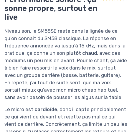
sonne propre, surtout en
live
Niveau son, le SM58SE reste dans la lignée de ce
qu’on connaît du SM58 classique. La réponse en
fréquence annoncée va jusqu’à 15 kHz, mais dans la
pratique, ça donne un son
plutôt chaud
, avec des
médiums un peu mis en avant. Pour le chant, ça aide
à bien faire ressortir la voix dans le mix, surtout
avec un groupe derrière (basse, batterie, guitare).
En répète, j’ai tout de suite senti que ma voix
sortait mieux qu’avec mon micro cheap habituel,
sans avoir besoin de pousser les aigus sur la table.
Le micro est
cardioïde
, donc il capte principalement
ce qui vient de devant et rejette pas mal ce qui
vient de derrière. Concrètement, ça limite un peu les
larsens si tu places correctement les retours et que