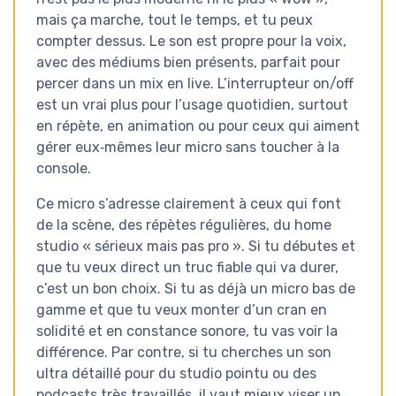
mais ça marche, tout le temps, et tu peux
compter dessus. Le son est propre pour la voix,
avec des médiums bien présents, parfait pour
percer dans un mix en live. L’interrupteur on/off
est un vrai plus pour l’usage quotidien, surtout
en répète, en animation ou pour ceux qui aiment
gérer eux‑mêmes leur micro sans toucher à la
console.
Ce micro s’adresse clairement à ceux qui font
de la scène, des répètes régulières, du home
studio « sérieux mais pas pro ». Si tu débutes et
que tu veux direct un truc fiable qui va durer,
c’est un bon choix. Si tu as déjà un micro bas de
gamme et que tu veux monter d’un cran en
solidité et en constance sonore, tu vas voir la
différence. Par contre, si tu cherches un son
ultra détaillé pour du studio pointu ou des
podcasts très travaillés, il vaut mieux viser un