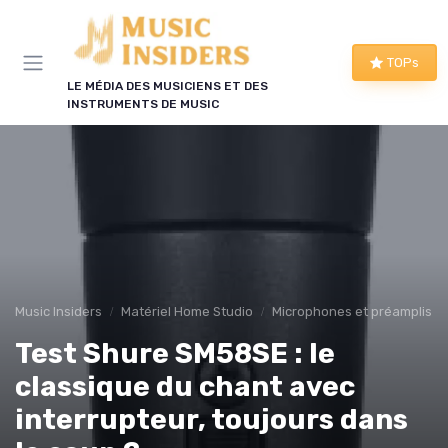
Panneau de gestion des cookies
TOPs
LE MÉDIA DES MUSICIENS ET DES
INSTRUMENTS DE MUSIC
Music Insiders
Matériel Home Studio
Microphones et préamplis
Test Shure SM58SE : le
classique du chant avec
interrupteur, toujours dans