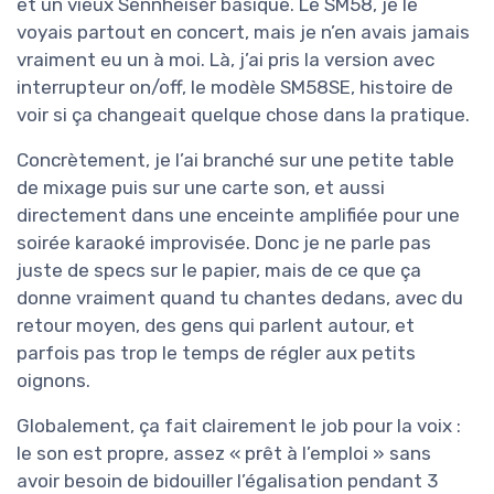
et un vieux Sennheiser basique. Le SM58, je le
voyais partout en concert, mais je n’en avais jamais
vraiment eu un à moi. Là, j’ai pris la version avec
interrupteur on/off, le modèle SM58SE, histoire de
voir si ça changeait quelque chose dans la pratique.
Concrètement, je l’ai branché sur une petite table
de mixage puis sur une carte son, et aussi
directement dans une enceinte amplifiée pour une
soirée karaoké improvisée. Donc je ne parle pas
juste de specs sur le papier, mais de ce que ça
donne vraiment quand tu chantes dedans, avec du
retour moyen, des gens qui parlent autour, et
parfois pas trop le temps de régler aux petits
oignons.
Globalement, ça fait clairement le job pour la voix :
le son est propre, assez « prêt à l’emploi » sans
avoir besoin de bidouiller l’égalisation pendant 3