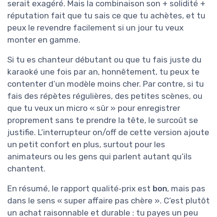
serait exagéré. Mais la combinaison son + solidité +
réputation fait que tu sais ce que tu achètes, et tu
peux le revendre facilement si un jour tu veux
monter en gamme.
Si tu es chanteur débutant ou que tu fais juste du
karaoké une fois par an, honnêtement, tu peux te
contenter d’un modèle moins cher. Par contre, si tu
fais des répètes régulières, des petites scènes, ou
que tu veux un micro « sûr » pour enregistrer
proprement sans te prendre la tête, le surcoût se
justifie. L’interrupteur on/off de cette version ajoute
un petit confort en plus, surtout pour les
animateurs ou les gens qui parlent autant qu’ils
chantent.
En résumé, le rapport qualité‑prix est
bon
, mais pas
dans le sens « super affaire pas chère ». C’est plutôt
un achat raisonnable et durable : tu payes un peu