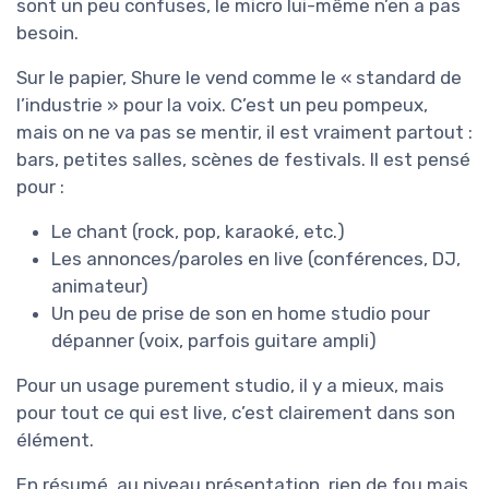
sont un peu confuses, le micro lui-même n’en a pas
besoin.
Sur le papier, Shure le vend comme le « standard de
l’industrie » pour la voix. C’est un peu pompeux,
mais on ne va pas se mentir, il est vraiment partout :
bars, petites salles, scènes de festivals. Il est pensé
pour :
Le chant (rock, pop, karaoké, etc.)
Les annonces/paroles en live (conférences, DJ,
animateur)
Un peu de prise de son en home studio pour
dépanner (voix, parfois guitare ampli)
Pour un usage purement studio, il y a mieux, mais
pour tout ce qui est live, c’est clairement dans son
élément.
En résumé, au niveau présentation, rien de fou mais