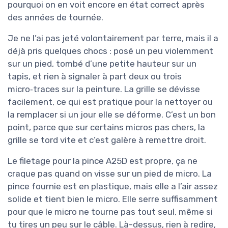
pourquoi on en voit encore en état correct après
des années de tournée.
Je ne l’ai pas jeté volontairement par terre, mais il a
déjà pris quelques chocs : posé un peu violemment
sur un pied, tombé d’une petite hauteur sur un
tapis, et rien à signaler à part deux ou trois
micro‑traces sur la peinture. La grille se dévisse
facilement, ce qui est pratique pour la nettoyer ou
la remplacer si un jour elle se déforme. C’est un bon
point, parce que sur certains micros pas chers, la
grille se tord vite et c’est galère à remettre droit.
Le filetage pour la pince A25D est propre, ça ne
craque pas quand on visse sur un pied de micro. La
pince fournie est en plastique, mais elle a l’air assez
solide et tient bien le micro. Elle serre suffisamment
pour que le micro ne tourne pas tout seul, même si
tu tires un peu sur le câble. Là-dessus, rien à redire,