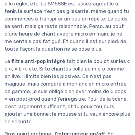
à le régler, etc. Le SM58SE est assez agréable à
tenir, la surface n’est pas glissante, même quand tu
commences à transpirer un peu en répète. Le poids
se sent, mais ça reste raisonnable. Perso, au bout
d’une heure de chant avec le micro en main, je ne
me sentais pas fatigué. Et quand il est sur pied, de
toute façon, la question ne se pose plus.
Le
filtre anti-pop intégré
fait bien le boulot sur les «
p », « b », etc. Si tu chantes collé au micro comme
en live, il limite bien les plosives. Ce n’est pas
magique, mais comparé à mon ancien micro entrée
de gamme, je suis obligé d’enlever moins de « pops
» en post‑prod quand j’enregistre. Pour de la scène,
c’est largement suffisant, et tu peux toujours
ajouter une bonnette mousse si tu veux encore plus
de sécurité.
Gros point pratique : l’
interrupteur on/off
. En