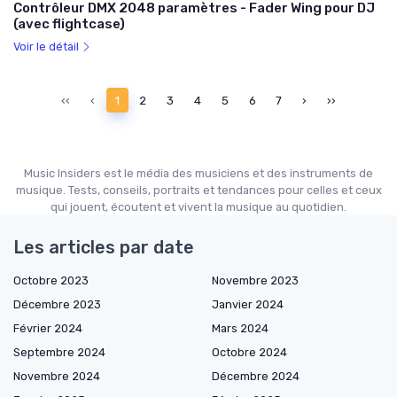
Contrôleur DMX 2048 paramètres - Fader Wing pour DJ
(avec flightcase)
Voir le détail
‹‹
‹
1
2
3
4
5
6
7
›
››
Music Insiders est le média des musiciens et des instruments de
musique. Tests, conseils, portraits et tendances pour celles et ceux
qui jouent, écoutent et vivent la musique au quotidien.
Les articles par date
Octobre 2023
Novembre 2023
Décembre 2023
Janvier 2024
Février 2024
Mars 2024
Septembre 2024
Octobre 2024
Novembre 2024
Décembre 2024