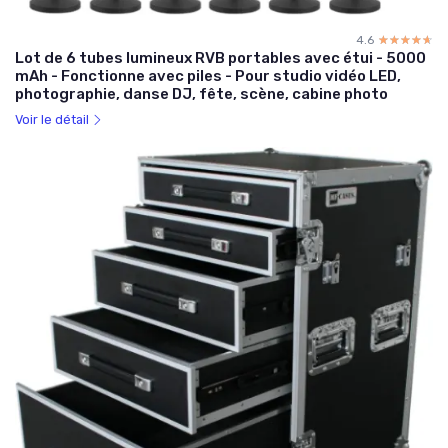
4.6
☆☆☆☆☆
★★★★★
Lot de 6 tubes lumineux RVB portables avec étui - 5000
mAh - Fonctionne avec piles - Pour studio vidéo LED,
photographie, danse DJ, fête, scène, cabine photo
Voir le détail