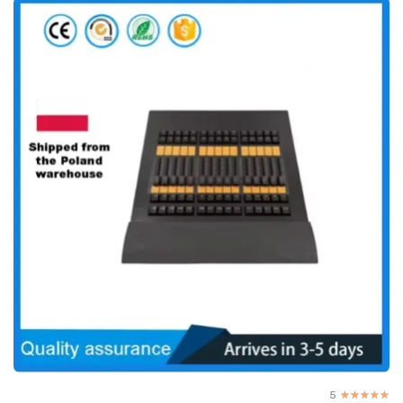
5
☆☆☆☆☆
★★★★★