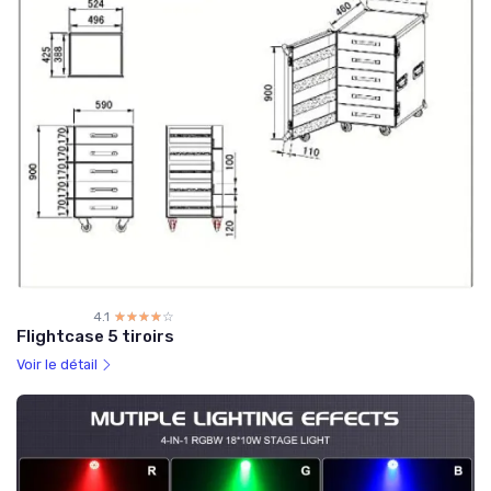
4.1
☆☆☆☆☆
★★★★★
Flightcase 5 tiroirs
Voir le détail