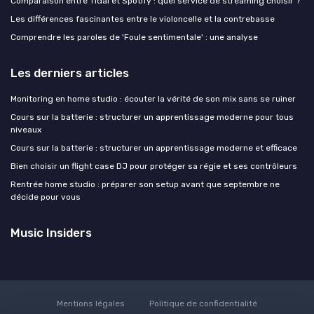
Comparaison entre Tidal et Spotify : quel service de streaming choisir ?
Les différences fascinantes entre le violoncelle et la contrebasse
Comprendre les paroles de 'Foule sentimentale' : une analyse
Les derniers articles
Monitoring en home studio : écouter la vérité de son mix sans se ruiner
Cours sur la batterie : structurer un apprentissage moderne pour tous
niveaux
Cours sur la batterie : structurer un apprentissage moderne et efficace
Bien choisir un flight case DJ pour protéger sa régie et ses contrôleurs
Rentrée home studio : préparer son setup avant que septembre ne
décide pour vous
Music Insiders
Mentions légales
Politique de confidentialité