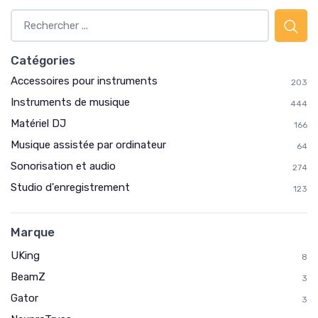
Catégories
Accessoires pour instruments
203
Instruments de musique
444
Matériel DJ
166
Musique assistée par ordinateur
64
Sonorisation et audio
274
Studio d'enregistrement
123
Marque
UKing
8
BeamZ
3
Gator
3