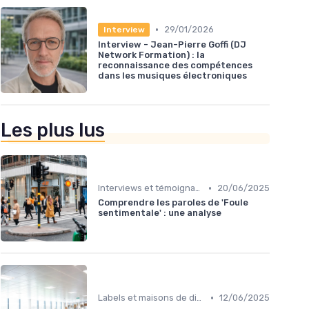
•
29/01/2026
Interview
Interview - Jean-Pierre Goffi (DJ
Network Formation) : la
reconnaissance des compétences
dans les musiques électroniques
Les plus lus
•
Interviews et témoignages
20/06/2025
Comprendre les paroles de 'Foule
sentimentale' : une analyse
•
Labels et maisons de disques
12/06/2025