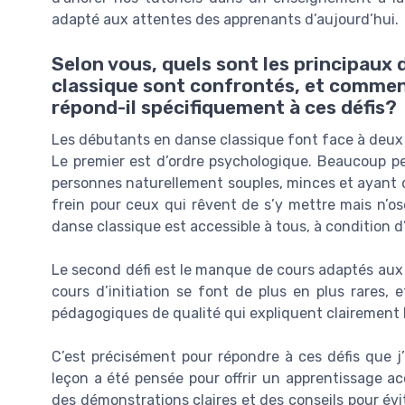
adapté aux attentes des apprenants d’aujourd’hui.
Selon vous, quels sont les principaux 
classique sont confrontés, et comme
répond-il spécifiquement à ces défis?
Les débutants en danse classique font face à deux p
Le premier est d’ordre psychologique. Beaucoup pe
personnes naturellement souples, minces et ayant 
frein pour ceux qui rêvent de s’y mettre mais n’osen
danse classique est accessible à tous, à condition d
Le second défi est le manque de cours adaptés aux d
cours d’initiation se font de plus en plus rares, e
pédagogiques de qualité qui expliquent clairement 
C’est précisément pour répondre à ces défis que j
leçon a été pensée pour offrir un apprentissage acc
des démonstrations claires et des conseils pour évit