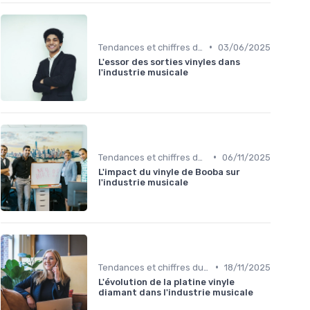
•
Tendances et chiffres du marché
03/06/2025
L'essor des sorties vinyles dans
l'industrie musicale
•
Tendances et chiffres du marché
06/11/2025
L'impact du vinyle de Booba sur
l'industrie musicale
•
Tendances et chiffres du marché
18/11/2025
L'évolution de la platine vinyle
diamant dans l'industrie musicale