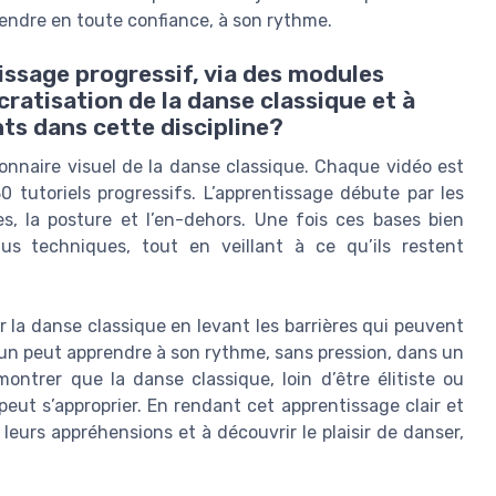
rendre en toute confiance, à son rythme.
ssage progressif, via des modules
cratisation de la danse classique et à
ts dans cette discipline?
nnaire visuel de la danse classique. Chaque vidéo est
 tutoriels progressifs. L’apprentissage débute par les
s, la posture et l’en-dehors. Une fois ces bases bien
s techniques, tout en veillant à ce qu’ils restent
la danse classique en levant les barrières qui peuvent
un peut apprendre à son rythme, sans pression, dans un
montrer que la danse classique, loin d’être élitiste ou
peut s’approprier. En rendant cet apprentissage clair et
leurs appréhensions et à découvrir le plaisir de danser,