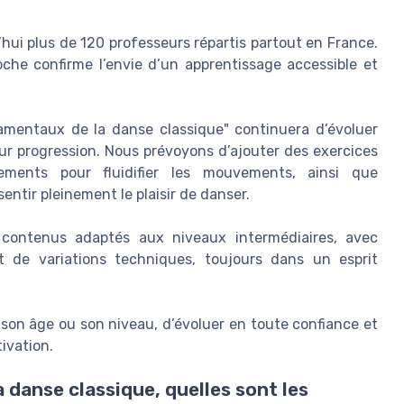
’hui plus de 120 professeurs répartis partout en France.
che confirme l’envie d’un apprentissage accessible et
amentaux de la danse classique" continuera d’évoluer
r progression. Nous prévoyons d’ajouter des exercices
ements pour fluidifier les mouvements, ainsi que
entir pleinement le plaisir de danser.
 contenus adaptés aux niveaux intermédiaires, avec
 de variations techniques, toujours dans un esprit
 son âge ou son niveau, d’évoluer en toute confiance et
tivation.
a danse classique, quelles sont les