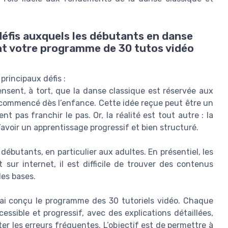
défis auxquels les débutants en danse
nt votre programme de 30 tutos vidéo
rincipaux défis :
nsent, à tort, que la danse classique est réservée aux
commencé dès l’enfance. Cette idée reçue peut être un
t pas franchir le pas. Or, la réalité est tout autre : la
’avoir un apprentissage progressif et bien structuré.
ébutants, en particulier aux adultes. En présentiel, les
t sur internet, il est difficile de trouver des contenus
les bases.
’ai conçu le programme des 30 tutoriels vidéo. Chaque
essible et progressif, avec des explications détaillées,
er les erreurs fréquentes. L’objectif est de permettre à