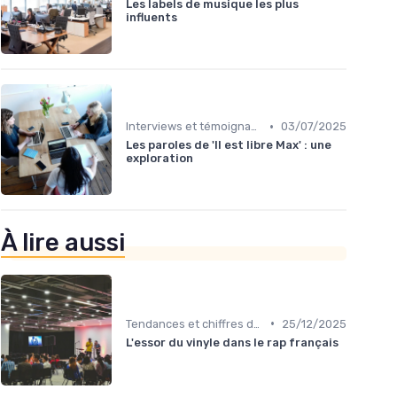
Les labels de musique les plus
influents
•
Interviews et témoignages
03/07/2025
Les paroles de 'Il est libre Max' : une
exploration
À lire aussi
•
Tendances et chiffres du marché
25/12/2025
L'essor du vinyle dans le rap français