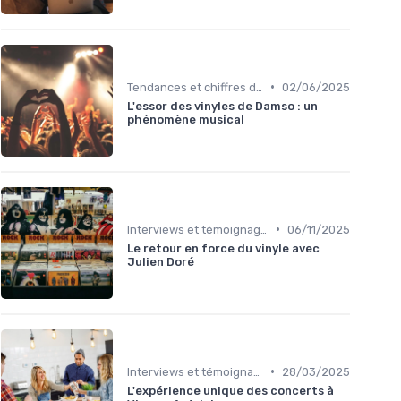
•
Tendances et chiffres du marché
02/06/2025
L'essor des vinyles de Damso : un
phénomène musical
•
Interviews et témoignages
06/11/2025
Le retour en force du vinyle avec
Julien Doré
•
Interviews et témoignages
28/03/2025
L'expérience unique des concerts à