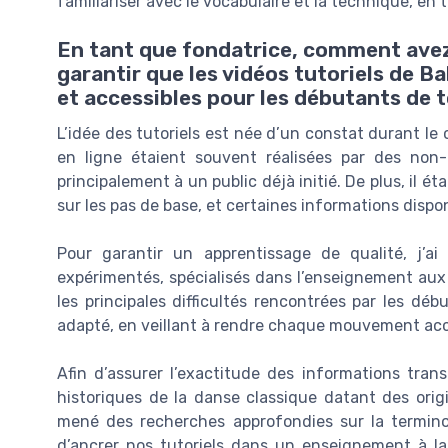
familiariser avec le vocabulaire et la technique, en 
En tant que fondatrice, comment avez
garantir que les vidéos tutoriels de Ba
et accessibles pour les débutants de 
L’idée des tutoriels est née d’un constat durant le
en ligne étaient souvent réalisées par des non-pr
principalement à un public déjà initié. De plus, il éta
sur les pas de base, et certaines informations disp
Pour garantir un apprentissage de qualité, j’a
expérimentés, spécialisés dans l’enseignement aux
les principales difficultés rencontrées par les 
adapté, en veillant à rendre chaque mouvement acc
Afin d’assurer l’exactitude des informations tran
historiques de la danse classique datant des orig
mené des recherches approfondies sur la terminol
d’ancrer nos tutoriels dans un enseignement à la