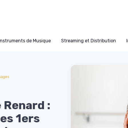
Instruments de Musique
Streaming et Distribution
nages
 Renard :
les 1ers