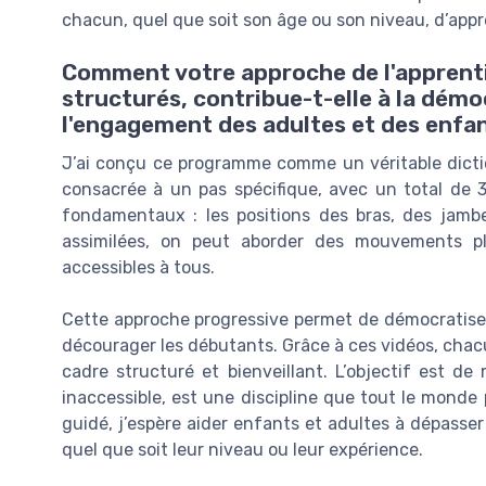
chacun, quel que soit son âge ou son niveau, d’app
Comment votre approche de l'apprenti
structurés, contribue-t-elle à la démo
l'engagement des adultes et des enfan
J’ai conçu ce programme comme un véritable dictio
consacrée à un pas spécifique, avec un total de 30
fondamentaux : les positions des bras, des jambe
assimilées, on peut aborder des mouvements plu
accessibles à tous.
Cette approche progressive permet de démocratiser 
décourager les débutants. Grâce à ces vidéos, chac
cadre structuré et bienveillant. L’objectif est de 
inaccessible, est une discipline que tout le monde 
guidé, j’espère aider enfants et adultes à dépasser 
quel que soit leur niveau ou leur expérience.