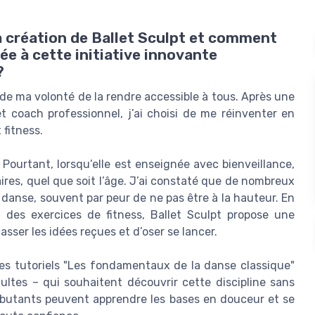
la création de Ballet Sculpt et comment
e à cette initiative innovante
?
 de ma volonté de la rendre accessible à tous. Après une
et coach professionnel, j’ai choisi de me réinventer en
 fitness.
 Pourtant, lorsqu’elle est enseignée avec bienveillance,
naires, quel que soit l’âge. J’ai constaté que de nombreux
 danse, souvent par peur de ne pas être à la hauteur. En
des exercices de fitness, Ballet Sculpt propose une
ser les idées reçues et d’oser se lancer.
 les tutoriels "Les fondamentaux de la danse classique"
ltes – qui souhaitent découvrir cette discipline sans
ébutants peuvent apprendre les bases en douceur et se