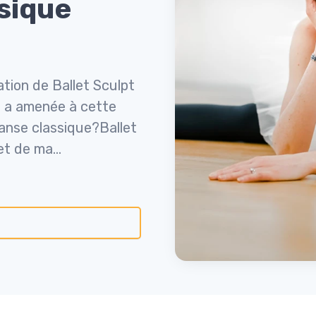
sique
ation de Ballet Sculpt
 a amenée à cette
danse classique?Ballet
t de ma...