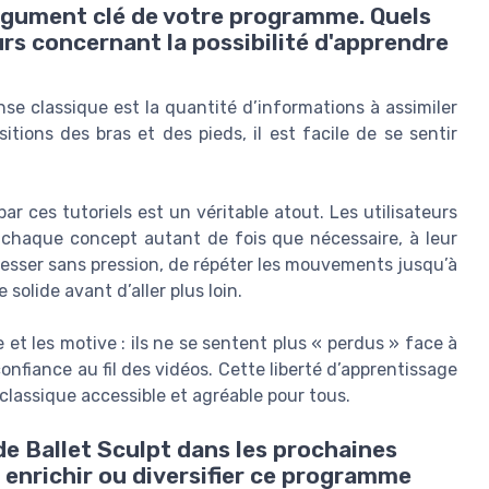
 argument clé de votre programme. Quels
rs concernant la possibilité d'apprendre
se classique est la quantité d’informations à assimiler
sitions des bras et des pieds, il est facile de se sentir
par ces tutoriels est un véritable atout. Les utilisateurs
ir chaque concept autant de fois que nécessaire, à leur
resser sans pression, de répéter les mouvements jusqu’à
 solide avant d’aller plus loin.
t les motive : ils ne se sentent plus « perdus » face à
nfiance au fil des vidéos. Cette liberté d’apprentissage
 classique accessible et agréable pour tous.
e Ballet Sculpt dans les prochaines
 enrichir ou diversifier ce programme