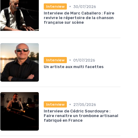
•
30/07/2026
Interview
Interview de Marc Caballero : Faire
revivre le répertoire de la chanson
française sur scène
•
01/07/2026
Interview
Un artiste aux multi facettes
•
27/05/2026
Interview
Interview de Cédric Sourdouyre :
Faire renaître un trombone artisanal
fabriqué en France