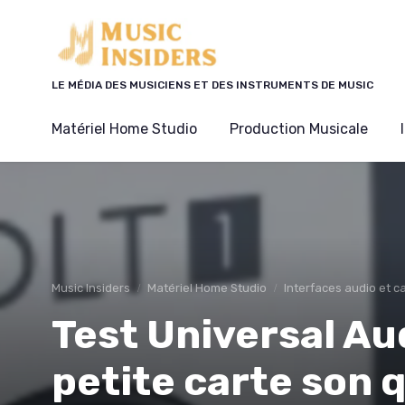
Panneau de gestion des cookies
LE MÉDIA DES MUSICIENS ET DES INSTRUMENTS DE MUSIC
Matériel Home Studio
Production Musicale
Music Insiders
Matériel Home Studio
Interfaces audio et c
Test Universal Audi
petite carte son q