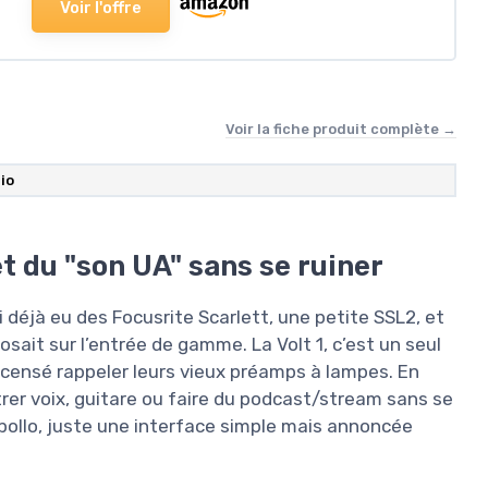
Voir l'offre
Voir la fiche produit complète →
io
t du "son UA" sans se ruiner
déjà eu des Focusrite Scarlett, une petite SSL2, et
osait sur l’entrée de gamme. La Volt 1, c’est un seul
 censé rappeler leurs vieux préamps à lampes. En
strer voix, guitare ou faire du podcast/stream sans se
pollo, juste une interface simple mais annoncée