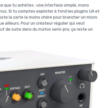
is ce que tu achètes : une interface simple, mono
us. Si tu comptes exploiter à fond les plugins UA et
juste la carte la moins chère pour brancher un micro
e ailleurs. Pour un créateur régulier qui veut
out de suite dans du matos semi-pro, ça reste un