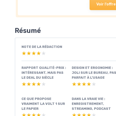
Voir l'offre
Résumé
NOTE DE LA RÉDACTION
★★★★★
★★★★★
RAPPORT QUALITÉ-PRIX :
DESIGN ET ERGONOMIE :
INTÉRESSANT, MAIS PAS
JOLI SUR LE BUREAU, PA
LE DEAL DU SIÈCLE
PARFAIT À L’USAGE
★★★★★
★★★★★
★★★★★
★★★★★
CE QUE PROPOSE
DANS LA VRAIE VIE :
VRAIMENT LA VOLT 1 SUR
ENREGISTREMENT,
LE PAPIER
STREAMING, PODCAST
★★★★★
★★★★★
★★★★★
★★★★★