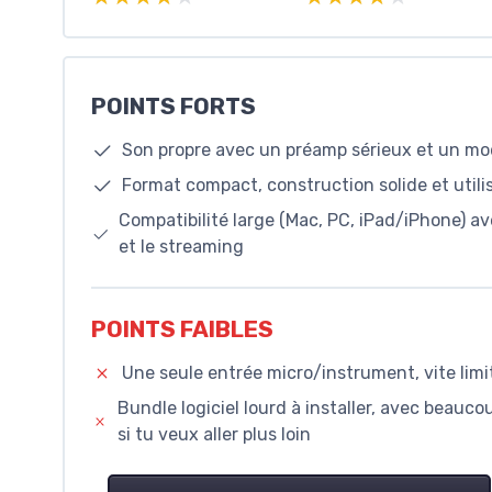
POINTS FORTS
Son propre avec un préamp sérieux et un mod
Format compact, construction solide et utili
Compatibilité large (Mac, PC, iPad/iPhone) a
et le streaming
POINTS FAIBLES
Une seule entrée micro/instrument, vite limi
Bundle logiciel lourd à installer, avec beauc
si tu veux aller plus loin