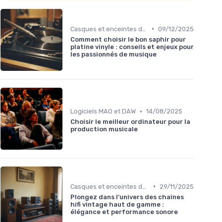
•
Casques et enceintes de monitoring
09/12/2025
Comment choisir le bon saphir pour
platine vinyle : conseils et enjeux pour
les passionnés de musique
•
Logiciels MAO et DAW
14/08/2025
Choisir le meilleur ordinateur pour la
production musicale
•
Casques et enceintes de monitoring
29/11/2025
Plongez dans l’univers des chaînes
hifi vintage haut de gamme :
élégance et performance sonore