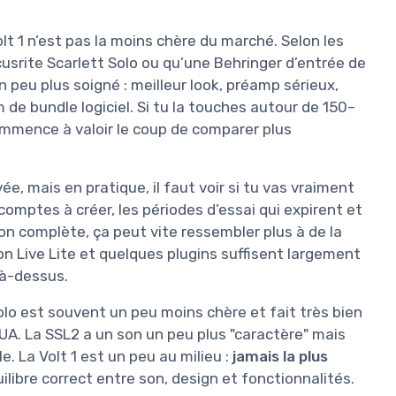
Volt 1 n’est pas la moins chère du marché. Selon les
usrite Scarlett Solo ou qu’une Behringer d’entrée de
peu plus soigné : meilleur look, préamp sérieux,
de bundle logiciel. Si tu la touches autour de 150–
ommence à valoir le coup de comparer plus
ée, mais en pratique, il faut voir si tu vas vraiment
 comptes à créer, les périodes d’essai qui expirent et
ion complète, ça peut vite ressembler plus à de la
on Live Lite et quelques plugins suffisent largement
là-dessus.
Solo est souvent un peu moins chère et fait très bien
 UA. La SSL2 a un son un peu plus "caractère" mais
. La Volt 1 est un peu au milieu :
jamais la plus
ilibre correct entre son, design et fonctionnalités.