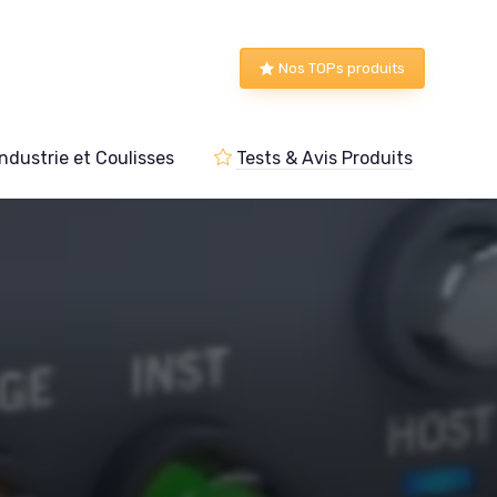
Nos TOPs produits
Industrie et Coulisses
Tests & Avis Produits