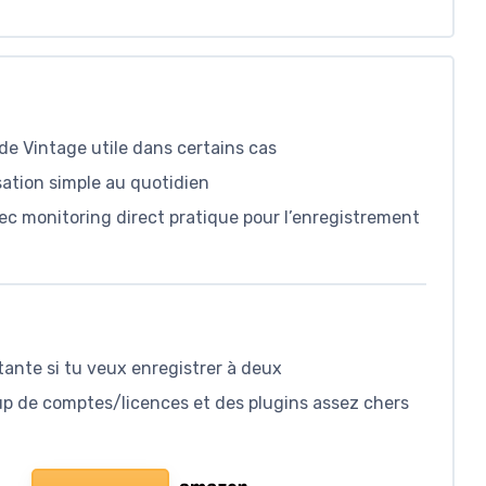
e Vintage utile dans certains cas
sation simple au quotidien
vec monitoring direct pratique pour l’enregistrement
tante si tu veux enregistrer à deux
oup de comptes/licences et des plugins assez chers