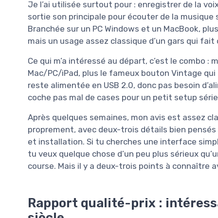
Je l’ai utilisée surtout pour : enregistrer de la v
sortie son principale pour écouter de la musique
Branchée sur un PC Windows et un MacBook, plus u
mais un usage assez classique d’un gars qui fait 
Ce qui m’a intéressé au départ, c’est le combo :
Mac/PC/iPad, plus le fameux bouton Vintage qui es
reste alimentée en USB 2.0, donc pas besoin d’ali
coche pas mal de cases pour un petit setup série
Après quelques semaines, mon avis est assez clair 
proprement, avec deux-trois détails bien pensés 
et installation. Si tu cherches une interface sim
tu veux quelque chose d’un peu plus sérieux qu’un
course. Mais il y a deux-trois points à connaître a
Rapport qualité-prix : intéress
siècle