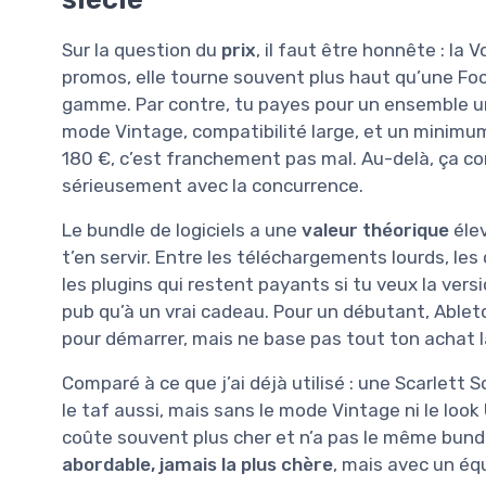
Sur la question du
prix
, il faut être honnête : la 
promos, elle tourne souvent plus haut qu’une Foc
gamme. Par contre, tu payes pour un ensemble un 
mode Vintage, compatibilité large, et un minimum 
180 €, c’est franchement pas mal. Au-delà, ça c
sérieusement avec la concurrence.
Le bundle de logiciels a une
valeur théorique
élev
t’en servir. Entre les téléchargements lourds, les
les plugins qui restent payants si tu veux la vers
pub qu’à un vrai cadeau. Pour un débutant, Ablet
pour démarrer, mais ne base pas tout ton achat 
Comparé à ce que j’ai déjà utilisé : une Scarlett 
le taf aussi, mais sans le mode Vintage ni le look
coûte souvent plus cher et n’a pas le même bundle
abordable, jamais la plus chère
, mais avec un équ