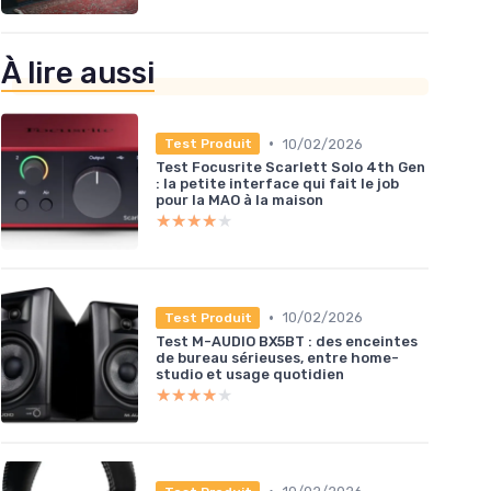
À lire aussi
•
10/02/2026
Test Produit
Test Focusrite Scarlett Solo 4th Gen
: la petite interface qui fait le job
pour la MAO à la maison
★★★★★
★★★★★
•
10/02/2026
Test Produit
Test M-AUDIO BX5BT : des enceintes
de bureau sérieuses, entre home-
studio et usage quotidien
★★★★★
★★★★★