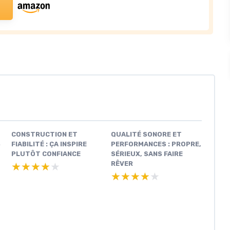
CONSTRUCTION ET
QUALITÉ SONORE ET
S
FIABILITÉ : ÇA INSPIRE
PERFORMANCES : PROPRE,
PLUTÔT CONFIANCE
SÉRIEUX, SANS FAIRE
RÊVER
★★★★★
★★★★★
★★★★★
★★★★★