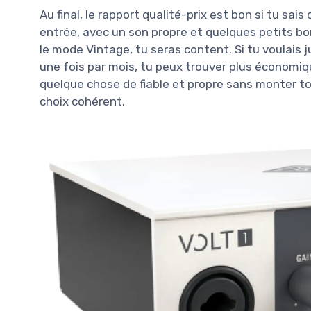
Au final, le rapport qualité-prix est bon si tu sa
entrée, avec un son propre et quelques petits bon
le mode Vintage, tu seras content. Si tu voulais 
une fois par mois, tu peux trouver plus économiqu
quelque chose de fiable et propre sans monter t
choix cohérent.