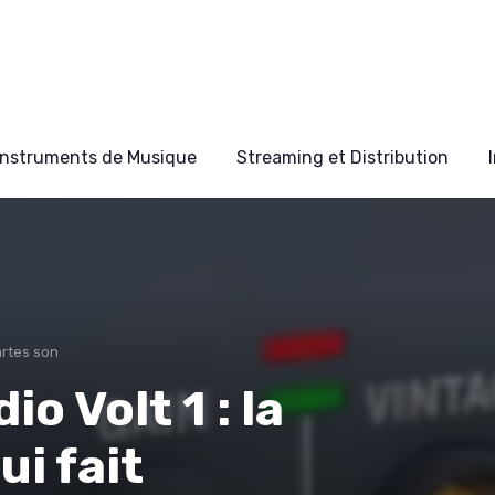
Instruments de Musique
Streaming et Distribution
artes son
o Volt 1 : la
ui fait