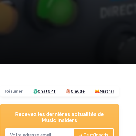
Résumer
ChatGPT
Claude
Mistral
Recevez les dernières actualités de
Music Insiders
➔ Je m'inscris