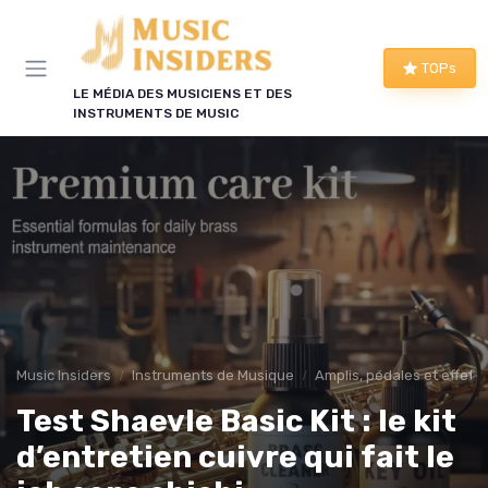
Panneau de gestion des cookies
TOPs
LE MÉDIA DES MUSICIENS ET DES
INSTRUMENTS DE MUSIC
Music Insiders
Instruments de Musique
Amplis, pédales et effets
Test Shaevle Basic Kit : le kit
d’entretien cuivre qui fait le