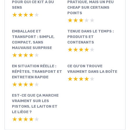
POUR QUI CE KIT A DU
PRATIQUE, MAIS UN PEU
SENS
CHEAP SUR CERTAINS
POINTS
★★★★★
★★★★★
★★★★★
★★★★★
EMBALLAGE ET
TENUE DANS LE TEMPS :
TRANSPORT : SIMPLE,
PRODUITS ET
COMPACT, SANS
CONTENANTS
MAUVAISE SURPRISE
★★★★★
★★★★★
★★★★★
★★★★★
EN SITUATION RÉELLE :
CE QU’ON TROUVE
RÉPÈTES, TRANSPORT ET
VRAIMENT DANS LA BOÎTE
ENTRETIEN RAPIDE
★★★★★
★★★★★
★★★★★
★★★★★
EST-CE QUE ÇA MARCHE
VRAIMENT SUR LES
PISTONS, LE LAITON ET
LE LIÈGE ?
★★★★★
★★★★★