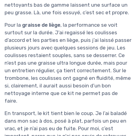
nettoyants bas de gamme laissent une surface un
peu grasse. Là, une fois essuyé, c’est sec et propre.
Pour la
graisse de liège
, la performance se voit
surtout sur la durée. J’ai regaissé les coulisses
d’accord et les parties en liège, puis j’ai laissé passer
plusieurs jours avec quelques sessions de jeu. Les
coulisses restaient souples, sans se desserrer. Ce
n’est pas une graisse ultra longue durée, mais pour
un entretien régulier, ça tient correctement. Sur le
trombone, les coulisses ont gagné en fluidité, même
si, clairement, il aurait aussi besoin d’un bon
nettoyage interne que ce kit ne permet pas de
faire.
En transport, le kit tient bien le coup. Je l’ai baladé
dans mon sac à dos, posé à plat, parfois un peu en
vrac, et je n’ai pas eu de fuite. Pour moi, c’est
important, parce que je n’ai pas envie de retrouver