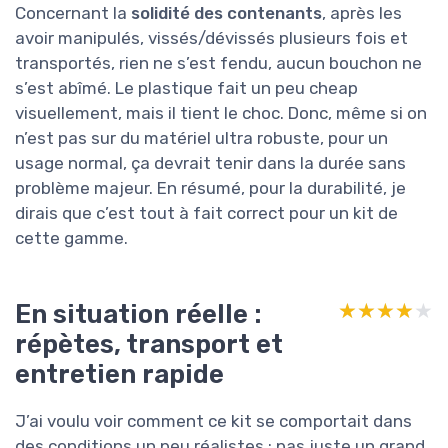
Concernant la
solidité des contenants
, après les
avoir manipulés, vissés/dévissés plusieurs fois et
transportés, rien ne s’est fendu, aucun bouchon ne
s’est abîmé. Le plastique fait un peu cheap
visuellement, mais il tient le choc. Donc, même si on
n’est pas sur du matériel ultra robuste, pour un
usage normal, ça devrait tenir dans la durée sans
problème majeur. En résumé, pour la durabilité, je
dirais que c’est tout à fait correct pour un kit de
cette gamme.
En situation réelle :
★★★★★
★★★★★
répètes, transport et
entretien rapide
J’ai voulu voir comment ce kit se comportait dans
des conditions un peu réalistes : pas juste un grand