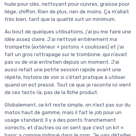
huile pour clés, nettoyant pour cuivres, graisse pour
liège, chiffon. Rien de plus, rien de moins. Ça m’allait
très bien, tant que la qualité suit un minimum.
Au bout de quelques utilisations, j’ai pu me faire une
idée assez claire. J’ai nettoyé entièrement ma
trompette (extérieur + pistons + coulisses) et j’ai
fait un gros rattrapage sur le trombone, qui n’avait
pas vu de vrai entretien depuis un moment. J’ai
aussi refait une petite session rapide avant une
répète, histoire de voir si c’était pratique à utiliser
quand on est pressé. Tout ce que je raconte ici vient
de ces tests-là, pas de la fiche produit.
Globalement, ce kit reste simple, on n’est pas sur du
matos haut de gamme, mais il fait le job pour un
usage standard. Il y a des points franchement
corrects, et d’autres où on sent que c’est un kit «
basic » comme indiqué dans le nom. Je vais détailler