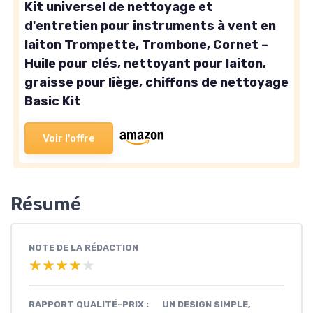
Kit universel de nettoyage et
d'entretien pour instruments à vent en
laiton Trompette, Trombone, Cornet –
Huile pour clés, nettoyant pour laiton,
graisse pour liège, chiffons de nettoyage
Basic Kit
Voir l'offre
Résumé
NOTE DE LA RÉDACTION
★★★★★
★★★★★
RAPPORT QUALITÉ-PRIX :
UN DESIGN SIMPLE,