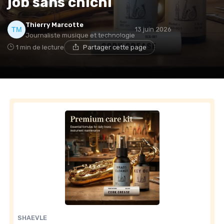
job sans chichi
Thierry Marcotte
13 juin 2026
Journaliste musique et technologie
1 min de lecture
Partager cette page
SHAEVLE