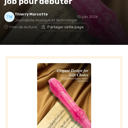
job pour débuter
Thierry Marcotte
13 juin 2026
Journaliste musique et technologie
1 min de lecture
Partager cette page