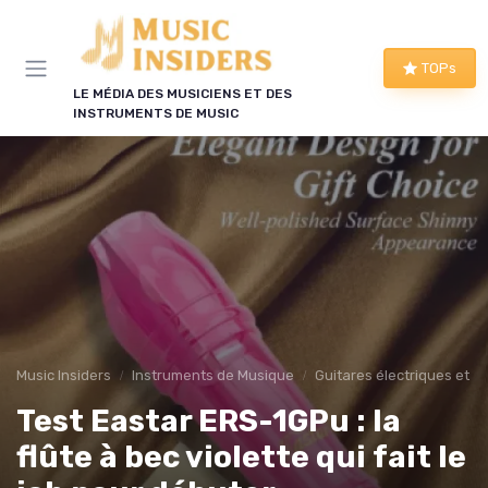
Panneau de gestion des cookies
TOPs
LE MÉDIA DES MUSICIENS ET DES
INSTRUMENTS DE MUSIC
Music Insiders
Instruments de Musique
Guitares électriques et a
Test Eastar ERS-1GPu : la
flûte à bec violette qui fait le