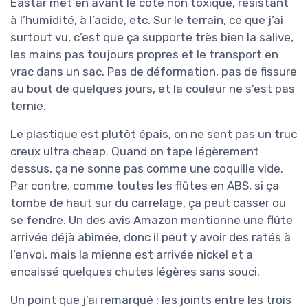
Eastar met en avant le côté non toxique, résistant
à l’humidité, à l’acide, etc. Sur le terrain, ce que j’ai
surtout vu, c’est que ça supporte très bien la salive,
les mains pas toujours propres et le transport en
vrac dans un sac. Pas de déformation, pas de fissure
au bout de quelques jours, et la couleur ne s’est pas
ternie.
Le plastique est plutôt épais, on ne sent pas un truc
creux ultra cheap. Quand on tape légèrement
dessus, ça ne sonne pas comme une coquille vide.
Par contre, comme toutes les flûtes en ABS, si ça
tombe de haut sur du carrelage, ça peut casser ou
se fendre. Un des avis Amazon mentionne une flûte
arrivée déjà abîmée, donc il peut y avoir des ratés à
l’envoi, mais la mienne est arrivée nickel et a
encaissé quelques chutes légères sans souci.
Un point que j’ai remarqué : les joints entre les trois