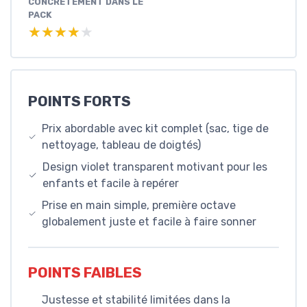
CONCRÈTEMENT DANS LE
PACK
★★★★★
★★★★★
POINTS FORTS
Prix abordable avec kit complet (sac, tige de
nettoyage, tableau de doigtés)
Design violet transparent motivant pour les
enfants et facile à repérer
Prise en main simple, première octave
globalement juste et facile à faire sonner
POINTS FAIBLES
Justesse et stabilité limitées dans la