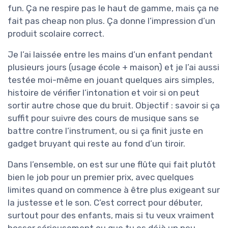
fun. Ça ne respire pas le haut de gamme, mais ça ne
fait pas cheap non plus. Ça donne l’impression d’un
produit scolaire correct.
Je l’ai laissée entre les mains d’un enfant pendant
plusieurs jours (usage école + maison) et je l’ai aussi
testée moi-même en jouant quelques airs simples,
histoire de vérifier l’intonation et voir si on peut
sortir autre chose que du bruit. Objectif : savoir si ça
suffit pour suivre des cours de musique sans se
battre contre l’instrument, ou si ça finit juste en
gadget bruyant qui reste au fond d’un tiroir.
Dans l’ensemble, on est sur une flûte qui fait plutôt
bien le job pour un premier prix, avec quelques
limites quand on commence à être plus exigeant sur
la justesse et le son. C’est correct pour débuter,
surtout pour des enfants, mais si tu veux vraiment
bosser sérieusement ou que tu es déjà un peu