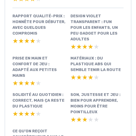
RAPPORT QUALITÉ-PRIX :
DESIGN VIOLET
HONNÊTE POUR DÉBUTER,
TRANSPARENT : FUN
AVEC QUELQUES
POUR LES ENFANTS, UN
COMPROMIS
PEU GADGET POUR LES
ADULTES
★★★★★
★★★★★
★★★★★
★★★★★
PRISE EN MAIN ET
MATÉRIAUX : DU
CONFORT DE JEU :
PLASTIQUE ABS QUI
ADAPTÉ AUX PETITES
SEMBLE TENIR LA ROUTE
MAINS
★★★★★
★★★★★
★★★★★
★★★★★
SOLIDITÉ AU QUOTIDIEN :
SON, JUSTESSE ET JEU :
CORRECT, MAIS ÇA RESTE
BIEN POUR APPRENDRE,
DU PLASTIQUE
MOINS POUR ÊTRE
POINTILLEUX
★★★★★
★★★★★
★★★★★
★★★★★
CE QU’ON REÇOIT