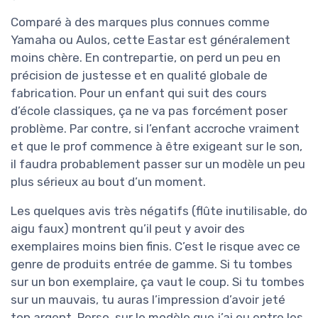
Comparé à des marques plus connues comme
Yamaha ou Aulos, cette Eastar est généralement
moins chère. En contrepartie, on perd un peu en
précision de justesse et en qualité globale de
fabrication. Pour un enfant qui suit des cours
d’école classiques, ça ne va pas forcément poser
problème. Par contre, si l’enfant accroche vraiment
et que le prof commence à être exigeant sur le son,
il faudra probablement passer sur un modèle un peu
plus sérieux au bout d’un moment.
Les quelques avis très négatifs (flûte inutilisable, do
aigu faux) montrent qu’il peut y avoir des
exemplaires moins bien finis. C’est le risque avec ce
genre de produits entrée de gamme. Si tu tombes
sur un bon exemplaire, ça vaut le coup. Si tu tombes
sur un mauvais, tu auras l’impression d’avoir jeté
ton argent. Perso, sur le modèle que j’ai eu entre les