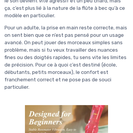
le son devient vite agressif et un peu criard, mais
ça, c’est plus lié à la nature de la flûte à bec qu’à ce
modèle en particulier.
Pour un adulte, la prise en main reste correcte, mais
on sent bien que ce n’est pas pensé pour un usage
avancé. On peut jouer des morceaux simples sans
problème, mais si tu veux travailler des nuances
fines ou des doigtés rapides, tu sens vite les limites
de précision. Pour ce à quoi c’est destiné (école,
débutants, petits morceaux), le confort est
franchement correct et ne pose pas de souci
particulier.