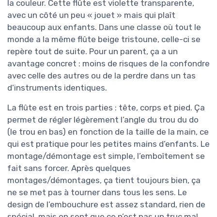
la couleur. Cette flûte est violette transparente,
avec un côté un peu « jouet » mais qui plaît
beaucoup aux enfants. Dans une classe où tout le
monde a la même flûte beige tristoune, celle-ci se
repère tout de suite. Pour un parent, ça a un
avantage concret : moins de risques de la confondre
avec celle des autres ou de la perdre dans un tas
d’instruments identiques.
La flûte est en trois parties : tête, corps et pied. Ça
permet de régler légèrement l’angle du trou du do
(le trou en bas) en fonction de la taille de la main, ce
qui est pratique pour les petites mains d’enfants. Le
montage/démontage est simple, l’emboîtement se
fait sans forcer. Après quelques
montages/démontages, ça tient toujours bien, ça
ne se met pas à tourner dans tous les sens. Le
design de l’embouchure est assez standard, rien de
spécial, mais on sent que ce n’est pas un truc mal