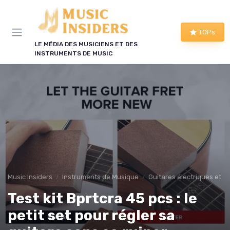
Panneau de gestion des cookies
TOPs
LE MÉDIA DES MUSICIENS ET DES
INSTRUMENTS DE MUSIC
Music Insiders
Instruments de Musique
Guitares électriques et a
Test kit Bprtcra 45 pcs : le
petit set pour régler sa