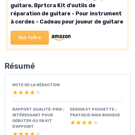
guitare, Bprtcra Kit d'outils de
réparation de guitare - Pour instrument
à cordes - Cadeau pour joueur de guitare
Voir l'offre
Résumé
NOTE DE LA RÉDACTION
★★★★★
★★★★★
RAPPORT QUALITÉ-PRIX :
DESIGN ET POCHETTE :
INTÉRESSANT POUR
PRATIQUE MAIS BASIQUE
DÉBUTER OU EN KIT
★★★★★
★★★★★
D’APPOINT
★★★★★
★★★★★