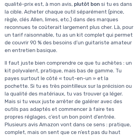
qualité-prix est, à mon avis,
plutôt bon
si tu es dans
la cible. Acheter chaque outil séparément (pince,
règle, clés Allen, limes, etc.) dans des marques
reconnues te coûterait largement plus cher. Là, pour
un tarif raisonnable, tu as un kit complet qui permet
de couvrir 90 % des besoins d’un guitariste amateur
en entretien basique.
Il faut juste bien comprendre ce que tu achètes : un
kit polyvalent, pratique, mais bas de gamme. Tu
payes surtout le côté « tout-en-un » et la
pochette. Si tu es très pointilleux sur la précision ou
la qualité des matériaux, tu vas trouver ça léger.
Mais si tu veux juste arrêter de galérer avec des
outils pas adaptés et commencer à faire tes
propres réglages, c’est un bon point d’entrée.
Plusieurs avis Amazon vont dans ce sens : pratique,
complet, mais on sent que ce n’est pas du haut