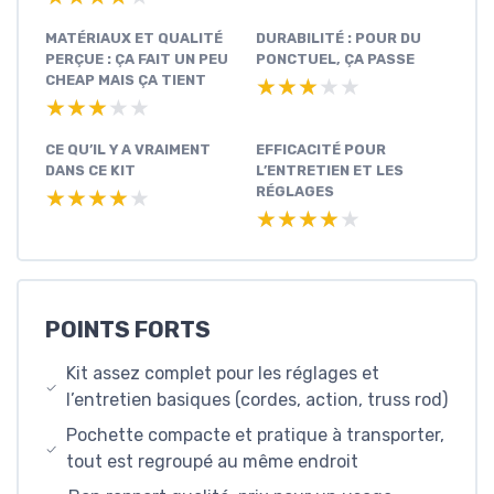
MATÉRIAUX ET QUALITÉ
DURABILITÉ : POUR DU
PERÇUE : ÇA FAIT UN PEU
PONCTUEL, ÇA PASSE
CHEAP MAIS ÇA TIENT
★★★★★
★★★★★
★★★★★
★★★★★
CE QU’IL Y A VRAIMENT
EFFICACITÉ POUR
DANS CE KIT
L’ENTRETIEN ET LES
RÉGLAGES
★★★★★
★★★★★
★★★★★
★★★★★
POINTS FORTS
Kit assez complet pour les réglages et
l’entretien basiques (cordes, action, truss rod)
Pochette compacte et pratique à transporter,
tout est regroupé au même endroit