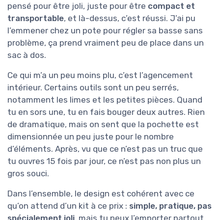
pensé pour être joli, juste pour être
compact et
transportable
, et là-dessus, c’est réussi. J’ai pu
l’emmener chez un pote pour régler sa basse sans
problème, ça prend vraiment peu de place dans un
sac à dos.
Ce qui m’a un peu moins plu, c’est l’agencement
intérieur. Certains outils sont un peu serrés,
notamment les limes et les petites pièces. Quand
tu en sors une, tu en fais bouger deux autres. Rien
de dramatique, mais on sent que la pochette est
dimensionnée un peu juste pour le nombre
d’éléments. Après, vu que ce n’est pas un truc que
tu ouvres 15 fois par jour, ce n’est pas non plus un
gros souci.
Dans l’ensemble, le design est cohérent avec ce
qu’on attend d’un kit à ce prix :
simple, pratique, pas
spécialement joli
, mais tu peux l’emporter partout