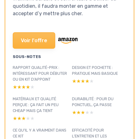
quotidien, il faudra monter en gamme et
accepter d’y mettre plus cher.
Voir l'offre
SOUS-NOTES
RAPPORT QUALITÉ-PRIX :
DESIGN ET POCHETTE :
INTÉRESSANT POUR DÉBUTER
PRATIQUE MAIS BASIQUE
OU EN KIT D’APPOINT
★★★★★
★★★★★
★★★★★
★★★★★
MATÉRIAUX ET QUALITÉ
DURABILITÉ : POUR DU
PERÇUE : ÇA FAIT UN PEU
PONCTUEL, ÇA PASSE
CHEAP MAIS ÇA TIENT
★★★★★
★★★★★
★★★★★
★★★★★
CE QU’IL Y A VRAIMENT DANS
EFFICACITÉ POUR
CE KIT
L’ENTRETIEN ET LES