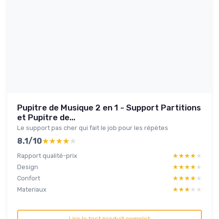
Pupitre de Musique 2 en 1 - Support Partitions
et Pupitre de...
Le support pas cher qui fait le job pour les répètes
8.1/10
★★★★★
★★★★★
Rapport qualité-prix
★★★★★
★★★★★
Design
★★★★★
★★★★★
Confort
★★★★★
★★★★★
Materiaux
★★★★★
★★★★★
Lire le test produit complet