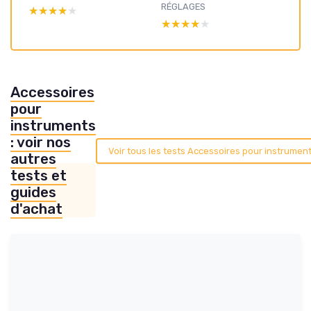
RÉGLAGES
★★★★★
★★★★★
★★★★★
★★★★★
Accessoires
pour
instruments
: voir nos
Voir tous les tests Accessoires pour instrumen
autres
tests et
guides
d'achat