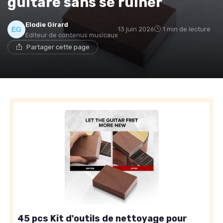
guitare sans se ruiner
Elodie Girard
13 juin 2026
1 min de lecture
Editeur de contenus musicaux
Partager cette page
45 pcs Kit d'outils de nettoyage pour