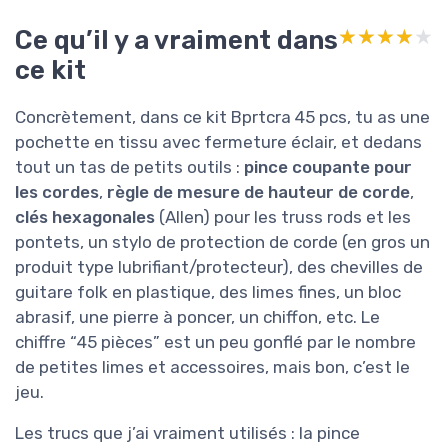
Ce qu’il y a vraiment dans
★★★★★
★★★★★
ce kit
Concrètement, dans ce kit Bprtcra 45 pcs, tu as une
pochette en tissu avec fermeture éclair, et dedans
tout un tas de petits outils :
pince coupante pour
les cordes
,
règle de mesure de hauteur de corde
,
clés hexagonales
(Allen) pour les truss rods et les
pontets, un stylo de protection de corde (en gros un
produit type lubrifiant/protecteur), des chevilles de
guitare folk en plastique, des limes fines, un bloc
abrasif, une pierre à poncer, un chiffon, etc. Le
chiffre “45 pièces” est un peu gonflé par le nombre
de petites limes et accessoires, mais bon, c’est le
jeu.
Les trucs que j’ai vraiment utilisés : la pince