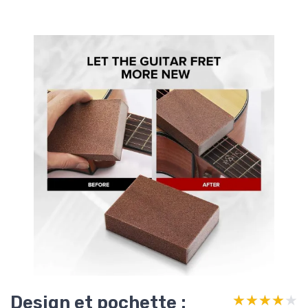
Design et pochette :
★★★★★
★★★★★