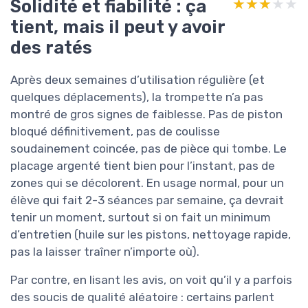
Solidité et fiabilité : ça
★★★★★
★★★★★
tient, mais il peut y avoir
des ratés
Après deux semaines d’utilisation régulière (et
quelques déplacements), la trompette n’a pas
montré de gros signes de faiblesse. Pas de piston
bloqué définitivement, pas de coulisse
soudainement coincée, pas de pièce qui tombe. Le
placage argenté tient bien pour l’instant, pas de
zones qui se décolorent. En usage normal, pour un
élève qui fait 2-3 séances par semaine, ça devrait
tenir un moment, surtout si on fait un minimum
d’entretien (huile sur les pistons, nettoyage rapide,
pas la laisser traîner n’importe où).
Par contre, en lisant les avis, on voit qu’il y a parfois
des soucis de qualité aléatoire : certains parlent