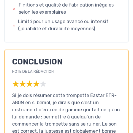
Finitions et qualité de fabrication inégales
selon les exemplaires
Limité pour un usage avancé ou intensif
(jouabilité et durabilité moyennes)
CONCLUSION
NOTE DE LA RÉDACTION
★★★★★
★★★★★
Si je dois résumer cette trompette Eastar ETR-
380N en si bémol, je dirais que c’est un
instrument d’entrée de gamme qui fait ce qu’on
lui demande : permettre à quelqu’un de
commencer la trompette sans se ruiner. Le son
est correct, la justesse est globalement bonne