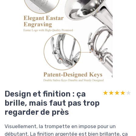
Design et finition : ça
★★★★★
★★★★★
brille, mais faut pas trop
regarder de près
Visuellement, la trompette en impose pour un
débutant. La finition argentée est bien brillante, ça