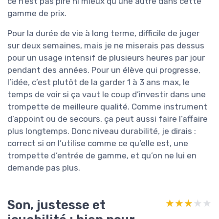
ce n’est pas pire ni mieux qu’une autre dans cette
gamme de prix.
Pour la durée de vie à long terme, difficile de juger
sur deux semaines, mais je ne miserais pas dessus
pour un usage intensif de plusieurs heures par jour
pendant des années. Pour un élève qui progresse,
l’idée, c’est plutôt de la garder 1 à 3 ans max, le
temps de voir si ça vaut le coup d’investir dans une
trompette de meilleure qualité. Comme instrument
d’appoint ou de secours, ça peut aussi faire l’affaire
plus longtemps. Donc niveau durabilité, je dirais :
correct si on l’utilise comme ce qu’elle est, une
trompette d’entrée de gamme, et qu’on ne lui en
demande pas plus.
Son, justesse et
★★★★★
★★★★★