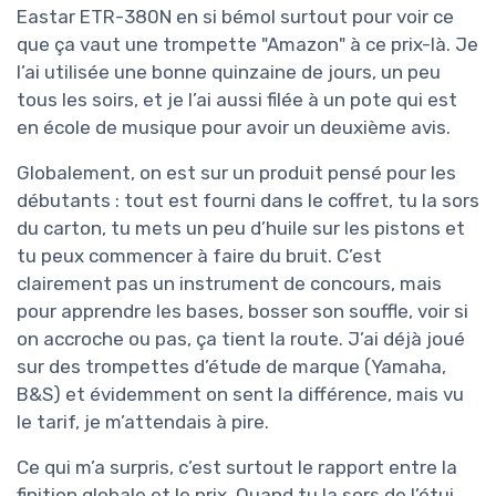
Eastar ETR-380N en si bémol surtout pour voir ce
que ça vaut une trompette "Amazon" à ce prix-là. Je
l’ai utilisée une bonne quinzaine de jours, un peu
tous les soirs, et je l’ai aussi filée à un pote qui est
en école de musique pour avoir un deuxième avis.
Globalement, on est sur un produit pensé pour les
débutants : tout est fourni dans le coffret, tu la sors
du carton, tu mets un peu d’huile sur les pistons et
tu peux commencer à faire du bruit. C’est
clairement pas un instrument de concours, mais
pour apprendre les bases, bosser son souffle, voir si
on accroche ou pas, ça tient la route. J’ai déjà joué
sur des trompettes d’étude de marque (Yamaha,
B&S) et évidemment on sent la différence, mais vu
le tarif, je m’attendais à pire.
Ce qui m’a surpris, c’est surtout le rapport entre la
finition globale et le prix. Quand tu la sors de l’étui,