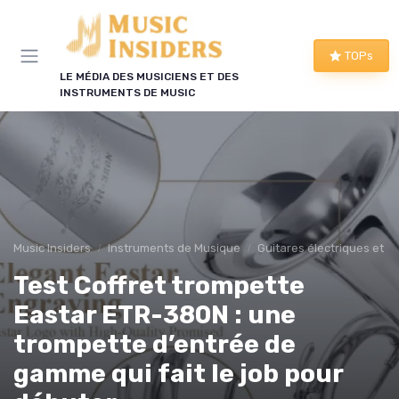
Panneau de gestion des cookies
TOPs
LE MÉDIA DES MUSICIENS ET DES
INSTRUMENTS DE MUSIC
Music Insiders
Instruments de Musique
Guitares électriques et a
Test Coffret trompette
Eastar ETR-380N : une
trompette d’entrée de
gamme qui fait le job pour