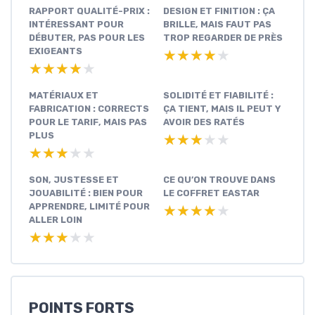
RAPPORT QUALITÉ-PRIX :
DESIGN ET FINITION : ÇA
INTÉRESSANT POUR
BRILLE, MAIS FAUT PAS
DÉBUTER, PAS POUR LES
TROP REGARDER DE PRÈS
EXIGEANTS
★★★★★
★★★★★
★★★★★
★★★★★
MATÉRIAUX ET
SOLIDITÉ ET FIABILITÉ :
FABRICATION : CORRECTS
ÇA TIENT, MAIS IL PEUT Y
POUR LE TARIF, MAIS PAS
AVOIR DES RATÉS
PLUS
★★★★★
★★★★★
★★★★★
★★★★★
SON, JUSTESSE ET
CE QU’ON TROUVE DANS
JOUABILITÉ : BIEN POUR
LE COFFRET EASTAR
APPRENDRE, LIMITÉ POUR
★★★★★
★★★★★
ALLER LOIN
★★★★★
★★★★★
POINTS FORTS