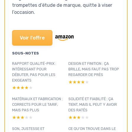
trompettes d’étude de marque, quitte à viser
l’occasion.
Voir l'offre
SOUS-NOTES
RAPPORT QUALITÉ-PRIX :
DESIGN ET FINITION : ÇA
INTÉRESSANT POUR
BRILLE, MAIS FAUT PAS TROP
DÉBUTER, PAS POUR LES
REGARDER DE PRÈS
EXIGEANTS
★★★★★
★★★★★
★★★★★
★★★★★
MATÉRIAUX ET FABRICATION :
SOLIDITÉ ET FIABILITÉ : ÇA
CORRECTS POUR LE TARIF,
TIENT, MAIS IL PEUT Y AVOIR
MAIS PAS PLUS
DES RATÉS
★★★★★
★★★★★
★★★★★
★★★★★
SON, JUSTESSE ET
CE QU’ON TROUVE DANS LE