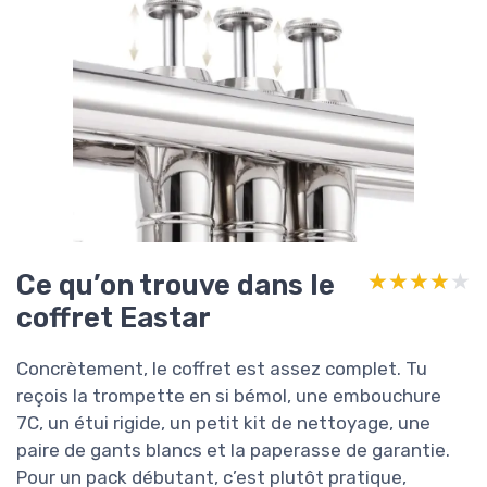
Ce qu’on trouve dans le
★★★★★
★★★★★
coffret Eastar
Concrètement, le coffret est assez complet. Tu
reçois la trompette en si bémol, une embouchure
7C, un étui rigide, un petit kit de nettoyage, une
paire de gants blancs et la paperasse de garantie.
Pour un pack débutant, c’est plutôt pratique,