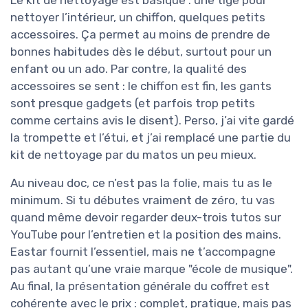
Le kit de nettoyage est basique : une tige pour
nettoyer l’intérieur, un chiffon, quelques petits
accessoires. Ça permet au moins de prendre de
bonnes habitudes dès le début, surtout pour un
enfant ou un ado. Par contre, la qualité des
accessoires se sent : le chiffon est fin, les gants
sont presque gadgets (et parfois trop petits
comme certains avis le disent). Perso, j’ai vite gardé
la trompette et l’étui, et j’ai remplacé une partie du
kit de nettoyage par du matos un peu mieux.
Au niveau doc, ce n’est pas la folie, mais tu as le
minimum. Si tu débutes vraiment de zéro, tu vas
quand même devoir regarder deux-trois tutos sur
YouTube pour l’entretien et la position des mains.
Eastar fournit l’essentiel, mais ne t’accompagne
pas autant qu’une vraie marque "école de musique".
Au final, la présentation générale du coffret est
cohérente avec le prix : complet, pratique, mais pas