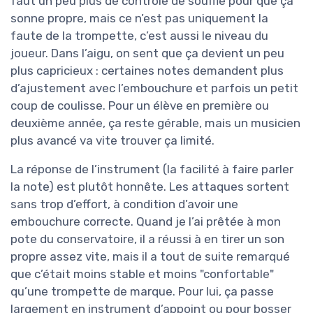
faut un peu plus de contrôle de souffle pour que ça
sonne propre, mais ce n’est pas uniquement la
faute de la trompette, c’est aussi le niveau du
joueur. Dans l’aigu, on sent que ça devient un peu
plus capricieux : certaines notes demandent plus
d’ajustement avec l’embouchure et parfois un petit
coup de coulisse. Pour un élève en première ou
deuxième année, ça reste gérable, mais un musicien
plus avancé va vite trouver ça limité.
La réponse de l’instrument (la facilité à faire parler
la note) est plutôt honnête. Les attaques sortent
sans trop d’effort, à condition d’avoir une
embouchure correcte. Quand je l’ai prêtée à mon
pote du conservatoire, il a réussi à en tirer un son
propre assez vite, mais il a tout de suite remarqué
que c’était moins stable et moins "confortable"
qu’une trompette de marque. Pour lui, ça passe
largement en instrument d’appoint ou pour bosser