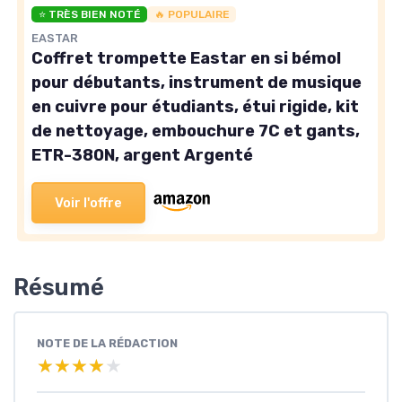
⭐ TRÈS BIEN NOTÉ
🔥 POPULAIRE
EASTAR
Coffret trompette Eastar en si bémol
pour débutants, instrument de musique
en cuivre pour étudiants, étui rigide, kit
de nettoyage, embouchure 7C et gants,
ETR-380N, argent Argenté
Voir l'offre
Résumé
NOTE DE LA RÉDACTION
★★★★★
★★★★★