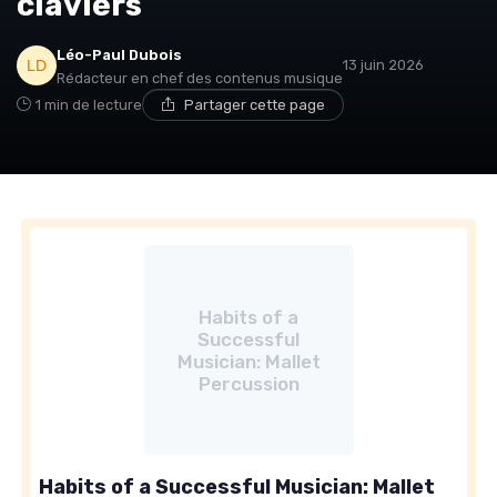
claviers
Léo-Paul Dubois
13 juin 2026
Rédacteur en chef des contenus musique
1 min de lecture
Partager cette page
Habits of a
Successful
Musician: Mallet
Percussion
Habits of a Successful Musician: Mallet