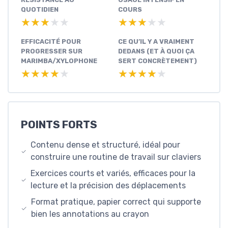
QUOTIDIEN
COURS
★★★★★
★★★★★
★★★★★
★★★★★
EFFICACITÉ POUR
CE QU’IL Y A VRAIMENT
PROGRESSER SUR
DEDANS (ET À QUOI ÇA
MARIMBA/XYLOPHONE
SERT CONCRÈTEMENT)
★★★★★
★★★★★
★★★★★
★★★★★
POINTS FORTS
Contenu dense et structuré, idéal pour
construire une routine de travail sur claviers
Exercices courts et variés, efficaces pour la
lecture et la précision des déplacements
Format pratique, papier correct qui supporte
bien les annotations au crayon