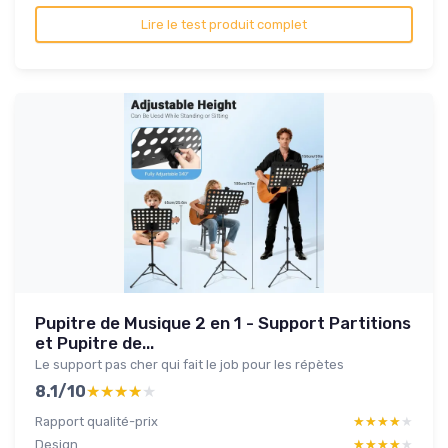
Lire le test produit complet
Pupitre de Musique 2 en 1 - Support Partitions
et Pupitre de...
Le support pas cher qui fait le job pour les répètes
8.1/10
★★★★★
★★★★★
Rapport qualité-prix
★★★★★
★★★★★
Design
★★★★★
★★★★★