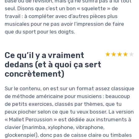
base ou de révision, mais ça ne suffira pas à lui tout
seul. Disons que c’est un bon « squelette » de
travail : à compléter avec d’autres pièces plus
musicales pour ne pas avoir l’impression de faire
que du sport pour les doigts.
Ce qu’il y a vraiment
★★★★★
★★★★★
dedans (et à quoi ça sert
concrètement)
Sur le contenu, on est sur un format assez classique
de méthode américaine pour musiciens : beaucoup
de petits exercices, classés par thèmes, que tu
peux piocher selon ce que tu veux bosser. La version
« Mallet Percussion » est dédiée aux instruments à
clavier (marimba, xylophone, vibraphone,
glockenspiel), donc pas de caisse claire ou timbales