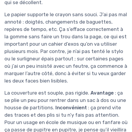
qui se décollent.
Le papier supporte le crayon sans souci. J’ai pas mal
annoté : doigtés, changements de baguettes,
repères de tempo, etc. Ça s’efface correctement à
la gomme sans faire un trou dans la page, ce qui est
important pour un cahier d’exos qu’on va utiliser
plusieurs mois. Par contre, je n’ai pas tenté le stylo
ou le surligneur épais partout ; sur certaines pages
où j’ai un peu insisté avec un feutre, ça commence à
marquer l’autre côté, donc à éviter si tu veux garder
les deux faces bien lisibles.
La couverture est souple, pas rigide.
Avantage
: ça
se plie un peu pour rentrer dans un sac à dos ou une
housse de partitions.
Inconvénient
: ça prend vite
des traces et des plis si tu n’y fais pas attention.
Pour un usage en école de musique ou en fanfare où
ça passe de pupitre en pupitre, je pense qu’il vieillira