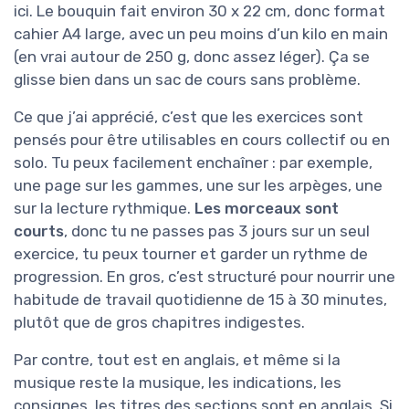
ici. Le bouquin fait environ 30 x 22 cm, donc format
cahier A4 large, avec un peu moins d’un kilo en main
(en vrai autour de 250 g, donc assez léger). Ça se
glisse bien dans un sac de cours sans problème.
Ce que j’ai apprécié, c’est que les exercices sont
pensés pour être utilisables en cours collectif ou en
solo. Tu peux facilement enchaîner : par exemple,
une page sur les gammes, une sur les arpèges, une
sur la lecture rythmique.
Les morceaux sont
courts
, donc tu ne passes pas 3 jours sur un seul
exercice, tu peux tourner et garder un rythme de
progression. En gros, c’est structuré pour nourrir une
habitude de travail quotidienne de 15 à 30 minutes,
plutôt que de gros chapitres indigestes.
Par contre, tout est en anglais, et même si la
musique reste la musique, les indications, les
consignes, les titres des sections sont en anglais. Si