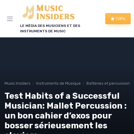
Panneau de gestion des cookies
TOPs
LE MÉDIA DES MUSICIENS ET DES
INSTRUMENTS DE MUSIC
Music Insiders
Instruments de Musique
Batteries et percussions 
Test Habits of a Successful
Musician: Mallet Percussion :
un bon cahier d’exos pour
bosser sérieusement les