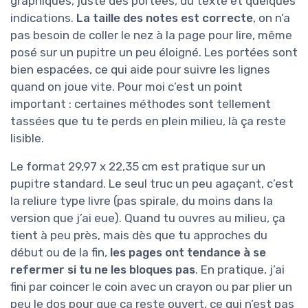
graphiques, juste des portées, du texte et quelques
indications.
La taille des notes est correcte
, on n’a
pas besoin de coller le nez à la page pour lire, même
posé sur un pupitre un peu éloigné. Les portées sont
bien espacées, ce qui aide pour suivre les lignes
quand on joue vite. Pour moi c’est un point
important : certaines méthodes sont tellement
tassées que tu te perds en plein milieu, là ça reste
lisible.
Le format 29,97 x 22,35 cm est pratique sur un
pupitre standard. Le seul truc un peu agaçant, c’est
la reliure type livre (pas spirale, du moins dans la
version que j’ai eue). Quand tu ouvres au milieu, ça
tient à peu près, mais dès que tu approches du
début ou de la fin,
les pages ont tendance à se
refermer si tu ne les bloques pas
. En pratique, j’ai
fini par coincer le coin avec un crayon ou par plier un
peu le dos pour que ça reste ouvert, ce qui n’est pas