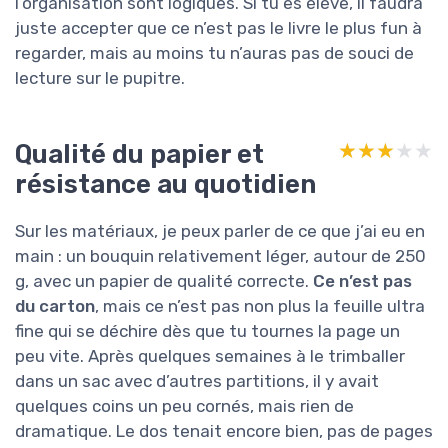
l’organisation sont logiques. Si tu es élève, il faudra
juste accepter que ce n’est pas le livre le plus fun à
regarder, mais au moins tu n’auras pas de souci de
lecture sur le pupitre.
Qualité du papier et
★★★★★
★★★★★
résistance au quotidien
Sur les matériaux, je peux parler de ce que j’ai eu en
main : un bouquin relativement léger, autour de 250
g, avec un papier de qualité correcte.
Ce n’est pas
du carton
, mais ce n’est pas non plus la feuille ultra
fine qui se déchire dès que tu tournes la page un
peu vite. Après quelques semaines à le trimballer
dans un sac avec d’autres partitions, il y avait
quelques coins un peu cornés, mais rien de
dramatique. Le dos tenait encore bien, pas de pages