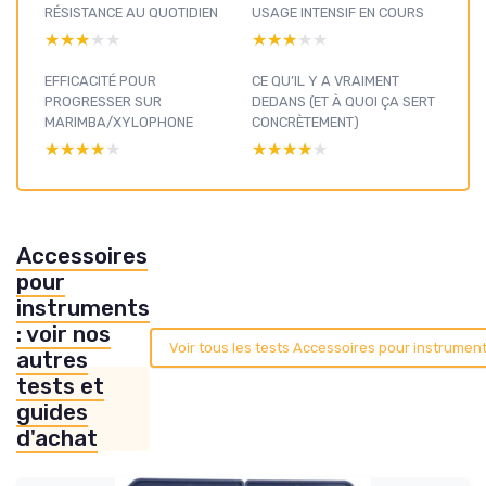
RÉSISTANCE AU QUOTIDIEN
USAGE INTENSIF EN COURS
★★★★★
★★★★★
★★★★★
★★★★★
EFFICACITÉ POUR
CE QU’IL Y A VRAIMENT
PROGRESSER SUR
DEDANS (ET À QUOI ÇA SERT
MARIMBA/XYLOPHONE
CONCRÈTEMENT)
★★★★★
★★★★★
★★★★★
★★★★★
Accessoires
pour
instruments
: voir nos
Voir tous les tests Accessoires pour instrumen
autres
tests et
guides
d'achat