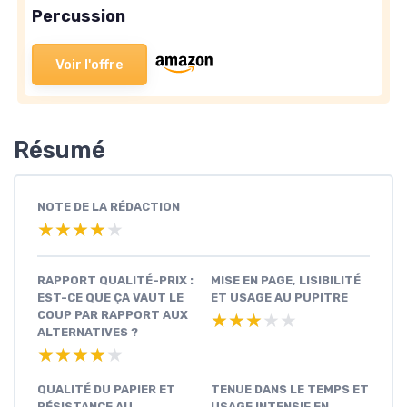
Percussion
Voir l'offre
Résumé
NOTE DE LA RÉDACTION
★★★★★
★★★★★
RAPPORT QUALITÉ-PRIX :
MISE EN PAGE, LISIBILITÉ
EST-CE QUE ÇA VAUT LE
ET USAGE AU PUPITRE
COUP PAR RAPPORT AUX
★★★★★
★★★★★
ALTERNATIVES ?
★★★★★
★★★★★
QUALITÉ DU PAPIER ET
TENUE DANS LE TEMPS ET
RÉSISTANCE AU
USAGE INTENSIF EN