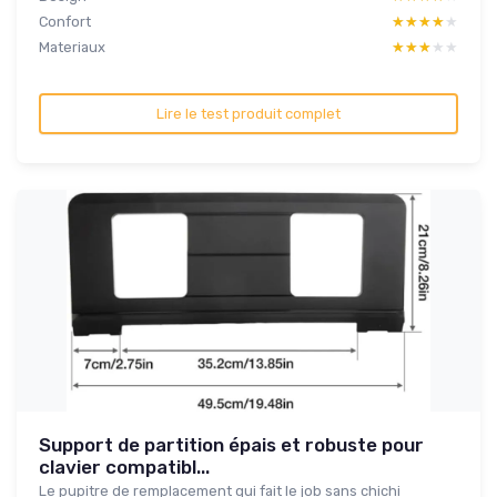
Confort
★★★★★
★★★★★
Materiaux
★★★★★
★★★★★
Lire le test produit complet
Support de partition épais et robuste pour
clavier compatibl...
Le pupitre de remplacement qui fait le job sans chichi