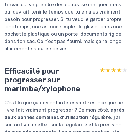
travail qui va prendre des coups, se marquer, mais
qui devrait tenir le temps que tu en aies vraiment
besoin pour progresser. Si tu veux le garder propre
longtemps, une astuce simple : le glisser dans une
pochette plastique ou un porte-documents rigide
dans ton sac. Ce n’est pas fourni, mais ça rallonge
clairement sa durée de vie.
Efficacité pour
★★★★★
★★★★★
progresser sur
marimba/xylophone
C’est là que ça devient intéressant : est-ce que ce
livre fait vraiment progresser ? De mon côté,
après
deux bonnes semaines d’utilisation régulière
, j’ai
surtout vu un effet sur la régularité et la précision
de mes déplacements. Les exercices sont courts,