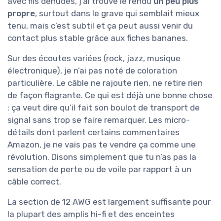
avec fils dénudés, j’ai trouvé le rendu
un peu plus
propre
, surtout dans le grave qui semblait mieux
tenu, mais c’est subtil et ça peut aussi venir du
contact plus stable grâce aux fiches bananes.
Sur des écoutes variées (rock, jazz, musique
électronique), je n’ai pas noté de coloration
particulière. Le câble ne rajoute rien, ne retire rien
de façon flagrante. Ce qui est déjà une bonne chose
: ça veut dire qu’il fait son boulot de transport de
signal sans trop se faire remarquer. Les micro-
détails dont parlent certains commentaires
Amazon, je ne vais pas te vendre ça comme une
révolution. Disons simplement que tu n’as pas la
sensation de perte ou de voile par rapport à un
câble correct.
La section de 12 AWG est largement suffisante pour
la plupart des amplis hi-fi et des enceintes