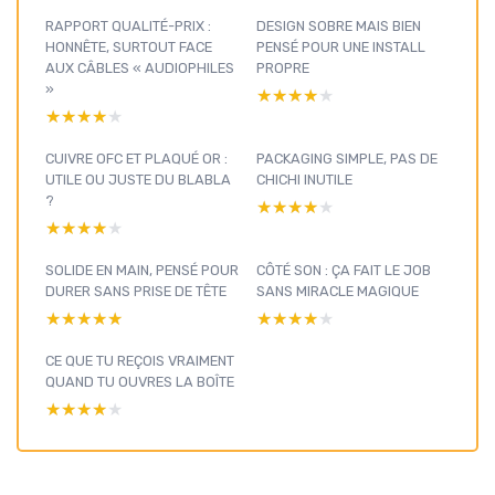
RAPPORT QUALITÉ-PRIX :
DESIGN SOBRE MAIS BIEN
HONNÊTE, SURTOUT FACE
PENSÉ POUR UNE INSTALL
AUX CÂBLES « AUDIOPHILES
PROPRE
»
★★★★★
★★★★★
★★★★★
★★★★★
CUIVRE OFC ET PLAQUÉ OR :
PACKAGING SIMPLE, PAS DE
UTILE OU JUSTE DU BLABLA
CHICHI INUTILE
?
★★★★★
★★★★★
★★★★★
★★★★★
SOLIDE EN MAIN, PENSÉ POUR
CÔTÉ SON : ÇA FAIT LE JOB
DURER SANS PRISE DE TÊTE
SANS MIRACLE MAGIQUE
★★★★★
★★★★★
★★★★★
★★★★★
CE QUE TU REÇOIS VRAIMENT
QUAND TU OUVRES LA BOÎTE
★★★★★
★★★★★