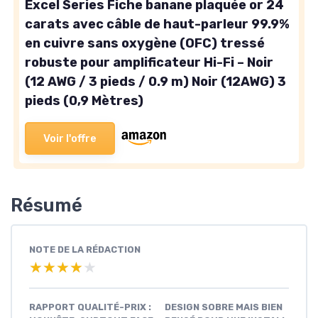
Excel Series Fiche banane plaquée or 24
carats avec câble de haut-parleur 99.9%
en cuivre sans oxygène (OFC) tressé
robuste pour amplificateur Hi-Fi – Noir
(12 AWG / 3 pieds / 0.9 m) Noir (12AWG) 3
pieds (0,9 Mètres)
Voir l'offre
Résumé
NOTE DE LA RÉDACTION
★★★★★
★★★★★
RAPPORT QUALITÉ-PRIX :
DESIGN SOBRE MAIS BIEN