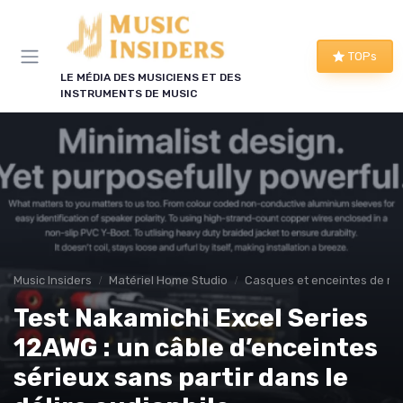
Panneau de gestion des cookies
TOPs
LE MÉDIA DES MUSICIENS ET DES
INSTRUMENTS DE MUSIC
Music Insiders
Matériel Home Studio
Casques et enceintes de mo
Test Nakamichi Excel Series
12AWG : un câble d’enceintes
sérieux sans partir dans le