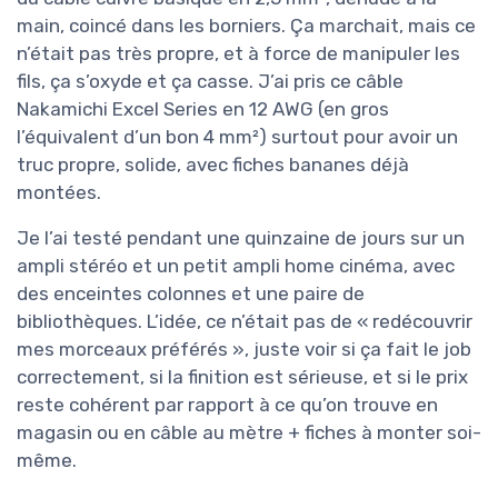
main, coincé dans les borniers. Ça marchait, mais ce
n’était pas très propre, et à force de manipuler les
fils, ça s’oxyde et ça casse. J’ai pris ce câble
Nakamichi Excel Series en 12 AWG (en gros
l’équivalent d’un bon 4 mm²) surtout pour avoir un
truc propre, solide, avec fiches bananes déjà
montées.
Je l’ai testé pendant une quinzaine de jours sur un
ampli stéréo et un petit ampli home cinéma, avec
des enceintes colonnes et une paire de
bibliothèques. L’idée, ce n’était pas de « redécouvrir
mes morceaux préférés », juste voir si ça fait le job
correctement, si la finition est sérieuse, et si le prix
reste cohérent par rapport à ce qu’on trouve en
magasin ou en câble au mètre + fiches à monter soi-
même.