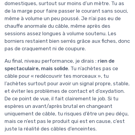
domestiques, surtout sur moins d’un mètre. Tu as
de la marge pour faire passer le courant sans souci,
même à volume un peu poussé. Je n’ai pas eu de
chauffe anormale du câble, même après des
sessions assez longues à volume soutenu. Les
borniers restaient bien serrés grâce aux fiches, donc
pas de craquement ni de coupure.
Au final, niveau performance, je dirais :
rien de
spectaculaire, mais solide
. Tu n’achètes pas ce
câble pour « redécouvrir tes morceaux », tu
l’achètes surtout pour avoir un signal propre, stable,
et éviter les problèmes de contact et d’oxydation.
De ce point de vue, il fait clairement le job. Si tu
espères un avant/après brutal en changeant
uniquement de câble, tu risques d’être un peu déçu,
mais ce n’est pas le produit qui est en cause, c’est
juste la réalité des câbles d’enceintes.