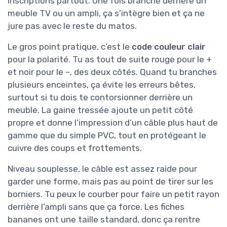
inscriptions partout. Une fois branché derrière un
meuble TV ou un ampli, ça s’intègre bien et ça ne
jure pas avec le reste du matos.
Le gros point pratique, c’est le
code couleur clair
pour la polarité. Tu as tout de suite rouge pour le +
et noir pour le –, des deux côtés. Quand tu branches
plusieurs enceintes, ça évite les erreurs bêtes,
surtout si tu dois te contorsionner derrière un
meuble. La gaine tressée ajoute un petit côté
propre et donne l’impression d’un câble plus haut de
gamme que du simple PVC, tout en protégeant le
cuivre des coups et frottements.
Niveau souplesse, le câble est assez raide pour
garder une forme, mais pas au point de tirer sur les
borniers. Tu peux le courber pour faire un petit rayon
derrière l’ampli sans que ça force. Les fiches
bananes ont une taille standard, donc ça rentre