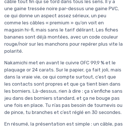
câble tout fin qui se tord dans tous les sens. Il y a
une gaine tressée noire par-dessus une gaine PVC,
ce qui donne un aspect assez sérieux, un peu
comme les câbles « premium » qu’on voit en
magasin hi-fi, mais sans le tarif délirant. Les fiches
bananes sont déjà montées, avec un code couleur
rouge/noir sur les manchons pour repérer plus vite la
polarité.
Nakamichi met en avant le cuivre OFC 99,9 % et le
plaquage or 24 carats. Sur le papier, ça fait joli, mais
dans la vraie vie, ce qui compte surtout, c’est que
les contacts sont propres et que ça tient bien dans
les borniers. Là-dessus, rien à dire : ça s’enfiche sans
jeu dans des borniers standard, et ça ne bouge pas
une fois en place. Tu n’as pas besoin de tournevis ou
de pince, tu branches et c’est réglé en 30 secondes.
En résumé, la présentation est simple : un câble, pas