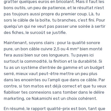
gratter quelques euros en bricolant. Mais il faut les
bons outils, un peu de patience, et le résultat n’est
pas toujours aussi propre du premier coup. Là, tu
sors le câble de la boîte, tu branches, c’est fini. Pour
quelqu’un qui ne veut pas passer une soirée à sertir
des fiches, le surcoût se justifie.
Maintenant, soyons clairs : pour la qualité sonore
pure, un bon câble cuivre 2,5 ou 4 mm² bien monté
fera aussi bien sur ces longueurs. Tu payes ici
surtout la commodité, la finition et la durabilité. Si
tu as un système d’entrée de gamme et un budget
serré, mieux vaut peut-être mettre un peu plus
dans les enceintes ou l’ampli que dans ce câble. Par
contre, si ton matos est déjà correct et que tu veux
fiabiliser tes connexions sans tomber dans le délire
marketing, ce Nakamichi est un choix cohérent.
En résumé, le rapport qualité-prix est bon, tant que