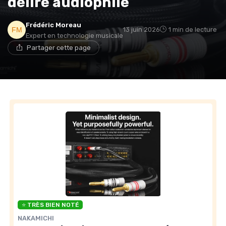
délire audiophile
Frédéric Moreau
13 juin 2026
1 min de lecture
Expert en technologie musicale
Partager cette page
⭐ TRÈS BIEN NOTÉ
NAKAMICHI