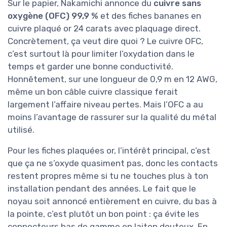
Sur le papier, Nakamichi annonce du
cuivre sans
oxygène (OFC) 99,9 %
et des fiches bananes en
cuivre plaqué or 24 carats avec plaquage direct.
Concrètement, ça veut dire quoi ? Le cuivre OFC,
c’est surtout là pour limiter l’oxydation dans le
temps et garder une bonne conductivité.
Honnêtement, sur une longueur de 0,9 m en 12 AWG,
même un bon câble cuivre classique ferait
largement l’affaire niveau pertes. Mais l’OFC a au
moins l’avantage de rassurer sur la qualité du métal
utilisé.
Pour les fiches plaquées or, l’intérêt principal, c’est
que ça ne s’oxyde quasiment pas, donc les contacts
restent propres même si tu ne touches plus à ton
installation pendant des années. Le fait que le
noyau soit annoncé entièrement en cuivre, du bas à
la pointe, c’est plutôt un bon point : ça évite les
connecteurs bas de gamme en laiton douteux. En