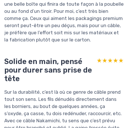
une belle boîte qui finira de toute façon à la poubelle
ou au fond d’un tiroir. Pour moi, c’est très bien
comme ça. Ceux qui aiment les packagings premium
seront peut-être un peu déçus, mais pour un câble,
je préfère que l’effort soit mis sur les matériaux et
la fabrication plutôt que sur le carton.
Solide en main, pensé
★★★★★
★★★★★
pour durer sans prise de
tête
Sur la durabilité, c’est là où ce genre de câble prend
tout son sens. Les fils dénudés directement dans
les borniers, au bout de quelques années, ça
s’oxyde, ça casse, tu dois redénuder, raccourcir, etc.
Avec ce câble Nakamichi, tu sens que c’est prévu
pour être branché et oublié. La gaine tressée évite