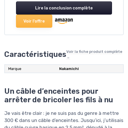
Lire la conclusion complète
Voir l'offre
Voir la fiche produit complète
Caractéristiques
→
Marque
Nakamichi
Un câble d’enceintes pour
arrêter de bricoler les fils à nu
Je vais être clair : je ne suis pas du genre à mettre
300 € dans un câble d’enceintes. Jusqu’ici, j’utilisais
du câble cuivre basique en 2,5 mm², dénudé à la