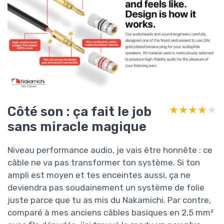
Côté son : ça fait le job
★★★★★
★★★★★
sans miracle magique
Niveau performance audio, je vais être honnête : ce
câble ne va pas transformer ton système. Si ton
ampli est moyen et tes enceintes aussi, ça ne
deviendra pas soudainement un système de folie
juste parce que tu as mis du Nakamichi. Par contre,
comparé à mes anciens câbles basiques en 2,5 mm²