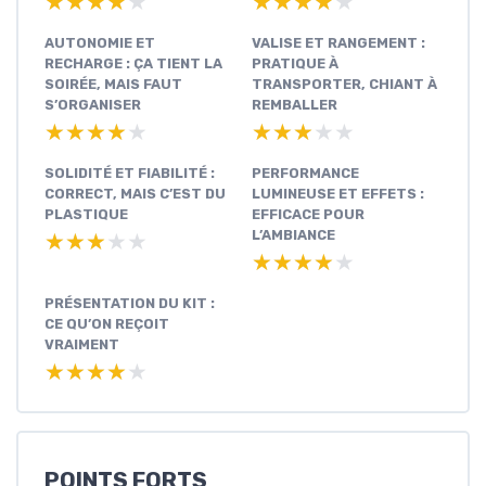
★★★★★
★★★★★
★★★★★
★★★★★
AUTONOMIE ET
VALISE ET RANGEMENT :
RECHARGE : ÇA TIENT LA
PRATIQUE À
SOIRÉE, MAIS FAUT
TRANSPORTER, CHIANT À
S’ORGANISER
REMBALLER
★★★★★
★★★★★
★★★★★
★★★★★
SOLIDITÉ ET FIABILITÉ :
PERFORMANCE
CORRECT, MAIS C’EST DU
LUMINEUSE ET EFFETS :
PLASTIQUE
EFFICACE POUR
L’AMBIANCE
★★★★★
★★★★★
★★★★★
★★★★★
PRÉSENTATION DU KIT :
CE QU’ON REÇOIT
VRAIMENT
★★★★★
★★★★★
POINTS FORTS