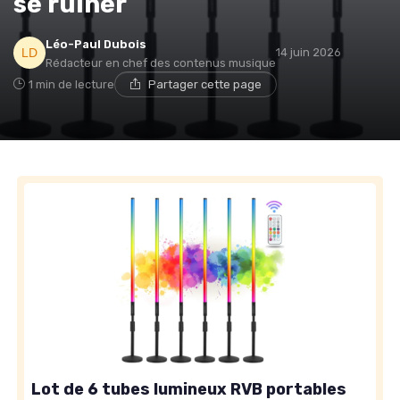
se ruiner
Léo-Paul Dubois
14 juin 2026
Rédacteur en chef des contenus musique
1 min de lecture
Partager cette page
Lot de 6 tubes lumineux RVB portables