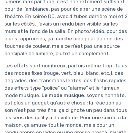
lumens max par tube, c’est honnêtement suffisant
pour de l’ambiance, pas pour éclairer une scène de
théâtre. En soirée DJ, avec 4 tubes derrière moi et 2
sur les côtés, j’avais un rendu bien visible sur les
murs et le fond de la salle. En photo/vidéo, pour des
plans rapprochés, ça marche bien pour donner des
touches de couleur, mais ce n’est pas une source
principale de lumière, plutôt un complément.
Les effets sont nombreux, parfois même trop. Tu as
des modes fixes (rouge, vert, bleu, blanc, etc.), des
dégradés, des transitions lentes, des flashs rapides,
des effets type "police" ou "alarme" et le fameux
mode musique.
Le mode musique
, soyons honnête,
est plus un gadget qu’autre chose : la réaction au
son n’est pas très fine, ça clignote un peu dans tous
les sens dès qu’il y a du volume. Pour une soirée à la
maison, ça amuse tout le monde, mais pour un
rendu propre en vidéo ou une grosse presta, j’ai vite