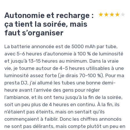
Autonomie et recharge :
★★★★★
★★★★★
ça tient la soirée, mais
faut s’organiser
La batterie annoncée est de 5000 mAh par tube,
avec 5–6 heures d’autonomie à 100 % de luminosité
et jusqu’à 13–15 heures au minimum. Dans la vraie
vie, je tourne autour de 4–5 heures utilisables à une
luminosité assez forte (je dirais 70–100 %). Pour ma
presta DJ, j’ai allumé les tubes une bonne demi-
heure avant l’arrivée des gens pour régler
l’ambiance, et ils ont tenu jusqu’à la fin de la soirée,
soit un peu plus de 4 heures en continu. À la fin, ils
n’étaient pas éteints, mais on sentait qu’ils
commençaient à faiblir. Donc les chiffres annoncés
ne sont pas délirants, mais compte plutôt un peu en