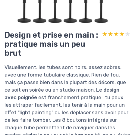
Design et prise en main :
★★★★★
★★★★★
pratique mais un peu
brut
Visuellement, les tubes sont noirs, assez sobres,
avec une forme tubulaire classique. Rien de fou,
mais ça passe bien dans la plupart des décors, que
ce soit en soirée ou en studio maison.
Le design
avec poignée
est franchement pratique : tu peux
les attraper facilement, les tenir à la main pour un
effet "light painting" ou les déplacer sans avoir peur
de les faire tomber. Les 8 boutons intégrés sur
chaque tube permettent de naviguer dans les
modes, régler la couleur et la luminosité, ce qui évite