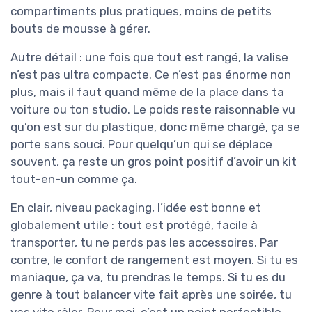
compartiments plus pratiques, moins de petits
bouts de mousse à gérer.
Autre détail : une fois que tout est rangé, la valise
n’est pas ultra compacte. Ce n’est pas énorme non
plus, mais il faut quand même de la place dans ta
voiture ou ton studio. Le poids reste raisonnable vu
qu’on est sur du plastique, donc même chargé, ça se
porte sans souci. Pour quelqu’un qui se déplace
souvent, ça reste un gros point positif d’avoir un kit
tout-en-un comme ça.
En clair, niveau packaging, l’idée est bonne et
globalement utile : tout est protégé, facile à
transporter, tu ne perds pas les accessoires. Par
contre, le confort de rangement est moyen. Si tu es
maniaque, ça va, tu prendras le temps. Si tu es du
genre à tout balancer vite fait après une soirée, tu
vas vite râler. Pour moi, c’est un point perfectible,