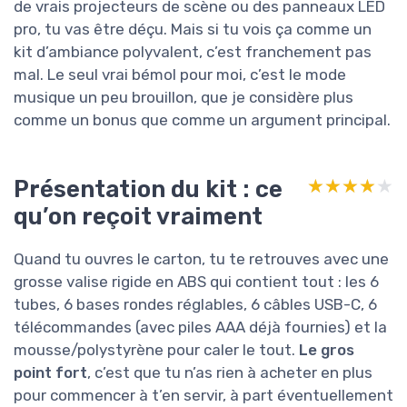
de vrais projecteurs de scène ou des panneaux LED
pro, tu vas être déçu. Mais si tu vois ça comme un
kit d’ambiance polyvalent, c’est franchement pas
mal. Le seul vrai bémol pour moi, c’est le mode
musique un peu brouillon, que je considère plus
comme un bonus que comme un argument principal.
Présentation du kit : ce
★★★★★
★★★★★
qu’on reçoit vraiment
Quand tu ouvres le carton, tu te retrouves avec une
grosse valise rigide en ABS qui contient tout : les 6
tubes, 6 bases rondes réglables, 6 câbles USB-C, 6
télécommandes (avec piles AAA déjà fournies) et la
mousse/polystyrène pour caler le tout.
Le gros
point fort
, c’est que tu n’as rien à acheter en plus
pour commencer à t’en servir, à part éventuellement