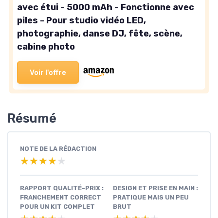
avec étui - 5000 mAh - Fonctionne avec
piles - Pour studio vidéo LED,
photographie, danse DJ, fête, scène,
cabine photo
Voir l'offre
Résumé
NOTE DE LA RÉDACTION
★★★★★
★★★★★
RAPPORT QUALITÉ-PRIX :
DESIGN ET PRISE EN MAIN :
FRANCHEMENT CORRECT
PRATIQUE MAIS UN PEU
POUR UN KIT COMPLET
BRUT