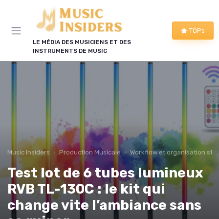
Panneau de gestion des cookies
TOPs
LE MÉDIA DES MUSICIENS ET DES
INSTRUMENTS DE MUSIC
Music Insiders
Production Musicale
Workflow et organisation stu
Test lot de 6 tubes lumineux
RVB TL-130C : le kit qui
change vite l’ambiance sans