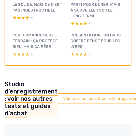
LE SOLIDE, MAIS CE N’EST
PARTI POUR DURER, MAIS
PAS INDESTRUCTIBLE
À SURVEILLER SUR LE
LONG TERME
★★★★★
★★★★★
★★★★★
★★★★★
PERFORMANCE SUR LE
PRÉSENTATION : UN GROS
TERRAIN : ÇA PROTÈGE
COFFRE PENSÉ POUR LES
BIEN, MAIS ÇA PÈSE
LYRES
★★★★★
★★★★★
★★★★★
★★★★★
Studio
d'enregistrement
: voir nos autres
Voir tous les tests Studio d'enregistr
tests et guides
d'achat