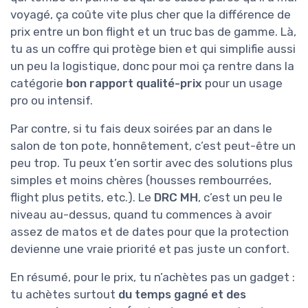
voyagé, ça coûte vite plus cher que la différence de
prix entre un bon flight et un truc bas de gamme. Là,
tu as un coffre qui protège bien et qui simplifie aussi
un peu la logistique, donc pour moi ça rentre dans la
catégorie
bon rapport qualité-prix
pour un usage
pro ou intensif.
Par contre, si tu fais deux soirées par an dans le
salon de ton pote, honnêtement, c’est peut-être un
peu trop. Tu peux t’en sortir avec des solutions plus
simples et moins chères (housses rembourrées,
flight plus petits, etc.). Le
DRC MH
, c’est un peu le
niveau au-dessus, quand tu commences à avoir
assez de matos et de dates pour que la protection
devienne une vraie priorité et pas juste un confort.
En résumé, pour le prix, tu n’achètes pas un gadget :
tu achètes surtout
du temps gagné et des