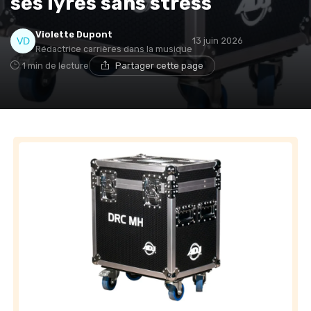
ses lyres sans stress
Violette Dupont
13 juin 2026
Rédactrice carrières dans la musique
1 min de lecture
Partager cette page