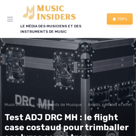
Panneau de gestion des cookies
TOPs
LE MÉDIA DES MUSICIENS ET DES
INSTRUMENTS DE MUSIC
Music Insiders
Instruments de Musique
Amplis, pédales et effets
Test ADJ DRC MH : le flight
case costaud pour trimballer