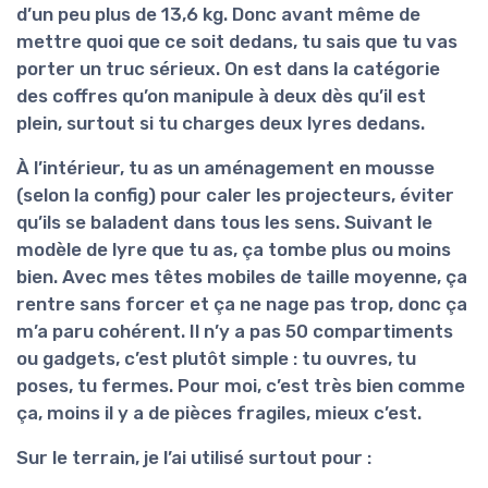
d’un peu plus de
13,6 kg
. Donc avant même de
mettre quoi que ce soit dedans, tu sais que tu vas
porter un truc sérieux. On est dans la catégorie
des coffres qu’on manipule à deux dès qu’il est
plein, surtout si tu charges deux lyres dedans.
À l’intérieur, tu as un aménagement en mousse
(selon la config) pour caler les projecteurs, éviter
qu’ils se baladent dans tous les sens. Suivant le
modèle de lyre que tu as, ça tombe plus ou moins
bien. Avec mes têtes mobiles de taille moyenne, ça
rentre sans forcer et ça ne nage pas trop, donc ça
m’a paru cohérent. Il n’y a pas 50 compartiments
ou gadgets, c’est plutôt simple : tu ouvres, tu
poses, tu fermes. Pour moi, c’est très bien comme
ça, moins il y a de pièces fragiles, mieux c’est.
Sur le terrain, je l’ai utilisé surtout pour :