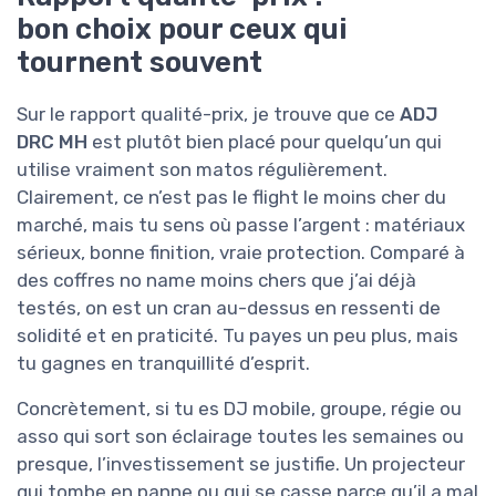
bon choix pour ceux qui
tournent souvent
Sur le rapport qualité-prix, je trouve que ce
ADJ
DRC MH
est plutôt bien placé pour quelqu’un qui
utilise vraiment son matos régulièrement.
Clairement, ce n’est pas le flight le moins cher du
marché, mais tu sens où passe l’argent : matériaux
sérieux, bonne finition, vraie protection. Comparé à
des coffres no name moins chers que j’ai déjà
testés, on est un cran au-dessus en ressenti de
solidité et en praticité. Tu payes un peu plus, mais
tu gagnes en tranquillité d’esprit.
Concrètement, si tu es DJ mobile, groupe, régie ou
asso qui sort son éclairage toutes les semaines ou
presque, l’investissement se justifie. Un projecteur
qui tombe en panne ou qui se casse parce qu’il a mal