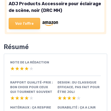
ADJ Products Accessoire pour éclairage
de scène, noir (DRC MH)
Voir l'offre
Résumé
NOTE DE LA RÉDACTION
★★★★★
★★★★★
RAPPORT QUALITÉ-PRIX :
DESIGN : DU CLASSIQUE
BON CHOIX POUR CEUX
EFFICACE, PAS FAIT POUR
QUI TOURNENT SOUVENT
ÊTRE JOLI
★★★★★
★★★★★
★★★★★
★★★★★
MATÉRIAUX : ÇA RESPIRE
DURABILITÉ : ÇA A L’AIR