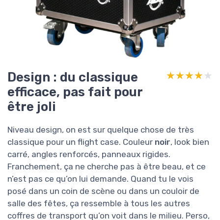
Design : du classique
★★★★★
★★★★★
efficace, pas fait pour
être joli
Niveau design, on est sur quelque chose de très
classique pour un flight case. Couleur
noir
, look bien
carré, angles renforcés, panneaux rigides.
Franchement, ça ne cherche pas à être beau, et ce
n’est pas ce qu’on lui demande. Quand tu le vois
posé dans un coin de scène ou dans un couloir de
salle des fêtes, ça ressemble à tous les autres
coffres de transport qu’on voit dans le milieu. Perso,