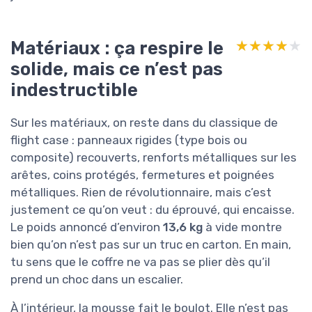
Matériaux : ça respire le
★★★★★
★★★★★
solide, mais ce n’est pas
indestructible
Sur les matériaux, on reste dans du classique de
flight case : panneaux rigides (type bois ou
composite) recouverts, renforts métalliques sur les
arêtes, coins protégés, fermetures et poignées
métalliques. Rien de révolutionnaire, mais c’est
justement ce qu’on veut : du éprouvé, qui encaisse.
Le poids annoncé d’environ
13,6 kg
à vide montre
bien qu’on n’est pas sur un truc en carton. En main,
tu sens que le coffre ne va pas se plier dès qu’il
prend un choc dans un escalier.
À l’intérieur, la mousse fait le boulot. Elle n’est pas