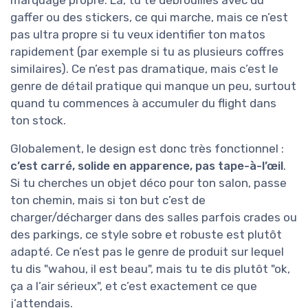
marquage propre. Là, tu te débrouilles avec du
gaffer ou des stickers, ce qui marche, mais ce n’est
pas ultra propre si tu veux identifier ton matos
rapidement (par exemple si tu as plusieurs coffres
similaires). Ce n’est pas dramatique, mais c’est le
genre de détail pratique qui manque un peu, surtout
quand tu commences à accumuler du flight dans
ton stock.
Globalement, le design est donc très fonctionnel :
c’est carré, solide en apparence, pas tape-à-l’œil
.
Si tu cherches un objet déco pour ton salon, passe
ton chemin, mais si ton but c’est de
charger/décharger dans des salles parfois crades ou
des parkings, ce style sobre et robuste est plutôt
adapté. Ce n’est pas le genre de produit sur lequel
tu dis "wahou, il est beau", mais tu te dis plutôt "ok,
ça a l’air sérieux", et c’est exactement ce que
j’attendais.