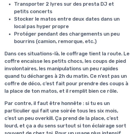
Transporter 2 lyres sur des presta DJ et
petits concerts
Stocker le matos entre deux dates dans un
local pas hyper propre
Protéger pendant des chargements un peu
bourrins (camion, remorque, etc.)
Dans ces situations-là, le coffrage tient la route. Le
coffre encaisse les petits chocs, les coups de pied
involontaires, les manipulations un peu rapides
quand tu décharges à 2h du matin. Ce n’est pas un
coffre de déco, c’est fait pour prendre des coups à
la place de ton matos, et il remplit bien ce rôle.
Par contre, il faut être honnête : si tu es un
particulier qui fait une soirée tous les six mois,
c’est un peu overkill. Ça prend de la place, c’est
lourd, et ça a du sens surtout si ton éclairage sort
souvent de chez toi. Pour un usage plus intensif