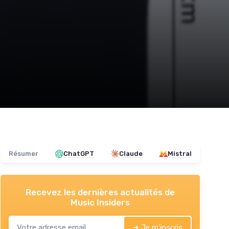
Résumer
ChatGPT
Claude
Mistral
Recevez les dernières actualités de
Music Insiders
➔ Je m'inscris