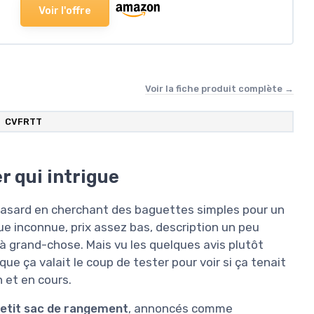
Voir l'offre
Voir la fiche produit complète →
CVFRTT
r qui intrigue
 hasard en cherchant des baguettes simples pour un
ue inconnue, prix assez bas, description un peu
 grand-chose. Mais vu les quelques avis plutôt
 que ça valait le coup de tester pour voir si ça tenait
n et en cours.
etit sac de rangement
, annoncés comme