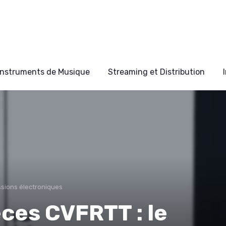
Instruments de Musique
Streaming et Distribution
ssions électroniques
èces CVFRTT : le