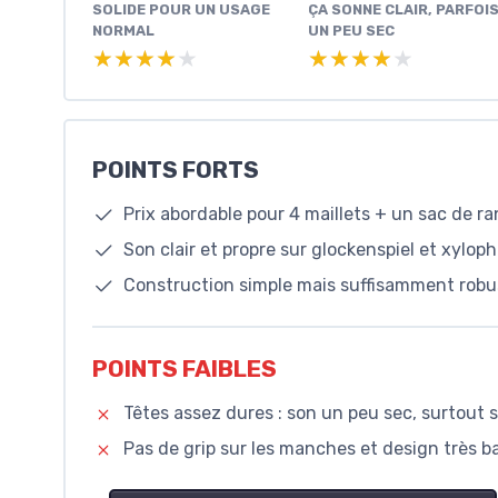
SOLIDE POUR UN USAGE
ÇA SONNE CLAIR, PARFOI
NORMAL
UN PEU SEC
★★★★★
★★★★★
★★★★★
★★★★★
POINTS FORTS
Prix abordable pour 4 maillets + un sac de 
Son clair et propre sur glockenspiel et xylop
Construction simple mais suffisamment robu
POINTS FAIBLES
Têtes assez dures : son un peu sec, surtout 
Pas de grip sur les manches et design très b