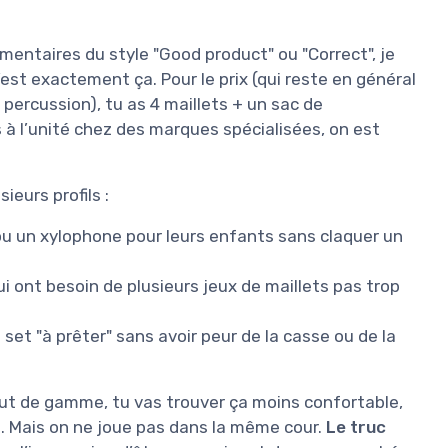
entaires du style "Good product" ou "Correct", je
 C’est exactement ça. Pour le prix (qui reste en général
ercussion), tu as 4 maillets + un sac de
à l’unité chez des marques spécialisées, on est
ieurs profils :
ou un xylophone pour leurs enfants sans claquer un
i ont besoin de plusieurs jeux de maillets pas trop
set "à prêter" sans avoir peur de la casse ou de la
ut de gamme, tu vas trouver ça moins confortable,
e. Mais on ne joue pas dans la même cour.
Le truc