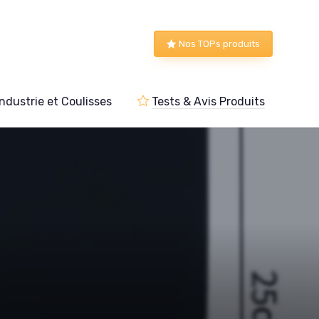
Nos TOPs produits
Industrie et Coulisses
Tests & Avis Produits