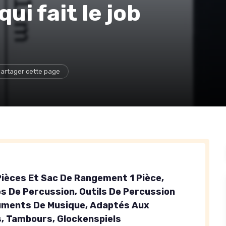
qui fait le job
artager cette page
 Pièces Et Sac De Rangement 1 Pièce,
s De Percussion, Outils De Percussion
uments De Musique, Adaptés Aux
, Tambours, Glockenspiels