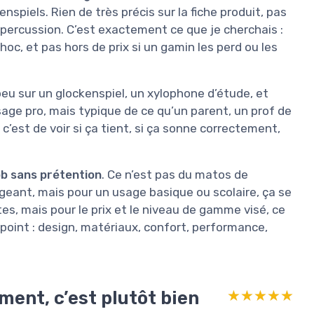
piels. Rien de très précis sur la fiche produit, pas
percussion. C’est exactement ce que je cherchais :
oc, et pas hors de prix si un gamin les perd ou les
peu sur un glockenspiel, un xylophone d’étude, et
age pro, mais typique de ce qu’un parent, un prof de
c’est de voir si ça tient, si ça sonne correctement,
job sans prétention
. Ce n’est pas du matos de
igeant, mais pour un usage basique ou scolaire, ça se
tes, mais pour le prix et le niveau de gamme visé, ce
 point : design, matériaux, confort, performance,
ment, c’est plutôt bien
★★★★★
★★★★★