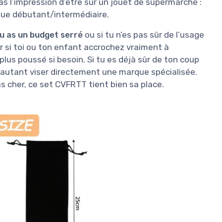
 pas l’impression d’être sur un jouet de supermarché :
ique débutant/intermédiaire.
 tu as un budget serré
ou si tu n’es pas sûr de l’usage
r si toi ou ton enfant accrochez vraiment à
plus poussé si besoin. Si tu es déjà sûr de ton coup
autant viser directement une marque spécialisée.
 cher, ce set CVFRTT tient bien sa place.