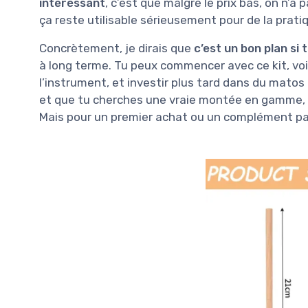
intéressant
, c’est que malgré le prix bas, on n’a
ça reste utilisable sérieusement pour de la prat
Concrètement, je dirais que
c’est un bon plan si
à long terme. Tu peux commencer avec ce kit, voi
l’instrument, et investir plus tard dans du matos 
et que tu cherches une vraie montée en gamme, 
Mais pour un premier achat ou un complément pas