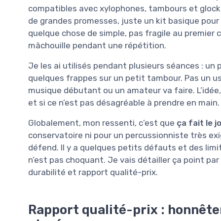
compatibles avec xylophones, tambours et glockens
de grandes promesses, juste un kit basique pour 
quelque chose de simple, pas fragile au premier ch
mâchouille pendant une répétition.
Je les ai utilisés pendant plusieurs séances : un 
quelques frappes sur un petit tambour. Pas un us
musique débutant ou un amateur va faire. L’idée, 
et si ce n’est pas désagréable à prendre en main.
Globalement, mon ressenti, c’est que
ça fait le 
conservatoire ni pour un percussionniste très ex
défend. Il y a quelques petits défauts et des limi
n’est pas choquant. Je vais détailler ça point par
durabilité et rapport qualité-prix.
Rapport qualité-prix : honnête