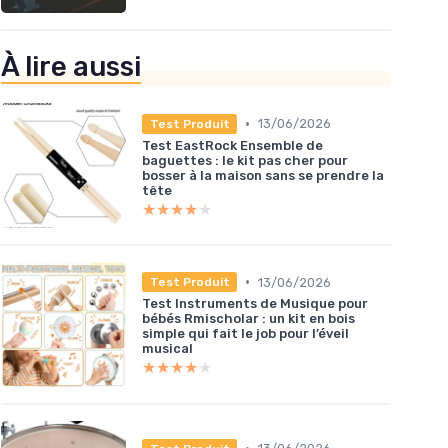
À lire aussi
•
13/06/2026
Test Produit
Test EastRock Ensemble de
baguettes : le kit pas cher pour
bosser à la maison sans se prendre la
tête
★★★★★
★★★★★
•
13/06/2026
Test Produit
Test Instruments de Musique pour
bébés Rmischolar : un kit en bois
simple qui fait le job pour l’éveil
musical
★★★★★
★★★★★