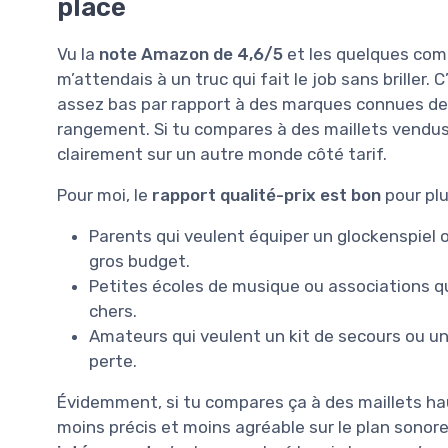
placé
Vu la
note Amazon de 4,6/5
et les quelques comm
m’attendais à un truc qui fait le job sans briller.
assez bas par rapport à des marques connues de p
rangement. Si tu compares à des maillets vendus 
clairement sur un autre monde côté tarif.
Pour moi, le
rapport qualité-prix est bon
pour plus
Parents qui veulent équiper un glockenspiel 
gros budget.
Petites écoles de musique ou associations qu
chers.
Amateurs qui veulent un kit de secours ou un 
perte.
Évidemment, si tu compares ça à des maillets ha
moins précis et moins agréable sur le plan sonor