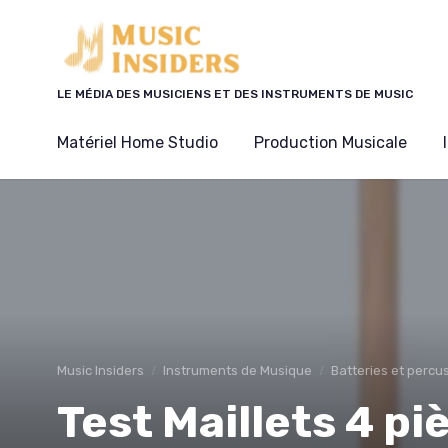
Panneau de gestion des cookies
LE MÉDIA DES MUSICIENS ET DES INSTRUMENTS DE MUSIC
Matériel Home Studio
Production Musicale
Music Insiders
Instruments de Musique
Batteries et percu
Test Maillets 4 pi