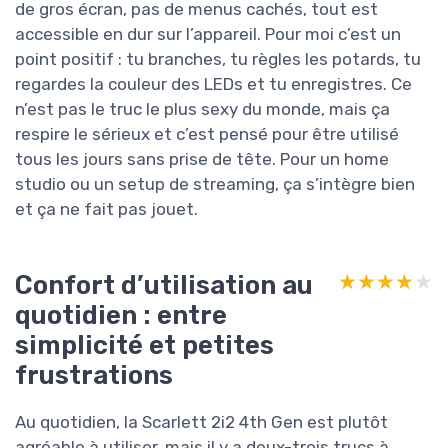
de gros écran, pas de menus cachés, tout est
accessible en dur sur l’appareil. Pour moi c’est un
point positif : tu branches, tu règles les potards, tu
regardes la couleur des LEDs et tu enregistres. Ce
n’est pas le truc le plus sexy du monde, mais ça
respire le sérieux et c’est pensé pour être utilisé
tous les jours sans prise de tête. Pour un home
studio ou un setup de streaming, ça s’intègre bien
et ça ne fait pas jouet.
Confort d’utilisation au
★★★★★
★★★★★
quotidien : entre
simplicité et petites
frustrations
Au quotidien, la Scarlett 2i2 4th Gen est plutôt
agréable à utiliser, mais il y a deux-trois trucs à