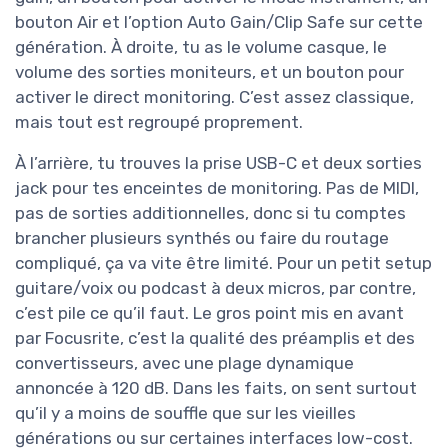
bouton Air et l’option Auto Gain/Clip Safe sur cette
génération. À droite, tu as le volume casque, le
volume des sorties moniteurs, et un bouton pour
activer le direct monitoring. C’est assez classique,
mais tout est regroupé proprement.
À l’arrière, tu trouves la prise USB-C et deux sorties
jack pour tes enceintes de monitoring. Pas de MIDI,
pas de sorties additionnelles, donc si tu comptes
brancher plusieurs synthés ou faire du routage
compliqué, ça va vite être limité. Pour un petit setup
guitare/voix ou podcast à deux micros, par contre,
c’est pile ce qu’il faut. Le gros point mis en avant
par Focusrite, c’est la qualité des préamplis et des
convertisseurs, avec une plage dynamique
annoncée à 120 dB. Dans les faits, on sent surtout
qu’il y a moins de souffle que sur les vieilles
générations ou sur certaines interfaces low-cost.