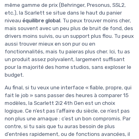
même gamme de prix (Behringer, Presonus, SSL2,
etc.), la Scarlett se situe dans le haut du panier
niveau
équilibre global
. Tu peux trouver moins cher,
mais souvent avec un peu plus de bruit de fond, des
drivers moins suivis, ou un support plus flou. Tu peux
aussi trouver mieux en son pur ou en
fonctionnalités, mais tu paieras plus cher. Ici, tu as
un produit assez polyvalent, largement suffisant
pour la majorité des home studios, sans exploser le
budget.
Au final, si tu veux une interface « fiable, propre, qui
fait le job » sans passer des heures à comparer 15
modèles, la Scarlett 2i2 4th Gen est un choix
logique. Ce n’est pas l’affaire du siècle, ce n’est pas
non plus une arnaque : c’est un bon compromis. Par
contre, si tu sais que tu auras besoin de plus
d’entrées rapidement, ou de fonctions avancées, il