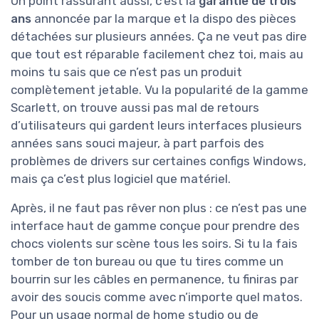
Un point rassurant aussi, c’est la
garantie de trois
ans
annoncée par la marque et la dispo des pièces
détachées sur plusieurs années. Ça ne veut pas dire
que tout est réparable facilement chez toi, mais au
moins tu sais que ce n’est pas un produit
complètement jetable. Vu la popularité de la gamme
Scarlett, on trouve aussi pas mal de retours
d’utilisateurs qui gardent leurs interfaces plusieurs
années sans souci majeur, à part parfois des
problèmes de drivers sur certaines configs Windows,
mais ça c’est plus logiciel que matériel.
Après, il ne faut pas rêver non plus : ce n’est pas une
interface haut de gamme conçue pour prendre des
chocs violents sur scène tous les soirs. Si tu la fais
tomber de ton bureau ou que tu tires comme un
bourrin sur les câbles en permanence, tu finiras par
avoir des soucis comme avec n’importe quel matos.
Pour un usage normal de home studio ou de