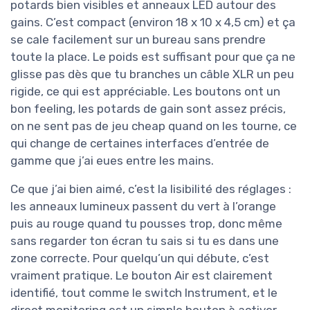
potards bien visibles et anneaux LED autour des
gains. C’est compact (environ 18 x 10 x 4,5 cm) et ça
se cale facilement sur un bureau sans prendre
toute la place. Le poids est suffisant pour que ça ne
glisse pas dès que tu branches un câble XLR un peu
rigide, ce qui est appréciable. Les boutons ont un
bon feeling, les potards de gain sont assez précis,
on ne sent pas de jeu cheap quand on les tourne, ce
qui change de certaines interfaces d’entrée de
gamme que j’ai eues entre les mains.
Ce que j’ai bien aimé, c’est la lisibilité des réglages :
les anneaux lumineux passent du vert à l’orange
puis au rouge quand tu pousses trop, donc même
sans regarder ton écran tu sais si tu es dans une
zone correcte. Pour quelqu’un qui débute, c’est
vraiment pratique. Le bouton Air est clairement
identifié, tout comme le switch Instrument, et le
direct monitoring est un simple bouton à activer.