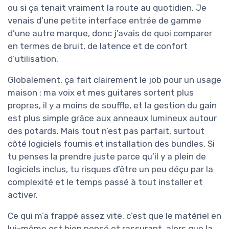
ou si ça tenait vraiment la route au quotidien. Je
venais d’une petite interface entrée de gamme
d’une autre marque, donc j’avais de quoi comparer
en termes de bruit, de latence et de confort
d’utilisation.
Globalement, ça fait clairement le job pour un usage
maison : ma voix et mes guitares sortent plus
propres, il y a moins de souffle, et la gestion du gain
est plus simple grâce aux anneaux lumineux autour
des potards. Mais tout n’est pas parfait, surtout
côté logiciels fournis et installation des bundles. Si
tu penses la prendre juste parce qu’il y a plein de
logiciels inclus, tu risques d’être un peu déçu par la
complexité et le temps passé à tout installer et
activer.
Ce qui m’a frappé assez vite, c’est que le matériel en
lui-même est bien pensé et rassurant, alors que la