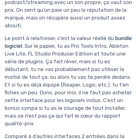
podcast/streaming avec un son propre, ça vaut son
prix. On sent qu’on paie un peu la réputation de la
marque, mais on récupère aussi un produit assez
abouti.
Le point à relativiser, c’est la valeur réelle du
bundle
logiciel
. Sur le papier, tu as Pro Tools Intro, Ableton
Live Lite, FL Studio Producer Edition et toute une
série de plugins. Ça fait rêver, mais si tu es
débutant, tu ne vas probablement pas utiliser la
moitié de tout ça, ou alors tu vas te perdre dedans.
Et si tu es déjà équipé (Reaper, Logic, etc.), tu t’en
fiches un peu. Donc, pour moi, il ne faut pas acheter
cette interface pour les logiciels inclus. C’est un
bonus sympa si tu as le courage de tout installer,
mais ce n’est pas ça qui fait le cœur du rapport
qualité-prix.
Comparé à d’autres interfaces 2 entrées dans la