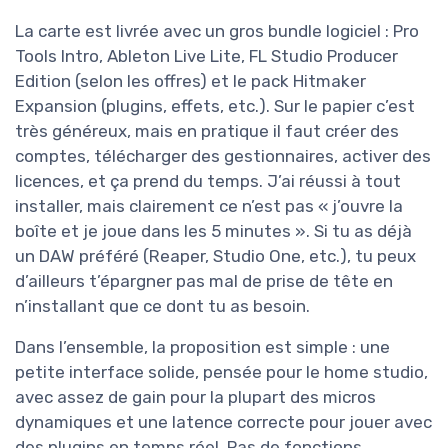
La carte est livrée avec un gros bundle logiciel : Pro
Tools Intro, Ableton Live Lite, FL Studio Producer
Edition (selon les offres) et le pack Hitmaker
Expansion (plugins, effets, etc.). Sur le papier c’est
très généreux, mais en pratique il faut créer des
comptes, télécharger des gestionnaires, activer des
licences, et ça prend du temps. J’ai réussi à tout
installer, mais clairement ce n’est pas « j’ouvre la
boîte et je joue dans les 5 minutes ». Si tu as déjà
un DAW préféré (Reaper, Studio One, etc.), tu peux
d’ailleurs t’épargner pas mal de prise de tête en
n’installant que ce dont tu as besoin.
Dans l’ensemble, la proposition est simple : une
petite interface solide, pensée pour le home studio,
avec assez de gain pour la plupart des micros
dynamiques et une latence correcte pour jouer avec
des plugins en temps réel. Pas de fonctions