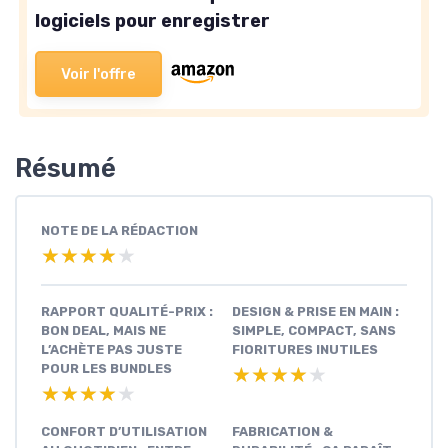
logiciels pour enregistrer
Voir l'offre
Résumé
NOTE DE LA RÉDACTION
★★★★★
★★★★★
RAPPORT QUALITÉ-PRIX :
DESIGN & PRISE EN MAIN :
BON DEAL, MAIS NE
SIMPLE, COMPACT, SANS
L’ACHÈTE PAS JUSTE
FIORITURES INUTILES
POUR LES BUNDLES
★★★★★
★★★★★
★★★★★
★★★★★
CONFORT D’UTILISATION
FABRICATION &