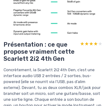
Présentation : ce que
★★★★★
★★★★★
propose vraiment cette
Scarlett 2i2 4th Gen
Concrètement, la Scarlett 2i2 4th Gen, c’est une
interface audio USB 2 entrées / 2 sorties, bus-
powered (elle se nourrit via l’USB, pas d’alim
externe). Devant, tu as deux combos XLR/jack pour
brancher soit un micro, soit une guitare/basse, soit
une sortie ligne. Chaque entrée a son bouton de
gain, un bouton pour activer le mode Instrument, un