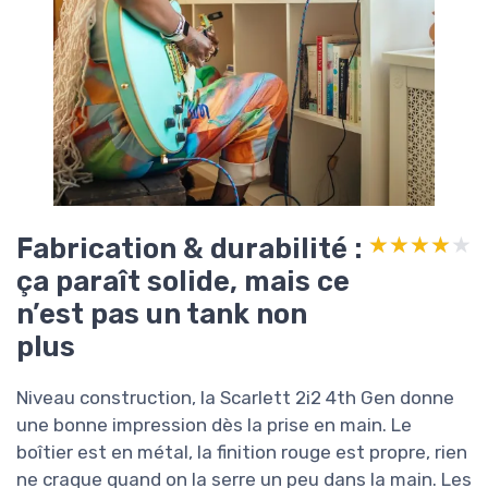
Fabrication & durabilité :
★★★★★
★★★★★
ça paraît solide, mais ce
n’est pas un tank non
plus
Niveau construction, la Scarlett 2i2 4th Gen donne
une bonne impression dès la prise en main. Le
boîtier est en métal, la finition rouge est propre, rien
ne craque quand on la serre un peu dans la main. Les