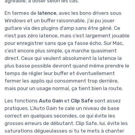
agréable, à doser selon les cas.
En termes de
latence
, avec les bons drivers sous
Windows et un buffer raisonnable, j’ai pu jouer
guitare via des plugins d’amp sans être gêné. Ce
n’est pas zéro latence, mais c’est largement jouable
pour enregistrer sans que ça fasse écho. Sur Mac,
c’est encore plus simple, ça marche quasiment
direct. Ceux qui veulent absolument la latence la
plus basse possible devront quand même prendre le
temps de régler leur buffer et éventuellement
fermer les applis qui consomment trop derrière,
mais pour un usage normal, ça tient bien la route.
Les fonctions
Auto Gain
et
Clip Safe
sont assez
pratiques. L’Auto Gain te cale un niveau de base
correct en quelques secondes, ce qui évite les
grosses erreurs de débutant. Clip Safe, lui, évite les
saturations dégueulasses si tu te mets à chanter