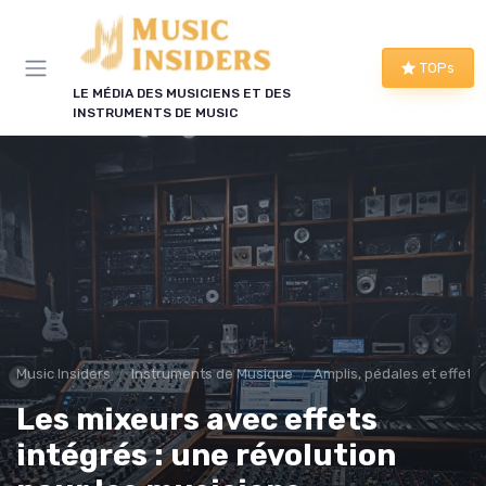
Panneau de gestion des cookies
TOPs
LE MÉDIA DES MUSICIENS ET DES
INSTRUMENTS DE MUSIC
Music Insiders
Instruments de Musique
Amplis, pédales et effets
Les mixeurs avec effets
intégrés : une révolution