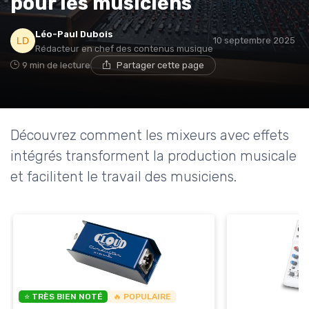
pour les musiciens
Léo-Paul Dubois
10 septembre 2025
Rédacteur en chef des contenus musique
9 min de lecture
Partager cette page
Découvrez comment les mixeurs avec effets
intégrés transforment la production musicale
et facilitent le travail des musiciens.
⭐ TRÈS BIEN NOTÉ
🔥 POPULAIRE