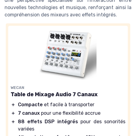
une perspective spécialisée sur l'interaction entre
nouvelles technologies et musique, renforçant ainsi la
compréhension des mixeurs avec effets intégrés.
WECAN
Table de Mixage Audio 7 Canaux
＋
Compacte
et facile à transporter
＋
7 canaux
pour une flexibilité accrue
＋
88 effets DSP intégrés
pour des sonorités
variées