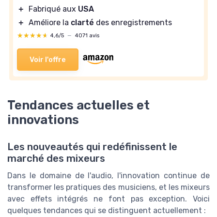
＋
Fabriqué aux
USA
＋
Améliore la
clarté
des enregistrements
★★★★★
★★★★★
4,6/5
—
4071 avis
Voir l'offre
Tendances actuelles et
innovations
Les nouveautés qui redéfinissent le
marché des mixeurs
Dans le domaine de l'audio, l'innovation continue de
transformer les pratiques des musiciens, et les mixeurs
avec effets intégrés ne font pas exception. Voici
quelques tendances qui se distinguent actuellement :