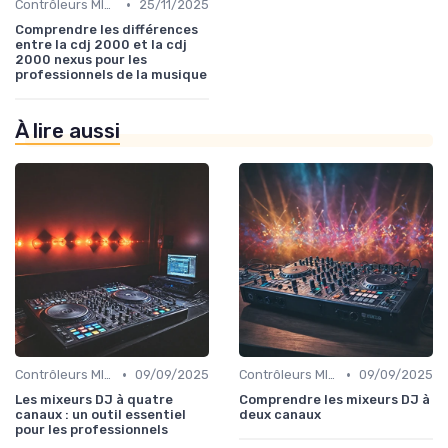
•
Contrôleurs MIDI et samplers
25/11/2025
Comprendre les différences
entre la cdj 2000 et la cdj
2000 nexus pour les
professionnels de la musique
À lire aussi
•
•
Contrôleurs MIDI et samplers
09/09/2025
Contrôleurs MIDI et samplers
09/09/2025
Les mixeurs DJ à quatre
Comprendre les mixeurs DJ à
canaux : un outil essentiel
deux canaux
pour les professionnels