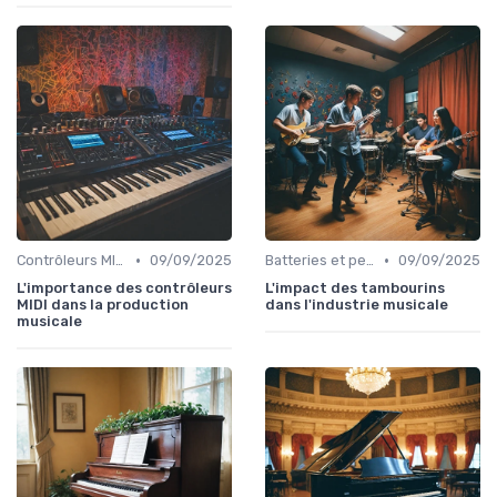
•
•
Contrôleurs MIDI et samplers
09/09/2025
Batteries et percussions électroniques
09/09/2025
L'importance des contrôleurs
L'impact des tambourins
MIDI dans la production
dans l'industrie musicale
musicale