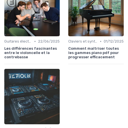
•
•
Guitares électriques et acoustiques
22/06/2025
Claviers et synthétiseurs
01/12/2025
Les différences fascinantes
Comment maîtriser toutes
entre le violoncelle et la
les gammes piano pdf pour
contrebasse
progresser efficacement