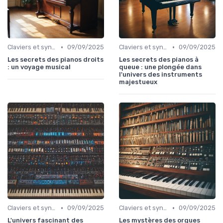
•
•
Claviers et synthétiseurs
09/09/2025
Claviers et synthétiseurs
09/09/2025
Les secrets des pianos droits
Les secrets des pianos à
: un voyage musical
queue : une plongée dans
l'univers des instruments
majestueux
•
•
Claviers et synthétiseurs
09/09/2025
Claviers et synthétiseurs
09/09/2025
L'univers fascinant des
Les mystères des orgues