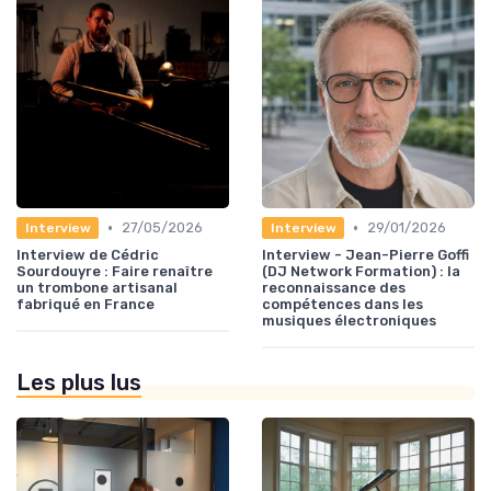
•
•
27/05/2026
29/01/2026
Interview
Interview
Interview de Cédric
Interview - Jean-Pierre Goffi
Sourdouyre : Faire renaître
(DJ Network Formation) : la
un trombone artisanal
reconnaissance des
fabriqué en France
compétences dans les
musiques électroniques
Les plus lus