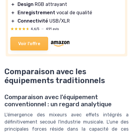
＋
Design
RGB attrayant
＋
Enregistrement
vocal de qualité
＋
Connectivité
USB/XLR
★★★★★
★★★★★
4,6/5
—
491 avis
Voir l'offre
Comparaison avec les
équipements traditionnels
Comparaison avec l'équipement
conventionnel : un regard analytique
L'émergence des mixeurs avec effets intégrés a
définitivement secoué l'industrie musicale. L'une des
principales forces réside dans la capacité de ces