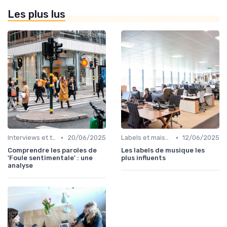
Les plus lus
•
•
Interviews et témoignages
20/06/2025
Labels et maisons de disques
12/06/2025
Comprendre les paroles de
Les labels de musique les
'Foule sentimentale' : une
plus influents
analyse