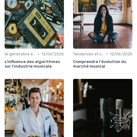
•
•
IA générative et musique
12/06/2025
Tendances et chiffres du marché
12/06/2025
L'influence des algorithmes
Comprendre l'évolution du
sur l'industrie musicale
marché musical