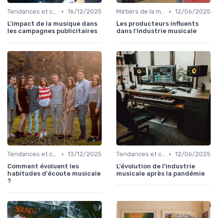
•
•
Tendances et chiffres du marché
16/12/2025
Métiers de la musique
12/06/2025
L'impact de la musique dans
Les producteurs influents
les campagnes publicitaires
dans l'industrie musicale
•
•
Tendances et chiffres du marché
13/12/2025
Tendances et chiffres du marché
12/06/2025
Comment évoluent les
L'évolution de l'industrie
habitudes d'écoute musicale
musicale après la pandémie
?