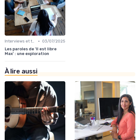
•
Interviews et témoignages
03/07/2025
Les paroles de 'Il est libre
Max' : une exploration
À lire aussi