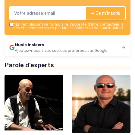
➔ Je m'inscris
*
En remplissant ce formulaire, j’accepte d’être contacté(e) à
des fins commerciales par Music Insiders et ses partenaires.
Music Insiders
Ajoutez-nous à vos sources préférées sur Google
Parole d'experts