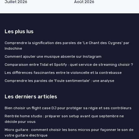
Juillet 2026
Août 2026
Les plus lus
Comprendre la signification des paroles de 'Le Chant des Cygnes' par
Indochine
Comment ajouter une musique absente sur Instagram
Comparaison entre Tidal et Spotify : quel service de streaming choisir ?
Les différences fascinantes entre le violoncelle et la contrebasse
Comprendre les paroles de 'Foule sentimentale' : une analyse
Les derniers articles
Bien choisir un flight case DJ pour protéger sa régie et ses contrôleurs
Rentrée home studio : préparer son setup avant que septembre ne
décide pour vous
Micro guitare : comment choisir les bons micros pour façonner le son de
votre guitare électrique