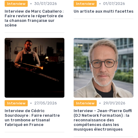
•
•
30/07/2026
01/07/2026
Interview
Interview
Interview de Marc Caballero :
Un artiste aux multi facettes
Faire revivre le répertoire de
la chanson française sur
scène
•
•
27/05/2026
29/01/2026
Interview
Interview
Interview de Cédric
Interview - Jean-Pierre Goffi
Sourdouyre : Faire renaître
(DJ Network Formation) : la
un trombone artisanal
reconnaissance des
fabriqué en France
compétences dans les
musiques électroniques