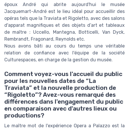
époux André qui abrite aujourd'hui le musée
Jacquemart-André est le lieu idéal pour accueillir des
opéras tels que la Traviata et Rigoletto, avec des salons
d'apparat magnifiques et des objets d’art et tableaux
de maître : Uccello, Mantegna, Botticelli, Van Dyck,
Rembrandt, Fragonard, Reynolds etc.
Nous avons bâti au cours du temps une véritable
relation de confiance avec l'équipe de la société
Culturespaces, en charge de la gestion du musée.
Comment voyez-vous l'accueil du public
pour les nouvelles dates de “La
Traviata” et la nouvelle production de
“Rigoletto”? Avez-vous remarqué des
différences dans l'engagement du public
en comparaison avec d'autres lieux ou
productions?
Le maître mot de l'expérience Opera a Palazzo est la