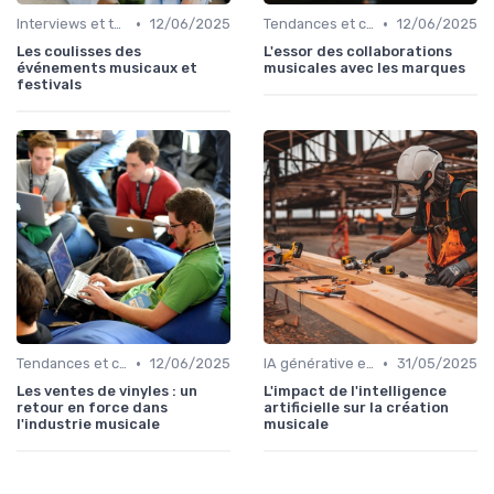
•
•
Interviews et témoignages
12/06/2025
Tendances et chiffres du marché
12/06/2025
Les coulisses des
L'essor des collaborations
événements musicaux et
musicales avec les marques
festivals
•
•
Tendances et chiffres du marché
12/06/2025
IA générative et musique
31/05/2025
Les ventes de vinyles : un
L'impact de l'intelligence
retour en force dans
artificielle sur la création
l'industrie musicale
musicale