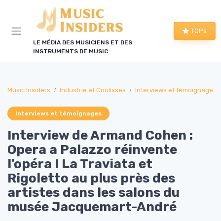
Panneau de gestion des cookies
TOPs
LE MÉDIA DES MUSICIENS ET DES
INSTRUMENTS DE MUSIC
Music Insiders
Industrie et Coulisses
Interviews et témoignages
Interviews et témoignages
Interview de Armand Cohen :
Opera a Palazzo réinvente
l'opéra ! La Traviata et
Rigoletto au plus près des
artistes dans les salons du
musée Jacquemart-André