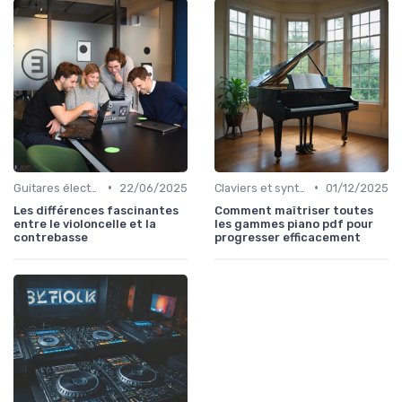
•
•
Guitares électriques et acoustiques
22/06/2025
Claviers et synthétiseurs
01/12/2025
Les différences fascinantes
Comment maîtriser toutes
entre le violoncelle et la
les gammes piano pdf pour
contrebasse
progresser efficacement