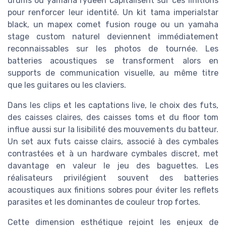
drums ou yamaha rydeen capitalisent sur ces finitions
pour renforcer leur identité. Un kit tama imperialstar
black, un mapex comet fusion rouge ou un yamaha
stage custom naturel deviennent immédiatement
reconnaissables sur les photos de tournée. Les
batteries acoustiques se transforment alors en
supports de communication visuelle, au même titre
que les guitares ou les claviers.
Dans les clips et les captations live, le choix des futs,
des caisses claires, des caisses toms et du floor tom
influe aussi sur la lisibilité des mouvements du batteur.
Un set aux futs caisse clairs, associé à des cymbales
contrastées et à un hardware cymbales discret, met
davantage en valeur le jeu des baguettes. Les
réalisateurs privilégient souvent des batteries
acoustiques aux finitions sobres pour éviter les reflets
parasites et les dominantes de couleur trop fortes.
Cette dimension esthétique rejoint les enjeux de