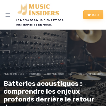
Panneau de gestion des cookies
TOPs
LE MÉDIA DES MUSICIENS ET DES
INSTRUMENTS DE MUSIC
Music Insiders
Instruments de Musique
Batteries et percussions 
Batteries acoustiques :
comprendre les enjeux
profonds derrière le retour