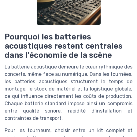
Pourquoi les batteries
acoustiques restent centrales
dans l’économie de la scène
La batterie acoustique demeure le cœur rythmique des
concerts, même face au numérique. Dans les tournées,
les batteries acoustiques structurent le temps de
montage, le stock de matériel et la logistique globale,
ce qui influence directement les coûts de production.
Chaque batterie standard impose ainsi un compromis
entre qualité sonore, rapidité d’installation et
contraintes de transport.
Pour les tourneurs, choisir entre un kit complet et