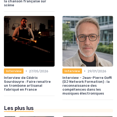
la chanson française sur
scène
•
•
27/05/2026
29/01/2026
Interview
Interview
Interview de Cédric
Interview - Jean-Pierre Goffi
Sourdouyre : Faire renaître
(DJ Network Formation) : la
un trombone artisanal
reconnaissance des
fabriqué en France
compétences dans les
musiques électroniques
Les plus lus