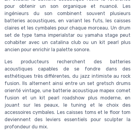
pour obtenir un son organique et nuancé. Les
ingénieurs du son combinent souvent plusieurs
batteries acoustiques, en variant les futs, les caisses
claires et les cymbales pour chaque morceau. Un drum
set de type tama imperialstar ou yamaha stage peut
cohabiter avec un catalina club ou un kit pearl plus
ancien pour enrichir la palette sonore.
Les producteurs recherchent des batteries
acoustiques capables de se fondre dans des
esthétiques très différentes, du jazz intimiste au rock
fusion. Ils alternent ainsi entre un set gretsch drums
orienté vintage, une batterie acoustique mapex comet
fusion et un kit pearl roadshow plus moderne, en
jouant sur les peaux, le tuning et le choix des
accessoires cymbales. Les caisses toms et le floor tom
deviennent des leviers essentiels pour sculpter la
profondeur du mix.