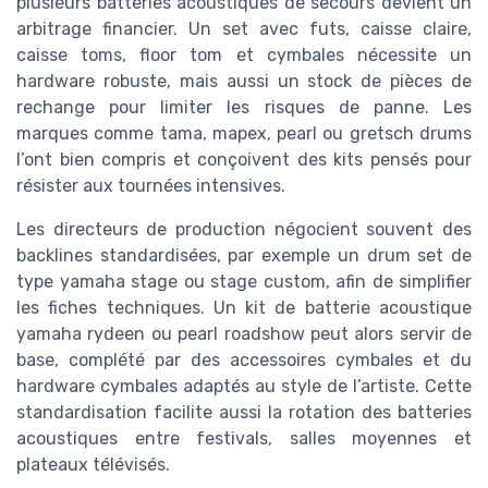
plusieurs batteries acoustiques de secours devient un
arbitrage financier. Un set avec futs, caisse claire,
caisse toms, floor tom et cymbales nécessite un
hardware robuste, mais aussi un stock de pièces de
rechange pour limiter les risques de panne. Les
marques comme tama, mapex, pearl ou gretsch drums
l’ont bien compris et conçoivent des kits pensés pour
résister aux tournées intensives.
Les directeurs de production négocient souvent des
backlines standardisées, par exemple un drum set de
type yamaha stage ou stage custom, afin de simplifier
les fiches techniques. Un kit de batterie acoustique
yamaha rydeen ou pearl roadshow peut alors servir de
base, complété par des accessoires cymbales et du
hardware cymbales adaptés au style de l’artiste. Cette
standardisation facilite aussi la rotation des batteries
acoustiques entre festivals, salles moyennes et
plateaux télévisés.