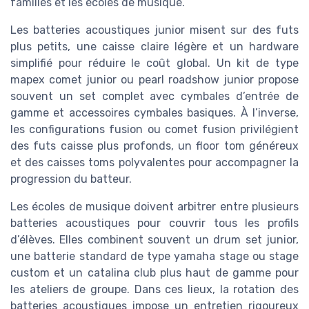
familles et les écoles de musique.
Les batteries acoustiques junior misent sur des futs
plus petits, une caisse claire légère et un hardware
simplifié pour réduire le coût global. Un kit de type
mapex comet junior ou pearl roadshow junior propose
souvent un set complet avec cymbales d’entrée de
gamme et accessoires cymbales basiques. À l’inverse,
les configurations fusion ou comet fusion privilégient
des futs caisse plus profonds, un floor tom généreux
et des caisses toms polyvalentes pour accompagner la
progression du batteur.
Les écoles de musique doivent arbitrer entre plusieurs
batteries acoustiques pour couvrir tous les profils
d’élèves. Elles combinent souvent un drum set junior,
une batterie standard de type yamaha stage ou stage
custom et un catalina club plus haut de gamme pour
les ateliers de groupe. Dans ces lieux, la rotation des
batteries acoustiques impose un entretien rigoureux