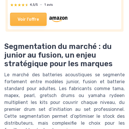
★★★★★
★★★★★
4,5/5
—
1 avis
Voir l'offre
Segmentation du marché : du
junior au fusion, un enjeu
stratégique pour les marques
Le marché des batteries acoustiques se segmente
fortement entre modèles junior, fusion et batterie
standard pour adultes. Les fabricants comme tama,
mapex, pearl, gretsch drums ou yamaha rydeen
multiplient les kits pour couvrir chaque niveau, du
premier drum set d’initiation au set professionnel.
Cette segmentation permet d’optimiser le stock des
distributeurs, mais complexifie le choix pour les