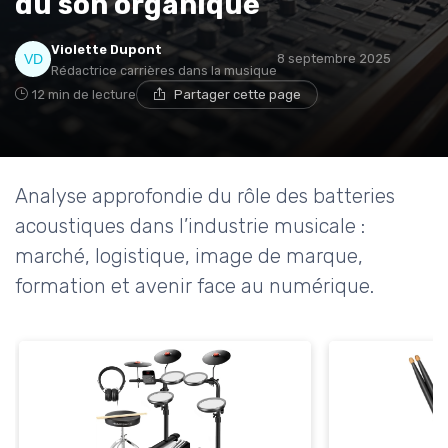
du son organique
Violette Dupont
8 septembre 2025
Rédactrice carrières dans la musique
12 min de lecture
Partager cette page
Analyse approfondie du rôle des batteries
acoustiques dans l’industrie musicale :
marché, logistique, image de marque,
formation et avenir face au numérique.