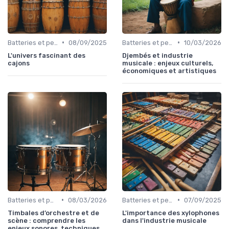
•
•
Batteries et percussions électroniques
08/09/2025
Batteries et percussions électroniques
10/03/2026
L'univers fascinant des
Djembés et industrie
cajons
musicale : enjeux culturels,
économiques et artistiques
•
•
Batteries et percussions électroniques
08/03/2026
Batteries et percussions électroniques
07/09/2025
Timbales d’orchestre et de
L'importance des xylophones
scène : comprendre les
dans l'industrie musicale
enjeux sonores, techniques