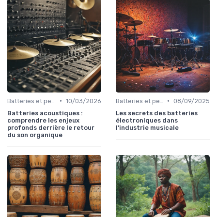
•
•
Batteries et percussions électroniques
10/03/2026
Batteries et percussions électroniques
08/09/2025
Batteries acoustiques :
Les secrets des batteries
comprendre les enjeux
électroniques dans
profonds derrière le retour
l'industrie musicale
du son organique