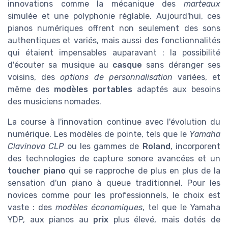
innovations comme la mécanique des
marteaux
simulée et une polyphonie réglable. Aujourd'hui, ces
pianos numériques offrent non seulement des sons
authentiques et variés, mais aussi des fonctionnalités
qui étaient impensables auparavant : la possibilité
d'écouter sa musique au
casque
sans déranger ses
voisins, des
options de personnalisation
variées, et
même des
modèles portables
adaptés aux besoins
des musiciens nomades.
La course à l'innovation continue avec l'évolution du
numérique. Les modèles de pointe, tels que le
Yamaha
Clavinova CLP
ou les gammes de
Roland
, incorporent
des technologies de capture sonore avancées et un
toucher piano
qui se rapproche de plus en plus de la
sensation d'un piano à queue traditionnel. Pour les
novices comme pour les professionnels, le choix est
vaste : des
modèles économiques
, tel que le Yamaha
YDP, aux pianos au
prix
plus élevé, mais dotés de