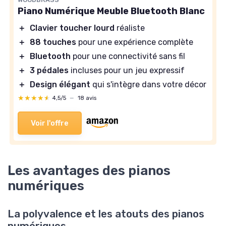
Piano Numérique Meuble Bluetooth Blanc
＋
Clavier toucher lourd
réaliste
＋
88 touches
pour une expérience complète
＋
Bluetooth
pour une connectivité sans fil
＋
3 pédales
incluses pour un jeu expressif
＋
Design élégant
qui s'intègre dans votre décor
★★★★★
★★★★★
4,5/5
—
18 avis
Voir l'offre
Les avantages des pianos
numériques
La polyvalence et les atouts des pianos