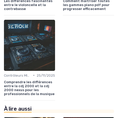
Les différences fascinantes
Comment maîtriser toutes
entre le violoncelle et la
les gammes piano pdf pour
contrebasse
progresser efficacement
•
Contrôleurs MIDI et samplers
25/11/2025
Comprendre les différences
entre la cdj 2000 et la cdj
2000 nexus pour les
professionnels de la musique
À lire aussi