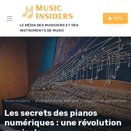
Panneau de gestion des cookies
TOPs
LE MÉDIA DES MUSICIENS ET DES
INSTRUMENTS DE MUSIC
Music Insiders
Instruments de Musique
Claviers et synthétiseurs
Les secrets des pianos
numériques : une révolution