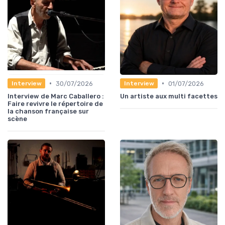
•
•
30/07/2026
01/07/2026
Interview
Interview
Interview de Marc Caballero :
Un artiste aux multi facettes
Faire revivre le répertoire de
la chanson française sur
scène