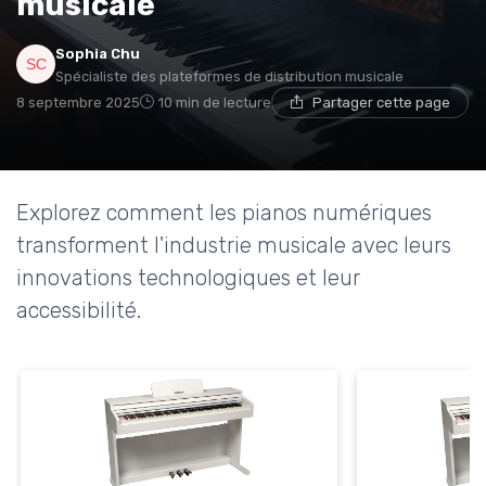
musicale
Sophia Chu
Spécialiste des plateformes de distribution musicale
8 septembre 2025
10 min de lecture
Partager cette page
Explorez comment les pianos numériques
transforment l'industrie musicale avec leurs
innovations technologiques et leur
accessibilité.