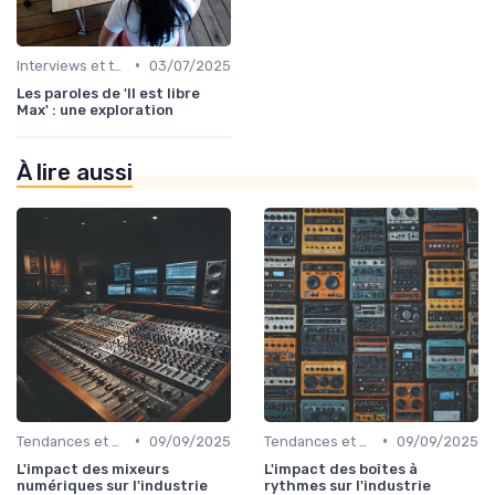
•
Interviews et témoignages
03/07/2025
Les paroles de 'Il est libre
Max' : une exploration
À lire aussi
•
•
Tendances et chiffres du marché
09/09/2025
Tendances et chiffres du marché
09/09/2025
L'impact des mixeurs
L'impact des boîtes à
numériques sur l'industrie
rythmes sur l'industrie