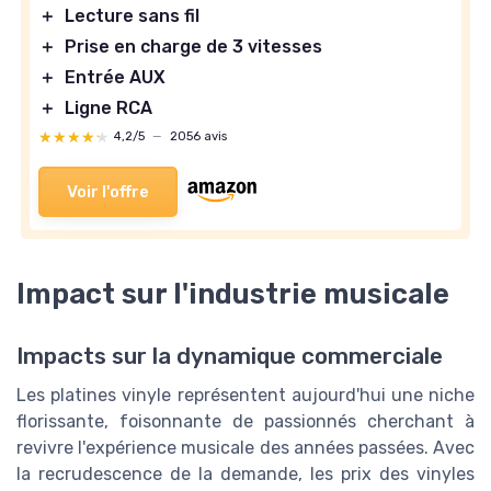
＋
Lecture sans fil
＋
Prise en charge de 3 vitesses
＋
Entrée AUX
＋
Ligne RCA
★★★★★
★★★★★
4,2/5
—
2056 avis
Voir l'offre
Impact sur l'industrie musicale
Impacts sur la dynamique commerciale
Les platines vinyle représentent aujourd'hui une niche
florissante, foisonnante de passionnés cherchant à
revivre l'expérience musicale des années passées. Avec
la recrudescence de la demande, les prix des vinyles