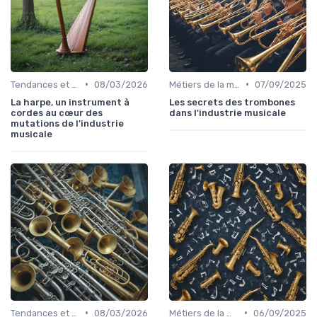
•
•
Tendances et chiffres du marché
08/03/2026
Métiers de la musique
07/09/2025
La harpe, un instrument à
Les secrets des trombones
cordes au cœur des
dans l'industrie musicale
mutations de l’industrie
musicale
•
•
Tendances et chiffres du marché
08/03/2026
Métiers de la musique
06/09/2025