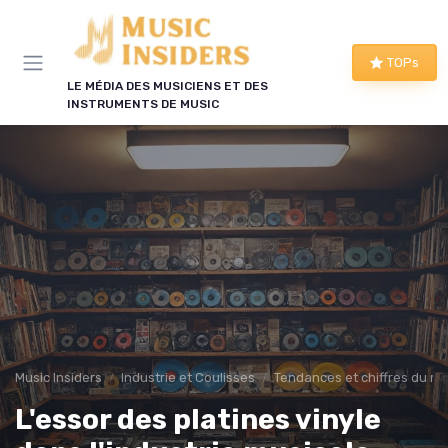
Panneau de gestion des cookies
TOPs
LE MÉDIA DES MUSICIENS ET DES
INSTRUMENTS DE MUSIC
Music Insiders
Industrie et Coulisses
Tendances et chiffres du m
L'essor des platines vinyle