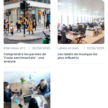
•
•
Interviews et témoignages
20/06/2025
Labels et maisons de disques
12/06/2025
Comprendre les paroles de
Les labels de musique les
'Foule sentimentale' : une
plus influents
analyse