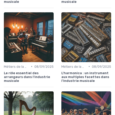
musicale
musicale
•
•
Métiers de la musique
08/09/2025
Métiers de la musique
08/09/2025
Le rôle essentiel des
L'harmonica : un instrument
arrangeurs dans l'industrie
aux multiples facettes dans
musicale
l'industrie musicale