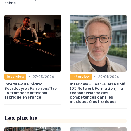
scène
•
•
27/05/2026
29/01/2026
Interview
Interview
Interview de Cédric
Interview - Jean-Pierre Goffi
Sourdouyre : Faire renaître
(DJ Network Formation) : la
un trombone artisanal
reconnaissance des
fabriqué en France
compétences dans les
musiques électroniques
Les plus lus