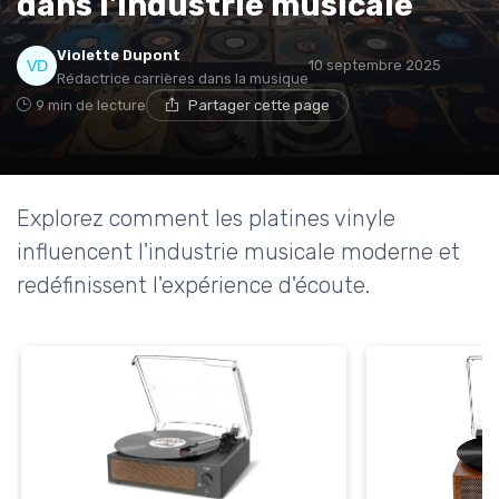
dans l'industrie musicale
Violette Dupont
10 septembre 2025
Rédactrice carrières dans la musique
9 min de lecture
Partager cette page
Explorez comment les platines vinyle
influencent l'industrie musicale moderne et
redéfinissent l'expérience d'écoute.