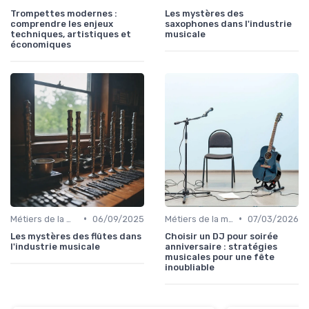
Trompettes modernes :
Les mystères des
comprendre les enjeux
saxophones dans l'industrie
techniques, artistiques et
musicale
économiques
•
•
Métiers de la musique
06/09/2025
Métiers de la musique
07/03/2026
Les mystères des flûtes dans
Choisir un DJ pour soirée
l'industrie musicale
anniversaire : stratégies
musicales pour une fête
inoubliable