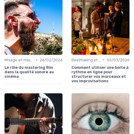
•
•
Mixage et mastering
26/02/2026
Beatmaking et composition
03/03/2026
Le rôle du mastering film
Comment utiliser une boite à
dans la qualité sonore au
rythme en ligne pour
cinéma
structurer vos morceaux et
vos improvisations