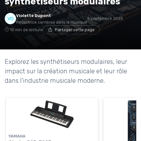
synthétiseurs modulaires
Violette Dupont
9 septembre 2025
Rédactrice carrières dans la musique
10 min de lecture
Partager cette page
Explorez les synthétiseurs modulaires, leur
impact sur la création musicale et leur rôle
dans l'industrie musicale moderne.
YAMAHA