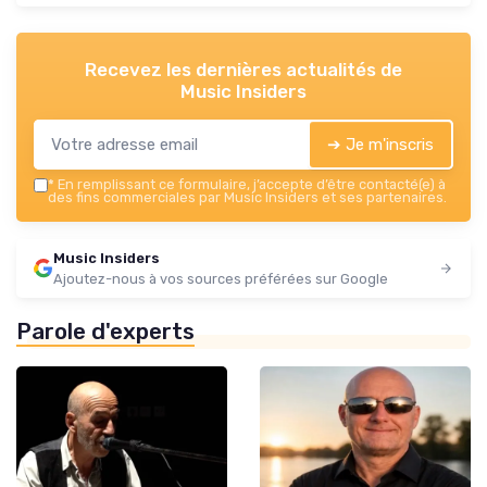
Recevez les dernières actualités de
Music Insiders
➔ Je m'inscris
*
En remplissant ce formulaire, j’accepte d’être contacté(e) à
des fins commerciales par Music Insiders et ses partenaires.
Music Insiders
Ajoutez-nous à vos sources préférées sur Google
Parole d'experts