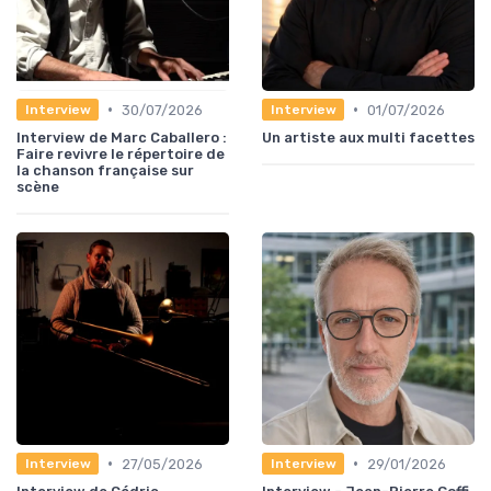
•
•
30/07/2026
01/07/2026
Interview
Interview
Interview de Marc Caballero :
Un artiste aux multi facettes
Faire revivre le répertoire de
la chanson française sur
scène
•
•
27/05/2026
29/01/2026
Interview
Interview