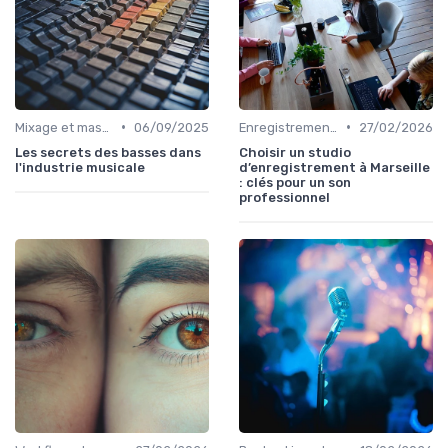
•
•
Mixage et mastering
06/09/2025
Enregistrement et prise de son
27/02/2026
Les secrets des basses dans
Choisir un studio
l'industrie musicale
d’enregistrement à Marseille
: clés pour un son
professionnel