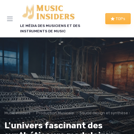
Panneau de gestion des cookies
TOPs
LE MÉDIA DES MUSICIENS ET DES
INSTRUMENTS DE MUSIC
Music Insiders
Production Musicale
Sound design et synthèse s
L'univers fascinant des