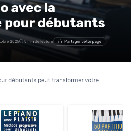
o avec la
 pour débutants
tobre 2025
8 min de lecture
Partager cette page
r débutants peut transformer votre