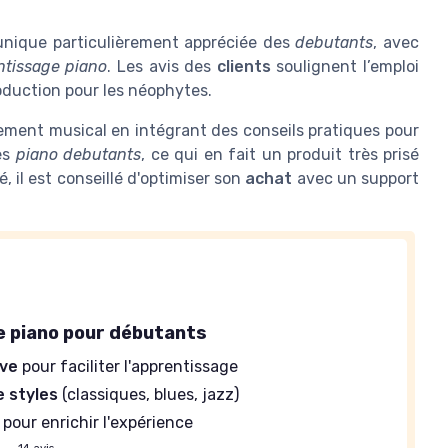
 unique particulièrement appréciée des
debutants
, avec
ntissage piano
. Les avis des
clients
soulignent l’emploi
duction pour les néophytes.
ement musical en intégrant des conseils pratiques pour
es
piano debutants
, ce qui en fait un produit très prisé
é, il est conseillé d'optimiser son
achat
avec un support
 piano pour débutants
ive
pour faciliter l'apprentissage
e styles
(classiques, blues, jazz)
pour enrichir l'expérience