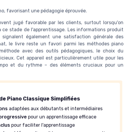
ano, favorisant une pédagogie éprouvée.
uvent jugé favorable par les clients, surtout lorsqu'on
ce stade de l'apprentissage. Les informations produit
signalent également une satisfaction générale des
t, le livre reste un favori parmi les méthodes piano
 méthode avec des outils pédagogiques, le choix du
icieux. Cet appareil est particulièrement utile pour les
tempo et du rythme – des éléments cruciaux pour un
de Piano Classique Simplifiées
ions
adaptées aux débutants et intermédiaires
progressive
pour un apprentissage efficace
nclus
pour faciliter l'apprentissage