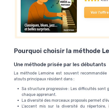
★★★★★
★★★★★
4,6/5
Voir l'offre
Pourquoi choisir la méthode L
Une méthode prisée par les débutants
La méthode Lemoine est souvent recommandée au
atouts principaux résident dans :
Sa structure progressive : Les difficultés sont
chaque apprenant.
La diversité des morceaux proposés permet d'évi
L'accent mis sur la diversité du répertoire