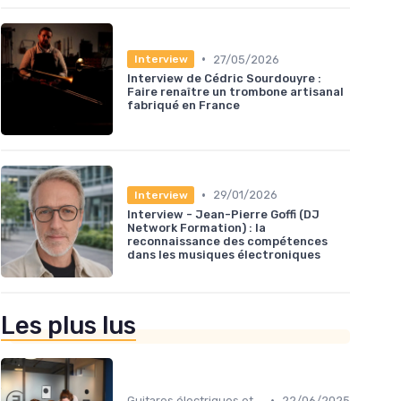
•
27/05/2026
Interview
Interview de Cédric Sourdouyre :
Faire renaître un trombone artisanal
fabriqué en France
•
29/01/2026
Interview
Interview - Jean-Pierre Goffi (DJ
Network Formation) : la
reconnaissance des compétences
dans les musiques électroniques
Les plus lus
•
Guitares électriques et acoustiques
22/06/2025