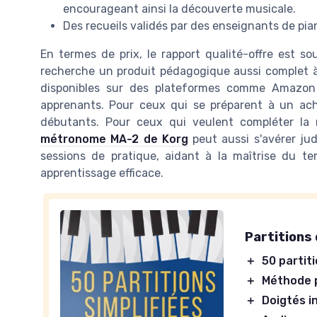
encourageant ainsi la découverte musicale.
Des recueils validés par des enseignants de pi
En termes de prix, le rapport qualité-offre est so
recherche un produit pédagogique aussi complet à 
disponibles sur des plateformes comme Amazon 
apprenants. Pour ceux qui se préparent à un acha
débutants. Pour ceux qui veulent compléter la
métronome MA-2 de Korg
peut aussi s'avérer jud
sessions de pratique, aidant à la maîtrise du 
apprentissage efficace.
Partitions 
＋
50 partit
＋
Méthode 
＋
Doigtés i