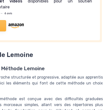
et vidéos
disponibles pour un soutien
taire
—
6 avis
ode Lemoine
a Méthode Lemoine
oche structurée et progressive, adaptée aux apprentis
oici les éléments qui font de cette méthode un choix
éthode est conçue avec des difficultés graduées
s morceaux simples, allant vers des répertoires plus