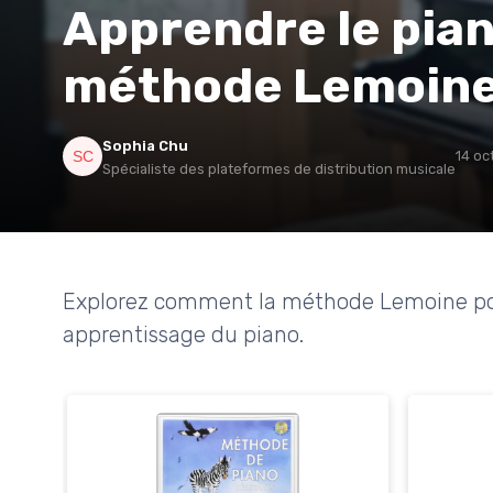
Apprendre le pian
méthode Lemoine
Sophia Chu
14 oc
Spécialiste des plateformes de distribution musicale
Explorez comment la méthode Lemoine pou
apprentissage du piano.