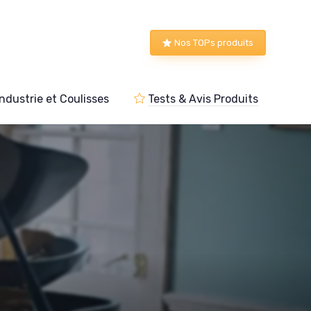
Nos TOPs produits
Industrie et Coulisses
Tests & Avis Produits