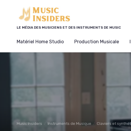
Panneau de gestion des cookies
LE MÉDIA DES MUSICIENS ET DES INSTRUMENTS DE MUSIC
Matériel Home Studio
Production Musicale
Music Insiders
Instruments de Musique
Claviers et synthé