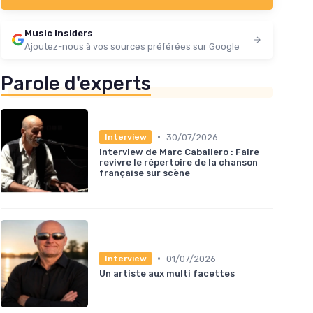
Music Insiders
Ajoutez-nous à vos sources préférées sur Google
Parole d'experts
•
30/07/2026
Interview
Interview de Marc Caballero : Faire
revivre le répertoire de la chanson
française sur scène
•
01/07/2026
Interview
Un artiste aux multi facettes