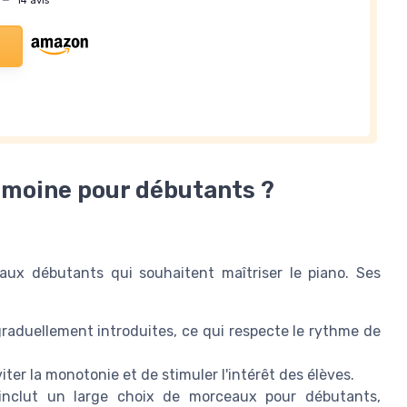
—
14 avis
emoine pour débutants ?
x débutants qui souhaitent maîtriser le piano. Ses
 graduellement introduites, ce qui respecte le rythme de
ter la monotonie et de stimuler l'intérêt des élèves.
, inclut un large choix de morceaux pour débutants,