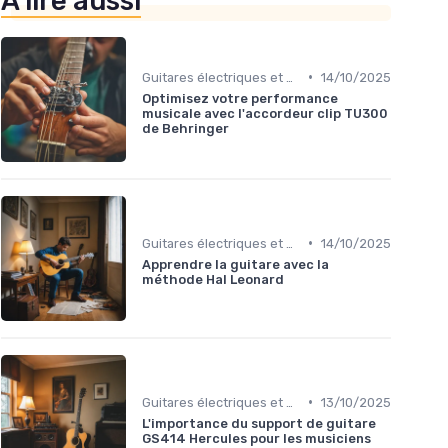
À lire aussi
•
Guitares électriques et acoustiques
14/10/2025
Optimisez votre performance
musicale avec l'accordeur clip TU300
de Behringer
•
Guitares électriques et acoustiques
14/10/2025
Apprendre la guitare avec la
méthode Hal Leonard
•
Guitares électriques et acoustiques
13/10/2025
L'importance du support de guitare
GS414 Hercules pour les musiciens