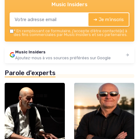
Music Insiders
➔ Je m'inscris
*
En remplissant ce formulaire, j’accepte d’être contacté(e) à
des fins commerciales par Music Insiders et ses partenaires.
Music Insiders
Ajoutez-nous à vos sources préférées sur Google
Parole d'experts