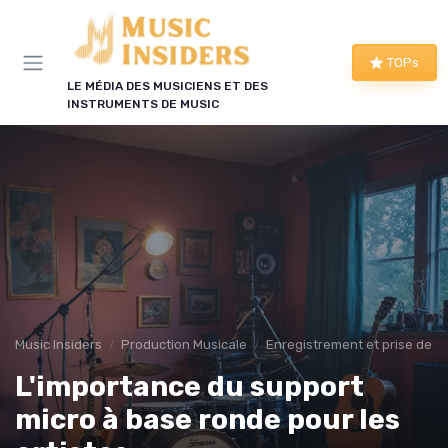
Panneau de gestion des cookies
TOPs
LE MÉDIA DES MUSICIENS ET DES
INSTRUMENTS DE MUSIC
Music Insiders
Production Musicale
Enregistrement et prise de s
L'importance du support
micro à base ronde pour les