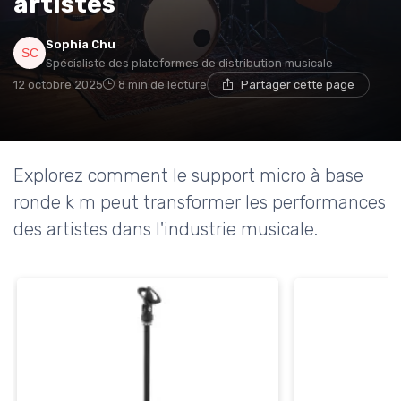
artistes
Sophia Chu
Spécialiste des plateformes de distribution musicale
12 octobre 2025
8 min de lecture
Partager cette page
Explorez comment le support micro à base
ronde k m peut transformer les performances
des artistes dans l'industrie musicale.