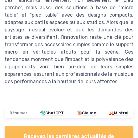
Les fabricants réinventent non seulement le "pied
perche", mais aussi des solutions à base de "micro
table" et "pied table" avec des designs compacts,
adaptés aux petits espaces ou aux studios. Alors que le
paysage musical évolue et que les demandes des
artistes se diversifient, l'innovation reste une clé pour
transformer des accessoires simples comme le support
micro en véritables atouts pour la scène. Ces
tendances montrent que l'impact et la polyvalence des
équipements vont bien au-delà de leurs simples
apparences, assurant aux professionnels de la musique
des performances à la hauteur de leurs attentes.
Résumer
ChatGPT
Claude
Mistral
Recevez les dernières actualités de