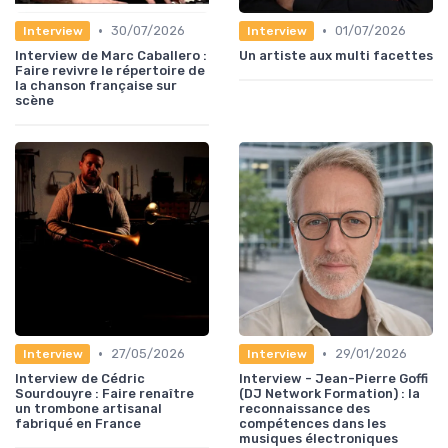
•
•
30/07/2026
01/07/2026
Interview
Interview
Interview de Marc Caballero :
Un artiste aux multi facettes
Faire revivre le répertoire de
la chanson française sur
scène
•
•
27/05/2026
29/01/2026
Interview
Interview
Interview de Cédric
Interview - Jean-Pierre Goffi
Sourdouyre : Faire renaître
(DJ Network Formation) : la
un trombone artisanal
reconnaissance des
fabriqué en France
compétences dans les
musiques électroniques