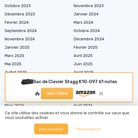
Octobre 2023
Novembre 2023
Décembre 2023
Janvier 2024
Février 2024
Mars 2024
Septembre 2024
Octobre 2024
Novembre 2024
Décembre 2024
Janvier 2025
Février 2025
Mars 2025
Avril 2025
Mai 2025
Juin 2025
Juillet 2025
Août 2025
Septembre 2025
Octobre 2025
Sac de Clavier Stagg K10-097 61 notes
Novembre 2025
Décembre 2025
🔥
Voir l'offre
Janvier 2026
Février 2026
Mars 2026
Avril 2026
Ce site utilise des cookies et vous donne le contrôle sur ceux que
Mai 2026
Juin 2026
vous souhaitez activer
Juillet 2026
Août 2026
Tout accepter
Personnaliser