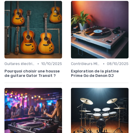
•
•
Guitares électriques et acoustiques
10/10/2025
Contrôleurs MIDI et samplers
08/10/2025
Pourquoi choisir une housse
Exploration de la platine
de guitare Gator Transit ?
Prime Go de Denon DJ