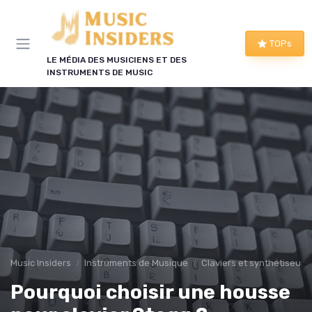
Panneau de gestion des cookies
TOPs
LE MÉDIA DES MUSICIENS ET DES
INSTRUMENTS DE MUSIC
Music Insiders
Instruments de Musique
Claviers et synthétiseurs
Pourquoi choisir une housse