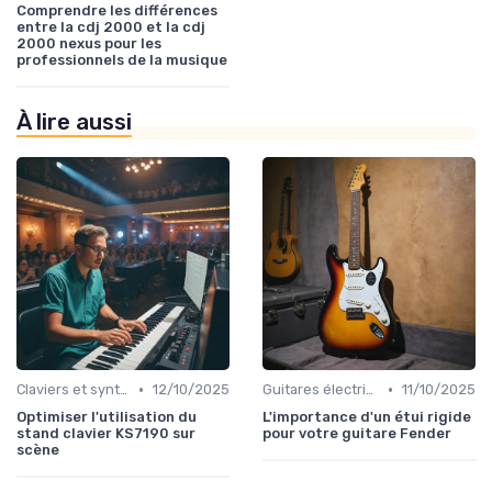
Comprendre les différences
entre la cdj 2000 et la cdj
2000 nexus pour les
professionnels de la musique
À lire aussi
•
•
Claviers et synthétiseurs
12/10/2025
Guitares électriques et acoustiques
11/10/2025
Optimiser l'utilisation du
L'importance d'un étui rigide
stand clavier KS7190 sur
pour votre guitare Fender
scène