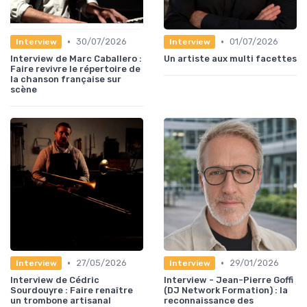
•
•
30/07/2026
01/07/2026
Interview
Interview
Interview de Marc Caballero :
Un artiste aux multi facettes
Faire revivre le répertoire de
la chanson française sur
scène
•
•
27/05/2026
29/01/2026
Interview
Interview
Interview de Cédric
Interview - Jean-Pierre Goffi
Sourdouyre : Faire renaître
(DJ Network Formation) : la
un trombone artisanal
reconnaissance des