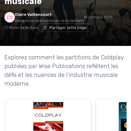
musicale
Claire Vaillancourt
14 octobre 2025
Rédactrice spécialiste en recrutement
8 min de lecture
Partager cette page
Explorez comment les partitions de Coldplay
publiées par Wise Publications reflètent les
défis et les nuances de l'industrie musicale
moderne.