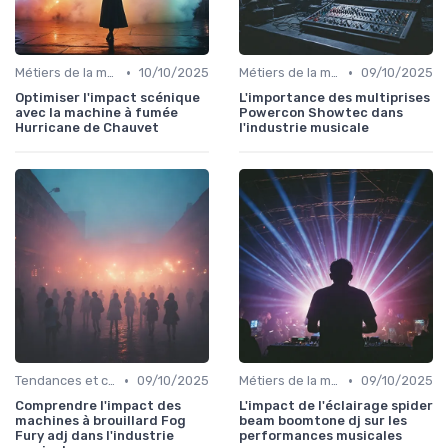
•
•
Métiers de la musique
10/10/2025
Métiers de la musique
09/10/2025
Optimiser l'impact scénique
L'importance des multiprises
avec la machine à fumée
Powercon Showtec dans
Hurricane de Chauvet
l'industrie musicale
•
•
Tendances et chiffres du marché
09/10/2025
Métiers de la musique
09/10/2025
Comprendre l'impact des
L'impact de l'éclairage spider
machines à brouillard Fog
beam boomtone dj sur les
Fury adj dans l'industrie
performances musicales