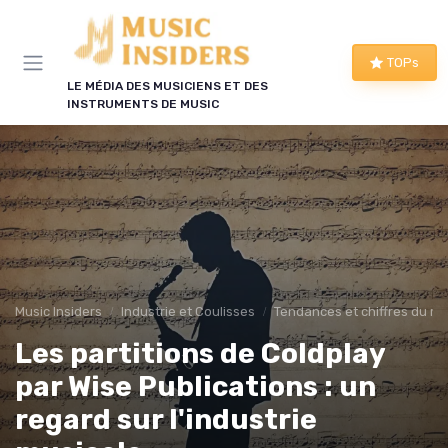
Panneau de gestion des cookies
TOPs
LE MÉDIA DES MUSICIENS ET DES
INSTRUMENTS DE MUSIC
Music Insiders
Industrie et Coulisses
Tendances et chiffres du m
Les partitions de Coldplay
par Wise Publications : un
regard sur l'industrie