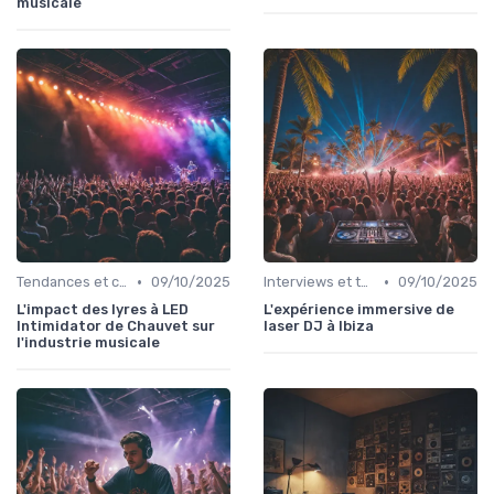
musicale
•
•
Tendances et chiffres du marché
09/10/2025
Interviews et témoignages
09/10/2025
L'impact des lyres à LED
L'expérience immersive de
Intimidator de Chauvet sur
laser DJ à Ibiza
l'industrie musicale