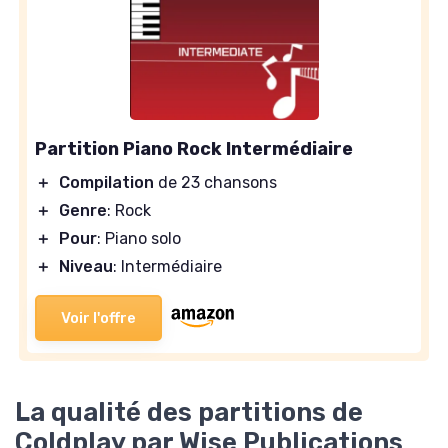
Partition Piano Rock Intermédiaire
＋
Compilation
de 23 chansons
＋
Genre
: Rock
＋
Pour
: Piano solo
＋
Niveau
: Intermédiaire
Voir l'offre
La qualité des partitions de
Coldplay par Wise Publications