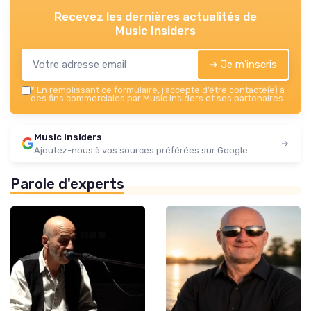
Recevez les dernières actualités de
Music Insiders
➔ Je m'inscris
*
En remplissant ce formulaire, j’accepte d’être contacté(e) à
des fins commerciales par Music Insiders et ses partenaires.
Music Insiders
Ajoutez-nous à vos sources préférées sur Google
Parole d'experts