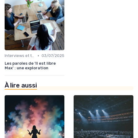
•
Interviews et témoignages
03/07/2025
Les paroles de 'Il est libre
Max' : une exploration
À lire aussi