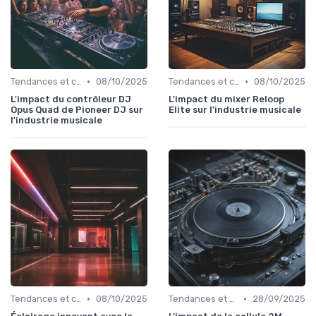
•
•
Tendances et chiffres du marché
08/10/2025
Tendances et chiffres du marché
08/10/2025
L'impact du contrôleur DJ
L'impact du mixer Reloop
Opus Quad de Pioneer DJ sur
Elite sur l'industrie musicale
l'industrie musicale
•
•
Tendances et chiffres du marché
08/10/2025
Tendances et chiffres du marché
28/09/2025