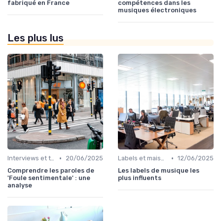
fabriqué en France
compétences dans les
musiques électroniques
Les plus lus
•
•
Interviews et témoignages
20/06/2025
Labels et maisons de disques
12/06/2025
Comprendre les paroles de
Les labels de musique les
'Foule sentimentale' : une
plus influents
analyse