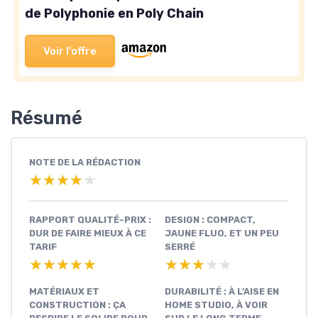
de Polyphonie en Poly Chain
Voir l'offre
Résumé
NOTE DE LA RÉDACTION
★★★★★
★★★★★
RAPPORT QUALITÉ-PRIX :
DESIGN : COMPACT,
DUR DE FAIRE MIEUX À CE
JAUNE FLUO, ET UN PEU
TARIF
SERRÉ
★★★★★
★★★★★
★★★★★
★★★★★
MATÉRIAUX ET
DURABILITÉ : À L’AISE EN
CONSTRUCTION : ÇA
HOME STUDIO, À VOIR