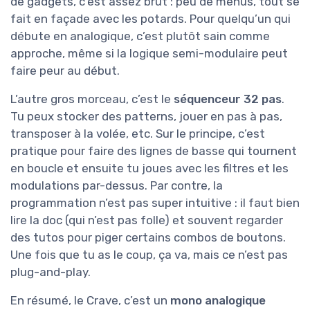
de gadgets, c’est assez brut : peu de menus, tout se
fait en façade avec les potards. Pour quelqu’un qui
débute en analogique, c’est plutôt sain comme
approche, même si la logique semi-modulaire peut
faire peur au début.
L’autre gros morceau, c’est le
séquenceur 32 pas
.
Tu peux stocker des patterns, jouer en pas à pas,
transposer à la volée, etc. Sur le principe, c’est
pratique pour faire des lignes de basse qui tournent
en boucle et ensuite tu joues avec les filtres et les
modulations par-dessus. Par contre, la
programmation n’est pas super intuitive : il faut bien
lire la doc (qui n’est pas folle) et souvent regarder
des tutos pour piger certains combos de boutons.
Une fois que tu as le coup, ça va, mais ce n’est pas
plug-and-play.
En résumé, le Crave, c’est un
mono analogique