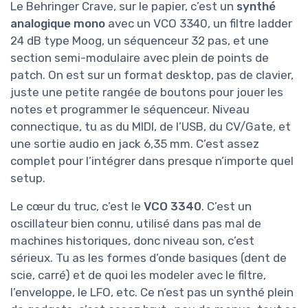
Le Behringer Crave, sur le papier, c’est un
synthé
analogique mono
avec un VCO 3340, un filtre ladder
24 dB type Moog, un séquenceur 32 pas, et une
section semi-modulaire avec plein de points de
patch. On est sur un format desktop, pas de clavier,
juste une petite rangée de boutons pour jouer les
notes et programmer le séquenceur. Niveau
connectique, tu as du MIDI, de l’USB, du CV/Gate, et
une sortie audio en jack 6,35 mm. C’est assez
complet pour l’intégrer dans presque n’importe quel
setup.
Le cœur du truc, c’est le
VCO 3340
. C’est un
oscillateur bien connu, utilisé dans pas mal de
machines historiques, donc niveau son, c’est
sérieux. Tu as les formes d’onde basiques (dent de
scie, carré) et de quoi les modeler avec le filtre,
l’enveloppe, le LFO, etc. Ce n’est pas un synthé plein