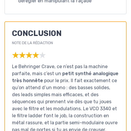
dérégler en manipulant la façade
CONCLUSION
NOTE DE LA RÉDACTION
★★★★★
★★★★★
Le Behringer Crave, ce n’est pas la machine
parfaite, mais c’est un
petit synthé analogique
très honnête
pour le prix. Il fait exactement ce
qu’on attend d’un mono : des basses solides,
des leads simples mais efficaces, et des
séquences qui prennent vie dès que tu joues
avec le filtre et les modulations. Le VCO 3340 et
le filtre ladder font le job, la construction en
métal rassure, et la partie semi-modulaire ouvre
pas mal de portes si tu as envie de creuser.