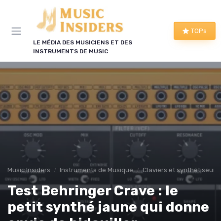
Panneau de gestion des cookies
TOPs
LE MÉDIA DES MUSICIENS ET DES
INSTRUMENTS DE MUSIC
Music Insiders
Instruments de Musique
Claviers et synthétiseurs
Test Behringer Crave : le
petit synthé jaune qui donne