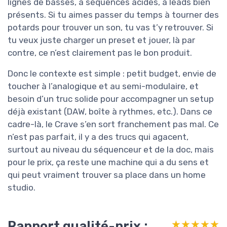
lignes de basses, à séquences acides, à leads bien
présents. Si tu aimes passer du temps à tourner des
potards pour trouver un son, tu vas t’y retrouver. Si
tu veux juste charger un preset et jouer, là par
contre, ce n’est clairement pas le bon produit.
Donc le contexte est simple : petit budget, envie de
toucher à l’analogique et au semi-modulaire, et
besoin d’un truc solide pour accompagner un setup
déjà existant (DAW, boîte à rythmes, etc.). Dans ce
cadre-là, le Crave s’en sort franchement pas mal. Ce
n’est pas parfait, il y a des trucs qui agacent,
surtout au niveau du séquenceur et de la doc, mais
pour le prix, ça reste une machine qui a du sens et
qui peut vraiment trouver sa place dans un home
studio.
Rapport qualité-prix :
★★★★★
★★★★★