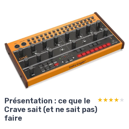
Présentation : ce que le
★★★★★
★★★★★
Crave sait (et ne sait pas)
faire