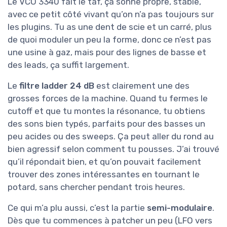
Le VCO 3340 fait le taf, ça sonne propre, stable,
avec ce petit côté vivant qu’on n’a pas toujours sur
les plugins. Tu as une dent de scie et un carré, plus
de quoi moduler un peu la forme, donc ce n’est pas
une usine à gaz, mais pour des lignes de basse et
des leads, ça suffit largement.
Le
filtre ladder 24 dB
est clairement une des
grosses forces de la machine. Quand tu fermes le
cutoff et que tu montes la résonance, tu obtiens
des sons bien typés, parfaits pour des basses un
peu acides ou des sweeps. Ça peut aller du rond au
bien agressif selon comment tu pousses. J’ai trouvé
qu’il répondait bien, et qu’on pouvait facilement
trouver des zones intéressantes en tournant le
potard, sans chercher pendant trois heures.
Ce qui m’a plu aussi, c’est la partie
semi-modulaire
.
Dès que tu commences à patcher un peu (LFO vers