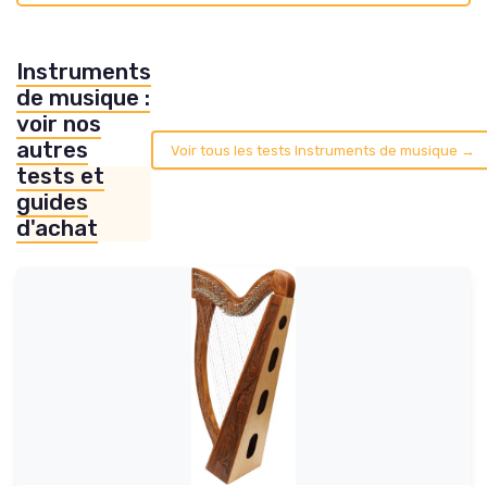
Instruments
de musique :
voir nos
autres
Voir tous les tests Instruments de musique →
tests et
guides
d'achat