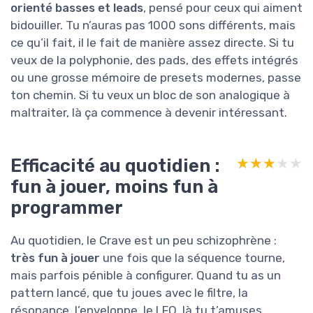
orienté basses et leads
, pensé pour ceux qui aiment
bidouiller. Tu n’auras pas 1000 sons différents, mais
ce qu’il fait, il le fait de manière assez directe. Si tu
veux de la polyphonie, des pads, des effets intégrés
ou une grosse mémoire de presets modernes, passe
ton chemin. Si tu veux un bloc de son analogique à
maltraiter, là ça commence à devenir intéressant.
Efficacité au quotidien :
★★★★★
★★★★★
fun à jouer, moins fun à
programmer
Au quotidien, le Crave est un peu schizophrène :
très fun à jouer
une fois que la séquence tourne,
mais parfois pénible à configurer. Quand tu as un
pattern lancé, que tu joues avec le filtre, la
résonance, l’enveloppe, le LFO, là tu t’amuses