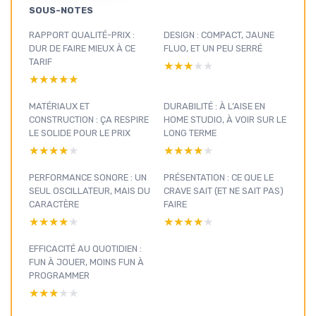
SOUS-NOTES
RAPPORT QUALITÉ-PRIX :
DESIGN : COMPACT, JAUNE
DUR DE FAIRE MIEUX À CE
FLUO, ET UN PEU SERRÉ
TARIF
★★★★★
★★★★★
★★★★★
★★★★★
MATÉRIAUX ET
DURABILITÉ : À L’AISE EN
CONSTRUCTION : ÇA RESPIRE
HOME STUDIO, À VOIR SUR LE
LE SOLIDE POUR LE PRIX
LONG TERME
★★★★★
★★★★★
★★★★★
★★★★★
PERFORMANCE SONORE : UN
PRÉSENTATION : CE QUE LE
SEUL OSCILLATEUR, MAIS DU
CRAVE SAIT (ET NE SAIT PAS)
CARACTÈRE
FAIRE
★★★★★
★★★★★
★★★★★
★★★★★
EFFICACITÉ AU QUOTIDIEN :
FUN À JOUER, MOINS FUN À
PROGRAMMER
★★★★★
★★★★★