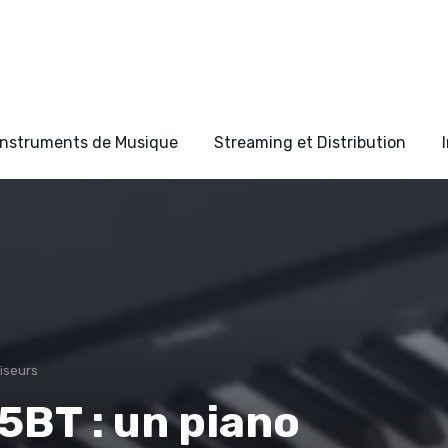
Instruments de Musique
Streaming et Distribution
tiseurs
5BT : un piano