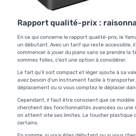
Rapport qualité-prix : raisonn
En ce qui concerne le rapport qualité-prix, le Ya
un débutant. Avec un tarif qui reste accessible, il
commencer à jouer du piano sans se prendre la tê
sommes folles, c'est une option à considérer.
Le fait qu'il soit compact et léger ajoute à sa va
avez besoin d'un instrument facile à transporter.
déplacement ou si vous comptez le déplacer dans
Cependant, il faut être conscient que ce modèle 
cherchent des fonctionnalités avancées ou une s
on atteint vite ses limites. Le toucher plastiqu
certains.
En somme, si vous êtes débutant ou si vous cher