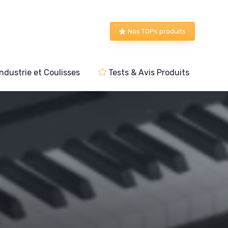
Nos TOPs produits
Industrie et Coulisses
Tests & Avis Produits