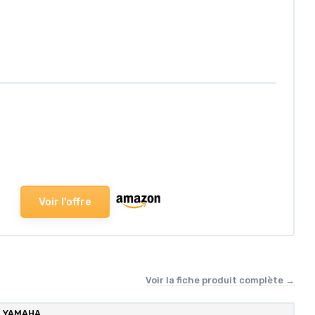
Voir l'offre
Voir la fiche produit complète →
YAMAHA