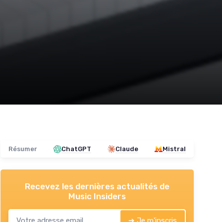
Résumer
ChatGPT
Claude
Mistral
Recevez les dernières actualités de
Music Insiders
➔ Je m'inscris