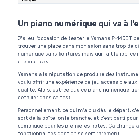
Un piano numérique qui va à l'
J'ai eu l'occasion de tester le Yamaha P-145BT p
trouver une place dans mon salon sans trop de di
numérique sans fioritures mais qui fait le job, ce
été mon cas.
Yamaha a la réputation de produire des instrument
voulu offrir une expérience de jeu accessible au
qualité. Alors, est-ce que ce piano numérique ti
détailler dans ce test.
Personnellement, ce qui m'a plu dès le départ, c'es
sort de la boîte, on le branche, et c'est parti po
compliqué pour les premières notes. Ça change 
fonctionnalités dont on se sert rarement.