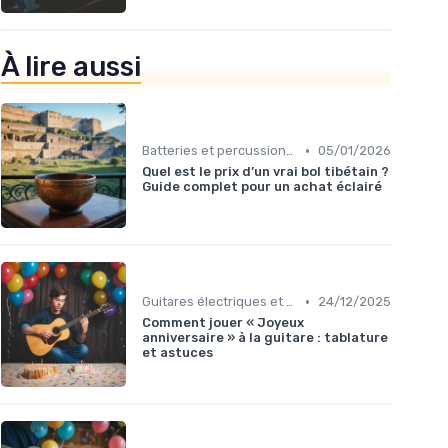
À lire aussi
•
Batteries et percussions électroniques
05/01/2026
Quel est le prix d’un vrai bol tibétain ?
Guide complet pour un achat éclairé
•
Guitares électriques et acoustiques
24/12/2025
Comment jouer « Joyeux
anniversaire » à la guitare : tablature
et astuces