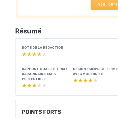
Voir l'offre
Résumé
NOTE DE LA RÉDACTION
★★★★★
★★★★★
RAPPORT QUALITÉ-PRIX :
DESIGN : SIMPLICITÉ RIME
RAISONNABLE MAIS
AVEC MODERNITÉ
PERFECTIBLE
★★★★★
★★★★★
★★★★★
★★★★★
POINTS FORTS