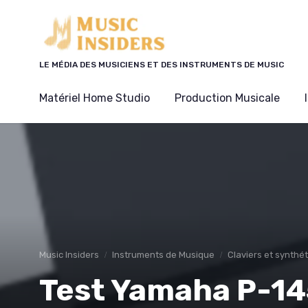
Panneau de gestion des cookies
LE MÉDIA DES MUSICIENS ET DES INSTRUMENTS DE MUSIC
Matériel Home Studio
Production Musicale
Music Insiders
Instruments de Musique
Claviers et synthé
Test Yamaha P-14