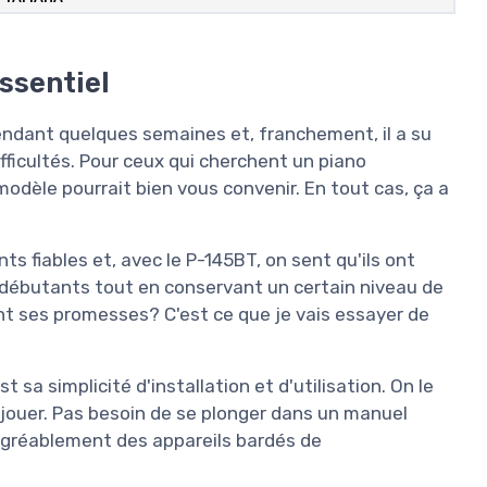
essentiel
endant quelques semaines et, franchement, il a su
fficultés. Pour ceux qui cherchent un piano
 modèle pourrait bien vous convenir. En tout cas, ça a
s fiables et, avec le P-145BT, on sent qu'ils ont
x débutants tout en conservant un certain niveau de
ent ses promesses? C'est ce que je vais essayer de
t sa simplicité d'installation et d'utilisation. On le
ur jouer. Pas besoin de se plonger dans un manuel
agréablement des appareils bardés de