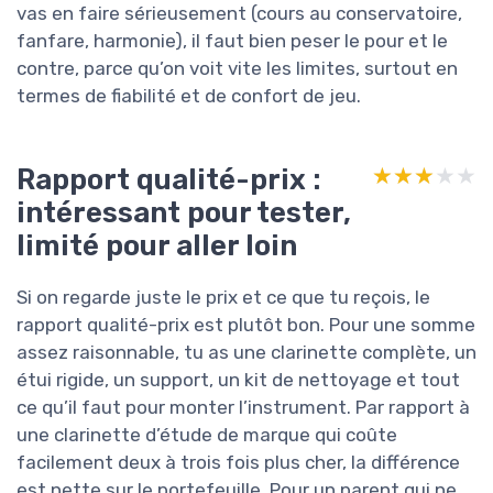
vas en faire sérieusement (cours au conservatoire,
fanfare, harmonie), il faut bien peser le pour et le
contre, parce qu’on voit vite les limites, surtout en
termes de fiabilité et de confort de jeu.
Rapport qualité-prix :
★★★★★
★★★★★
intéressant pour tester,
limité pour aller loin
Si on regarde juste le prix et ce que tu reçois, le
rapport qualité-prix est plutôt bon. Pour une somme
assez raisonnable, tu as une clarinette complète, un
étui rigide, un support, un kit de nettoyage et tout
ce qu’il faut pour monter l’instrument. Par rapport à
une clarinette d’étude de marque qui coûte
facilement deux à trois fois plus cher, la différence
est nette sur le portefeuille. Pour un parent qui ne