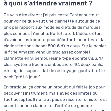
à quoi s’attendre vraiment ?
Je vais être direct : j’ai pris cette Eastar surtout
pour voir ce que vaut une clarinette autour de ce
prix par rapport aux modèles d’étude de marques
plus connues (Yamaha, Buffet, etc.). L’idée, c’était
d’avoir un instrument pour débutant, pour tester la
clarinette sans lâcher 500 € d’un coup. Sur le papier,
la fiche Amazon vend un truc assez complet :
clarinette en Si bémol, résine type ébonite/ABS, 17
clés, système Boehm, embouchure 4C, deux barils,
étui rigide, support, kit de nettoyage, gants, bref le
pack “prêt à jouer”.
En pratique, ça donne un produit qui fait le job pour
découvrir l’instrument, mais avec des limites qu’il
faut accepter. Il ne faut pas se raconter d’histoires :
on est sur une clarinette d’entrée de gamme