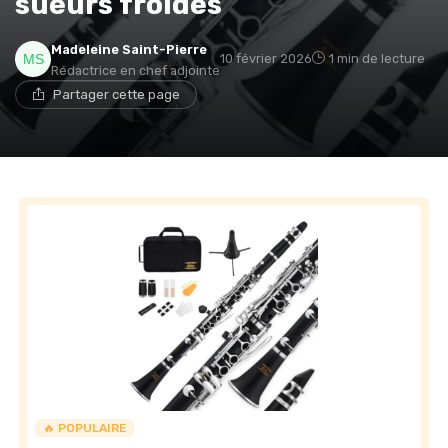
sueurs froides
Madeleine Saint-Pierre
10 février 2026
1 min de lecture
Rédactrice en chef adjointe
Partager cette page
🔥 POPULAIRE