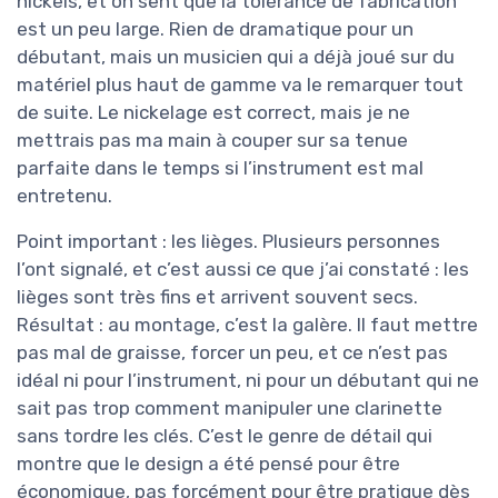
nickels, et on sent que la tolérance de fabrication
est un peu large. Rien de dramatique pour un
débutant, mais un musicien qui a déjà joué sur du
matériel plus haut de gamme va le remarquer tout
de suite. Le nickelage est correct, mais je ne
mettrais pas ma main à couper sur sa tenue
parfaite dans le temps si l’instrument est mal
entretenu.
Point important : les lièges. Plusieurs personnes
l’ont signalé, et c’est aussi ce que j’ai constaté : les
lièges sont très fins et arrivent souvent secs.
Résultat : au montage, c’est la galère. Il faut mettre
pas mal de graisse, forcer un peu, et ce n’est pas
idéal ni pour l’instrument, ni pour un débutant qui ne
sait pas trop comment manipuler une clarinette
sans tordre les clés. C’est le genre de détail qui
montre que le design a été pensé pour être
économique, pas forcément pour être pratique dès