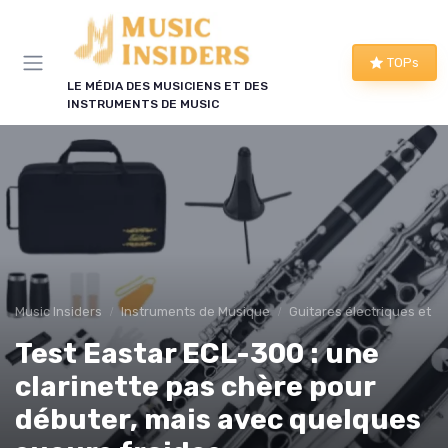
Panneau de gestion des cookies
TOPs
LE MÉDIA DES MUSICIENS ET DES
INSTRUMENTS DE MUSIC
Music Insiders
Instruments de Musique
Guitares électriques et a
Test Eastar ECL-300 : une
clarinette pas chère pour
débuter, mais avec quelques