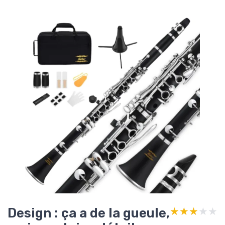
Design : ça a de la gueule,
★★★★★
★★★★★