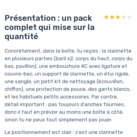
Présentation : un pack
★★★★★
★★★★★
complet qui mise sur la
quantité
Concrètement, dans la boîte, tu reçois : la clarinette
en plusieurs parties (baril x2, corps du haut, corps du
bas, pavillon), une embouchure 4C avec ligature et
couvre-bec, un support de clarinette, un étui rigide,
une sangle, un petit kit de nettoyage (écouvillon,
chiffon), une protection de pouce, des gants blancs,
et les habituels petits accessoires. Par contre,
détail important : pas toujours d’anches fournies,
donc il faut en prévoir au moins une boîte à côté,
sinon tu ne peux tout simplement pas jouer.
Le positionnement est clair : c’est une clarinette