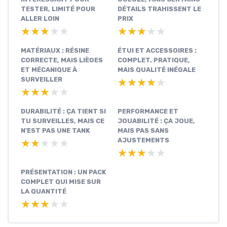
TESTER, LIMITÉ POUR
DÉTAILS TRAHISSENT LE
ALLER LOIN
PRIX
★★★★★
★★★★★
★★★★★
★★★★★
MATÉRIAUX : RÉSINE
ÉTUI ET ACCESSOIRES :
CORRECTE, MAIS LIÈGES
COMPLET, PRATIQUE,
ET MÉCANIQUE À
MAIS QUALITÉ INÉGALE
SURVEILLER
★★★★★
★★★★★
★★★★★
★★★★★
DURABILITÉ : ÇA TIENT SI
PERFORMANCE ET
TU SURVEILLES, MAIS CE
JOUABILITÉ : ÇA JOUE,
N’EST PAS UNE TANK
MAIS PAS SANS
AJUSTEMENTS
★★★★★
★★★★★
★★★★★
★★★★★
PRÉSENTATION : UN PACK
COMPLET QUI MISE SUR
LA QUANTITÉ
★★★★★
★★★★★