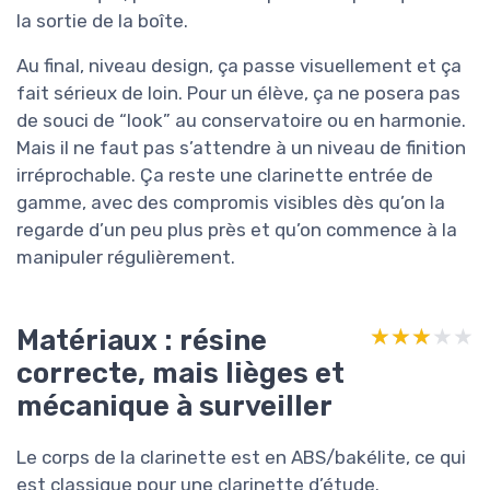
la sortie de la boîte.
Au final, niveau design, ça passe visuellement et ça
fait sérieux de loin. Pour un élève, ça ne posera pas
de souci de “look” au conservatoire ou en harmonie.
Mais il ne faut pas s’attendre à un niveau de finition
irréprochable. Ça reste une clarinette entrée de
gamme, avec des compromis visibles dès qu’on la
regarde d’un peu plus près et qu’on commence à la
manipuler régulièrement.
Matériaux : résine
★★★★★
★★★★★
correcte, mais lièges et
mécanique à surveiller
Le corps de la clarinette est en ABS/bakélite, ce qui
est classique pour une clarinette d’étude.