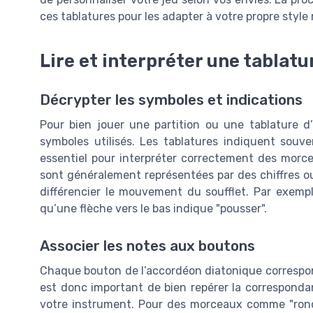
ces tablatures pour les adapter à votre propre style 
Lire et interpréter une tablat
Décrypter les symboles et indications
Pour bien jouer une partition ou une tablature d
symboles utilisés. Les tablatures indiquent souven
essentiel pour interpréter correctement des morce
sont généralement représentées par des chiffres ou
différencier le mouvement du soufflet. Par exemple,
qu’une flèche vers le bas indique "pousser".
Associer les notes aux boutons
Chaque bouton de l’accordéon diatonique correspond 
est donc important de bien repérer la correspondan
votre instrument. Pour des morceaux comme "rondea