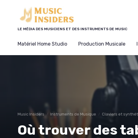
Panneau de gestion des cookies
LE MÉDIA DES MUSICIENS ET DES INSTRUMENTS DE MUSIC
Matériel Home Studio
Production Musicale
Music Insiders
Instruments de Musique
Claviers et synthé
Où trouver des ta