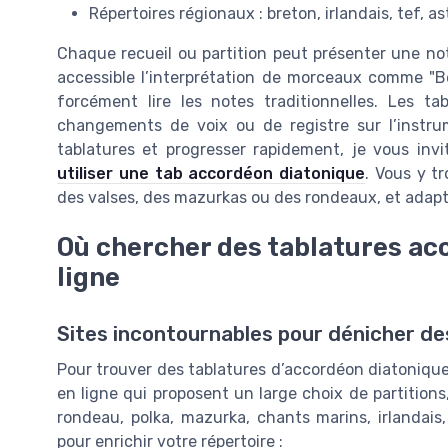
Répertoires régionaux : breton, irlandais, tef, a
Chaque recueil ou partition peut présenter une nota
accessible l’interprétation de morceaux comme "Be
forcément lire les notes traditionnelles. Les t
changements de voix ou de registre sur l’instru
tablatures et progresser rapidement, je vous invi
utiliser une tab accordéon diatonique
. Vous y t
des valses, des mazurkas ou des rondeaux, et adapte
Où chercher des tablatures ac
ligne
Sites incontournables pour dénicher de
Pour trouver des tablatures d’accordéon diatonique 
en ligne qui proposent un large choix de partitions, 
rondeau, polka, mazurka, chants marins, irlandais, 
pour enrichir votre répertoire :