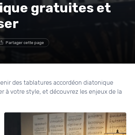
que gratuites et
ser
Partager cette page
tenir des tablatures accordéon diatonique
er à votre style, et découvrez les enjeux de la