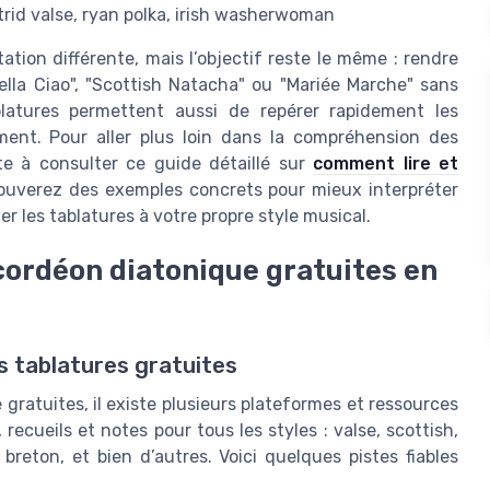
strid valse, ryan polka, irish washerwoman
tion différente, mais l’objectif reste le même : rendre
lla Ciao", "Scottish Natacha" ou "Mariée Marche" sans
ablatures permettent aussi de repérer rapidement les
ment. Pour aller plus loin dans la compréhension des
te à consulter ce guide détaillé sur
comment lire et
rouverez des exemples concrets pour mieux interpréter
r les tablatures à votre propre style musical.
cordéon diatonique gratuites en
s tablatures gratuites
gratuites, il existe plusieurs plateformes et ressources
recueils et notes pour tous les styles : valse, scottish,
breton, et bien d’autres. Voici quelques pistes fiables