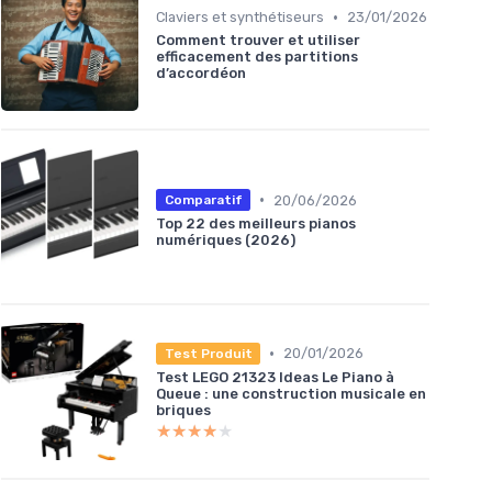
•
Claviers et synthétiseurs
23/01/2026
Comment trouver et utiliser
efficacement des partitions
d’accordéon
•
20/06/2026
Comparatif
Top 22 des meilleurs pianos
numériques (2026)
•
20/01/2026
Test Produit
Test LEGO 21323 Ideas Le Piano à
Queue : une construction musicale en
briques
★★★★★
★★★★★