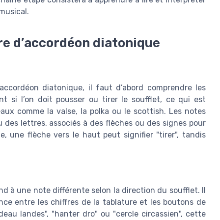
musical.
ure d’accordéon diatonique
’accordéon diatonique, il faut d’abord comprendre les
t si l’on doit pousser ou tirer le soufflet, ce qui est
aux comme la valse, la polka ou le scottish. Les notes
 des lettres, associés à des flèches ou des signes pour
 une flèche vers le haut peut signifier "tirer", tandis
à une note différente selon la direction du soufflet. Il
ce entre les chiffres de la tablature et les boutons de
u landes", "hanter dro" ou "cercle circassien", cette