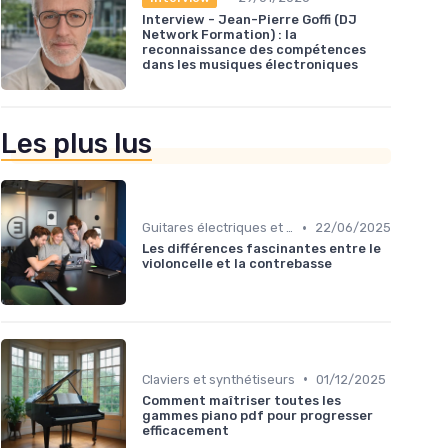
Interview - Jean-Pierre Goffi (DJ
Network Formation) : la
reconnaissance des compétences
dans les musiques électroniques
Les plus lus
•
Guitares électriques et acoustiques
22/06/2025
Les différences fascinantes entre le
violoncelle et la contrebasse
•
Claviers et synthétiseurs
01/12/2025
Comment maîtriser toutes les
gammes piano pdf pour progresser
efficacement