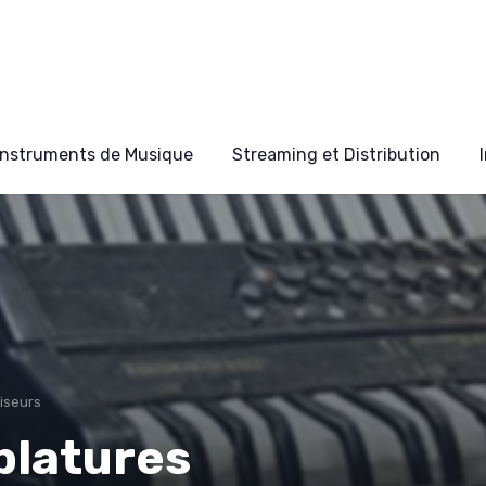
Instruments de Musique
Streaming et Distribution
tiseurs
blatures