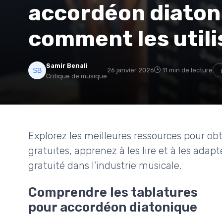
accordéon diatoni
comment les utili
Samir Benali
26 janvier 2026
11 min de lecture
Critique de musique
Explorez les meilleures ressources pour ob
gratuites, apprenez à les lire et à les adapt
gratuité dans l'industrie musicale.
Comprendre les tablatures
pour accordéon diatonique