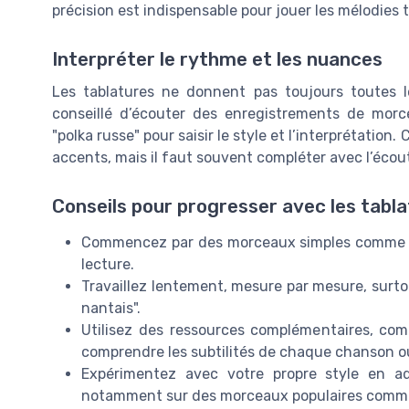
précision est indispensable pour jouer les mélodies 
Interpréter le rythme et les nuances
Les tablatures ne donnent pas toujours toutes l
conseillé d’écouter des enregistrements de morc
"polka russe" pour saisir le style et l’interprétation.
accents, mais il faut souvent compléter avec l’écout
Conseils pour progresser avec les tabl
Commencez par des morceaux simples comme "te
lecture.
Travaillez lentement, mesure par mesure, surt
nantais".
Utilisez des ressources complémentaires, co
comprendre les subtilités de chaque chanson ou
Expérimentez avec votre propre style en a
notamment sur des morceaux populaires comme 