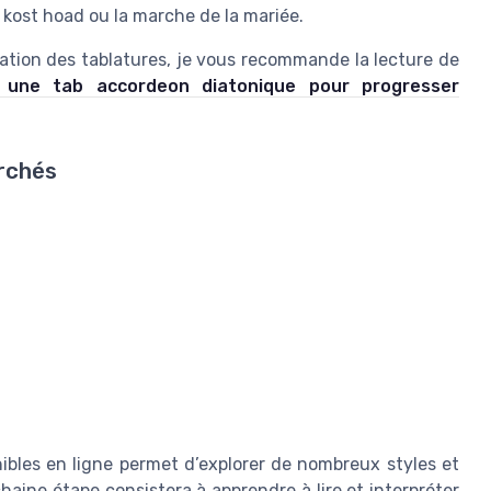
 kost hoad ou la marche de la mariée.
isation des tablatures, je vous recommande la lecture de
r une tab accordeon diatonique pour progresser
rchés
nibles en ligne permet d’explorer de nombreux styles et
haine étape consistera à apprendre à lire et interpréter