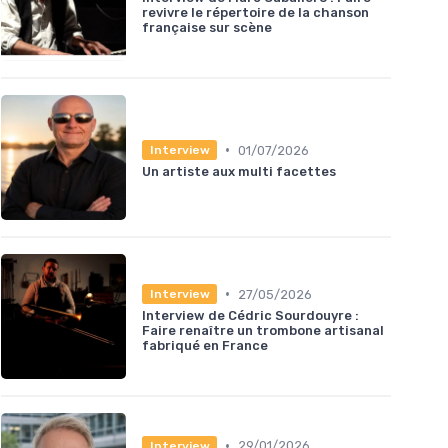
revivre le répertoire de la chanson
française sur scène
•
01/07/2026
Interview
Un artiste aux multi facettes
•
27/05/2026
Interview
Interview de Cédric Sourdouyre :
Faire renaître un trombone artisanal
fabriqué en France
•
29/01/2026
Interview