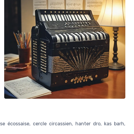
se écossaise, cercle circassien, hanter dro, kas barh,