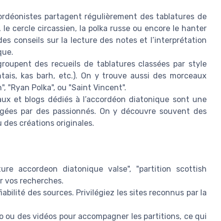
déonistes partagent régulièrement des tablatures de
e cercle circassien, la polka russe ou encore le hanter
s conseils sur la lecture des notes et l’interprétation
que.
groupent des recueils de tablatures classées par style
ntais, kas barh, etc.). On y trouve aussi des morceaux
 "Ryan Polka", ou "Saint Vincent".
aux et blogs dédiés à l’accordéon diatonique sont une
tagées par des passionnés. On y découvre souvent des
 des créations originales.
ure accordeon diatonique valse", "partition scottish
er vos recherches.
fiabilité des sources. Privilégiez les sites reconnus par la
io ou des vidéos pour accompagner les partitions, ce qui