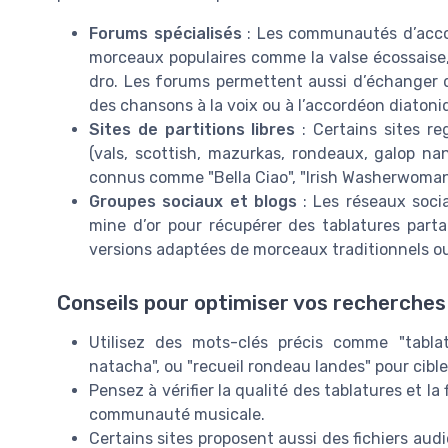
Forums spécialisés
: Les communautés d’accor
morceaux populaires comme la valse écossaise, l
dro. Les forums permettent aussi d’échanger de
des chansons à la voix ou à l’accordéon diatoni
Sites de partitions libres
: Certains sites re
(vals, scottish, mazurkas, rondeaux, galop na
connus comme "Bella Ciao", "Irish Washerwoman",
Groupes sociaux et blogs
: Les réseaux soci
mine d’or pour récupérer des tablatures par
versions adaptées de morceaux traditionnels ou
Conseils pour optimiser vos recherches
Utilisez des mots-clés précis comme "tablat
natacha", ou "recueil rondeau landes" pour cibl
Pensez à vérifier la qualité des tablatures et la 
communauté musicale.
Certains sites proposent aussi des fichiers aud