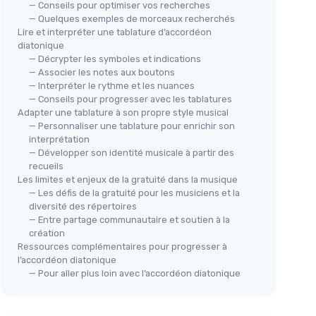
— Conseils pour optimiser vos recherches
— Quelques exemples de morceaux recherchés
Lire et interpréter une tablature d’accordéon
diatonique
— Décrypter les symboles et indications
— Associer les notes aux boutons
— Interpréter le rythme et les nuances
— Conseils pour progresser avec les tablatures
Adapter une tablature à son propre style musical
— Personnaliser une tablature pour enrichir son
interprétation
— Développer son identité musicale à partir des
recueils
Les limites et enjeux de la gratuité dans la musique
— Les défis de la gratuité pour les musiciens et la
diversité des répertoires
— Entre partage communautaire et soutien à la
création
Ressources complémentaires pour progresser à
l’accordéon diatonique
— Pour aller plus loin avec l’accordéon diatonique