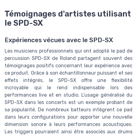
Témoignages d'artistes utilisant
le SPD-SX
Expériences vécues avec le SPD-SX
Les musiciens professionnels qui ont adopté le pad de
percussion SPD-SX de Roland partagent souvent des
témoignages positifs concernant leur expérience avec
ce produit. Grâce à son échantillonneur puissant et ses
effets intégrés, le SPD-SX offre une flexibilité
incroyable qui le rend indispensable lors des
performances live et en studio. L'usage généralisé du
SPD-SX dans les concerts est un exemple probant de
sa popularité. De nombreux batteurs intègrent ce pad
dans leurs configurations pour apporter une nouvelle
dimension sonore à leurs performances acoustiques.
Les triggers pourraient ainsi être associés aux drums