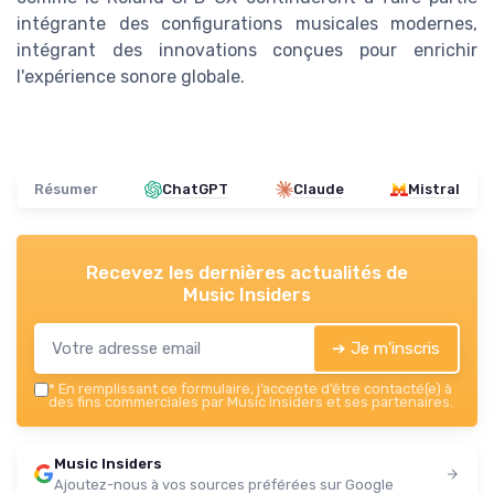
intégrante des configurations musicales modernes,
intégrant des innovations conçues pour enrichir
l'expérience sonore globale.
Résumer
ChatGPT
Claude
Mistral
Recevez les dernières actualités de
Music Insiders
➔ Je m'inscris
*
En remplissant ce formulaire, j’accepte d’être contacté(e) à
des fins commerciales par Music Insiders et ses partenaires.
Music Insiders
Ajoutez-nous à vos sources préférées sur Google