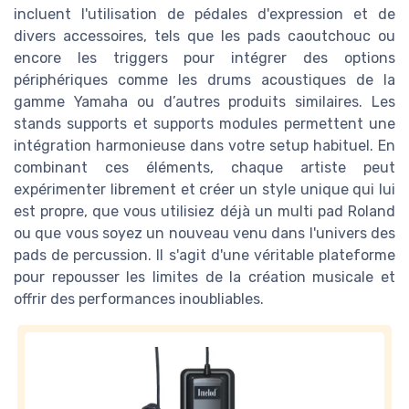
incluent l'utilisation de pédales d'expression et de
divers accessoires, tels que les pads caoutchouc ou
encore les triggers pour intégrer des options
périphériques comme les drums acoustiques de la
gamme Yamaha ou d’autres produits similaires. Les
stands supports et supports modules permettent une
intégration harmonieuse dans votre setup habituel. En
combinant ces éléments, chaque artiste peut
expérimenter librement et créer un style unique qui lui
est propre, que vous utilisiez déjà un multi pad Roland
ou que vous soyez un nouveau venu dans l'univers des
pads de percussion. Il s'agit d'une véritable plateforme
pour repousser les limites de la création musicale et
offrir des performances inoubliables.