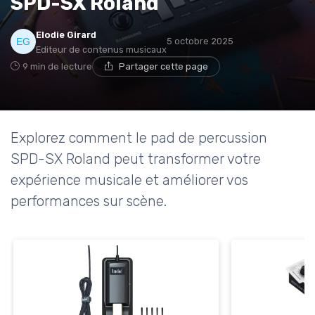
SPD-SX Roland
Elodie Girard
5 octobre 2025
Editeur de contenus musicaux
9 min de lecture
Partager cette page
Explorez comment le pad de percussion
SPD-SX Roland peut transformer votre
expérience musicale et améliorer vos
performances sur scène.