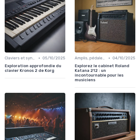
•
•
Claviers et synthétiseurs
05/10/2025
Amplis, pédales et effets
04/10/2025
Exploration approfondie du
Explorez le cabinet Roland
clavier Kronos 2 de Korg
Katana 212 : un
incontournable pour les
musiciens