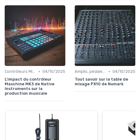
•
•
Contrôleurs MIDI et samplers
04/10/2025
Amplis, pédales et effets
04/10/2025
L'impact du contrôleur
Tout savoir sur la table de
Maschine MK3 de Native
mixage PX10 de Numark
Instruments sur la
production musicale