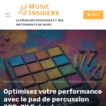
Panneau de gestion des cookies
TOPs
LE MÉDIA DES MUSICIENS ET DES
INSTRUMENTS DE MUSIC
Music Insiders
Instruments de Musique
Batteries et percussions 
Optimisez votre performance
avec le pad de percussion