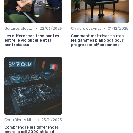
•
•
Guitares électriques et acoustiques
22/06/2025
Claviers et synthétiseurs
01/12/2025
Les différences fascinantes
Comment maîtriser toutes
entre le violoncelle et la
les gammes piano pdf pour
contrebasse
progresser efficacement
•
Contrôleurs MIDI et samplers
25/11/2025
Comprendre les différences
entre la cdj 2000 et la cdj