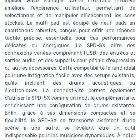
logiciel Wave Manager. Cette interface intuitive
améliore l'expérience utilisateur, permettant de
sélectionner et de manipuler efficacement les sons
stockés. Le multi pad est équipé de neuf pads en
caoutchouc robustes, conçus pour offrir une réponse
tactile précise, essentielle pour des performances
délicates ou énergiques. Le SPD-SX offre des
connexions variées comprenant l'USB, des entrées et
sorties audio, et des supports pour pédale d'expression
ou autres accessoires. Cette compatibilité le rend idéal
pour une intégration facile avec des setups existants,
qu'ils incluent des drums acoustiques ou
électroniques. La connectivité permet également
d'utiliser le SPD-SX comme un module complémentaire,
enrichissant une configuration de drums existante.
Enfin, grâce à ses dimensions compactes et sa
flexibilité, le SPD-SX se transporte aisément d'une
scène à une autre, se révélant être un outil
indispensable pour les musiciens dynamiques. À noter