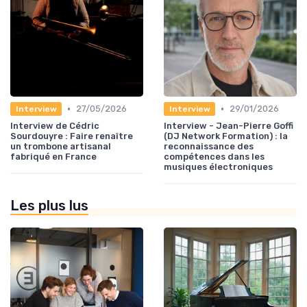
•
•
27/05/2026
29/01/2026
Interview
Interview
Interview de Cédric
Interview - Jean-Pierre Goffi
Sourdouyre : Faire renaître
(DJ Network Formation) : la
un trombone artisanal
reconnaissance des
fabriqué en France
compétences dans les
musiques électroniques
Les plus lus