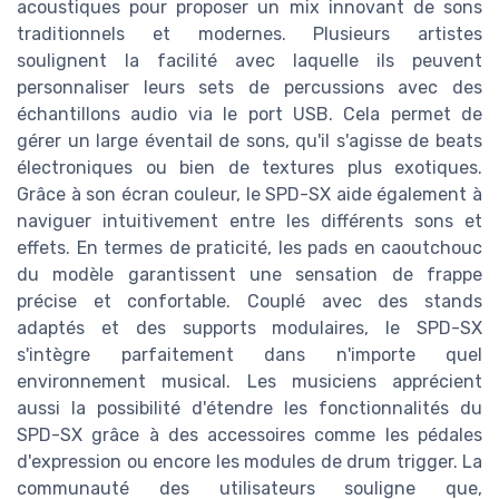
acoustiques pour proposer un mix innovant de sons
traditionnels et modernes. Plusieurs artistes
soulignent la facilité avec laquelle ils peuvent
personnaliser leurs sets de percussions avec des
échantillons audio via le port USB. Cela permet de
gérer un large éventail de sons, qu'il s'agisse de beats
électroniques ou bien de textures plus exotiques.
Grâce à son écran couleur, le SPD-SX aide également à
naviguer intuitivement entre les différents sons et
effets. En termes de praticité, les pads en caoutchouc
du modèle garantissent une sensation de frappe
précise et confortable. Couplé avec des stands
adaptés et des supports modulaires, le SPD-SX
s'intègre parfaitement dans n'importe quel
environnement musical. Les musiciens apprécient
aussi la possibilité d'étendre les fonctionnalités du
SPD-SX grâce à des accessoires comme les pédales
d'expression ou encore les modules de drum trigger. La
communauté des utilisateurs souligne que,