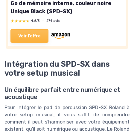
Go de mémoire interne, couleur noire
Unique Black (SPD-SX)
★★★★★
★★★★★
4,6/5
—
274 avis
Voir l'offre
Intégration du SPD-SX dans
votre setup musical
Un équilibre parfait entre numérique et
acoustique
Pour intégrer le pad de percussion SPD-SX Roland à
votre setup musical, il vous suffit de comprendre
comment il peut s'harmoniser avec votre équipement
existant, qu'il soit numérique ou acoustique. Le Roland