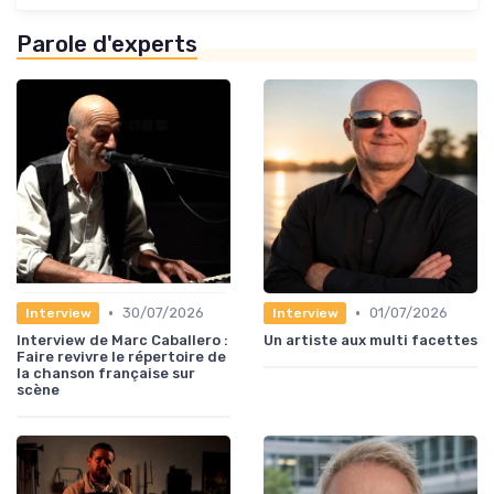
Parole d'experts
•
•
30/07/2026
01/07/2026
Interview
Interview
Interview de Marc Caballero :
Un artiste aux multi facettes
Faire revivre le répertoire de
la chanson française sur
scène