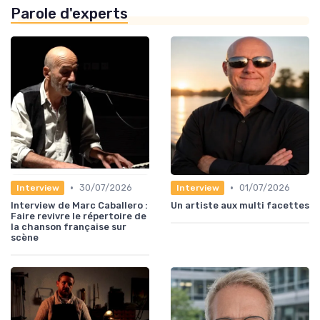
Parole d'experts
•
•
30/07/2026
01/07/2026
Interview
Interview
Interview de Marc Caballero :
Un artiste aux multi facettes
Faire revivre le répertoire de
la chanson française sur
scène