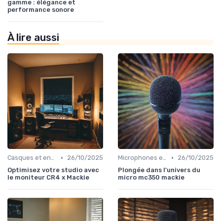
gamme : élégance et
performance sonore
À lire aussi
•
•
Casques et enceintes de monitoring
26/10/2025
Microphones et préamplis
26/10/2025
Optimisez votre studio avec
Plongée dans l'univers du
le moniteur CR4 x Mackie
micro mc350 mackie