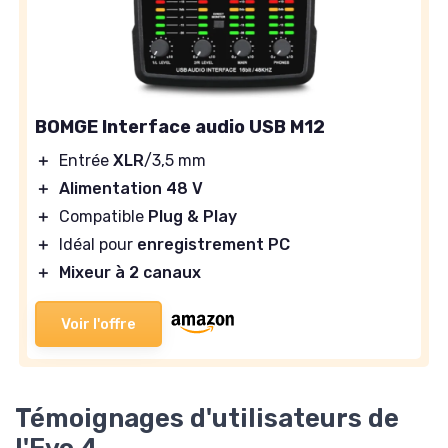
BOMGE Interface audio USB M12
＋
Entrée
XLR
/3,5 mm
＋
Alimentation 48 V
＋
Compatible
Plug & Play
＋
Idéal pour
enregistrement PC
＋
Mixeur à 2 canaux
Voir l'offre
Témoignages d'utilisateurs de