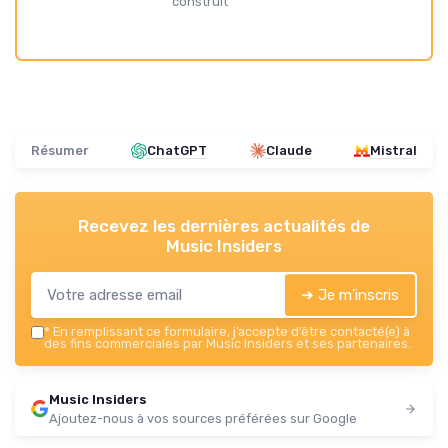
construit
Résumer
ChatGPT
Claude
Mistral
Recevez les dernières actualités de
Music Insiders
➔ Je m'inscris
*
En remplissant ce formulaire, j’accepte d’être contacté(e) à
des fins commerciales par Music Insiders et ses partenaires.
Music Insiders
Ajoutez-nous à vos sources préférées sur Google