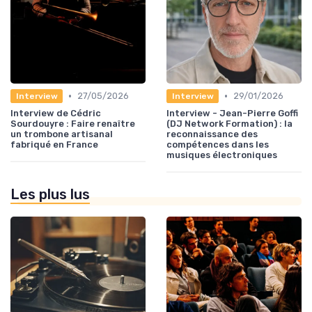
•
•
27/05/2026
29/01/2026
Interview
Interview
Interview de Cédric
Interview - Jean-Pierre Goffi
Sourdouyre : Faire renaître
(DJ Network Formation) : la
un trombone artisanal
reconnaissance des
fabriqué en France
compétences dans les
musiques électroniques
Les plus lus