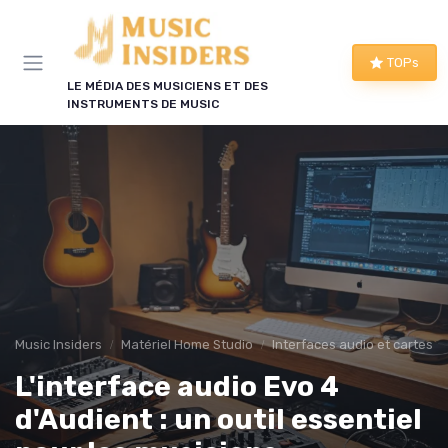
Panneau de gestion des cookies
TOPs
LE MÉDIA DES MUSICIENS ET DES
INSTRUMENTS DE MUSIC
Music Insiders
Matériel Home Studio
Interfaces audio et cartes s
L'interface audio Evo 4
d'Audient : un outil essentiel