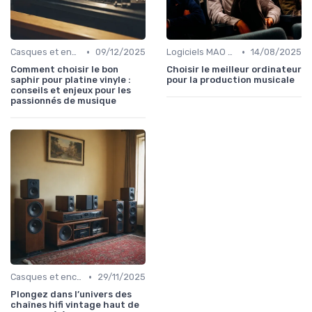
•
•
Casques et enceintes de monitoring
09/12/2025
Logiciels MAO et DAW
14/08/2025
Comment choisir le bon
Choisir le meilleur ordinateur
saphir pour platine vinyle :
pour la production musicale
conseils et enjeux pour les
passionnés de musique
•
Casques et enceintes de monitoring
29/11/2025
Plongez dans l’univers des
chaînes hifi vintage haut de