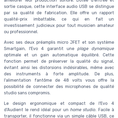
améliorer leur production sonore. Dotée d'entrée et
sortie casque, cette interface audio USB se distingue
par sa qualité de fabrication. Elle offre un rapport
qualité-prix imbattable, ce qui en fait un
investissement judicieux pour tout musicien amateur
ou professionnel.
Avec ses deux préamplis micro JFET et son système
Smartgain, l'Evo 4 garantit une
plage dynamique
optimale et un gain automatique équilibré. Cette
fonction permet de préserver la qualité du signal,
évitant ainsi les distorsions indésirables, même avec
des instruments à forte amplitude. De plus,
l'alimentation fantôme de 48 volts vous offre la
possibilité de connecter des microphones de qualité
studio sans compromis.
Le design ergonomique et compact de l'Evo 4
d'Audient le rend idéal pour un
home studio
. Facile à
transporter, il fonctionne via un simple câble USB, ce