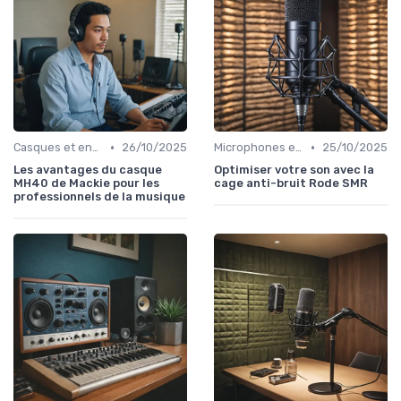
•
•
Casques et enceintes de monitoring
26/10/2025
Microphones et préamplis
25/10/2025
Les avantages du casque
Optimiser votre son avec la
MH40 de Mackie pour les
cage anti-bruit Rode SMR
professionnels de la musique