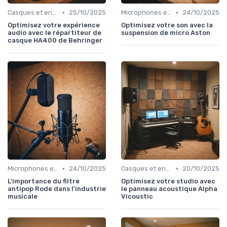
•
•
Casques et enceintes de monitoring
25/10/2025
Microphones et préamplis
24/10/2025
Optimisez votre expérience
Optimisez votre son avec la
audio avec le répartiteur de
suspension de micro Aston
casque HA400 de Behringer
•
•
Microphones et préamplis
24/10/2025
Casques et enceintes de monitoring
20/10/2025
L'importance du filtre
Optimisez votre studio avec
antipop Rode dans l'industrie
le panneau acoustique Alpha
musicale
Vicoustic