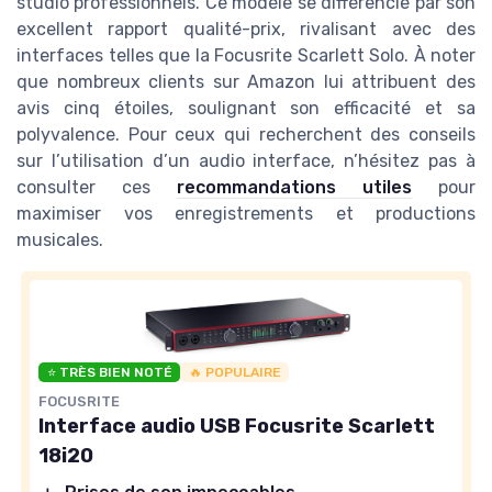
studio professionnels. Ce modèle se différencie par son
excellent rapport qualité-prix, rivalisant avec des
interfaces telles que la Focusrite Scarlett Solo. À noter
que nombreux clients sur Amazon lui attribuent des
avis cinq étoiles, soulignant son efficacité et sa
polyvalence. Pour ceux qui recherchent des conseils
sur l’utilisation d’un audio interface, n’hésitez pas à
consulter ces
recommandations utiles
pour
maximiser vos enregistrements et productions
musicales.
⭐ TRÈS BIEN NOTÉ
🔥 POPULAIRE
FOCUSRITE
Interface audio USB Focusrite Scarlett
18i20