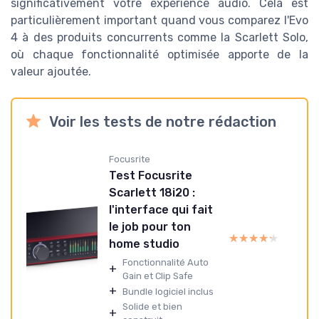
significativement votre expérience audio. Cela est
particulièrement important quand vous comparez l'Evo
4 à des produits concurrents comme la Scarlett Solo,
où chaque fonctionnalité optimisée apporte de la
valeur ajoutée.
Voir les tests de notre rédaction
Focusrite
Test Focusrite
Scarlett 18i20 :
l'interface qui fait
le job pour ton
★★★★★
★★★★★
home studio
Fonctionnalité Auto
+
Gain et Clip Safe
+
Bundle logiciel inclus
Solide et bien
+