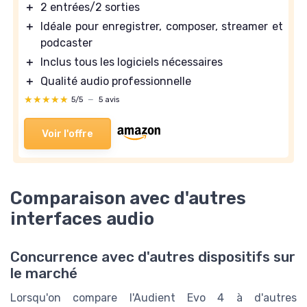
＋
2 entrées/2 sorties
＋
Idéale pour enregistrer, composer, streamer et
podcaster
＋
Inclus tous les logiciels nécessaires
＋
Qualité audio professionnelle
★★★★★
★★★★★
5/5
—
5 avis
Voir l'offre
Comparaison avec d'autres
interfaces audio
Concurrence avec d'autres dispositifs sur
le marché
Lorsqu'on compare l'Audient Evo 4 à d'autres