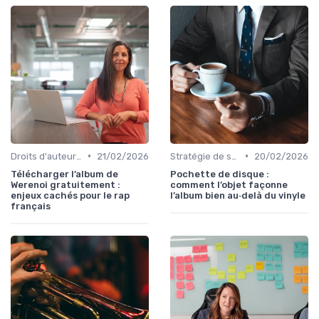
•
•
Droits d'auteur et SACEM
21/02/2026
Stratégie de sortie et promotion
20/02/2026
Télécharger l’album de
Pochette de disque :
Werenoi gratuitement :
comment l’objet façonne
enjeux cachés pour le rap
l’album bien au‑delà du vinyle
français