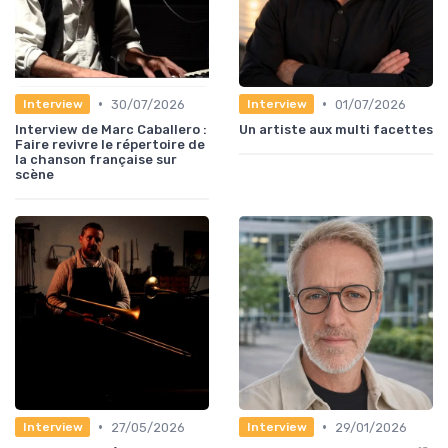
•
•
30/07/2026
01/07/2026
Interview
Interview
Interview de Marc Caballero :
Un artiste aux multi facettes
Faire revivre le répertoire de
la chanson française sur
scène
•
•
27/05/2026
29/01/2026
Interview
Interview