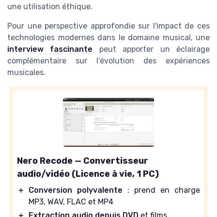
une utilisation éthique.
Pour une perspective approfondie sur l'impact de ces
technologies modernes dans le domaine musical, une
interview fascinante
peut apporter un éclairage
complémentaire sur l'évolution des expériences
musicales.
Nero Recode — Convertisseur
audio/vidéo (Licence à vie, 1 PC)
＋
Conversion polyvalente
: prend en charge
MP3, WAV, FLAC et MP4
＋
Extraction audio depuis DVD
et films