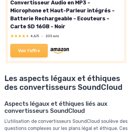
Convertisseur Audio en MP3 -
Microphone et Haut-Parleur intégrés -
Batterie Rechargeable - Ecouteurs -
Carte SD 16GB - Noir
★★★★★
★★★★★
4,6/5
—
203 avis
Voir l'offre
Les aspects légaux et éthiques
des convertisseurs SoundCloud
Aspects légaux et éthiques liés aux
convertisseurs SoundCloud
L'utilisation de convertisseurs SoundCloud soulève des
questions complexes sur les plans légal et éthique. Ces