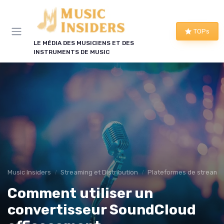
Panneau de gestion des cookies
TOPs
LE MÉDIA DES MUSICIENS ET DES
INSTRUMENTS DE MUSIC
Music Insiders
Streaming et Distribution
Plateformes de streami
Comment utiliser un
convertisseur SoundCloud