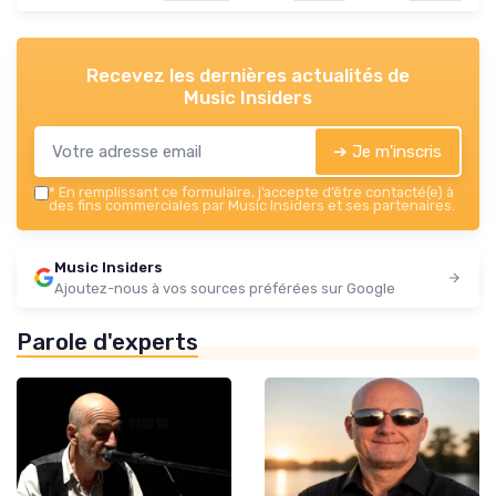
Recevez les dernières actualités de
Music Insiders
➔ Je m'inscris
*
En remplissant ce formulaire, j’accepte d’être contacté(e) à
des fins commerciales par Music Insiders et ses partenaires.
Music Insiders
Ajoutez-nous à vos sources préférées sur Google
Parole d'experts