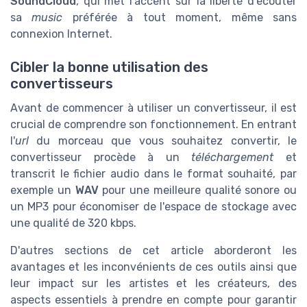
SoundCloud
, qui met l'accent sur la liberté d'écouter
sa
music
préférée à tout moment, même sans
connexion Internet.
Cibler la bonne utilisation des
convertisseurs
Avant de commencer à utiliser un convertisseur, il est
crucial de comprendre son fonctionnement. En entrant
l'
url
du morceau que vous souhaitez convertir, le
convertisseur procède à un
téléchargement
et
transcrit le fichier audio dans le format souhaité, par
exemple un
WAV
pour une meilleure qualité sonore ou
un MP3 pour économiser de l'espace de stockage avec
une qualité de 320 kbps.
D'autres sections de cet article aborderont les
avantages et les inconvénients de ces outils ainsi que
leur impact sur les artistes et les créateurs, des
aspects essentiels à prendre en compte pour garantir