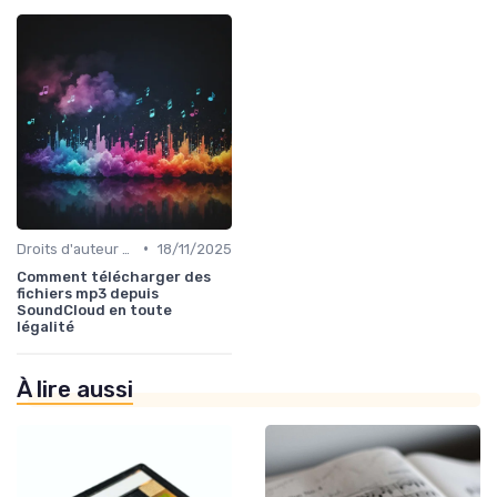
•
Droits d'auteur et SACEM
18/11/2025
Comment télécharger des
fichiers mp3 depuis
SoundCloud en toute
légalité
À lire aussi