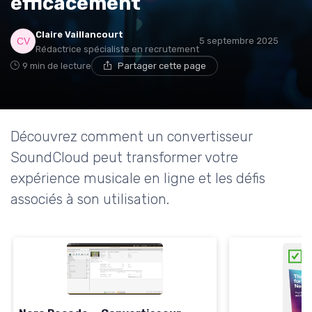
efficacement
Claire Vaillancourt
5 septembre 2025
Rédactrice spécialiste en recrutement
9 min de lecture
Partager cette page
Découvrez comment un convertisseur
SoundCloud peut transformer votre
expérience musicale en ligne et les défis
associés à son utilisation.