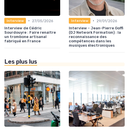
•
•
27/05/2026
29/01/2026
Interview
Interview
Interview de Cédric
Interview - Jean-Pierre Goffi
Sourdouyre : Faire renaître
(DJ Network Formation) : la
un trombone artisanal
reconnaissance des
fabriqué en France
compétences dans les
musiques électroniques
Les plus lus