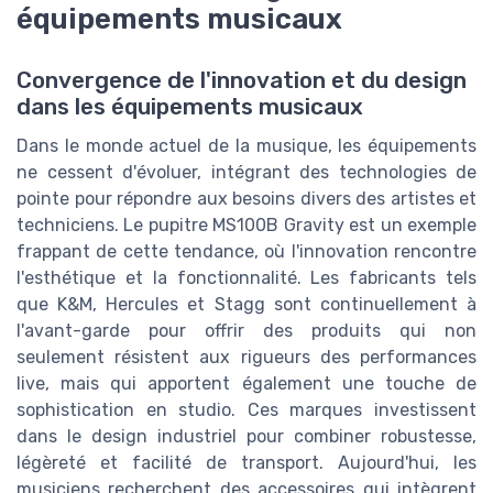
équipements musicaux
Convergence de l'innovation et du design
dans les équipements musicaux
Dans le monde actuel de la musique, les équipements
ne cessent d'évoluer, intégrant des technologies de
pointe pour répondre aux besoins divers des artistes et
techniciens. Le pupitre MS100B Gravity est un exemple
frappant de cette tendance, où l'innovation rencontre
l'esthétique et la fonctionnalité. Les fabricants tels
que K&M, Hercules et Stagg sont continuellement à
l'avant-garde pour offrir des produits qui non
seulement résistent aux rigueurs des performances
live, mais qui apportent également une touche de
sophistication en studio. Ces marques investissent
dans le design industriel pour combiner robustesse,
légèreté et facilité de transport. Aujourd'hui, les
musiciens recherchent des accessoires qui intègrent