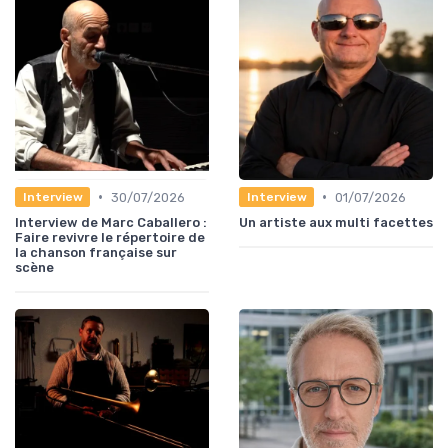
•
•
30/07/2026
01/07/2026
Interview
Interview
Interview de Marc Caballero :
Un artiste aux multi facettes
Faire revivre le répertoire de
la chanson française sur
scène