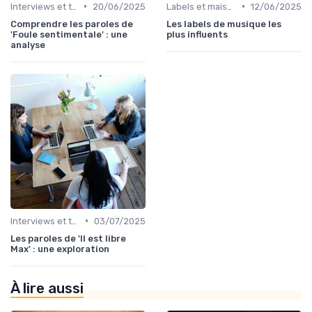
•
•
Interviews et témoignages
20/06/2025
Labels et maisons de disques
12/06/2025
Comprendre les paroles de
Les labels de musique les
'Foule sentimentale' : une
plus influents
analyse
•
Interviews et témoignages
03/07/2025
Les paroles de 'Il est libre
Max' : une exploration
À lire aussi