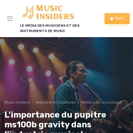
Panneau de gestion des cookies
TOPs
LE MÉDIA DES MUSICIENS ET DES
INSTRUMENTS DE MUSIC
Music Insiders
Industrie et Coulisses
Métiers de la musique
L'importance du pupitre
ms100b gravity dans