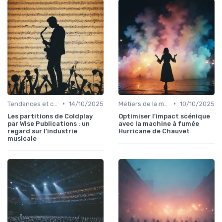
•
•
Tendances et chiffres du marché
14/10/2025
Métiers de la musique
10/10/2025
Les partitions de Coldplay
Optimiser l'impact scénique
par Wise Publications : un
avec la machine à fumée
regard sur l'industrie
Hurricane de Chauvet
musicale