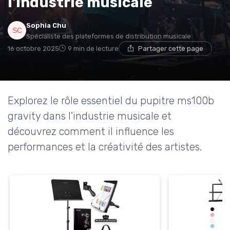
l'industrie musicale
Sophia Chu
Spécialiste des plateformes de distribution musicale
16 octobre 2025
9 min de lecture
Partager cette page
Explorez le rôle essentiel du pupitre ms100b
gravity dans l'industrie musicale et
découvrez comment il influence les
performances et la créativité des artistes.