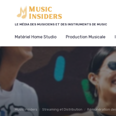
Panneau de gestion des cookies
LE MÉDIA DES MUSICIENS ET DES INSTRUMENTS DE MUSIC
Matériel Home Studio
Production Musicale
Music Insiders
Streaming et Distribution
Rémunération des