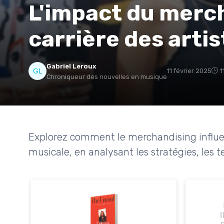
L'impact du merch
carrière des artis
Gabriel Leroux
11 février 2025
1
Chroniqueur des nouvelles en musique
Explorez comment le merchandising influenc
musicale, en analysant les stratégies, les t