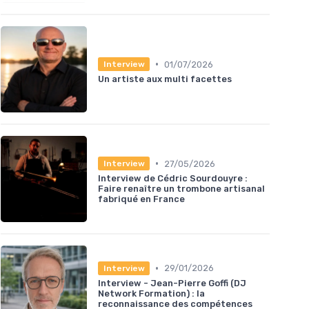
•
01/07/2026
Interview
Un artiste aux multi facettes
•
27/05/2026
Interview
Interview de Cédric Sourdouyre :
Faire renaître un trombone artisanal
fabriqué en France
•
29/01/2026
Interview
Interview - Jean-Pierre Goffi (DJ
Network Formation) : la
reconnaissance des compétences