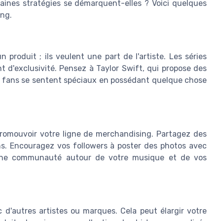
ines stratégies se démarquent-elles ? Voici quelques
ing.
roduit ; ils veulent une part de l'artiste. Les séries
 d'exclusivité. Pensez à Taylor Swift, qui propose des
Les fans se sentent spéciaux en possédant quelque chose
promouvoir votre ligne de merchandising. Partagez des
ns. Encouragez vos followers à poster des photos avec
e une communauté autour de votre musique et de vos
c d'autres artistes ou marques. Cela peut élargir votre