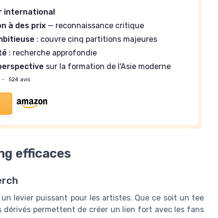
r international
n à des prix
— reconnaissance critique
mbitieuse
: couvre cinq partitions majeures
té
: recherche approfondie
perspective
sur la formation de l'Asie moderne
—
524 avis
ng efficaces
erch
un levier puissant pour les artistes. Que ce soit un tee
 dérivés permettent de créer un lien fort avec les fans