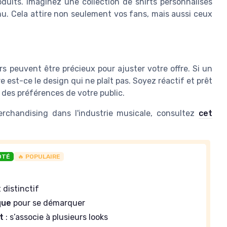
uits. Imaginez une collection de shirts personnalisés
nu. Cela attire non seulement vos fans, mais aussi ceux
rs peuvent être précieux pour ajuster votre offre. Si un
 est-ce le design qui ne plaît pas. Soyez réactif et prêt
 des préférences de votre public.
erchandising dans l'industrie musicale, consultez
cet
OTÉ
🔥 POPULAIRE
 distinctif
que
pour se démarquer
t
: s’associe à plusieurs looks