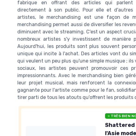
fabrique en offrant des articles qui parlent
directement à son public. Pour elle et d'autres
artistes, le merchandising est une façon de ma
merchandising permet aussi de diversifier les reven
diminuent avec le streaming. C'est un aspect crucia
nombreux artistes s'y investissent de manière 
Aujourd'hui, les produits sont plus souvent perso
unique qui incite à l'achat. Des articles vont du si
qui veulent un peu plus qu'une simple musique ; ils
sociaux, les artistes peuvent promouvoir ces pro
impressionnants. Avec le merchandising bien géré
leur projet musical, mais renforcent la connexi
gagnante pour l'artiste comme pour le fan, solidifian
tirer parti de tous les atouts qu'offrent les produits
⭐ TRÈS BIEN N
Shattered L
l'Asie mod