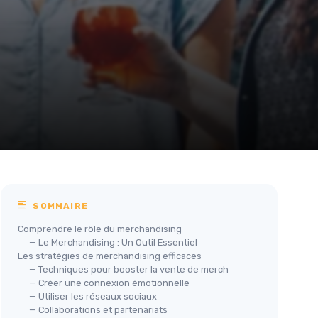
SOMMAIRE
Comprendre le rôle du merchandising
— Le Merchandising : Un Outil Essentiel
Les stratégies de merchandising efficaces
— Techniques pour booster la vente de merch
Taylor
— Créer une connexion émotionnelle
Swift:
— Utiliser les réseaux sociaux
L'histoire
— Collaborations et partenariats