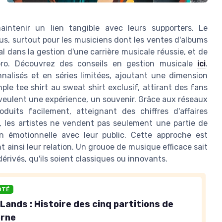
intenir un lien tangible avec leurs supporters. Le
us, surtout pour les musiciens dont les ventes d'albums
l dans la gestion d'une carrière musicale réussie, et de
pro. Découvrez des conseils en gestion musicale
ici
.
nnalisés et en séries limitées, ajoutant une dimension
mple tee shirt au sweat shirt exclusif, attirant des fans
 veulent une expérience, un souvenir. Grâce aux réseaux
duits facilement, atteignant des chiffres d'affaires
, les artistes ne vendent pas seulement une partie de
on émotionnelle avec leur public. Cette approche est
t ainsi leur relation. Un grouoe de musique efficace sait
 dérivés, qu'ils soient classiques ou innovants.
OTÉ
ands : Histoire des cinq partitions de
erne