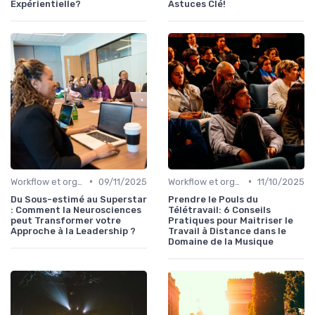
Expérientielle?
Astuces Clé!
•
•
Workflow et organisation studio
09/11/2025
Workflow et organisation studio
11/10/2025
Du Sous-estimé au Superstar
Prendre le Pouls du
: Comment la Neurosciences
Télétravail: 6 Conseils
peut Transformer votre
Pratiques pour Maitriser le
Approche à la Leadership ?
Travail à Distance dans le
Domaine de la Musique