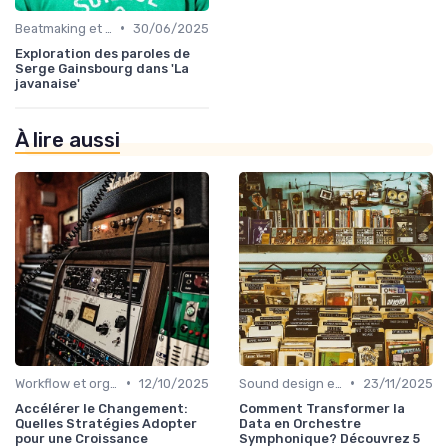
•
Beatmaking et composition
30/06/2025
Exploration des paroles de
Serge Gainsbourg dans 'La
javanaise'
À lire aussi
•
•
Workflow et organisation studio
12/10/2025
Sound design et synthèse sonore
23/11/2025
Accélérer le Changement:
Comment Transformer la
Quelles Stratégies Adopter
Data en Orchestre
pour une Croissance
Symphonique? Découvrez 5