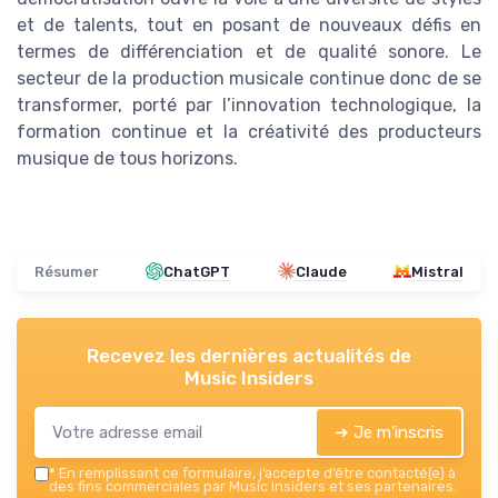
et de talents, tout en posant de nouveaux défis en
termes de différenciation et de qualité sonore. Le
secteur de la production musicale continue donc de se
transformer, porté par l’innovation technologique, la
formation continue et la créativité des producteurs
musique de tous horizons.
Résumer
ChatGPT
Claude
Mistral
Recevez les dernières actualités de
Music Insiders
➔ Je m'inscris
*
En remplissant ce formulaire, j’accepte d’être contacté(e) à
des fins commerciales par Music Insiders et ses partenaires.