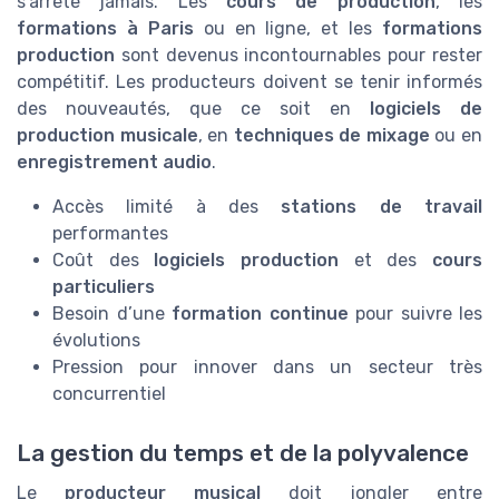
s’arrête jamais. Les
cours de production
, les
formations à Paris
ou en ligne, et les
formations
production
sont devenus incontournables pour rester
compétitif. Les producteurs doivent se tenir informés
des nouveautés, que ce soit en
logiciels de
production musicale
, en
techniques de mixage
ou en
enregistrement audio
.
Accès limité à des
stations de travail
performantes
Coût des
logiciels production
et des
cours
particuliers
Besoin d’une
formation continue
pour suivre les
évolutions
Pression pour innover dans un secteur très
concurrentiel
La gestion du temps et de la polyvalence
Le
producteur musical
doit jongler entre