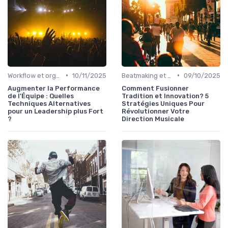
•
•
Workflow et organisation studio
10/11/2025
Beatmaking et composition
09/10/2025
Augmenter la Performance
Comment Fusionner
de l'Équipe : Quelles
Tradition et Innovation? 5
Techniques Alternatives
Stratégies Uniques Pour
pour un Leadership plus Fort
Révolutionner Votre
?
Direction Musicale