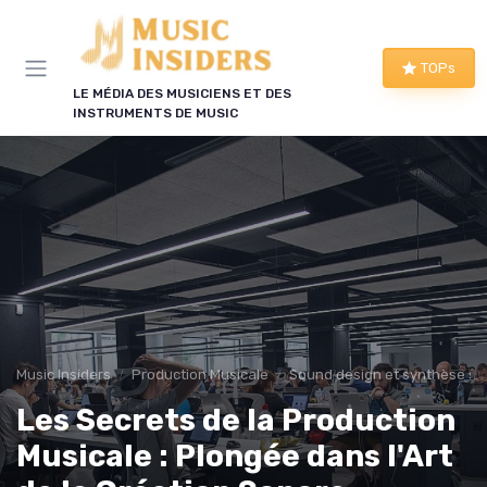
Panneau de gestion des cookies
TOPs
LE MÉDIA DES MUSICIENS ET DES
INSTRUMENTS DE MUSIC
Music Insiders
Production Musicale
Sound design et synthèse s
Les Secrets de la Production
Musicale : Plongée dans l'Art