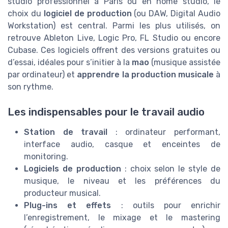
studio professionnel à Paris ou en home studio, le
choix du
logiciel de production
(ou DAW, Digital Audio
Workstation) est central. Parmi les plus utilisés, on
retrouve Ableton Live, Logic Pro, FL Studio ou encore
Cubase. Ces logiciels offrent des versions gratuites ou
d’essai, idéales pour s’initier à la
mao
(musique assistée
par ordinateur) et
apprendre la production musicale
à
son rythme.
Les indispensables pour le travail audio
Station de travail
: ordinateur performant,
interface audio, casque et enceintes de
monitoring.
Logiciels de production
: choix selon le style de
musique, le niveau et les préférences du
producteur musical.
Plug-ins et effets
: outils pour enrichir
l’enregistrement, le mixage et le mastering