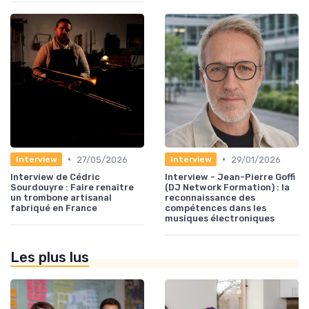
•
•
27/05/2026
29/01/2026
Interview
Interview
Interview de Cédric
Interview - Jean-Pierre Goffi
Sourdouyre : Faire renaître
(DJ Network Formation) : la
un trombone artisanal
reconnaissance des
fabriqué en France
compétences dans les
musiques électroniques
Les plus lus