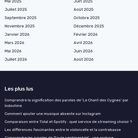
Mai 2025
Juin 2025
Juillet 2025
Août 2025
Septembre 2025
Octobre 2025
Novembre 2025
Décembre 2025
Janvier 2026
Février 2026
Mars 2026
Avril 2026
Mai 2026
Juin 2026
Juillet 2026
Août 2026
Les plus lus
Comprendre la signification des paroles de 'Le Chant des Cygnes' par
Indochine
Comment ajouter une musique absente sur Instagram
Comparaison entre Tidal et Spotify : quel service de streaming choisir ?
Les différences fascinantes entre le violoncelle et la contrebasse
Comprendre les paroles de 'Foule sentimentale' : une analyse