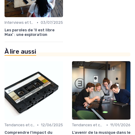
•
Interviews et témoignages
03/07/2025
Les paroles de 'Il est libre
Max' : une exploration
À lire aussi
•
•
Tendances et chiffres du marché
12/06/2025
Tendances et chiffres du marché
11/01/2026
Comprendre l'impact du
L'avenir de la musique dans le