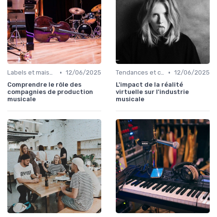
•
•
Labels et maisons de disques
12/06/2025
Tendances et chiffres du marché
12/06/2025
Comprendre le rôle des
L'impact de la réalité
compagnies de production
virtuelle sur l'industrie
musicale
musicale