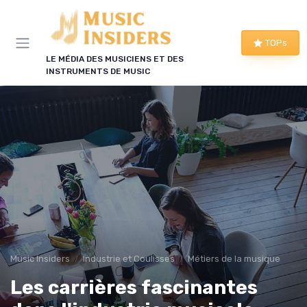
Panneau de gestion des cookies
TOPs
LE MÉDIA DES MUSICIENS ET DES
INSTRUMENTS DE MUSIC
Music Insiders
Industrie et Coulisses
Métiers de la musique
Les carrières fascinantes