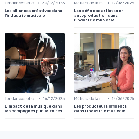
•
•
Tendances et chiffres du marché
30/12/2025
Métiers de la musique
12/06/2025
Les alliances créatives dans
Les défis des artistes en
l'industrie musicale
autoproduction dans
l'industrie musicale
•
•
Tendances et chiffres du marché
16/12/2025
Métiers de la musique
12/06/2025
L'impact de la musique dans
Les producteurs influents
les campagnes publicitaires
dans l'industrie musicale