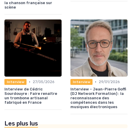
la chanson française sur
scène
•
•
27/05/2026
29/01/2026
Interview
Interview
Interview de Cédric
Interview - Jean-Pierre Goffi
Sourdouyre : Faire renaître
(DJ Network Formation) : la
un trombone artisanal
reconnaissance des
fabriqué en France
compétences dans les
musiques électroniques
Les plus lus