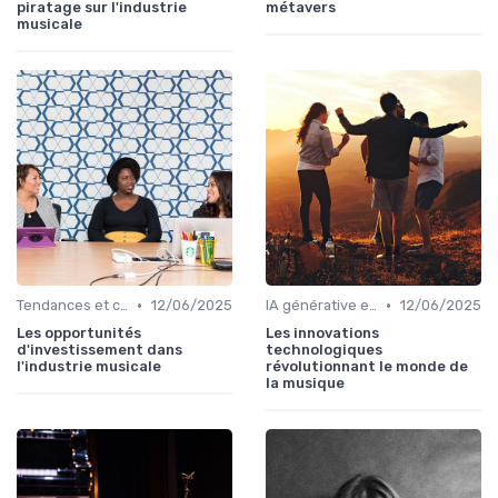
piratage sur l'industrie
métavers
musicale
•
•
Tendances et chiffres du marché
12/06/2025
IA générative et musique
12/06/2025
Les opportunités
Les innovations
d'investissement dans
technologiques
l'industrie musicale
révolutionnant le monde de
la musique