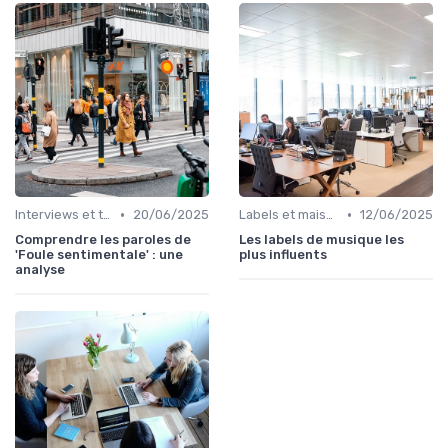
•
•
Interviews et témoignages
20/06/2025
Labels et maisons de disques
12/06/2025
Comprendre les paroles de
Les labels de musique les
'Foule sentimentale' : une
plus influents
analyse