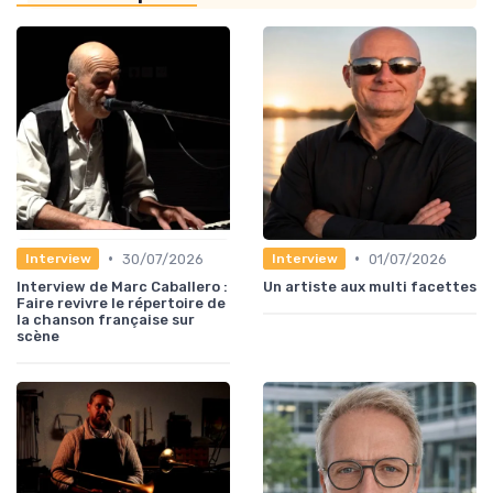
•
•
30/07/2026
01/07/2026
Interview
Interview
Interview de Marc Caballero :
Un artiste aux multi facettes
Faire revivre le répertoire de
la chanson française sur
scène