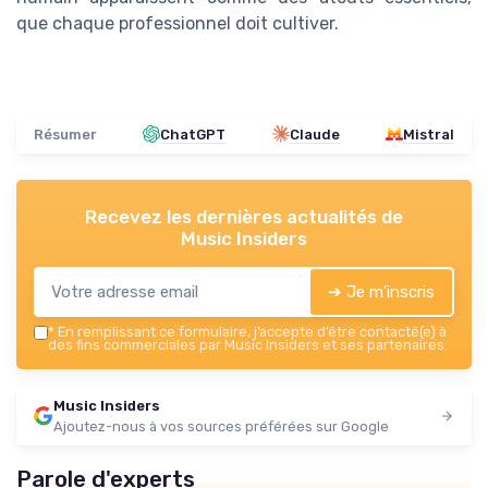
que chaque professionnel doit cultiver.
Résumer
ChatGPT
Claude
Mistral
Recevez les dernières actualités de
Music Insiders
➔ Je m'inscris
*
En remplissant ce formulaire, j’accepte d’être contacté(e) à
des fins commerciales par Music Insiders et ses partenaires.
Music Insiders
Ajoutez-nous à vos sources préférées sur Google
Parole d'experts