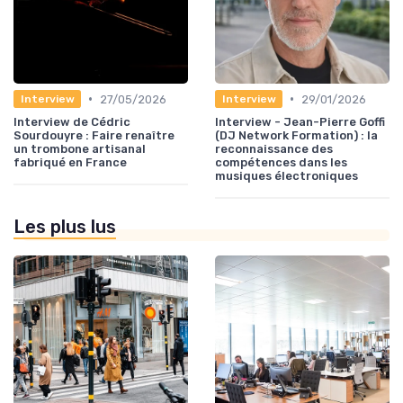
•
•
27/05/2026
29/01/2026
Interview
Interview
Interview de Cédric
Interview - Jean-Pierre Goffi
Sourdouyre : Faire renaître
(DJ Network Formation) : la
un trombone artisanal
reconnaissance des
fabriqué en France
compétences dans les
musiques électroniques
Les plus lus