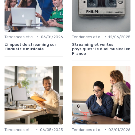
•
•
Tendances et chiffres du marché
06/01/2026
Tendances et chiffres du marché
12/06/2025
L'impact du streaming sur
Streaming et ventes
l'industrie musicale
physiques : le duel musical en
France
•
•
Tendances et chiffres du marché
06/05/2025
Tendances et chiffres du marché
02/01/2026