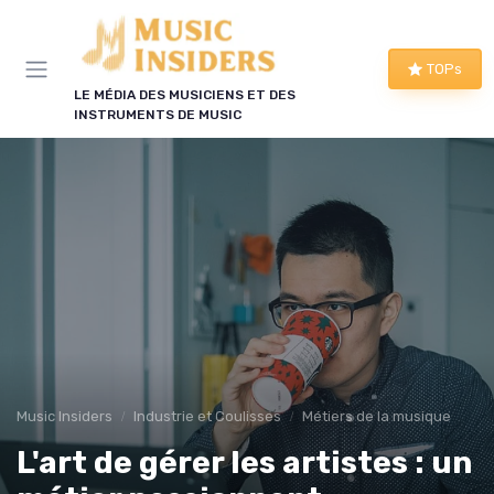
Panneau de gestion des cookies
TOPs
LE MÉDIA DES MUSICIENS ET DES
INSTRUMENTS DE MUSIC
Music Insiders
Industrie et Coulisses
Métiers de la musique
L'art de gérer les artistes : un