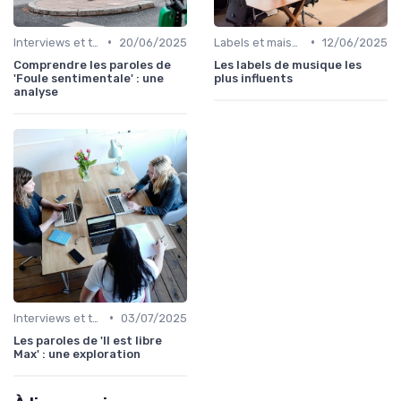
•
•
Interviews et témoignages
20/06/2025
Labels et maisons de disques
12/06/2025
Comprendre les paroles de
Les labels de musique les
'Foule sentimentale' : une
plus influents
analyse
•
Interviews et témoignages
03/07/2025
Les paroles de 'Il est libre
Max' : une exploration