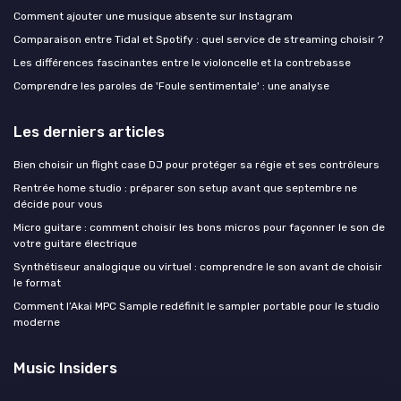
Comment ajouter une musique absente sur Instagram
Comparaison entre Tidal et Spotify : quel service de streaming choisir ?
Les différences fascinantes entre le violoncelle et la contrebasse
Comprendre les paroles de 'Foule sentimentale' : une analyse
Les derniers articles
Bien choisir un flight case DJ pour protéger sa régie et ses contrôleurs
Rentrée home studio : préparer son setup avant que septembre ne
décide pour vous
Micro guitare : comment choisir les bons micros pour façonner le son de
votre guitare électrique
Synthétiseur analogique ou virtuel : comprendre le son avant de choisir
le format
Comment l’Akai MPC Sample redéfinit le sampler portable pour le studio
moderne
Music Insiders