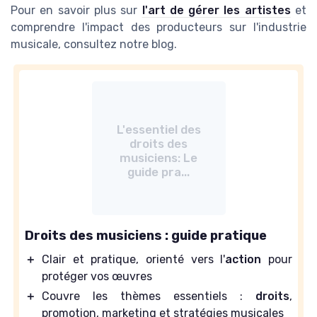
Pour en savoir plus sur
l'art de gérer les artistes
et
comprendre l'impact des producteurs sur l'industrie
musicale, consultez notre blog.
L'essentiel des
droits des
musiciens: Le
guide pra...
Droits des musiciens : guide pratique
＋
Clair et pratique, orienté vers l'
action
pour
protéger vos œuvres
＋
Couvre les thèmes essentiels :
droits
,
promotion, marketing et stratégies musicales