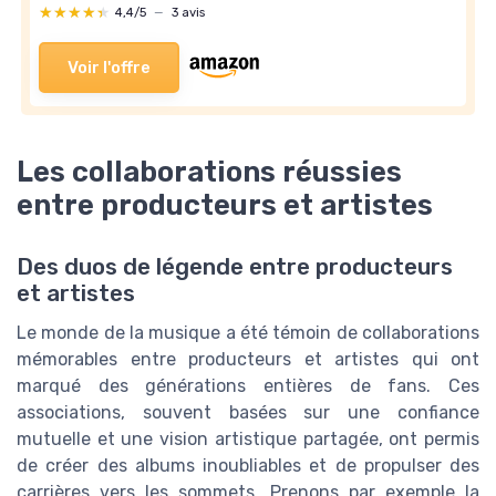
★★★★★
★★★★★
4,4/5
—
3 avis
Voir l'offre
Les collaborations réussies
entre producteurs et artistes
Des duos de légende entre producteurs
et artistes
Le monde de la musique a été témoin de collaborations
mémorables entre producteurs et artistes qui ont
marqué des générations entières de fans. Ces
associations, souvent basées sur une confiance
mutuelle et une vision artistique partagée, ont permis
de créer des albums inoubliables et de propulser des
carrières vers les sommets. Prenons par exemple la