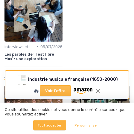
•
Interviews et témoignages
03/07/2025
Les paroles de 'Il est libre
Max' : une exploration
À lire aussi
Industrie musicale française (1850-2000)
🔥
Voir l'offre
Ce site utilise des cookies et vous donne le contrôle sur ceux que
vous souhaitez activer
Tout accepter
Personnaliser