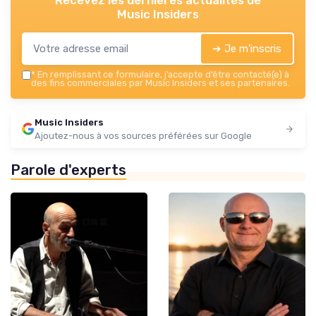
Music Insiders
➔ Je m'inscris
*
En remplissant ce formulaire, j’accepte d’être contacté(e) à
des fins commerciales par Music Insiders et ses partenaires.
Music Insiders
Ajoutez-nous à vos sources préférées sur Google
Parole d'experts