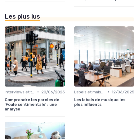
Les plus lus
•
•
Interviews et témoignages
20/06/2025
Labels et maisons de disques
12/06/2025
Comprendre les paroles de
Les labels de musique les
'Foule sentimentale' : une
plus influents
analyse