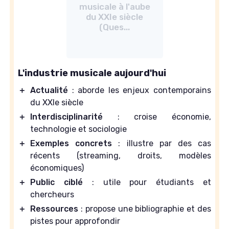
musicale à l'aube
du XXIe siècle
(Ques...
L'industrie musicale aujourd'hui
＋
Actualité
: aborde les enjeux contemporains
du XXIe siècle
＋
Interdisciplinarité
: croise économie,
technologie et sociologie
＋
Exemples concrets
: illustre par des cas
récents (streaming, droits, modèles
économiques)
＋
Public ciblé
: utile pour étudiants et
chercheurs
＋
Ressources
: propose une bibliographie et des
pistes pour approfondir