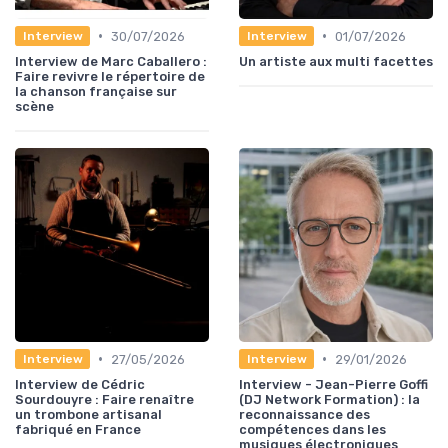
•
•
30/07/2026
01/07/2026
Interview
Interview
Interview de Marc Caballero :
Un artiste aux multi facettes
Faire revivre le répertoire de
la chanson française sur
scène
•
•
27/05/2026
29/01/2026
Interview
Interview
Interview de Cédric
Interview - Jean-Pierre Goffi
Sourdouyre : Faire renaître
(DJ Network Formation) : la
un trombone artisanal
reconnaissance des
fabriqué en France
compétences dans les
musiques électroniques