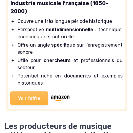
Industrie musicale française (1850-
2000)
＋
Couvre une très longue période historique
＋
Perspective
multidimensionnelle
: technique,
économique et culturelle
＋
Offre un angle
spécifique
sur l'enregistrement
sonore
＋
Utile pour
chercheurs
et professionnels du
secteur
＋
Potentiel riche en
documents
et exemples
historiques
Voir l'offre
Les producteurs de musique