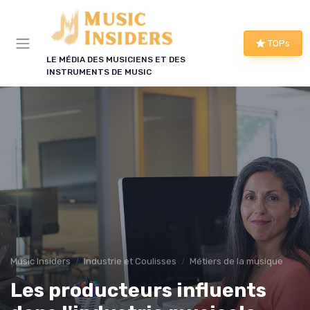
Panneau de gestion des cookies
TOPs
LE MÉDIA DES MUSICIENS ET DES
INSTRUMENTS DE MUSIC
Music Insiders
Industrie et Coulisses
Métiers de la musique
Les producteurs influents