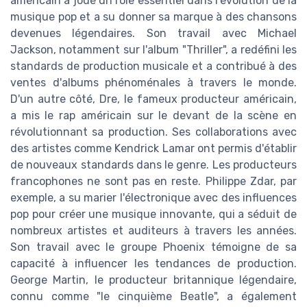
américain a joué un rôle essentiel dans l'évolution de la
musique pop et a su donner sa marque à des chansons
devenues légendaires. Son travail avec Michael
Jackson, notamment sur l'album "Thriller", a redéfini les
standards de production musicale et a contribué à des
ventes d'albums phénoménales à travers le monde.
D'un autre côté, Dre, le fameux producteur américain,
a mis le rap américain sur le devant de la scène en
révolutionnant sa production. Ses collaborations avec
des artistes comme Kendrick Lamar ont permis d'établir
de nouveaux standards dans le genre. Les producteurs
francophones ne sont pas en reste. Philippe Zdar, par
exemple, a su marier l'électronique avec des influences
pop pour créer une musique innovante, qui a séduit de
nombreux artistes et auditeurs à travers les années.
Son travail avec le groupe Phoenix témoigne de sa
capacité à influencer les tendances de production.
George Martin, le producteur britannique légendaire,
connu comme "le cinquième Beatle", a également