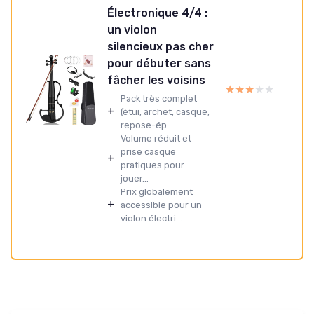
Électronique 4/4 :
un violon
silencieux pas cher
pour débuter sans
fâcher les voisins
★★★★★
★★★★★
Pack très complet
+
(étui, archet, casque,
repose-ép...
Volume réduit et
prise casque
+
pratiques pour
jouer...
Prix globalement
+
accessible pour un
violon électri...