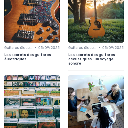
•
•
Guitares électriques et acoustiques
05/09/2025
Guitares électriques et acoustiques
05/09/2025
Les secrets des guitares
Les secrets des guitares
électriques
acoustiques : un voyage
sonore