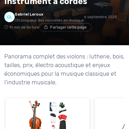
instrument à cordes
Gabriel Leroux
6 septembre 2025
Chroniqueur des nouvelles en musique
10 min de lecture
Partager cette page
Panorama complet des violons : lutherie, bois,
tailles, prix, électro acoustique et enjeux
économiques pour la musique classique et
l’industrie musicale.