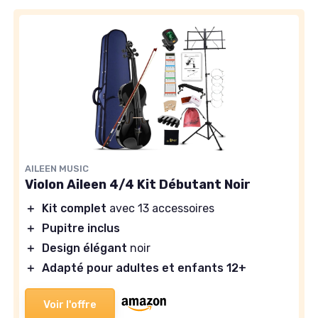
AILEEN MUSIC
Violon Aileen 4/4 Kit Débutant Noir
＋
Kit complet
avec 13 accessoires
＋
Pupitre inclus
＋
Design élégant
noir
＋
Adapté pour adultes et enfants 12+
Voir l'offre