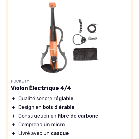
FOCKETY
Violon Électrique 4/4
＋
Qualité sonore
réglable
＋
Design en
bois d'érable
＋
Construction en
fibre de carbone
＋
Comprend un
micro
＋
Livré avec un
casque