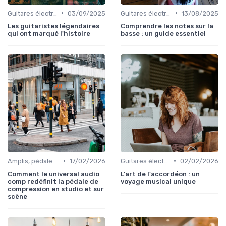
•
•
Guitares électriques et acoustiques
03/09/2025
Guitares électriques et acoustiques
13/08/2025
Les guitaristes légendaires
Comprendre les notes sur la
qui ont marqué l'histoire
basse : un guide essentiel
•
•
Amplis, pédales et effets
17/02/2026
Guitares électriques et acoustiques
02/02/2026
Comment le universal audio
L'art de l'accordéon : un
comp redéfinit la pédale de
voyage musical unique
compression en studio et sur
scène