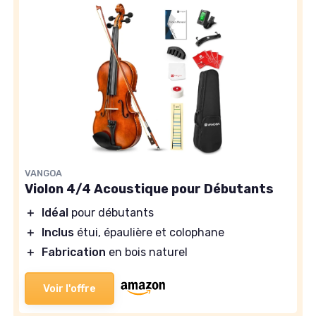
VANGOA
Violon 4/4 Acoustique pour Débutants
＋
Idéal
pour débutants
＋
Inclus
étui, épaulière et colophane
＋
Fabrication
en bois naturel
Voir l'offre