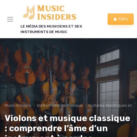
Panneau de gestion des cookies
TOPs
LE MÉDIA DES MUSICIENS ET DES
INSTRUMENTS DE MUSIC
Music Insiders
Instruments de Musique
Guitares électriques et a
Violons et musique classique
: comprendre l’âme d’un