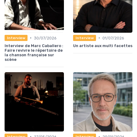
•
•
30/07/2026
01/07/2026
Interview
Interview
Interview de Marc Caballero :
Un artiste aux multi facettes
Faire revivre le répertoire de
la chanson française sur
scène
•
•
27/05/2026
29/01/2026
Interview
Interview