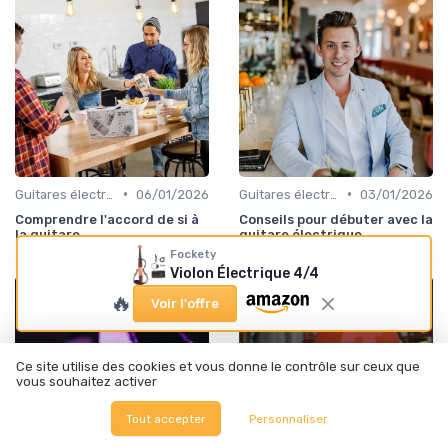
•
•
Guitares électriques et acoustiques
06/01/2026
Guitares électriques et acoustiques
03/01/2026
Comprendre l'accord de si à
Conseils pour débuter avec la
la guitare
guitare électrique
Fockety
Violon Électrique 4/4
🔥
Voir l'offre
Ce site utilise des cookies et vous donne le contrôle sur ceux que
vous souhaitez activer
Tout accepter
Personnaliser