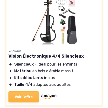
VANGOA
Violon Électronique 4/4 Silencieux
＋
Silencieux
- idéal pour les enfants
＋
Matériau
en bois d'érable massif
＋
Kits débutants
inclus
＋
Taille 4/4
adaptée aux adultes
Voir l'offre