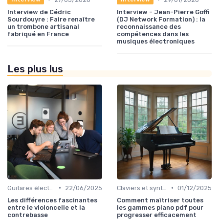
Interview de Cédric
Interview - Jean-Pierre Goffi
Sourdouyre : Faire renaître
(DJ Network Formation) : la
un trombone artisanal
reconnaissance des
fabriqué en France
compétences dans les
musiques électroniques
Les plus lus
•
•
Guitares électriques et acoustiques
22/06/2025
Claviers et synthétiseurs
01/12/2025
Les différences fascinantes
Comment maîtriser toutes
entre le violoncelle et la
les gammes piano pdf pour
contrebasse
progresser efficacement