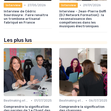
•
•
27/05/2026
29/01/2026
Interview
Interview
Interview de Cédric
Interview - Jean-Pierre Goffi
Sourdouyre : Faire renaître
(DJ Network Formation) : la
un trombone artisanal
reconnaissance des
fabriqué en France
compétences dans les
musiques électroniques
Les plus lus
•
•
Beatmaking et composition
01/07/2025
Beatmaking et composition
06/07/2025
Comprendre la signification
Comprendre la signification
des paroles de 'Le Chant des
des chansons