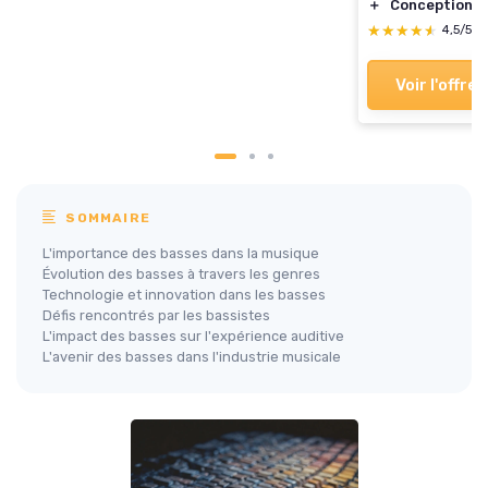
＋
Conception c
★★★★★
★★★★★
4,5/5
Voir l'offre
SOMMAIRE
L'importance des basses dans la musique
Évolution des basses à travers les genres
Technologie et innovation dans les basses
Défis rencontrés par les bassistes
L'impact des basses sur l'expérience auditive
L'avenir des basses dans l'industrie musicale