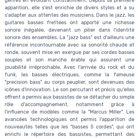
genres en évoluant constamment. Depuis sa première
apparition, elle s'est enrichie de divers styles et a su
s'adapter aux attentes des musiciens. Dans le jazz, les
guitares basses frettées ont apporté une richesse
sonore inégalée, devenant un pilier dans l'identité
sonore des ensembles. La "jazz bass" est d'ailleurs une
référence incontournable avec sa sonorité chaude et
ronde, souvent mise en exergue par ses cordes basses
souples et son manche érable qui assurent une
jouabilité irréprochable. Avec l'arrivée du rock et du
funk, les basses électriques, comme la fameuse
"precision bass" au corps peuplier, sont devenues des
icônes d'innovation. Le son percutant et précis qu'elles
offrent a permis aux bassistes de se détacher du simple
rôle d'accompagnement, notamment grâce à
l'influence de modèles comme la "Marcus Miller". Les
avancées technologiques ont permis l'apparition de
nouveautés telles que les "basses 5 cordes", qui ont
enrichi le répertoire des bassistes, permettant des