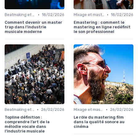
•
•
Beatmaking et composition
18/02/2026
Mixage et mastering
18/02/2026
Comment devenir un master
Emastering : comment le
trap dans l’industrie
mastering en ligne redéfinit
musicale moderne
le son professionnel
•
•
Beatmaking et composition
26/02/2026
Mixage et mastering
26/02/2026
Topline définition :
Le rôle du mastering film
comprendre l’art de la
dans la qualité sonore au
mélodie vocale dans
cinéma
l’industrie musicale