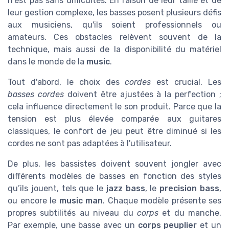
n'est pas sans difficultés. En raison de leur taille et de
leur gestion complexe, les basses posent plusieurs défis
aux musiciens, qu'ils soient professionnels ou
amateurs. Ces obstacles relèvent souvent de la
technique, mais aussi de la disponibilité du matériel
dans le monde de la
music
.
Tout d'abord, le choix des
cordes
est crucial. Les
basses cordes
doivent être ajustées à la perfection ;
cela influence directement le son produit. Parce que la
tension est plus élevée comparée aux guitares
classiques, le confort de jeu peut être diminué si les
cordes ne sont pas adaptées à l'utilisateur.
De plus, les bassistes doivent souvent jongler avec
différents modèles de basses en fonction des styles
qu’ils jouent, tels que le
jazz bass
, le
precision bass
,
ou encore le
music man
. Chaque modèle présente ses
propres subtilités au niveau du
corps
et du manche.
Par exemple, une basse avec un
corps peuplier
et un