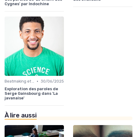
Cygnes' par Indochine
•
Beatmaking et composition
30/06/2025
Exploration des paroles de
Serge Gainsbourg dans 'La
javanaise'
À lire aussi