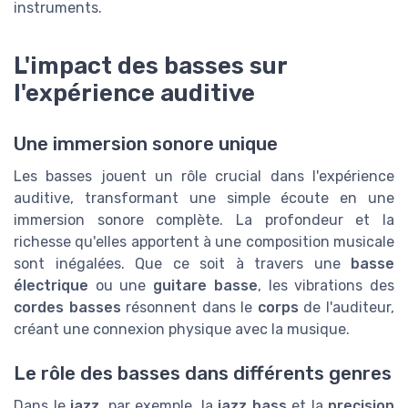
instruments.
L'impact des basses sur
l'expérience auditive
Une immersion sonore unique
Les basses jouent un rôle crucial dans l'expérience
auditive, transformant une simple écoute en une
immersion sonore complète. La profondeur et la
richesse qu'elles apportent à une composition musicale
sont inégalées. Que ce soit à travers une
basse
électrique
ou une
guitare basse
, les vibrations des
cordes basses
résonnent dans le
corps
de l'auditeur,
créant une connexion physique avec la musique.
Le rôle des basses dans différents genres
Dans le
jazz
, par exemple, la
jazz bass
et la
precision