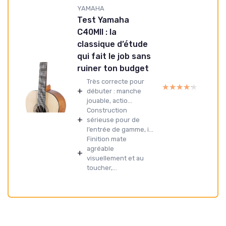
YAMAHA
Test Yamaha
C40MII : la
classique d’étude
qui fait le job sans
ruiner ton budget
Très correcte pour
★★★★★
★★★★★
+
débuter : manche
jouable, actio...
Construction
+
sérieuse pour de
l’entrée de gamme, i...
Finition mate
agréable
+
visuellement et au
toucher,...