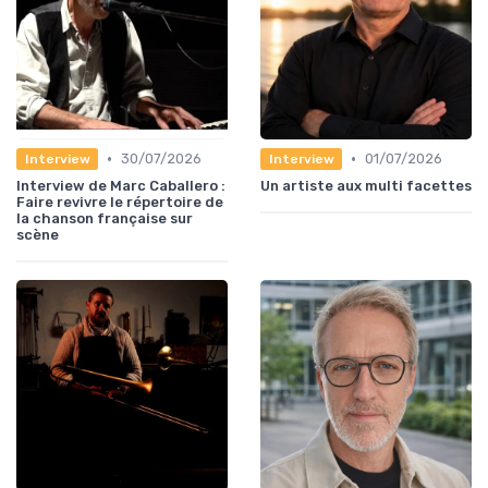
•
•
30/07/2026
01/07/2026
Interview
Interview
Interview de Marc Caballero :
Un artiste aux multi facettes
Faire revivre le répertoire de
la chanson française sur
scène