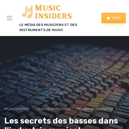
Panneau de gestion des cookies
TOPs
LE MÉDIA DES MUSICIENS ET DES
INSTRUMENTS DE MUSIC
Music Insiders
Production Musicale
Mixage et mastering
Les secrets des basses dans