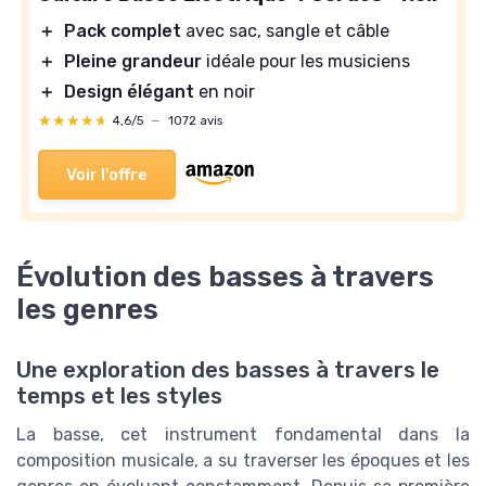
＋
Pack complet
avec sac, sangle et câble
＋
Pleine grandeur
idéale pour les musiciens
＋
Design élégant
en noir
★★★★★
★★★★★
4,6/5
—
1072 avis
Voir l'offre
Évolution des basses à travers
les genres
Une exploration des basses à travers le
temps et les styles
La basse, cet instrument fondamental dans la
composition musicale, a su traverser les époques et les