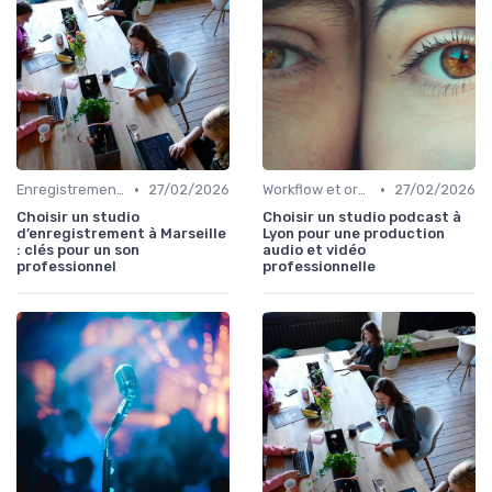
•
•
Enregistrement et prise de son
27/02/2026
Workflow et organisation studio
27/02/2026
Choisir un studio
Choisir un studio podcast à
d’enregistrement à Marseille
Lyon pour une production
: clés pour un son
audio et vidéo
professionnel
professionnelle