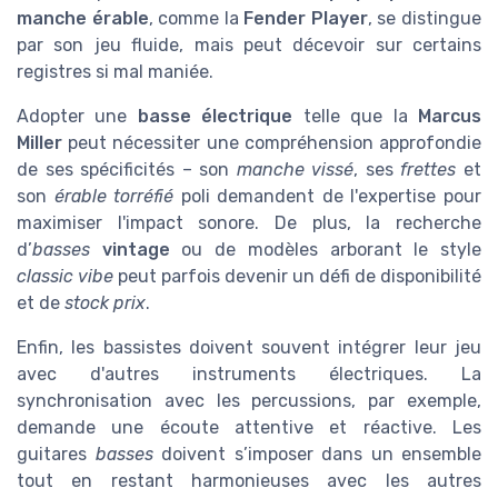
manche érable
, comme la
Fender Player
, se distingue
par son jeu fluide, mais peut décevoir sur certains
registres si mal maniée.
Adopter une
basse électrique
telle que la
Marcus
Miller
peut nécessiter une compréhension approfondie
de ses spécificités – son
manche vissé
, ses
frettes
et
son
érable torréfié
poli demandent de l'expertise pour
maximiser l'impact sonore. De plus, la recherche
d’
basses
vintage
ou de modèles arborant le style
classic vibe
peut parfois devenir un défi de disponibilité
et de
stock prix
.
Enfin, les bassistes doivent souvent intégrer leur jeu
avec d'autres instruments électriques. La
synchronisation avec les percussions, par exemple,
demande une écoute attentive et réactive. Les
guitares
basses
doivent s’imposer dans un ensemble
tout en restant harmonieuses avec les autres