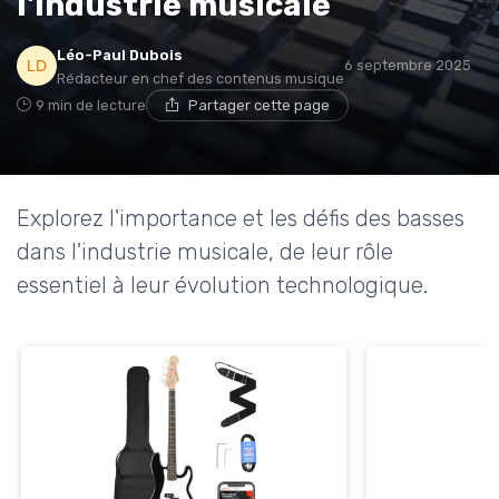
l'industrie musicale
Léo-Paul Dubois
6 septembre 2025
Rédacteur en chef des contenus musique
9 min de lecture
Partager cette page
Explorez l'importance et les défis des basses
dans l'industrie musicale, de leur rôle
essentiel à leur évolution technologique.