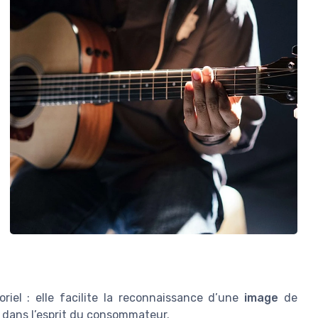
iel : elle facilite la reconnaissance d’une
image
de
dans l’esprit du consommateur.