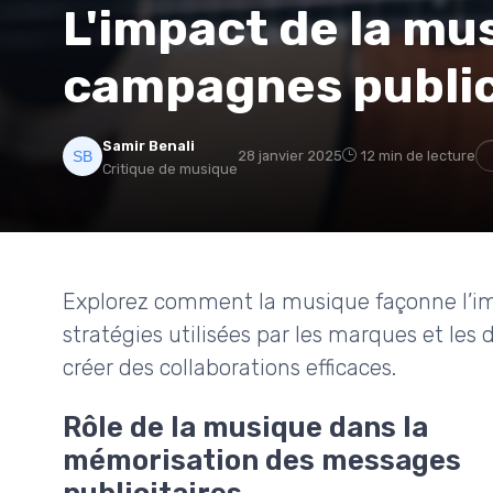
L'impact de la mu
campagnes public
Samir Benali
28 janvier 2025
12 min de lecture
Critique de musique
Explorez comment la musique façonne l’im
stratégies utilisées par les marques et les 
créer des collaborations efficaces.
Rôle de la musique dans la
mémorisation des messages