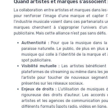
Quand artistes et marques s’associent :
La collaboration entre artistes et marques dans les
pour renforcer l’image d’une marque et capter l’
l’industrie musicale voient dans ces partenariats un
marques cherchent à s’approprier l’univers d’u
publicitaire. Mais cette alliance n’est pas sans défis.
Authenticité :
Pour que la musique dans la p
paraisse naturelle. Le public, de plus en plus 
musique qui colle à l’identité de la marque et à
spot publicitaire.
Visibilité mutuelle :
Les artistes bénéficient
plateformes de streaming ou même dans les jeux 
l’artiste pour toucher de nouveaux segment
présentes sur les réseaux sociaux.
Enjeux de droits :
L’utilisation de musiques 
rigoureuse des droits d’auteur. Les accords 
artistes et les agences de communication pour 
différents formats (spots radio, vidéos en ligne, 