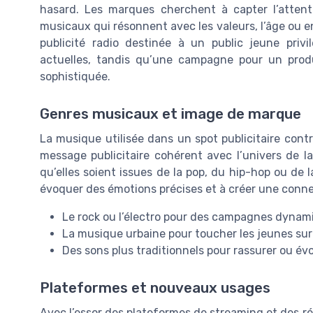
hasard. Les marques cherchent à capter l’attent
musicaux qui résonnent avec les valeurs, l’âge ou e
publicité radio destinée à un public jeune pri
actuelles, tandis qu’une campagne pour un pro
sophistiquée.
Genres musicaux et image de marque
La musique utilisée dans un spot publicitaire contr
message publicitaire cohérent avec l’univers de l
qu’elles soient issues de la pop, du hip-hop ou de 
évoquer des émotions précises et à créer une con
Le rock ou l’électro pour des campagnes dynam
La musique urbaine pour toucher les jeunes sur
Des sons plus traditionnels pour rassurer ou év
Plateformes et nouveaux usages
Avec l’essor des plateformes de streaming et des rés