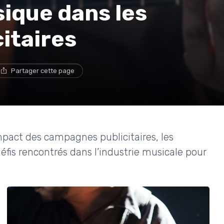
sique dans les
itaires
Partager cette page
pact des campagnes publicitaires, les
défis rencontrés dans l’industrie musicale pour