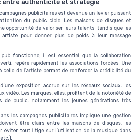
 entre authenticité et stratégie
 campagnes publicitaires est devenue un levier puissant
attention du public cible. Les maisons de disques et
e opportunité de valoriser leurs talents, tandis que les
n artiste pour donner plus de poids à leur message
ub fonctionne, il est essentiel que la collaboration
averti, repère rapidement les associations forcées. Une
 celle de l’artiste permet de renforcer la crédibilité du
 d’une exposition accrue sur les réseaux sociaux, les
vidéo. Les marques, elles, profitent de la notoriété de
s de public, notamment les jeunes générations très
dans les campagnes publicitaires implique une gestion
doivent être clairs entre les maisons de disques, les
éviter tout litige sur l’utilisation de la musique dans
etc.).