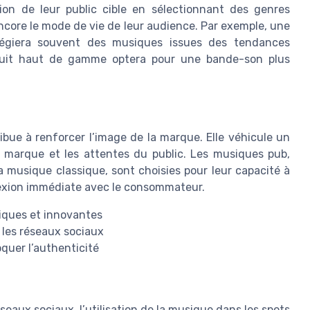
ion de leur public cible en sélectionnant des genres
ncore le mode de vie de leur audience. Par exemple, une
vilégiera souvent des musiques issues des tendances
duit haut de gamme optera pour une bande-son plus
ibue à renforcer l’image de la marque. Elle véhicule un
a marque et les attentes du public. Les musiques pub,
la musique classique, sont choisies pour leur capacité à
nexion immédiate avec le consommateur.
iques et innovantes
 les réseaux sociaux
oquer l’authenticité
eaux sociaux, l’utilisation de la musique dans les spots