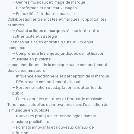
— Genres musicaux et image de marque
— Plateformes et nouveaux usages
— Enjeux liés à l’industrie musicale
Collaboration entre artistes et marques : opportunités
et limites
— Quand artistes et marques s’associent : entre
authenticité et stratégie
Licences musicales et droits d’auteur : un enjeu
complexe
— Comprendre les enjeux juridiques de l’utilisation
musicale en publicité
Impact émotionnel de la musique sur le comportement
des consommateurs
— Influence émotionnelle et perception de la marque
— Effets sur le comportement d’achat
— Personnalisation et adaptation aux attentes du
public
— Enjeux pour les marques et l’industrie musicale
Tendances actuelles et innovations dans l’utilisation de
la musique en publicité
— Nouvelles pratiques et technologies dans la
musique publicitaire
— Formats innovants et nouveaux canaux de
diffusion