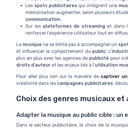
Les
spots publicitaires
qui intègrent une
mus
mémorisation augmenter, selon plusieurs étude
communication
.
Sur les
plateformes de streaming
et dans 
renforcer l’expérience utilisateur tout en diffu
La
musique
ne se limite pas à accompagner un
spo
et influencer le comportement du
public
. L’
indust
plus en plus avec les agences de
publicité
pour cr
droits d’auteur
et les enjeux liés à l’
utilisation mu
Pour aller plus loin sur la manière de
captiver un
créativité dans les
campagnes publicitaires
, déco
Choix des genres musicaux et 
Adapter la musique au public cible : un 
Dans le secteur publicitaire, le choix de la musiq