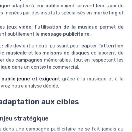
ique
adaptée à leur
public
voient souvent leur taux de
s menées par des instituts spécialisés en
marketing
et
les
jeux vidéo
, l’
utilisation de la musique
permet de
sant subtilement le
message publicitaire
.
t
: elle devient un outil puissant pour
capter l’attention
rie musicale
et les
maisons de disques
collaborent de
éer des
campagnes
mémorables, tout en respectant les
sique
dans un contexte commercial.
 public jeune et exigeant
grâce à la musique et à la
uvrez notre analyse dédiée.
adaptation aux cibles
enjeu stratégique
ue dans une campagne publicitaire ne se fait jamais au