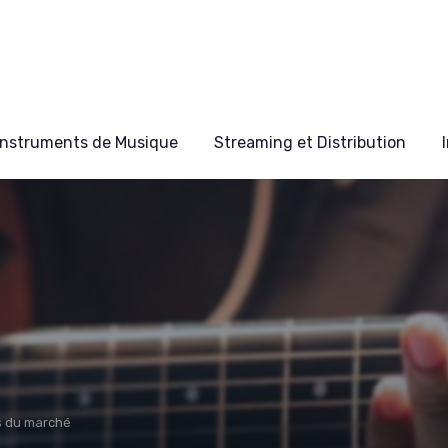
Instruments de Musique
Streaming et Distribution
s du marché