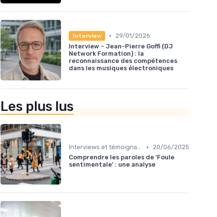
•
29/01/2026
Interview
Interview - Jean-Pierre Goffi (DJ
Network Formation) : la
reconnaissance des compétences
dans les musiques électroniques
Les plus lus
•
Interviews et témoignages
20/06/2025
Comprendre les paroles de 'Foule
sentimentale' : une analyse