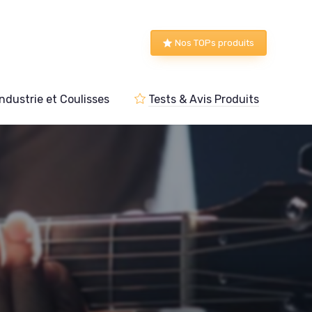
Nos TOPs produits
Industrie et Coulisses
Tests & Avis Produits