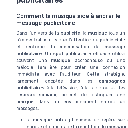
publicitaires
Comment la musique aide à ancrer le
message publicitaire
Dans l’univers de la
publicité
, la
musique
joue un
rôle central pour capter l’attention du
public cible
et renforcer la mémorisation du
message
publicitaire
. Un
spot publicitaire
efficace utilise
souvent une
musique
accrocheuse ou une
mélodie familière pour créer une connexion
immédiate avec l’auditeur. Cette stratégie,
largement adoptée dans les
campagnes
publicitaires
à la télévision, à la radio ou sur les
réseaux sociaux
, permet de distinguer une
marque
dans un environnement saturé de
messages.
La
musique pub
agit comme un repère sensor
marque et encourage la répétition du
message