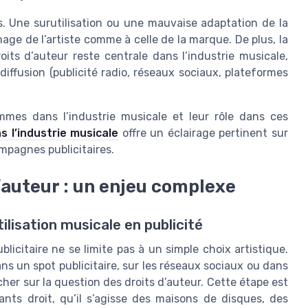
ns. Une surutilisation ou une mauvaise adaptation de la
age de l’artiste comme à celle de la marque. De plus, la
its d’auteur reste centrale dans l’industrie musicale,
iffusion (publicité radio, réseaux sociaux, plateformes
mmes dans l’industrie musicale et leur rôle dans ces
s l’industrie musicale
offre un éclairage pertinent sur
mpagnes publicitaires.
’auteur : un enjeu complexe
ilisation musicale en publicité
icitaire ne se limite pas à un simple choix artistique.
s un spot publicitaire, sur les réseaux sociaux ou dans
cher sur la question des droits d’auteur. Cette étape est
ants droit, qu’il s’agisse des maisons de disques, des