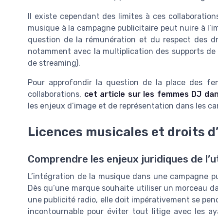
Il existe cependant des limites à ces collaboratio
musique à la campagne publicitaire peut nuire à l’im
question de la rémunération et du respect des dro
notamment avec la multiplication des supports de d
de streaming).
Pour approfondir la question de la place des fe
collaborations,
cet article sur les femmes DJ dan
les enjeux d’image et de représentation dans les ca
Licences musicales et droits d
Comprendre les enjeux juridiques de l’ut
L’intégration de la musique dans une campagne publ
Dès qu’une marque souhaite utiliser un morceau dan
une publicité radio, elle doit impérativement se pen
incontournable pour éviter tout litige avec les ay