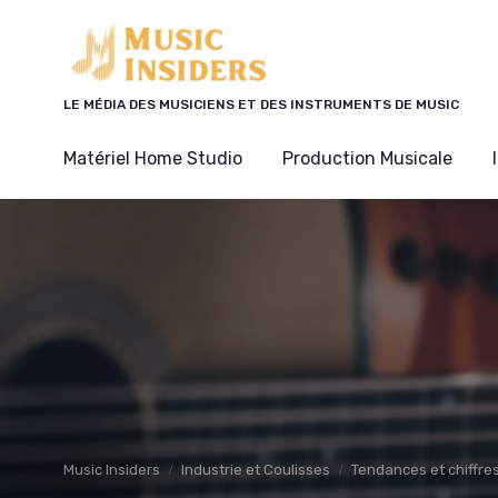
Panneau de gestion des cookies
LE MÉDIA DES MUSICIENS ET DES INSTRUMENTS DE MUSIC
Matériel Home Studio
Production Musicale
Music Insiders
Industrie et Coulisses
Tendances et chiffre