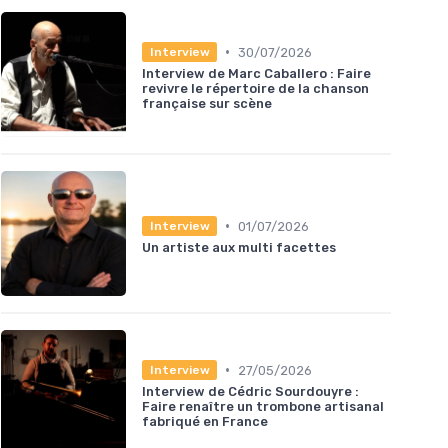
•
30/07/2026
Interview
Interview de Marc Caballero : Faire
revivre le répertoire de la chanson
française sur scène
•
01/07/2026
Interview
Un artiste aux multi facettes
•
27/05/2026
Interview
Interview de Cédric Sourdouyre :
Faire renaître un trombone artisanal
fabriqué en France