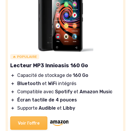
🔥 POPULAIRE
Lecteur MP3 Innioasis 160 Go
＋
Capacité de stockage de
160 Go
＋
Bluetooth
et
WiFi
intégrés
＋
Compatible avec
Spotify
et
Amazon Music
＋
Écran tactile de 4 pouces
＋
Supporte
Audible
et
Libby
Voir l'offre