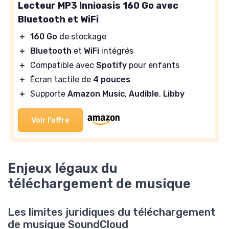
Lecteur MP3 Innioasis 160 Go avec
Bluetooth et WiFi
＋
160 Go
de stockage
＋
Bluetooth
et
WiFi
intégrés
＋
Compatible avec
Spotify
pour enfants
＋
Écran tactile de
4 pouces
＋
Supporte
Amazon Music
,
Audible
,
Libby
Voir l'offre
Enjeux légaux du
téléchargement de musique
Les limites juridiques du téléchargement
de musique SoundCloud