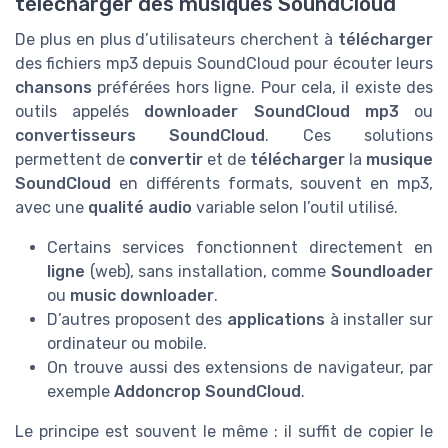
télécharger des musiques SoundCloud
De plus en plus d’utilisateurs cherchent à
télécharger
des fichiers mp3 depuis SoundCloud pour écouter leurs
chansons
préférées hors ligne. Pour cela, il existe des
outils appelés
downloader SoundCloud mp3
ou
convertisseurs SoundCloud
. Ces solutions
permettent de
convertir
et de
télécharger
la
musique
SoundCloud
en différents formats, souvent en mp3,
avec une
qualité audio
variable selon l’outil utilisé.
Certains services fonctionnent directement en
ligne
(web), sans installation, comme
Soundloader
ou
music downloader
.
D’autres proposent des
applications
à installer sur
ordinateur ou mobile.
On trouve aussi des extensions de navigateur, par
exemple
Addoncrop SoundCloud
.
Le principe est souvent le même : il suffit de copier le