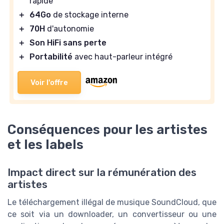
rapide
＋
64Go
de stockage interne
＋
70H
d'autonomie
＋
Son HiFi sans perte
＋
Portabilité
avec haut-parleur intégré
Voir l'offre
Conséquences pour les artistes
et les labels
Impact direct sur la rémunération des
artistes
Le téléchargement illégal de musique SoundCloud, que
ce soit via un downloader, un convertisseur ou une