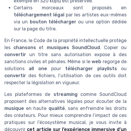
exemple en 320 kbps) est préservée.
Certains morceaux sont proposés en
téléchargement légal
par les artistes eux-mêmes
via un
bouton télécharger
ou une option dédiée
sur la page du titre.
En France, le Code de la propriété intellectuelle protège
les
chansons
et
musiques SoundCloud
. Copier ou
convertir
un titre sans autorisation expose à des
sanctions civiles et pénales. Même si le
web
regorge de
solutions
all one
pour
télécharger playlists
ou
convertir
des fichiers, l’utilisation de ces outils doit
respecter la législation en vigueur.
Les plateformes de
streaming
comme SoundCloud
proposent des alternatives légales pour écouter de la
musique
en haute
qualité
, sans enfreindre les droits
des créateurs. Pour mieux comprendre l’impact de ces
pratiques sur l’écosystème musical, je vous invite à
découvrir
cet article sur l’expérience immersive d’un