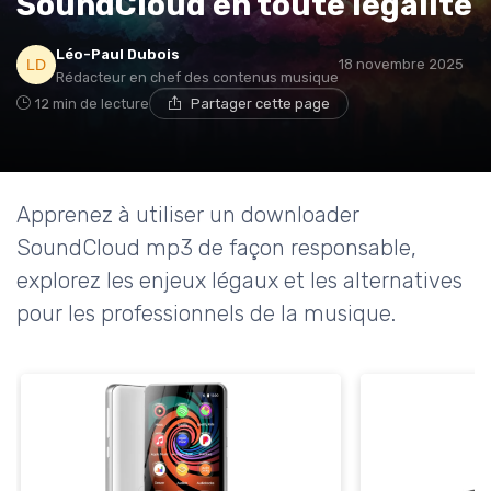
SoundCloud en toute légalité
Léo-Paul Dubois
18 novembre 2025
Rédacteur en chef des contenus musique
12 min de lecture
Partager cette page
Apprenez à utiliser un downloader
SoundCloud mp3 de façon responsable,
explorez les enjeux légaux et les alternatives
pour les professionnels de la musique.