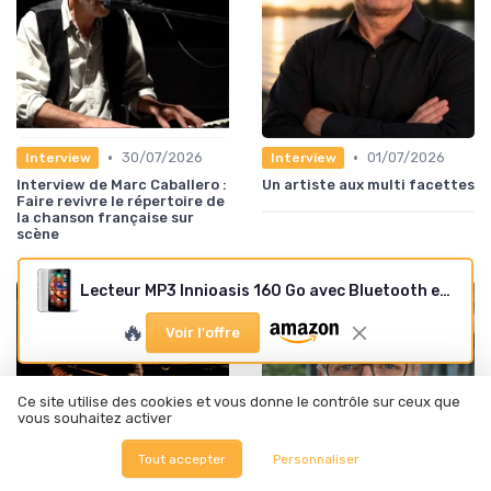
•
•
30/07/2026
01/07/2026
Interview
Interview
Interview de Marc Caballero :
Un artiste aux multi facettes
Faire revivre le répertoire de
la chanson française sur
scène
Lecteur MP3 Innioasis 160 Go avec Bluetooth et WiFi
🔥
Voir l'offre
Ce site utilise des cookies et vous donne le contrôle sur ceux que
vous souhaitez activer
Tout accepter
Personnaliser