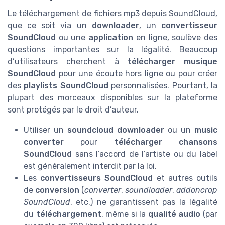
Le téléchargement de fichiers mp3 depuis SoundCloud,
que ce soit via un
downloader
, un
convertisseur
SoundCloud
ou une
application
en ligne, soulève des
questions importantes sur la légalité. Beaucoup
d’utilisateurs cherchent à
télécharger musique
SoundCloud
pour une écoute hors ligne ou pour créer
des
playlists SoundCloud
personnalisées. Pourtant, la
plupart des morceaux disponibles sur la plateforme
sont protégés par le droit d’auteur.
Utiliser un
soundcloud downloader
ou un
music
converter
pour
télécharger chansons
SoundCloud
sans l’accord de l’artiste ou du label
est généralement interdit par la loi.
Les
convertisseurs SoundCloud
et autres outils
de
conversion
(
converter
,
soundloader
,
addoncrop
SoundCloud
, etc.) ne garantissent pas la légalité
du
téléchargement
, même si la
qualité audio
(par