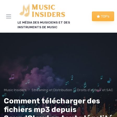
Panneau de gestion des cookies
TOPs
LE MÉDIA DES MUSICIENS ET DES
INSTRUMENTS DE MUSIC
Music Insiders
Streaming et Distribution
Droits d'auteur et SACE
Comment télécharger des
fichiers mp3 depuis