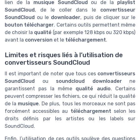
lien de la
musique SoundCloud
ou de la
playlist
SoundCloud
, de le coller dans le
convertisseur
SoundCloud
ou le
downloader
, puis de cliquer sur le
bouton télécharger
. Certains outils permettent même
de choisir la
qualité
(par exemple 128 kbps ou 320 kbps)
avant la
conversion
et le
téléchargement
.
Limites et risques liés à l’utilisation de
convertisseurs SoundCloud
Il est important de noter que tous ces
convertisseurs
SoundCloud
ou
soundcloud downloader
ne
garantissent pas la même
qualité audio
. Certains
peuvent compresser les fichiers, ce qui réduit la qualité
de la
musique
. De plus, tous les morceaux ne sont pas
forcément accessibles au
téléchargement
selon les
droits définis par les artistes ou les labels sur
SoundCloud.
Enfin, l’utilisation de ces outils soulève des questions