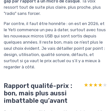
gap par rapport à un micro de casque
. Ta voix
ressort tout de suite plus claire, plus proche, plus
"radio" sans forcer.
Par contre, il faut être honnête : on est en 2026, et
le Yeti commence un peu à dater, surtout avec tous
les nouveaux micros USB qui sont sortis depuis
quelques années. Il reste bon, mais ce n’est plus le
seul choix évident. Je vais détailler point par point :
design, utilisation, qualité sonore, défauts, et
surtout si ça vaut le prix actuel ou s’il y a mieux à
regarder à côté.
Rapport qualité-prix :
★★★★★
★★★★★
bon, mais plus aussi
imbattable qu’avant