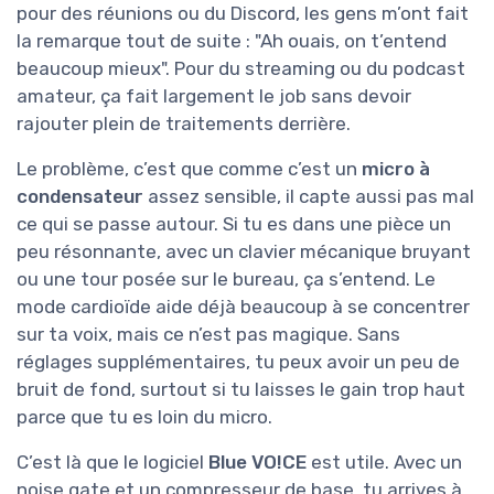
pour des réunions ou du Discord, les gens m’ont fait
la remarque tout de suite : "Ah ouais, on t’entend
beaucoup mieux". Pour du streaming ou du podcast
amateur, ça fait largement le job sans devoir
rajouter plein de traitements derrière.
Le problème, c’est que comme c’est un
micro à
condensateur
assez sensible, il capte aussi pas mal
ce qui se passe autour. Si tu es dans une pièce un
peu résonnante, avec un clavier mécanique bruyant
ou une tour posée sur le bureau, ça s’entend. Le
mode cardioïde aide déjà beaucoup à se concentrer
sur ta voix, mais ce n’est pas magique. Sans
réglages supplémentaires, tu peux avoir un peu de
bruit de fond, surtout si tu laisses le gain trop haut
parce que tu es loin du micro.
C’est là que le logiciel
Blue VO!CE
est utile. Avec un
noise gate et un compresseur de base, tu arrives à