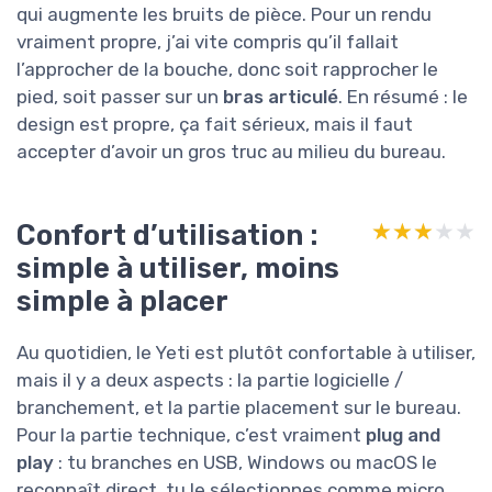
qui augmente les bruits de pièce. Pour un rendu
vraiment propre, j’ai vite compris qu’il fallait
l’approcher de la bouche, donc soit rapprocher le
pied, soit passer sur un
bras articulé
. En résumé : le
design est propre, ça fait sérieux, mais il faut
accepter d’avoir un gros truc au milieu du bureau.
Confort d’utilisation :
★★★★★
★★★★★
simple à utiliser, moins
simple à placer
Au quotidien, le Yeti est plutôt confortable à utiliser,
mais il y a deux aspects : la partie logicielle /
branchement, et la partie placement sur le bureau.
Pour la partie technique, c’est vraiment
plug and
play
: tu branches en USB, Windows ou macOS le
reconnaît direct, tu le sélectionnes comme micro