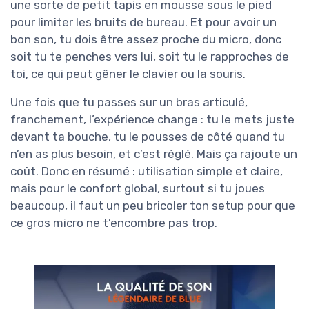
une sorte de petit tapis en mousse sous le pied
pour limiter les bruits de bureau. Et pour avoir un
bon son, tu dois être assez proche du micro, donc
soit tu te penches vers lui, soit tu le rapproches de
toi, ce qui peut gêner le clavier ou la souris.
Une fois que tu passes sur un bras articulé,
franchement, l’expérience change : tu le mets juste
devant ta bouche, tu le pousses de côté quand tu
n’en as plus besoin, et c’est réglé. Mais ça rajoute un
coût. Donc en résumé : utilisation simple et claire,
mais pour le confort global, surtout si tu joues
beaucoup, il faut un peu bricoler ton setup pour que
ce gros micro ne t’encombre pas trop.