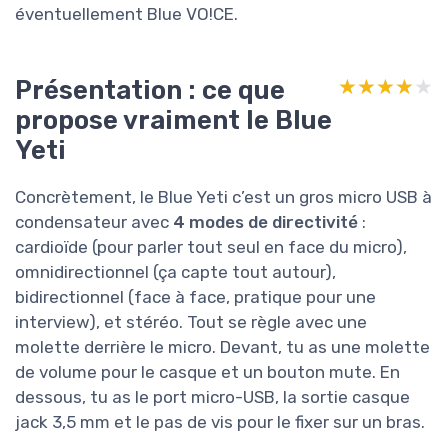
éventuellement Blue VO!CE.
Présentation : ce que
★★★★★
★★★★★
propose vraiment le Blue
Yeti
Concrètement, le Blue Yeti c’est un gros micro USB à
condensateur avec
4 modes de directivité
:
cardioïde (pour parler tout seul en face du micro),
omnidirectionnel (ça capte tout autour),
bidirectionnel (face à face, pratique pour une
interview), et stéréo. Tout se règle avec une
molette derrière le micro. Devant, tu as une molette
de volume pour le casque et un bouton mute. En
dessous, tu as le port micro-USB, la sortie casque
jack 3,5 mm et le pas de vis pour le fixer sur un bras.