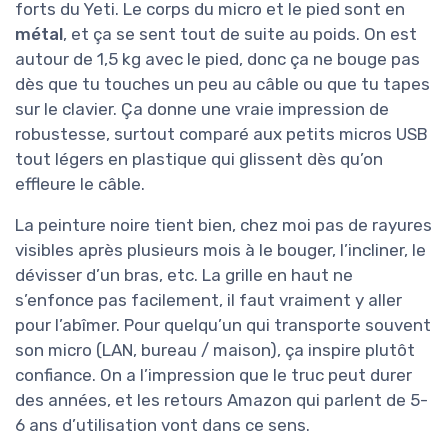
forts du Yeti. Le corps du micro et le pied sont en
métal
, et ça se sent tout de suite au poids. On est
autour de 1,5 kg avec le pied, donc ça ne bouge pas
dès que tu touches un peu au câble ou que tu tapes
sur le clavier. Ça donne une vraie impression de
robustesse, surtout comparé aux petits micros USB
tout légers en plastique qui glissent dès qu’on
effleure le câble.
La peinture noire tient bien, chez moi pas de rayures
visibles après plusieurs mois à le bouger, l’incliner, le
dévisser d’un bras, etc. La grille en haut ne
s’enfonce pas facilement, il faut vraiment y aller
pour l’abîmer. Pour quelqu’un qui transporte souvent
son micro (LAN, bureau / maison), ça inspire plutôt
confiance. On a l’impression que le truc peut durer
des années, et les retours Amazon qui parlent de 5-
6 ans d’utilisation vont dans ce sens.