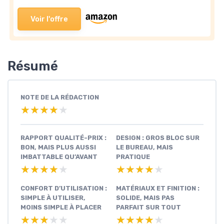
Voir l'offre
Résumé
NOTE DE LA RÉDACTION
★★★★★
★★★★★
RAPPORT QUALITÉ-PRIX :
DESIGN : GROS BLOC SUR
BON, MAIS PLUS AUSSI
LE BUREAU, MAIS
IMBATTABLE QU’AVANT
PRATIQUE
★★★★★
★★★★★
★★★★★
★★★★★
CONFORT D’UTILISATION :
MATÉRIAUX ET FINITION :
SIMPLE À UTILISER,
SOLIDE, MAIS PAS
MOINS SIMPLE À PLACER
PARFAIT SUR TOUT
★★★★★
★★★★★
★★★★★
★★★★★