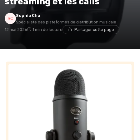
streaming et les calls
Sophia Chu
Spécialiste des plateformes de distribution musicale
12 mai 2026
1 min de lecture
Partager cette page