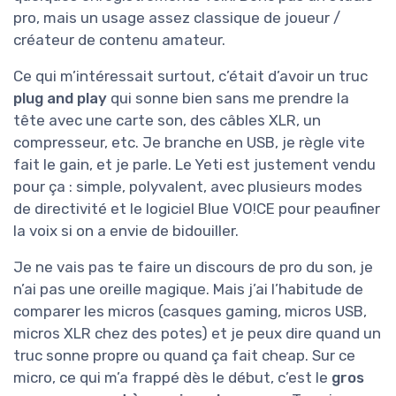
pro, mais un usage assez classique de joueur /
créateur de contenu amateur.
Ce qui m’intéressait surtout, c’était d’avoir un truc
plug and play
qui sonne bien sans me prendre la
tête avec une carte son, des câbles XLR, un
compresseur, etc. Je branche en USB, je règle vite
fait le gain, et je parle. Le Yeti est justement vendu
pour ça : simple, polyvalent, avec plusieurs modes
de directivité et le logiciel Blue VO!CE pour peaufiner
la voix si on a envie de bidouiller.
Je ne vais pas te faire un discours de pro du son, je
n’ai pas une oreille magique. Mais j’ai l’habitude de
comparer les micros (casques gaming, micros USB,
micros XLR chez des potes) et je peux dire quand un
truc sonne propre ou quand ça fait cheap. Sur ce
micro, ce qui m’a frappé dès le début, c’est le
gros