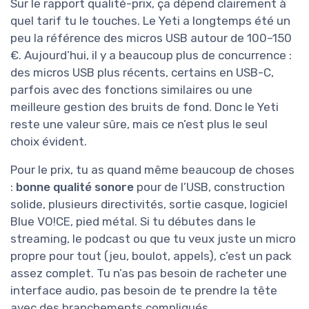
Sur le rapport qualité-prix, ça dépend clairement à
quel tarif tu le touches. Le Yeti a longtemps été un
peu la référence des micros USB autour de 100–150
€. Aujourd’hui, il y a beaucoup plus de concurrence :
des micros USB plus récents, certains en USB-C,
parfois avec des fonctions similaires ou une
meilleure gestion des bruits de fond. Donc le Yeti
reste une valeur sûre, mais ce n’est plus le seul
choix évident.
Pour le prix, tu as quand même beaucoup de choses
:
bonne qualité sonore
pour de l’USB, construction
solide, plusieurs directivités, sortie casque, logiciel
Blue VO!CE, pied métal. Si tu débutes dans le
streaming, le podcast ou que tu veux juste un micro
propre pour tout (jeu, boulot, appels), c’est un pack
assez complet. Tu n’as pas besoin de racheter une
interface audio, pas besoin de te prendre la tête
avec des branchements compliqués.