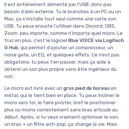
Il est entièrement alimenté par l’USB, donc pas
besoin d’alim externe. Tu le branches à un PC ou un
Mac, ça s’installe tout seul comme une carte son
USB. Tu peux ensuite l’utiliser dans Discord, OBS,
Zoom, peu importe, comme n’importe quel micro. Le
truc en plus, c’est le logiciel
Blue VO!CE via Logitech
G Hub
, qui permet d’ajouter un compresseur, un
noise gate, un EQ, et quelques effets. Ce n’est pas
obligatoire, tu peux t’en passer, mais ça aide à
obtenir un son plus propre sans être ingénieur du
son.
Le micro est livré avec un
gros pied de bureau
en
métal, qui le tient bien en place. Tu peux incliner le
micro vers toi, le faire pivoter, bref le positionner
plus ou moins correctement sans bras articulé au
début. Après, si tu veux vraiment optimiser le son,
un bras + un filtre anti-pop, ça change la vie. Mais