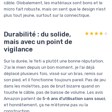
câble. Globalement, les matériaux sont bons et le
micro fait robuste, mais on sent que le design n’est
plus tout jeune, surtout sur la connectique.
Durabilité : du solide,
★★★★★
★★★★★
mais avec un point de
vigilance
Sur la durée, le Yeti a plutôt une bonne réputation.
J’ai le mien depuis un bon moment, je l’ai déjà
déplacé plusieurs fois, vissé sur un bras, remis sur
son pied, et il fonctionne toujours pareil. Pas de jeu
dans les molettes, pas de bruit bizarre quand on
touche le câble, pas de baisse de volume. Les avis
Amazon parlent de
5-6 ans d’utilisation sans souci
,
et honnêtement, ça ne m’étonne pas vu la
construction.