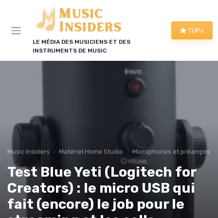
Panneau de gestion des cookies
TOPs
LE MÉDIA DES MUSICIENS ET DES
INSTRUMENTS DE MUSIC
Music Insiders
Matériel Home Studio
Microphones et préamplis
Test Blue Yeti (Logitech for
Creators) : le micro USB qui
fait (encore) le job pour le