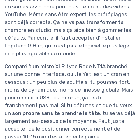
un son assez propre pour du stream ou des vidéos
YouTube. Même sans être expert, les préréglages
sont déjà corrects. Ça ne va pas transformer ta
chambre en studio, mais ça aide bien à gommer les
défauts. Par contre, il faut accepter d’installer
Logitech G Hub, qui n’est pas le logiciel le plus léger
ni le plus agréable du monde.
Comparé à un micro XLR type Rode NT1A branché
sur une bonne interface, oui, le Yeti est un cran en
dessous : un peu plus de souffle si tu pousses fort,
moins de dynamique, moins de finesse globale. Mais
pour un micro USB tout-en-un, ça reste
franchement pas mal. Si tu débutes et que tu veux
un
son propre sans te prendre la tête
, tu seras déjà
largement au-dessus de la moyenne. Faut juste
accepter de le positionner correctement et de
passer 10-15 minutes à régler le gain et