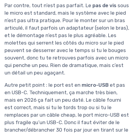
Par contre, tout n’est pas parfait. Le
pas de vis
sous
le micro est standard, mais le système avec le pied
n’est pas ultra pratique. Pour le monter sur un bras
articulé, il faut parfois un adaptateur (selon le bras),
et le démontage n’est pas le plus agréable. Les
molettes qui serrent les côtés du micro sur le pied
peuvent se desserrer avec le temps si tu le bouges
souvent, donc tu te retrouves parfois avec un micro
qui penche un peu. Rien de dramatique, mais c’est
un détail un peu agaçant.
Autre petit point : le port est en
micro-USB
et pas
en USB-C. Techniquement, ça marche très bien,
mais en 2026 ça fait un peu daté. Le câble fourni
est correct, mais si tu le tords trop ou si tu le
remplaces par un câble cheap, le port micro-USB est
plus fragile qu’un USB-C. Donc il faut éviter de le
brancher/débrancher 30 fois par jour en tirant sur le