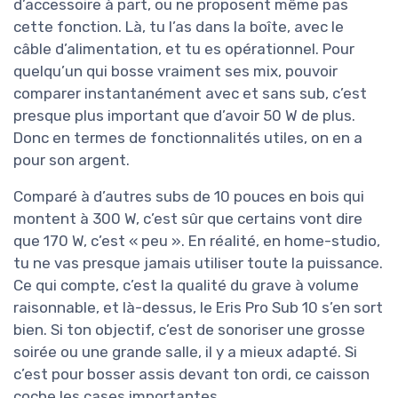
d’accessoire à part, ou ne proposent même pas
cette fonction. Là, tu l’as dans la boîte, avec le
câble d’alimentation, et tu es opérationnel. Pour
quelqu’un qui bosse vraiment ses mix, pouvoir
comparer instantanément avec et sans sub, c’est
presque plus important que d’avoir 50 W de plus.
Donc en termes de fonctionnalités utiles, on en a
pour son argent.
Comparé à d’autres subs de 10 pouces en bois qui
montent à 300 W, c’est sûr que certains vont dire
que 170 W, c’est « peu ». En réalité, en home-studio,
tu ne vas presque jamais utiliser toute la puissance.
Ce qui compte, c’est la qualité du grave à volume
raisonnable, et là-dessus, le Eris Pro Sub 10 s’en sort
bien. Si ton objectif, c’est de sonoriser une grosse
soirée ou une grande salle, il y a mieux adapté. Si
c’est pour bosser assis devant ton ordi, ce caisson
coche les cases importantes.