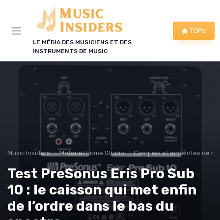
Panneau de gestion des cookies
TOPs
LE MÉDIA DES MUSICIENS ET DES
INSTRUMENTS DE MUSIC
Music Insiders
Matériel Home Studio
Casques et enceintes de mo
Test PreSonus Eris Pro Sub
10 : le caisson qui met enfin
de l’ordre dans le bas du