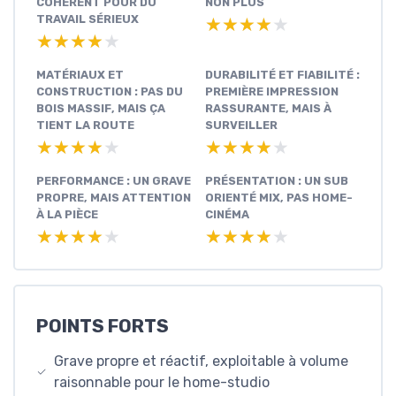
COHÉRENT POUR DU
NON PLUS
TRAVAIL SÉRIEUX
★★★★★
★★★★★
★★★★★
★★★★★
MATÉRIAUX ET
DURABILITÉ ET FIABILITÉ :
CONSTRUCTION : PAS DU
PREMIÈRE IMPRESSION
BOIS MASSIF, MAIS ÇA
RASSURANTE, MAIS À
TIENT LA ROUTE
SURVEILLER
★★★★★
★★★★★
★★★★★
★★★★★
PERFORMANCE : UN GRAVE
PRÉSENTATION : UN SUB
PROPRE, MAIS ATTENTION
ORIENTÉ MIX, PAS HOME-
À LA PIÈCE
CINÉMA
★★★★★
★★★★★
★★★★★
★★★★★
POINTS FORTS
Grave propre et réactif, exploitable à volume
raisonnable pour le home-studio