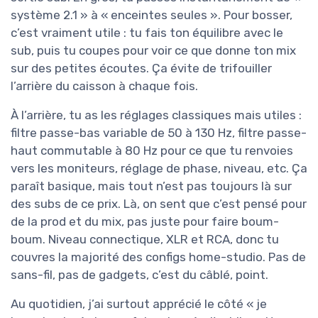
système 2.1 » à « enceintes seules ». Pour bosser,
c’est vraiment utile : tu fais ton équilibre avec le
sub, puis tu coupes pour voir ce que donne ton mix
sur des petites écoutes. Ça évite de trifouiller
l’arrière du caisson à chaque fois.
À l’arrière, tu as les réglages classiques mais utiles :
filtre passe-bas variable de 50 à 130 Hz, filtre passe-
haut commutable à 80 Hz pour ce que tu renvoies
vers les moniteurs, réglage de phase, niveau, etc. Ça
paraît basique, mais tout n’est pas toujours là sur
des subs de ce prix. Là, on sent que c’est pensé pour
de la prod et du mix, pas juste pour faire boum-
boum. Niveau connectique, XLR et RCA, donc tu
couvres la majorité des configs home-studio. Pas de
sans-fil, pas de gadgets, c’est du câblé, point.
Au quotidien, j’ai surtout apprécié le côté « je