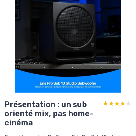
Présentation : un sub
★★★★★
★★★★★
orienté mix, pas home-
cinéma