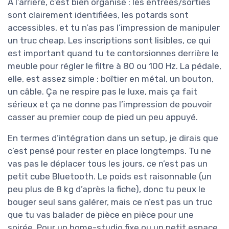
À l’arrière, c’est bien organisé : les entrées/sorties
sont clairement identifiées, les potards sont
accessibles, et tu n’as pas l’impression de manipuler
un truc cheap. Les inscriptions sont lisibles, ce qui
est important quand tu te contorsionnes derrière le
meuble pour régler le filtre à 80 ou 100 Hz. La pédale,
elle, est assez simple : boîtier en métal, un bouton,
un câble. Ça ne respire pas le luxe, mais ça fait
sérieux et ça ne donne pas l’impression de pouvoir
casser au premier coup de pied un peu appuyé.
En termes d’intégration dans un setup, je dirais que
c’est pensé pour rester en place longtemps. Tu ne
vas pas le déplacer tous les jours, ce n’est pas un
petit cube Bluetooth. Le poids est raisonnable (un
peu plus de 8 kg d’après la fiche), donc tu peux le
bouger seul sans galérer, mais ce n’est pas un truc
que tu vas balader de pièce en pièce pour une
soirée. Pour un home-studio fixe ou un petit espace