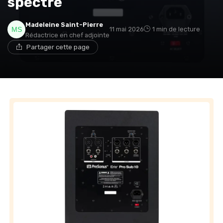
spectre
Madeleine Saint-Pierre
11 mai 2026
1 min de lecture
Rédactrice en chef adjointe
Partager cette page