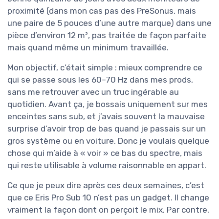
proximité (dans mon cas pas des PreSonus, mais
une paire de 5 pouces d’une autre marque) dans une
pièce d’environ 12 m², pas traitée de façon parfaite
mais quand même un minimum travaillée.
Mon objectif, c’était simple : mieux comprendre ce
qui se passe sous les 60–70 Hz dans mes prods,
sans me retrouver avec un truc ingérable au
quotidien. Avant ça, je bossais uniquement sur mes
enceintes sans sub, et j’avais souvent la mauvaise
surprise d’avoir trop de bas quand je passais sur un
gros système ou en voiture. Donc je voulais quelque
chose qui m’aide à « voir » ce bas du spectre, mais
qui reste utilisable à volume raisonnable en appart.
Ce que je peux dire après ces deux semaines, c’est
que ce Eris Pro Sub 10 n’est pas un gadget. Il change
vraiment la façon dont on perçoit le mix. Par contre,