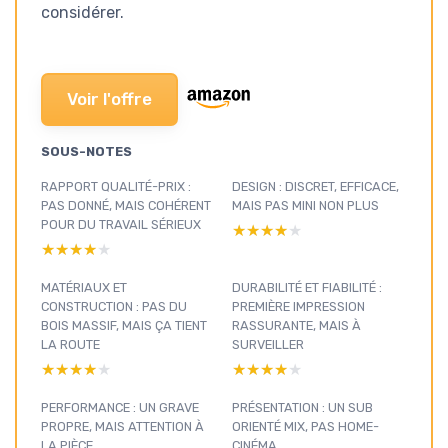
considérer.
Voir l'offre
SOUS-NOTES
RAPPORT QUALITÉ-PRIX :
DESIGN : DISCRET, EFFICACE,
PAS DONNÉ, MAIS COHÉRENT
MAIS PAS MINI NON PLUS
POUR DU TRAVAIL SÉRIEUX
★★★★★
★★★★★
★★★★★
★★★★★
MATÉRIAUX ET
DURABILITÉ ET FIABILITÉ :
CONSTRUCTION : PAS DU
PREMIÈRE IMPRESSION
BOIS MASSIF, MAIS ÇA TIENT
RASSURANTE, MAIS À
LA ROUTE
SURVEILLER
★★★★★
★★★★★
★★★★★
★★★★★
PERFORMANCE : UN GRAVE
PRÉSENTATION : UN SUB
PROPRE, MAIS ATTENTION À
ORIENTÉ MIX, PAS HOME-
LA PIÈCE
CINÉMA