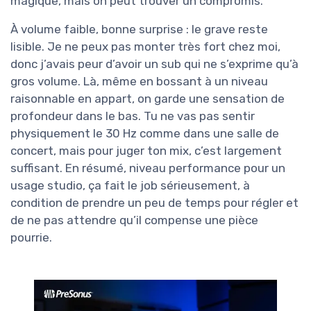
magique, mais on peut trouver un compromis.
À volume faible, bonne surprise : le grave reste
lisible. Je ne peux pas monter très fort chez moi,
donc j’avais peur d’avoir un sub qui ne s’exprime qu’à
gros volume. Là, même en bossant à un niveau
raisonnable en appart, on garde une sensation de
profondeur dans le bas. Tu ne vas pas sentir
physiquement le 30 Hz comme dans une salle de
concert, mais pour juger ton mix, c’est largement
suffisant. En résumé, niveau performance pour un
usage studio, ça fait le job sérieusement, à
condition de prendre un peu de temps pour régler et
de ne pas attendre qu’il compense une pièce
pourrie.