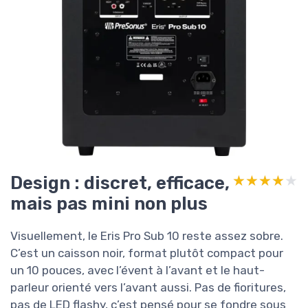
Design : discret, efficace,
★★★★★
★★★★★
mais pas mini non plus
Visuellement, le Eris Pro Sub 10 reste assez sobre.
C’est un caisson noir, format plutôt compact pour
un 10 pouces, avec l’évent à l’avant et le haut-
parleur orienté vers l’avant aussi. Pas de fioritures,
pas de LED flashy, c’est pensé pour se fondre sous