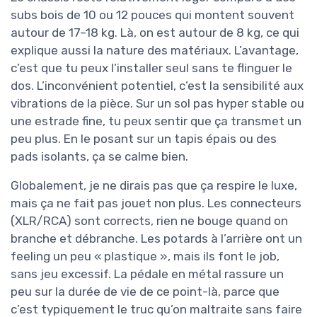
subs bois de 10 ou 12 pouces qui montent souvent
autour de 17–18 kg. Là, on est autour de 8 kg, ce qui
explique aussi la nature des matériaux. L’avantage,
c’est que tu peux l’installer seul sans te flinguer le
dos. L’inconvénient potentiel, c’est la sensibilité aux
vibrations de la pièce. Sur un sol pas hyper stable ou
une estrade fine, tu peux sentir que ça transmet un
peu plus. En le posant sur un tapis épais ou des
pads isolants, ça se calme bien.
Globalement, je ne dirais pas que ça respire le luxe,
mais ça ne fait pas jouet non plus. Les connecteurs
(XLR/RCA) sont corrects, rien ne bouge quand on
branche et débranche. Les potards à l’arrière ont un
feeling un peu « plastique », mais ils font le job,
sans jeu excessif. La pédale en métal rassure un
peu sur la durée de vie de ce point-là, parce que
c’est typiquement le truc qu’on maltraite sans faire