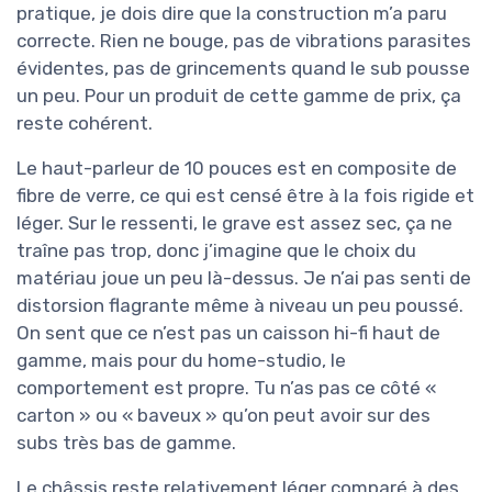
pratique, je dois dire que la construction m’a paru
correcte. Rien ne bouge, pas de vibrations parasites
évidentes, pas de grincements quand le sub pousse
un peu. Pour un produit de cette gamme de prix, ça
reste cohérent.
Le haut-parleur de 10 pouces est en composite de
fibre de verre, ce qui est censé être à la fois rigide et
léger. Sur le ressenti, le grave est assez sec, ça ne
traîne pas trop, donc j’imagine que le choix du
matériau joue un peu là-dessus. Je n’ai pas senti de
distorsion flagrante même à niveau un peu poussé.
On sent que ce n’est pas un caisson hi-fi haut de
gamme, mais pour du home-studio, le
comportement est propre. Tu n’as pas ce côté «
carton » ou « baveux » qu’on peut avoir sur des
subs très bas de gamme.
Le châssis reste relativement léger comparé à des