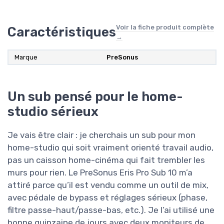
Voir la fiche produit complète
Caractéristiques
→
Marque
PreSonus
Un sub pensé pour le home-
studio sérieux
Je vais être clair : je cherchais un sub pour mon
home-studio qui soit vraiment orienté travail audio,
pas un caisson home-cinéma qui fait trembler les
murs pour rien. Le PreSonus Eris Pro Sub 10 m’a
attiré parce qu’il est vendu comme un outil de mix,
avec pédale de bypass et réglages sérieux (phase,
filtre passe-haut/passe-bas, etc.). Je l’ai utilisé une
bonne quinzaine de jours avec deux moniteurs de