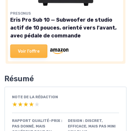
PRESONUS
Eris Pro Sub 10 — Subwoofer de studio
actif de 10 pouces, orienté vers l'avant,
avec pédale de commande
Voir l'offre
Résumé
NOTE DE LA RÉDACTION
★★★★★
★★★★★
RAPPORT QUALITÉ-PRIX :
DESIGN : DISCRET,
PAS DONNÉ, MAIS
EFFICACE, MAIS PAS MINI