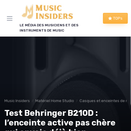
Panneau de gestion des cookies
TOPs
LE MÉDIA DES MUSICIENS ET DES
INSTRUMENTS DE MUSIC
Music Insiders
Matériel Home Studio
Casques et enceintes de mo
Test Behringer B210D :
l’enceinte active pas chère