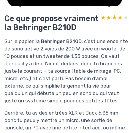
Ce que propose vraiment
★★★★★
★★★★★
la Behringer B210D
Sur le papier, la
Behringer B210D
, c’est une enceinte
de sono active 2 voies de 200 W avec un woofer de
10 pouces et un tweeter de 1,35 pouces. Ça veut
dire qu’il y a déjà l’ampli dedans, donc tu branches
juste le courant + ta source (table de mixage, PC,
micro, etc.) et c’est parti. Pas besoin d’ampli
externe, ce qui simplifie largement la vie pour
quelqu’un qui débute un peu en sono ou qui veut
juste un système simple pour des petites fêtes.
Derrière, tu as des entrées XLR et Jack 6,35 mm,
donc tu peux y mettre un micro, une sortie de
console, un PC avec une petite interface, ou même