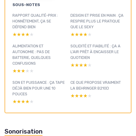
SOUS-NOTES
RAPPORT QUALITÉ-PRIX :
DESIGN ET PRISE EN MAIN : ÇA
HONNÊTEMENT, ÇA SE
RESPIRE PLUS LE PRATIQUE
DÉFEND BIEN
QUE LE SEXY
★★★★★
★★★★★
★★★★★
★★★★★
ALIMENTATION ET
SOLIDITÉ ET FIABILITÉ : ÇA A
AUTONOMIE : PAS DE
L’AIR PRÊT À ENCAISSER LE
BATTERIE, QUELQUES
QUOTIDIEN
CONFUSIONS
★★★★★
★★★★★
★★★★★
★★★★★
SON ET PUISSANCE : ÇA TAPE
CE QUE PROPOSE VRAIMENT
DÉJÀ BIEN POUR UNE 10
LA BEHRINGER B210D
POUCES
★★★★★
★★★★★
★★★★★
★★★★★
Sonorisation