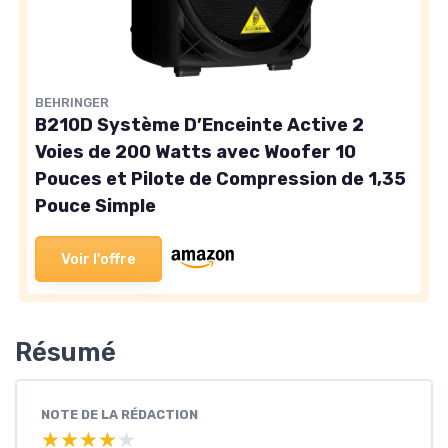
BEHRINGER
B210D Système D’Enceinte Active 2
Voies de 200 Watts avec Woofer 10
Pouces et Pilote de Compression de 1,35
Pouce Simple
Voir l'offre
Résumé
NOTE DE LA RÉDACTION
★★★★★
★★★★★