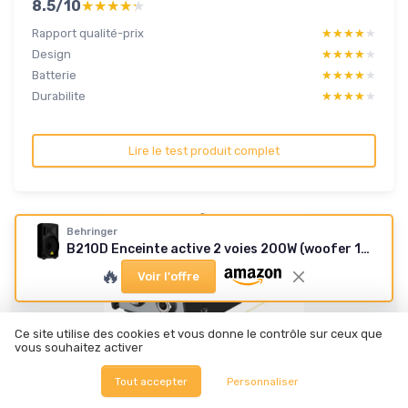
8.5/10
★★★★★
★★★★★
Rapport qualité-prix
★★★★★
★★★★★
Design
★★★★★
★★★★★
Batterie
★★★★★
★★★★★
Durabilite
★★★★★
★★★★★
Lire le test produit complet
Behringer
B210D Enceinte active 2 voies 200W (woofer 10 pouces)
🔥
Voir l'offre
Ce site utilise des cookies et vous donne le contrôle sur ceux que
vous souhaitez activer
Tout accepter
Personnaliser