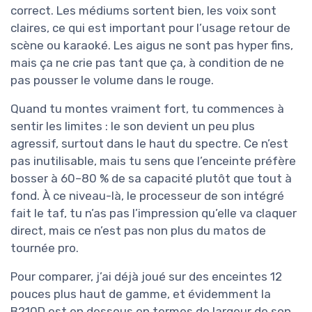
correct. Les médiums sortent bien, les voix sont
claires, ce qui est important pour l’usage retour de
scène ou karaoké. Les aigus ne sont pas hyper fins,
mais ça ne crie pas tant que ça, à condition de ne
pas pousser le volume dans le rouge.
Quand tu montes vraiment fort, tu commences à
sentir les limites : le son devient un peu plus
agressif, surtout dans le haut du spectre. Ce n’est
pas inutilisable, mais tu sens que l’enceinte préfère
bosser à 60–80 % de sa capacité plutôt que tout à
fond. À ce niveau-là, le processeur de son intégré
fait le taf, tu n’as pas l’impression qu’elle va claquer
direct, mais ce n’est pas non plus du matos de
tournée pro.
Pour comparer, j’ai déjà joué sur des enceintes 12
pouces plus haut de gamme, et évidemment la
B210D est en dessous en termes de largeur de son