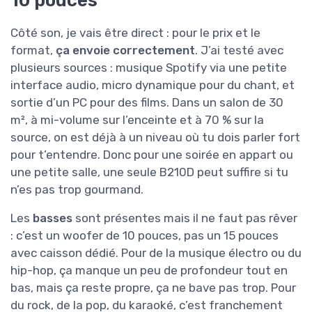
10 pouces
Côté son, je vais être direct : pour le prix et le
format,
ça envoie correctement
. J’ai testé avec
plusieurs sources : musique Spotify via une petite
interface audio, micro dynamique pour du chant, et
sortie d’un PC pour des films. Dans un salon de 30
m², à mi-volume sur l’enceinte et à 70 % sur la
source, on est déjà à un niveau où tu dois parler fort
pour t’entendre. Donc pour une soirée en appart ou
une petite salle, une seule B210D peut suffire si tu
n’es pas trop gourmand.
Les
basses
sont présentes mais il ne faut pas rêver
: c’est un woofer de 10 pouces, pas un 15 pouces
avec caisson dédié. Pour de la musique électro ou du
hip-hop, ça manque un peu de profondeur tout en
bas, mais ça reste propre, ça ne bave pas trop. Pour
du rock, de la pop, du karaoké, c’est franchement