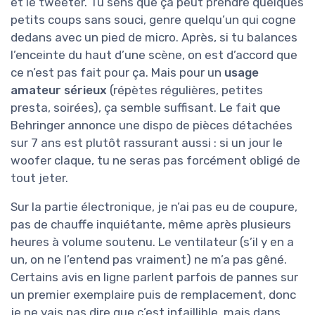
et le tweeter. Tu sens que ça peut prendre quelques
petits coups sans souci, genre quelqu’un qui cogne
dedans avec un pied de micro. Après, si tu balances
l’enceinte du haut d’une scène, on est d’accord que
ce n’est pas fait pour ça. Mais pour un
usage
amateur sérieux
(répètes régulières, petites
presta, soirées), ça semble suffisant. Le fait que
Behringer annonce une dispo de pièces détachées
sur 7 ans est plutôt rassurant aussi : si un jour le
woofer claque, tu ne seras pas forcément obligé de
tout jeter.
Sur la partie électronique, je n’ai pas eu de coupure,
pas de chauffe inquiétante, même après plusieurs
heures à volume soutenu. Le ventilateur (s’il y en a
un, on ne l’entend pas vraiment) ne m’a pas gêné.
Certains avis en ligne parlent parfois de pannes sur
un premier exemplaire puis de remplacement, donc
je ne vais pas dire que c’est infaillible, mais dans