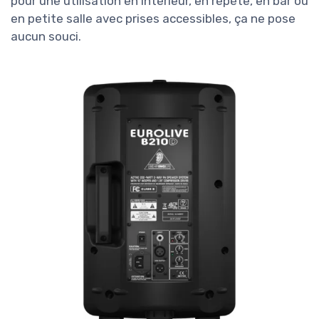
pour une utilisation en intérieur, en répète, en bar ou
en petite salle avec prises accessibles, ça ne pose
aucun souci.