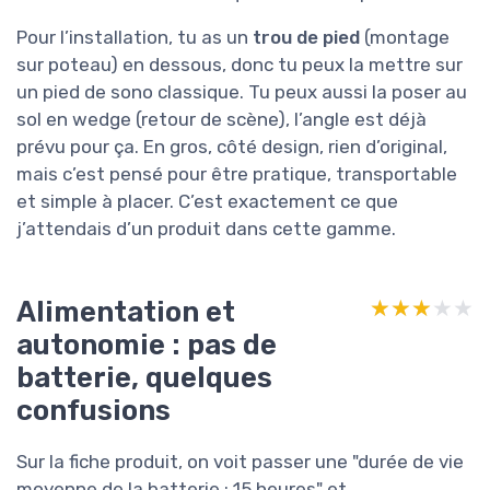
Pour l’installation, tu as un
trou de pied
(montage
sur poteau) en dessous, donc tu peux la mettre sur
un pied de sono classique. Tu peux aussi la poser au
sol en wedge (retour de scène), l’angle est déjà
prévu pour ça. En gros, côté design, rien d’original,
mais c’est pensé pour être pratique, transportable
et simple à placer. C’est exactement ce que
j’attendais d’un produit dans cette gamme.
Alimentation et
★★★★★
★★★★★
autonomie : pas de
batterie, quelques
confusions
Sur la fiche produit, on voit passer une "durée de vie
moyenne de la batterie : 15 heures" et,