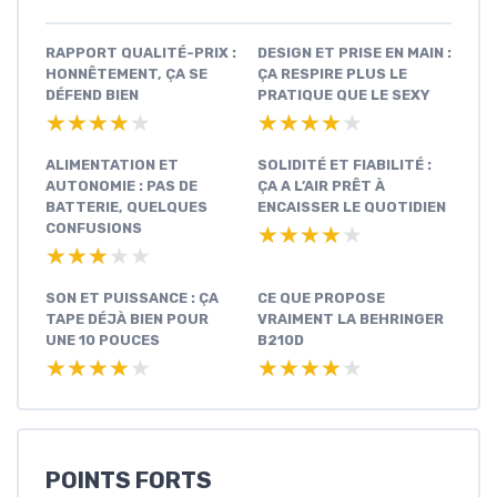
RAPPORT QUALITÉ-PRIX :
DESIGN ET PRISE EN MAIN :
HONNÊTEMENT, ÇA SE
ÇA RESPIRE PLUS LE
DÉFEND BIEN
PRATIQUE QUE LE SEXY
★★★★★
★★★★★
★★★★★
★★★★★
ALIMENTATION ET
SOLIDITÉ ET FIABILITÉ :
AUTONOMIE : PAS DE
ÇA A L’AIR PRÊT À
BATTERIE, QUELQUES
ENCAISSER LE QUOTIDIEN
CONFUSIONS
★★★★★
★★★★★
★★★★★
★★★★★
SON ET PUISSANCE : ÇA
CE QUE PROPOSE
TAPE DÉJÀ BIEN POUR
VRAIMENT LA BEHRINGER
UNE 10 POUCES
B210D
★★★★★
★★★★★
★★★★★
★★★★★
POINTS FORTS