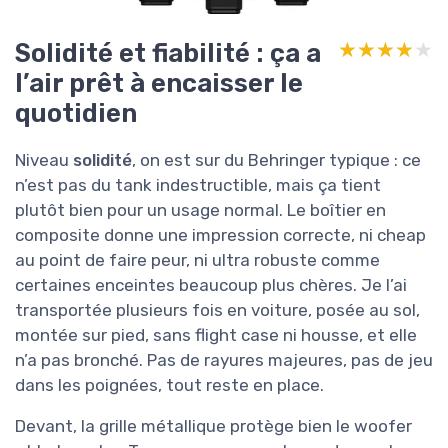
Solidité et fiabilité : ça a
★★★★★
★★★★★
l’air prêt à encaisser le
quotidien
Niveau
solidité
, on est sur du Behringer typique : ce
n’est pas du tank indestructible, mais ça tient
plutôt bien pour un usage normal. Le boîtier en
composite donne une impression correcte, ni cheap
au point de faire peur, ni ultra robuste comme
certaines enceintes beaucoup plus chères. Je l’ai
transportée plusieurs fois en voiture, posée au sol,
montée sur pied, sans flight case ni housse, et elle
n’a pas bronché. Pas de rayures majeures, pas de jeu
dans les poignées, tout reste en place.
Devant, la grille métallique protège bien le woofer