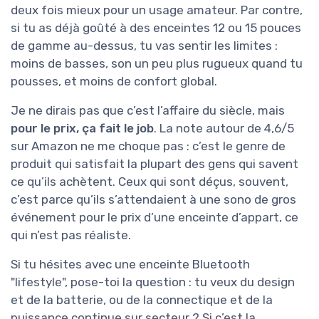
deux fois mieux pour un usage amateur. Par contre,
si tu as déjà goûté à des enceintes 12 ou 15 pouces
de gamme au-dessus, tu vas sentir les limites :
moins de basses, son un peu plus rugueux quand tu
pousses, et moins de confort global.
Je ne dirais pas que c’est l’affaire du siècle, mais
pour le prix, ça fait le job
. La note autour de 4,6/5
sur Amazon ne me choque pas : c’est le genre de
produit qui satisfait la plupart des gens qui savent
ce qu’ils achètent. Ceux qui sont déçus, souvent,
c’est parce qu’ils s’attendaient à une sono de gros
événement pour le prix d’une enceinte d’appart, ce
qui n’est pas réaliste.
Si tu hésites avec une enceinte Bluetooth
"lifestyle", pose-toi la question : tu veux du design
et de la batterie, ou de la connectique et de la
puissance continue sur secteur ? Si c’est la