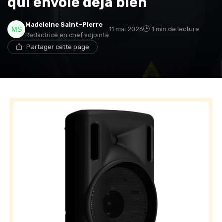
qui envoie déjà bien
Madeleine Saint-Pierre
11 mai 2026
1 min de lecture
Rédactrice en chef adjointe
Partager cette page