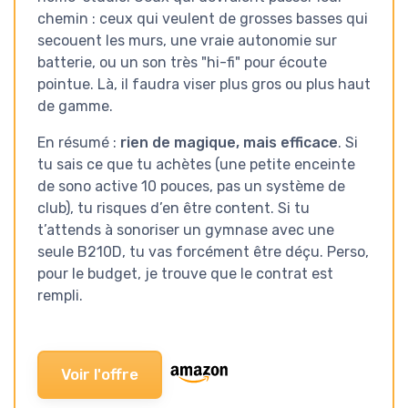
chemin : ceux qui veulent de grosses basses qui
secouent les murs, une vraie autonomie sur
batterie, ou un son très "hi-fi" pour écoute
pointue. Là, il faudra viser plus gros ou plus haut
de gamme.
En résumé :
rien de magique, mais efficace
. Si
tu sais ce que tu achètes (une petite enceinte
de sono active 10 pouces, pas un système de
club), tu risques d’en être content. Si tu
t’attends à sonoriser un gymnase avec une
seule B210D, tu vas forcément être déçu. Perso,
pour le budget, je trouve que le contrat est
rempli.
Voir l'offre