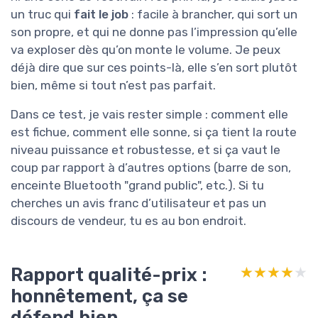
un truc qui
fait le job
: facile à brancher, qui sort un
son propre, et qui ne donne pas l’impression qu’elle
va exploser dès qu’on monte le volume. Je peux
déjà dire que sur ces points-là, elle s’en sort plutôt
bien, même si tout n’est pas parfait.
Dans ce test, je vais rester simple : comment elle
est fichue, comment elle sonne, si ça tient la route
niveau puissance et robustesse, et si ça vaut le
coup par rapport à d’autres options (barre de son,
enceinte Bluetooth "grand public", etc.). Si tu
cherches un avis franc d’utilisateur et pas un
discours de vendeur, tu es au bon endroit.
Rapport qualité-prix :
★★★★★
★★★★★
honnêtement, ça se
défend bien