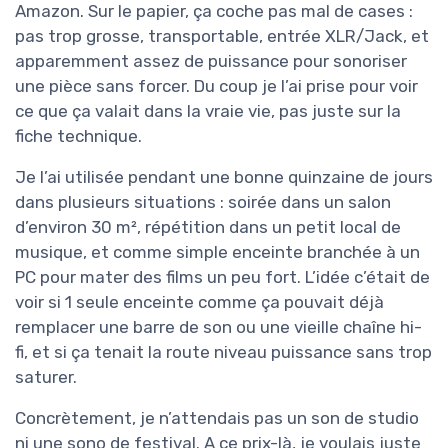
Amazon. Sur le papier, ça coche pas mal de cases :
pas trop grosse, transportable, entrée XLR/Jack, et
apparemment assez de puissance pour sonoriser
une pièce sans forcer. Du coup je l’ai prise pour voir
ce que ça valait dans la vraie vie, pas juste sur la
fiche technique.
Je l’ai utilisée pendant une bonne quinzaine de jours
dans plusieurs situations : soirée dans un salon
d’environ 30 m², répétition dans un petit local de
musique, et comme simple enceinte branchée à un
PC pour mater des films un peu fort. L’idée c’était de
voir si 1 seule enceinte comme ça pouvait déjà
remplacer une barre de son ou une vieille chaîne hi-
fi, et si ça tenait la route niveau puissance sans trop
saturer.
Concrètement, je n’attendais pas un son de studio
ni une sono de festival. A ce prix-là, je voulais juste