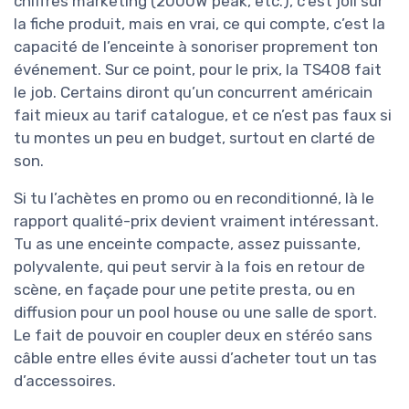
chiffres marketing (2000W peak, etc.), c’est joli sur
la fiche produit, mais en vrai, ce qui compte, c’est la
capacité de l’enceinte à sonoriser proprement ton
événement. Sur ce point, pour le prix, la TS408 fait
le job. Certains diront qu’un concurrent américain
fait mieux au tarif catalogue, et ce n’est pas faux si
tu montes un peu en budget, surtout en clarté de
son.
Si tu l’achètes en promo ou en reconditionné, là le
rapport qualité-prix devient vraiment intéressant.
Tu as une enceinte compacte, assez puissante,
polyvalente, qui peut servir à la fois en retour de
scène, en façade pour une petite presta, ou en
diffusion pour un pool house ou une salle de sport.
Le fait de pouvoir en coupler deux en stéréo sans
câble entre elles évite aussi d’acheter tout un tas
d’accessoires.