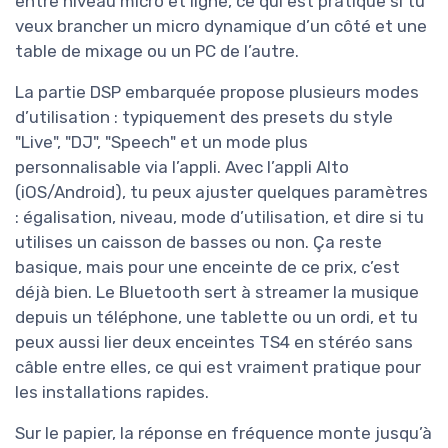
entre niveau micro et ligne, ce qui est pratique si tu
veux brancher un micro dynamique d’un côté et une
table de mixage ou un PC de l’autre.
La partie DSP embarquée propose plusieurs modes
d’utilisation : typiquement des presets du style
"Live", "DJ", "Speech" et un mode plus
personnalisable via l’appli. Avec l’appli Alto
(iOS/Android), tu peux ajuster quelques paramètres
: égalisation, niveau, mode d’utilisation, et dire si tu
utilises un caisson de basses ou non. Ça reste
basique, mais pour une enceinte de ce prix, c’est
déjà bien. Le Bluetooth sert à streamer la musique
depuis un téléphone, une tablette ou un ordi, et tu
peux aussi lier deux enceintes TS4 en stéréo sans
câble entre elles, ce qui est vraiment pratique pour
les installations rapides.
Sur le papier, la réponse en fréquence monte jusqu’à