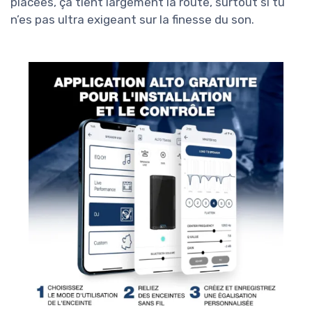
placées, ça tient largement la route, surtout si tu
n’es pas ultra exigeant sur la finesse du son.