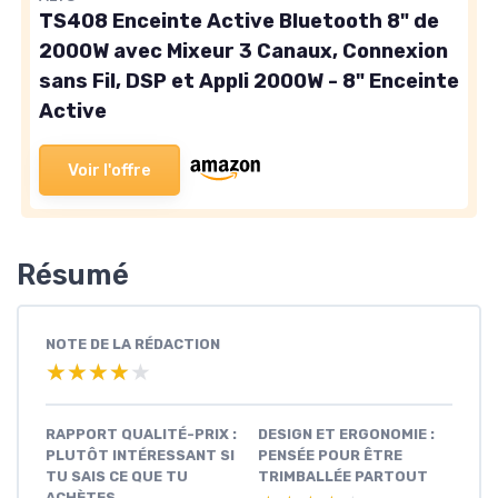
TS408 Enceinte Active Bluetooth 8" de
2000W avec Mixeur 3 Canaux, Connexion
sans Fil, DSP et Appli 2000W - 8" Enceinte
Active
Voir l'offre
Résumé
NOTE DE LA RÉDACTION
★★★★★
★★★★★
RAPPORT QUALITÉ-PRIX :
DESIGN ET ERGONOMIE :
PLUTÔT INTÉRESSANT SI
PENSÉE POUR ÊTRE
TU SAIS CE QUE TU
TRIMBALLÉE PARTOUT
ACHÈTES