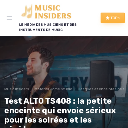
Panneau de gestion des cookies
TOPs
LE MÉDIA DES MUSICIENS ET DES
INSTRUMENTS DE MUSIC
Music Insiders
Matériel Home Studio
Casques et enceintes de mo
Test ALTO TS408 : la petite
enceinte qui envoie sérieux
pour les soirées et les