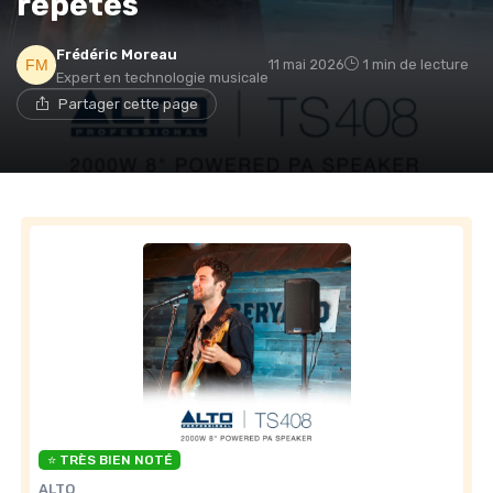
répètes
Frédéric Moreau
11 mai 2026
1 min de lecture
Expert en technologie musicale
Partager cette page
⭐ TRÈS BIEN NOTÉ
ALTO