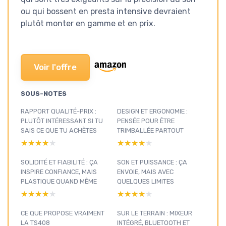
ou qui bossent en presta intensive devraient
plutôt monter en gamme et en prix.
Voir l'offre
SOUS-NOTES
RAPPORT QUALITÉ-PRIX :
DESIGN ET ERGONOMIE :
PLUTÔT INTÉRESSANT SI TU
PENSÉE POUR ÊTRE
SAIS CE QUE TU ACHÈTES
TRIMBALLÉE PARTOUT
★★★★★
★★★★★
★★★★★
★★★★★
SOLIDITÉ ET FIABILITÉ : ÇA
SON ET PUISSANCE : ÇA
INSPIRE CONFIANCE, MAIS
ENVOIE, MAIS AVEC
PLASTIQUE QUAND MÊME
QUELQUES LIMITES
★★★★★
★★★★★
★★★★★
★★★★★
CE QUE PROPOSE VRAIMENT
SUR LE TERRAIN : MIXEUR
LA TS408
INTÉGRÉ, BLUETOOTH ET