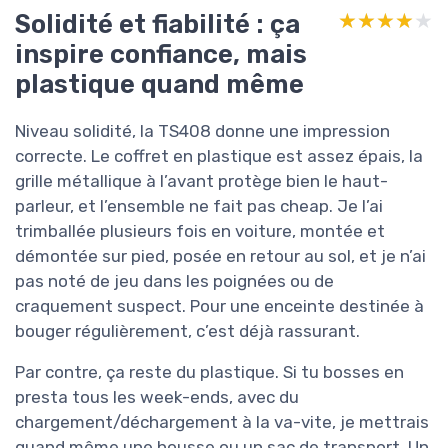
Solidité et fiabilité : ça
★★★★★
★★★★★
inspire confiance, mais
plastique quand même
Niveau solidité, la TS408 donne une impression
correcte. Le coffret en plastique est assez épais, la
grille métallique à l’avant protège bien le haut-
parleur, et l’ensemble ne fait pas cheap. Je l’ai
trimballée plusieurs fois en voiture, montée et
démontée sur pied, posée en retour au sol, et je n’ai
pas noté de jeu dans les poignées ou de
craquement suspect. Pour une enceinte destinée à
bouger régulièrement, c’est déjà rassurant.
Par contre, ça reste du plastique. Si tu bosses en
presta tous les week-ends, avec du
chargement/déchargement à la va-vite, je mettrais
quand même une housse ou un sac de transport. Un