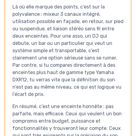
Là où elle marque des points, c’est sur la
polyvalence : mixeur 3 canaux intégré,
utilisation possible en façade, en retour, sur pied
ou suspendue, et liaison stéréo sans fil entre
deux enceintes. Pour une asso, un DJ qui
débute, un bar ou un particulier qui veut un
système simple et transportable, c’est
clairement une option sérieuse sans se ruiner.
Par contre, si tu compares directement à des
enceintes plus haut de gamme type Yamaha
DXR12, tu verras vite que la définition du son
n’est pas au même niveau, ce qui est logique vu
l’écart de prix.
En résumé, c’est une enceinte honnête : pas
parfaite, mais efficace. Ceux qui veulent un bon
compromis entre budget, puissance et
fonctionnalités y trouveront leur compte. Ceux
qui sont très exigeants sur la précision du son