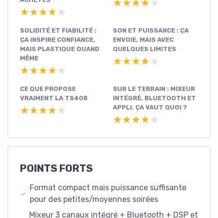
★★★★★
★★★★★
★★★★★
★★★★★
SOLIDITÉ ET FIABILITÉ :
SON ET PUISSANCE : ÇA
ÇA INSPIRE CONFIANCE,
ENVOIE, MAIS AVEC
MAIS PLASTIQUE QUAND
QUELQUES LIMITES
MÊME
★★★★★
★★★★★
★★★★★
★★★★★
CE QUE PROPOSE
SUR LE TERRAIN : MIXEUR
VRAIMENT LA TS408
INTÉGRÉ, BLUETOOTH ET
APPLI, ÇA VAUT QUOI ?
★★★★★
★★★★★
★★★★★
★★★★★
POINTS FORTS
Format compact mais puissance suffisante
pour des petites/moyennes soirées
Mixeur 3 canaux intégré + Bluetooth + DSP et