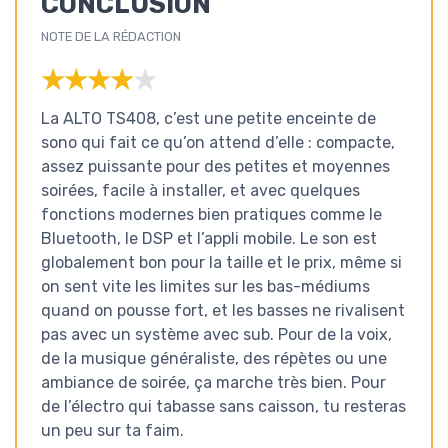
CONCLUSION
NOTE DE LA RÉDACTION
★★★★★
★★★★★
La ALTO TS408, c’est une petite enceinte de
sono qui fait ce qu’on attend d’elle : compacte,
assez puissante pour des petites et moyennes
soirées, facile à installer, et avec quelques
fonctions modernes bien pratiques comme le
Bluetooth, le DSP et l’appli mobile. Le son est
globalement bon pour la taille et le prix, même si
on sent vite les limites sur les bas-médiums
quand on pousse fort, et les basses ne rivalisent
pas avec un système avec sub. Pour de la voix,
de la musique généraliste, des répètes ou une
ambiance de soirée, ça marche très bien. Pour
de l’électro qui tabasse sans caisson, tu resteras
un peu sur ta faim.