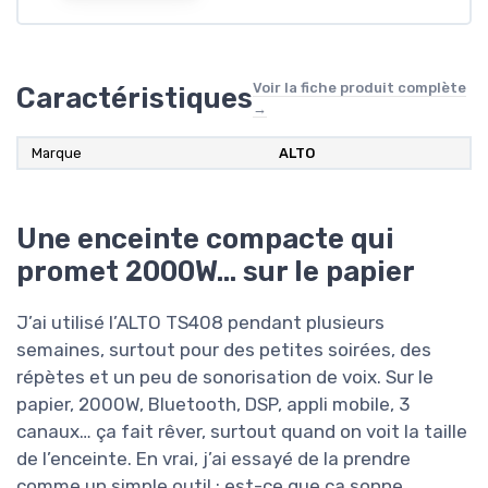
Voir la fiche produit complète
Caractéristiques
→
Marque
ALTO
Une enceinte compacte qui
promet 2000W… sur le papier
J’ai utilisé l’ALTO TS408 pendant plusieurs
semaines, surtout pour des petites soirées, des
répètes et un peu de sonorisation de voix. Sur le
papier, 2000W, Bluetooth, DSP, appli mobile, 3
canaux… ça fait rêver, surtout quand on voit la taille
de l’enceinte. En vrai, j’ai essayé de la prendre
comme un simple outil : est-ce que ça sonne