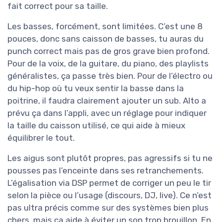
fait correct pour sa taille.
Les basses, forcément, sont limitées. C’est une 8
pouces, donc sans caisson de basses, tu auras du
punch correct mais pas de gros grave bien profond.
Pour de la voix, de la guitare, du piano, des playlists
généralistes, ça passe très bien. Pour de l’électro ou
du hip-hop où tu veux sentir la basse dans la
poitrine, il faudra clairement ajouter un sub. Alto a
prévu ça dans l’appli, avec un réglage pour indiquer
la taille du caisson utilisé, ce qui aide à mieux
équilibrer le tout.
Les aigus sont plutôt propres, pas agressifs si tu ne
pousses pas l’enceinte dans ses retranchements.
L’égalisation via DSP permet de corriger un peu le tir
selon la pièce ou l’usage (discours, DJ, live). Ce n’est
pas ultra précis comme sur des systèmes bien plus
chers, mais ça aide à éviter un son trop brouillon. En