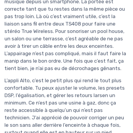
musique depuis un smartphone. La portée est
correcte tant que tu restes dans la même pièce ou
pas trop loin. Là où c’est vraiment utile, c’est la
liaison sans fil entre deux TS408 pour faire une
stéréo True Wireless. Pour sonoriser un pool house,
un salon ou une terrasse, c’est agréable de ne pas
avoir à tirer un câble entre les deux enceintes.
L’appairage n’est pas compliqué, mais il faut faire la
manip dans le bon ordre. Une fois que c’est fait, ça
tient bien, je n’ai pas eu de décrochages gênants.
L’appli Alto, c’est le petit plus qui rend le tout plus
confortable. Tu peux ajuster le volume, les presets
DSP, l’égalisation, et gérer les retours larsen un
minimum. Ce n’est pas une usine à gaz, donc ça
reste accessible à quelqu’un qui n’est pas
technicien. J’ai apprécié de pouvoir corriger un peu
le son sans aller derrière l’enceinte à chaque fois,
surtout quand elle est en hauteur sur un pied.