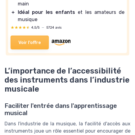
main
＋
Idéal pour les enfants
et les amateurs de
musique
★★★★★
★★★★★
4,5/5
—
5724 avis
Voir l'offre
L’importance de l’accessibilité
des instruments dans l’industrie
musicale
Faciliter l'entrée dans l'apprentissage
musical
Dans l'industrie de la musique, la facilité d'accès aux
instruments joue un rôle essentiel pour encourager de