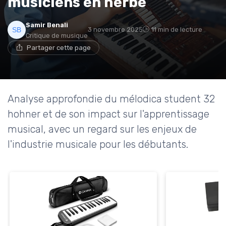
musiciens en herbe
Samir Benali
3 novembre 2025
11 min de lecture
Critique de musique
Partager cette page
Analyse approfondie du mélodica student 32
hohner et de son impact sur l'apprentissage
musical, avec un regard sur les enjeux de
l'industrie musicale pour les débutants.