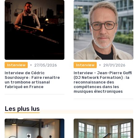
•
•
27/05/2026
29/01/2026
Interview
Interview
Interview de Cédric
Interview - Jean-Pierre Goffi
Sourdouyre : Faire renaître
(DJ Network Formation) : la
un trombone artisanal
reconnaissance des
fabriqué en France
compétences dans les
musiques électroniques
Les plus lus