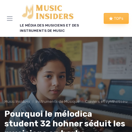
Panneau de gestion des cookies
TOPs
LE MÉDIA DES MUSICIENS ET DES
INSTRUMENTS DE MUSIC
Music Insiders
Instruments de Musique
Claviers et synthétiseurs
Pourquoi le mélodica
student 32 hohner séduit les