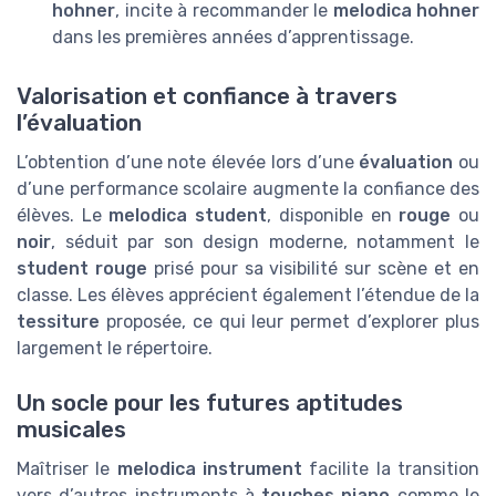
hohner
, incite à recommander le
melodica hohner
dans les premières années d’apprentissage.
Valorisation et confiance à travers
l’évaluation
L’obtention d’une note élevée lors d’une
évaluation
ou
d’une performance scolaire augmente la confiance des
élèves. Le
melodica student
, disponible en
rouge
ou
noir
, séduit par son design moderne, notamment le
student rouge
prisé pour sa visibilité sur scène et en
classe. Les élèves apprécient également l’étendue de la
tessiture
proposée, ce qui leur permet d’explorer plus
largement le répertoire.
Un socle pour les futures aptitudes
musicales
Maîtriser le
melodica instrument
facilite la transition
vers d’autres instruments à
touches piano
comme le