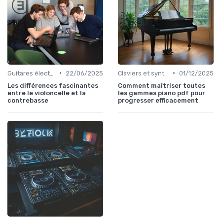
•
•
Guitares électriques et acoustiques
22/06/2025
Claviers et synthétiseurs
01/12/2025
Les différences fascinantes
Comment maîtriser toutes
entre le violoncelle et la
les gammes piano pdf pour
contrebasse
progresser efficacement