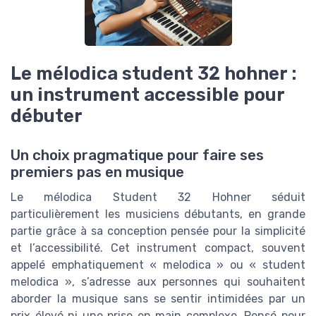
Le mélodica student 32 hohner :
un instrument accessible pour
débuter
Un choix pragmatique pour faire ses
premiers pas en musique
Le mélodica Student 32 Hohner séduit
particulièrement les musiciens débutants, en grande
partie grâce à sa conception pensée pour la simplicité
et l’accessibilité. Cet instrument compact, souvent
appelé emphatiquement « melodica » ou « student
melodica », s’adresse aux personnes qui souhaitent
aborder la musique sans se sentir intimidées par un
prix élevé ni une prise en main complexe. Pensé pour