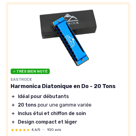
⭐ TRÈS BIEN NOTÉ
EASTROCK
Harmonica Diatonique en Do - 20 Tons
＋
Idéal pour débutants
＋
20 tons
pour une gamme variée
＋
Inclus étui et chiffon de soin
＋
Design compact et léger
★★★★★
★★★★★
4,6/5
—
920 avis