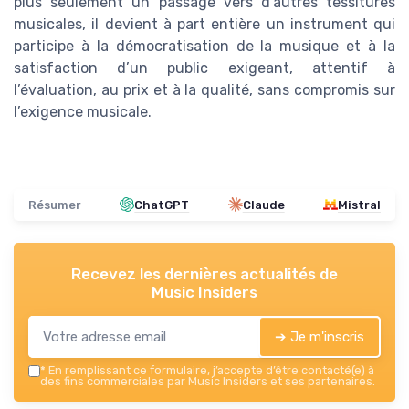
plus seulement un passage vers d’autres tessitures
musicales, il devient à part entière un instrument qui
participe à la démocratisation de la musique et à la
satisfaction d’un public exigeant, attentif à
l’évaluation, au prix et à la qualité, sans compromis sur
l’exigence musicale.
Résumer
ChatGPT
Claude
Mistral
Recevez les dernières actualités de
Music Insiders
➔ Je m'inscris
*
En remplissant ce formulaire, j’accepte d’être contacté(e) à
des fins commerciales par Music Insiders et ses partenaires.