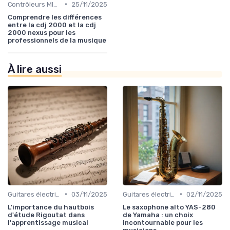
•
Contrôleurs MIDI et samplers
25/11/2025
Comprendre les différences
entre la cdj 2000 et la cdj
2000 nexus pour les
professionnels de la musique
À lire aussi
•
•
Guitares électriques et acoustiques
03/11/2025
Guitares électriques et acoustiques
02/11/2025
L'importance du hautbois
Le saxophone alto YAS-280
d'étude Rigoutat dans
de Yamaha : un choix
l'apprentissage musical
incontournable pour les