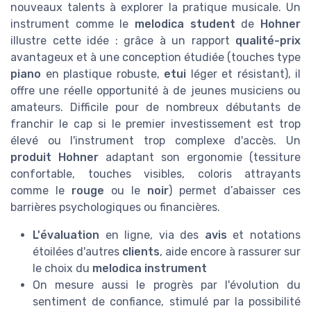
nouveaux talents à explorer la pratique musicale. Un
instrument comme le
melodica student
de
Hohner
illustre cette idée : grâce à un rapport
qualité-prix
avantageux et à une conception étudiée (touches type
piano
en plastique robuste,
etui
léger et résistant), il
offre une réelle opportunité à de jeunes musiciens ou
amateurs. Difficile pour de nombreux débutants de
franchir le cap si le premier investissement est trop
élevé ou l'instrument trop complexe d'accès. Un
produit Hohner
adaptant son ergonomie (tessiture
confortable, touches visibles, coloris attrayants
comme le
rouge
ou le
noir
) permet d’abaisser ces
barrières psychologiques ou financières.
L'évaluation
en ligne, via des
avis
et notations
étoilées d'autres
clients
, aide encore à rassurer sur
le choix du
melodica instrument
On mesure aussi le progrès par l'évolution du
sentiment de confiance, stimulé par la possibilité