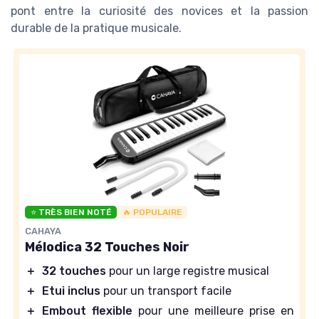
pont entre la curiosité des novices et la passion
durable de la pratique musicale.
⭐ TRÈS BIEN NOTÉ
🔥 POPULAIRE
CAHAYA
Mélodica 32 Touches Noir
＋
32 touches
pour un large registre musical
＋
Etui inclus
pour un transport facile
＋
Embout flexible
pour une meilleure prise en