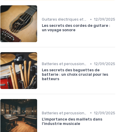
•
Guitares électriques et acoustiques
12/09/2025
Les secrets des cordes de guitare :
un voyage sonore
•
Batteries et percussions électroniques
12/09/2025
Les secrets des baguettes de
batterie : un choix crucial pour les
batteurs
•
Batteries et percussions électroniques
12/09/2025
L'importance des maillets dans
l'industrie musicale