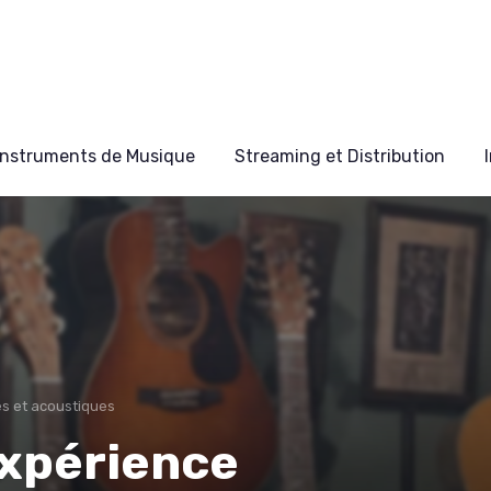
Instruments de Musique
Streaming et Distribution
es et acoustiques
expérience