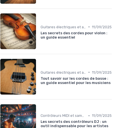
•
Guitares électriques et acoustiques
11/09/2025
Les secrets des cordes pour violon :
un guide essentiel
•
Guitares électriques et acoustiques
11/09/2025
Tout savoir sur les cordes de basse :
un guide essentiel pour les musiciens
•
Contrôleurs MIDI et samplers
11/09/2025
Les secrets des contrôleurs DJ : un
outil indispensable pour les artistes