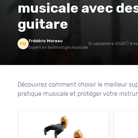
musicale avec de
guitare
Frédéric Moreau
12 septembre 2025
8 mi
Expert en technologie musicale
Découvrez comment choisir le meilleur sup
pratique musicale et protéger votre instru