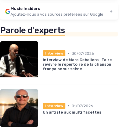
Music Insiders
Ajoutez-nous à vos sources préférées sur Google
Parole d'experts
•
30/07/2026
Interview
Interview de Marc Caballero : Faire
revivre le répertoire de la chanson
française sur scène
•
01/07/2026
Interview
Un artiste aux multi facettes