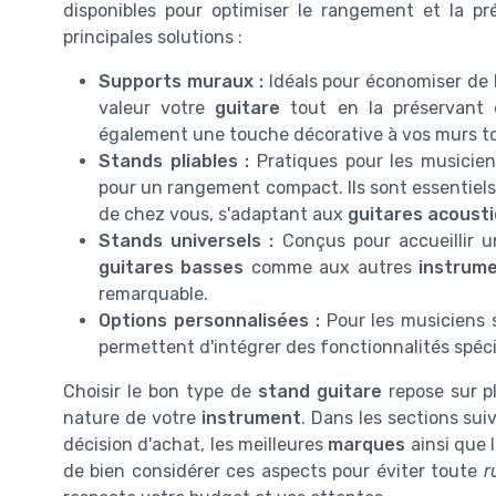
disponibles pour optimiser le rangement et la p
principales solutions :
Supports muraux :
Idéals pour économiser de l
valeur votre
guitare
tout en la préservant 
également une touche décorative à vos murs t
Stands pliables :
Pratiques pour les musicie
pour un rangement compact. Ils sont essentiels 
de chez vous, s'adaptant aux
guitares acoust
Stands universels :
Conçus pour accueillir u
guitares basses
comme aux autres
instrum
remarquable.
Options personnalisées :
Pour les musiciens 
permettent d'intégrer des fonctionnalités spéci
Choisir le bon type de
stand guitare
repose sur pl
nature de votre
instrument
. Dans les sections su
décision d'achat, les meilleures
marques
ainsi que 
de bien considérer ces aspects pour éviter toute
r