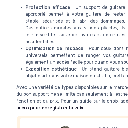
Protection efficace
: Un support de guitare
approprié permet à votre guitare de rester
stable, sécurisée et à l'abri des dommages.
Des options murales aux stands pliables, ils
minimisent le risque de rayures et de chutes
accidentelles.
Optimisation de l'espace
: Pour ceux dont l'
universels permettent de ranger vos guitares
également un accès facile pour quand vous sou
Exposition esthétique
: Un stand guitare bi
objet d'art dans votre maison ou studio, mettant
Avec une variété de types disponibles sur le march
du bon support ne se limite pas seulement à l'esth
fonction et du prix. Pour un guide sur le choix adé
micro pour enregistrer la voix
.
ROCKJAM