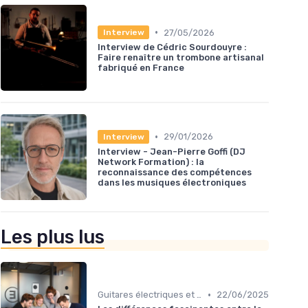
•
27/05/2026
Interview
Interview de Cédric Sourdouyre :
Faire renaître un trombone artisanal
fabriqué en France
•
29/01/2026
Interview
Interview - Jean-Pierre Goffi (DJ
Network Formation) : la
reconnaissance des compétences
dans les musiques électroniques
Les plus lus
•
Guitares électriques et acoustiques
22/06/2025