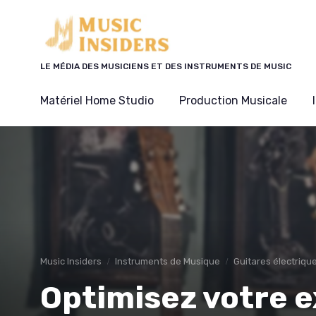
Panneau de gestion des cookies
LE MÉDIA DES MUSICIENS ET DES INSTRUMENTS DE MUSIC
Matériel Home Studio
Production Musicale
Music Insiders
Instruments de Musique
Guitares électriqu
Optimisez votre 