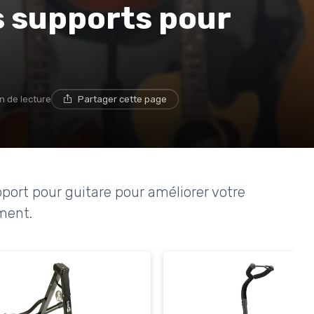
s supports pour
n de lecture
Partager cette page
port pour guitare pour améliorer votre
ment.