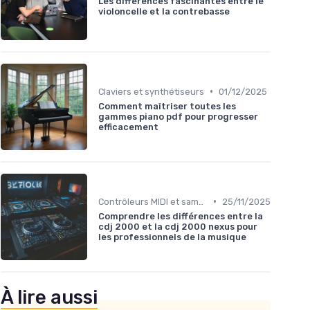
Les différences fascinantes entre le
violoncelle et la contrebasse
•
Claviers et synthétiseurs
01/12/2025
Comment maîtriser toutes les
gammes piano pdf pour progresser
efficacement
•
Contrôleurs MIDI et samplers
25/11/2025
Comprendre les différences entre la
cdj 2000 et la cdj 2000 nexus pour
les professionnels de la musique
À lire aussi