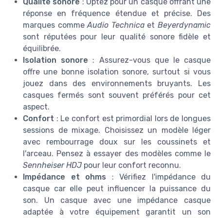
Qualité sonore
: Optez pour un casque offrant une
réponse en fréquence étendue et précise. Des
marques comme
Audio Technica
et
Beyerdynamic
sont réputées pour leur qualité sonore fidèle et
équilibrée.
Isolation sonore
: Assurez-vous que le casque
offre une bonne isolation sonore, surtout si vous
jouez dans des environnements bruyants. Les
casques fermés sont souvent préférés pour cet
aspect.
Confort
: Le confort est primordial lors de longues
sessions de mixage. Choisissez un modèle léger
avec rembourrage doux sur les coussinets et
l'arceau. Pensez à essayer des modèles comme le
Sennheiser HDJ
pour leur confort reconnu.
Impédance et ohms
: Vérifiez l'impédance du
casque car elle peut influencer la puissance du
son. Un casque avec une impédance casque
adaptée à votre équipement garantit un son