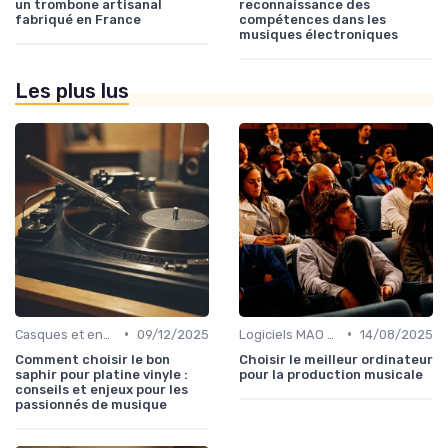
un trombone artisanal
reconnaissance des
fabriqué en France
compétences dans les
musiques électroniques
Les plus lus
•
•
Casques et enceintes de monitoring
09/12/2025
Logiciels MAO et DAW
14/08/2025
Comment choisir le bon
Choisir le meilleur ordinateur
saphir pour platine vinyle :
pour la production musicale
conseils et enjeux pour les
passionnés de musique