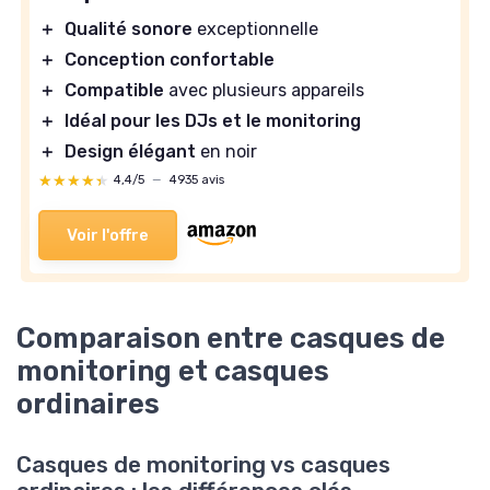
＋
Qualité sonore
exceptionnelle
＋
Conception confortable
＋
Compatible
avec plusieurs appareils
＋
Idéal pour les DJs et le monitoring
＋
Design élégant
en noir
★★★★★
★★★★★
4,4/5
—
4935 avis
Voir l'offre
Comparaison entre casques de
monitoring et casques
ordinaires
Casques de monitoring vs casques