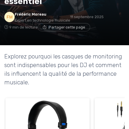
essentiel
Frédéric Moreau
11 septembre 2025
Expert en technologie musicale
9 min de lecture
Partager cette page
Explorez pourquoi les casques de monitoring
sont indispensables pour les DJ et comment
ils influencent la qualité de la performance
musicale.