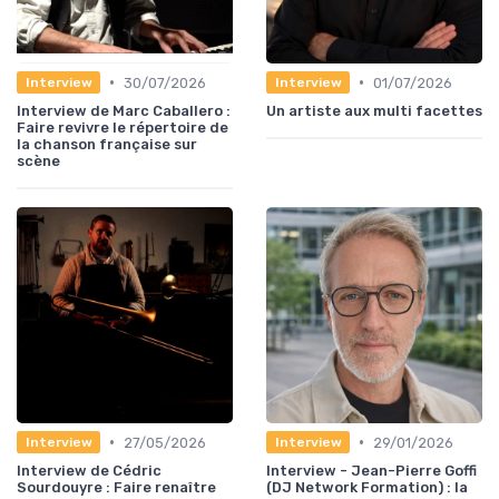
•
•
30/07/2026
01/07/2026
Interview
Interview
Interview de Marc Caballero :
Un artiste aux multi facettes
Faire revivre le répertoire de
la chanson française sur
scène
•
•
27/05/2026
29/01/2026
Interview
Interview
Interview de Cédric
Interview - Jean-Pierre Goffi
Sourdouyre : Faire renaître
(DJ Network Formation) : la