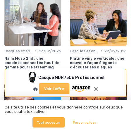
•
•
Casques et enceintes de monitoring
23/02/2026
Casques et enceintes de monitoring
22/02/2026
Naim Muso 2nd : une
Platine vinyle verticale : une
enceinte connectée haut de
nouvelle façon élégante
gamme pour le streaming
d’écouter ses disques
musical moderne
Casque MDR7506 Professionnel
🔥
Voir l'offre
Ce site utilise des cookies et vous donne le contrôle sur ceux que
vous souhaitez activer
Tout accepter
Personnaliser