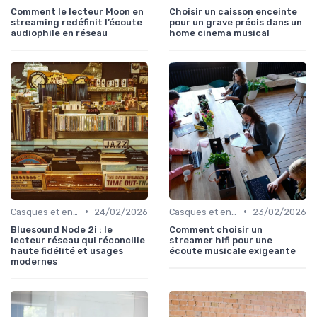
Comment le lecteur Moon en
Choisir un caisson enceinte
streaming redéfinit l’écoute
pour un grave précis dans un
audiophile en réseau
home cinema musical
•
•
Casques et enceintes de monitoring
24/02/2026
Casques et enceintes de monitoring
23/02/2026
Bluesound Node 2i : le
Comment choisir un
lecteur réseau qui réconcilie
streamer hifi pour une
haute fidélité et usages
écoute musicale exigeante
modernes