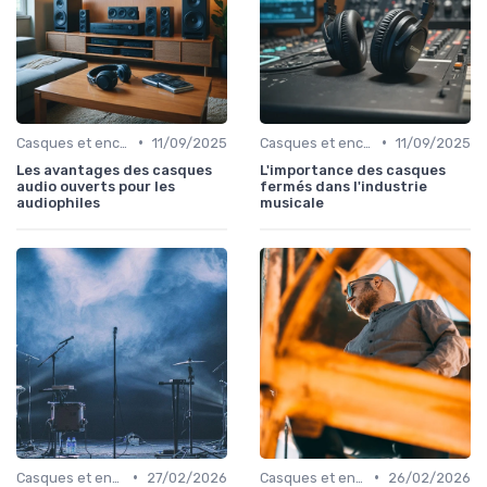
•
•
Casques et enceintes de monitoring
11/09/2025
Casques et enceintes de monitoring
11/09/2025
Les avantages des casques
L'importance des casques
audio ouverts pour les
fermés dans l'industrie
audiophiles
musicale
•
•
Casques et enceintes de monitoring
27/02/2026
Casques et enceintes de monitoring
26/02/2026