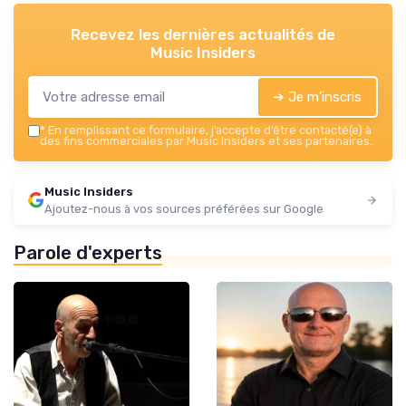
Recevez les dernières actualités de
Music Insiders
➔ Je m'inscris
*
En remplissant ce formulaire, j’accepte d’être contacté(e) à
des fins commerciales par Music Insiders et ses partenaires.
Music Insiders
Ajoutez-nous à vos sources préférées sur Google
Parole d'experts