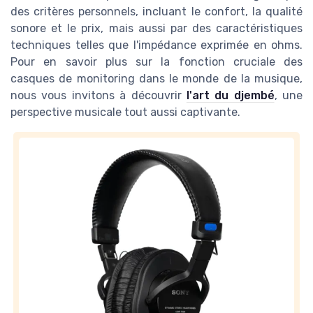
des critères personnels, incluant le confort, la qualité
sonore et le prix, mais aussi par des caractéristiques
techniques telles que l'impédance exprimée en ohms.
Pour en savoir plus sur la fonction cruciale des
casques de monitoring dans le monde de la musique,
nous vous invitons à découvrir
l'art du djembé
, une
perspective musicale tout aussi captivante.