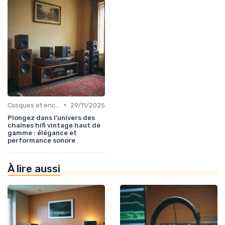
•
Casques et enceintes de monitoring
29/11/2025
Plongez dans l’univers des
chaînes hifi vintage haut de
gamme : élégance et
performance sonore
À lire aussi