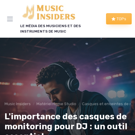
Panneau de gestion des cookies
TOPs
LE MÉDIA DES MUSICIENS ET DES
INSTRUMENTS DE MUSIC
Music Insiders
Matériel Home Studio
Casques et enceintes de mo
L'importance des casques de
monitoring pour DJ : un outil