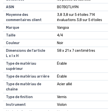
ASIN
B07BQTLH9N
Moyenne des
3,8 3,8 sur 5 étoiles 714
commentaires client
évaluations 3,8 sur 5 étoiles
Marque
Vangoa
Taille
4/4
Couleur
Noir
Dimensions de l'article
58 x 21 x 7 centimètres
L x l x H
Type de matériau
Érable
supérieur
Type de matériau arrière
Érable
Type de matériau de
Acier allié
chaîne
Type de finition
Vernis
Instrument
Violon