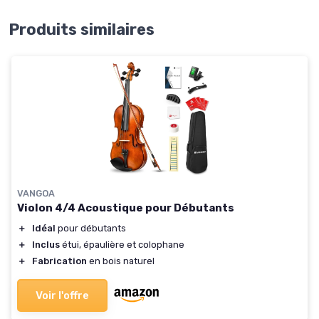
Produits similaires
VANGOA
Violon 4/4 Acoustique pour Débutants
＋
Idéal
pour débutants
＋
Inclus
étui, épaulière et colophane
＋
Fabrication
en bois naturel
Voir l'offre