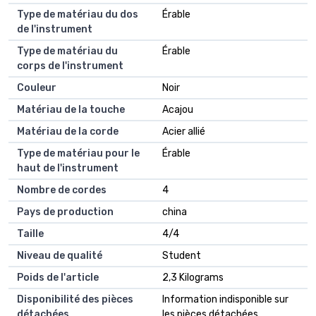
Type de matériau du dos
‎Érable
de l'instrument
Type de matériau du
‎Érable
corps de l'instrument
Couleur
‎Noir
Matériau de la touche
‎Acajou
Matériau de la corde
‎Acier allié
Type de matériau pour le
‎Érable
haut de l'instrument
Nombre de cordes
‎4
Pays de production
‎china
Taille
‎4/4
Niveau de qualité
‎Student
Poids de l'article
‎2,3 Kilograms
Disponibilité des pièces
‎Information indisponible sur
détachées
les pièces détachées