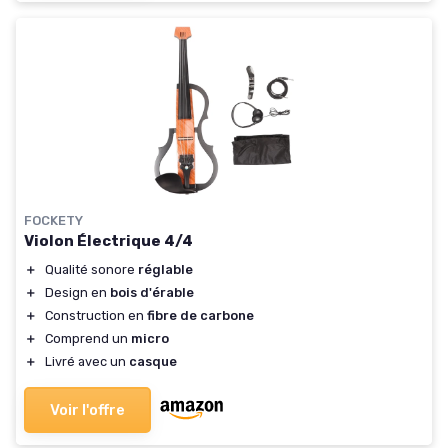
FOCKETY
Violon Électrique 4/4
＋
Qualité sonore
réglable
＋
Design en
bois d'érable
＋
Construction en
fibre de carbone
＋
Comprend un
micro
＋
Livré avec un
casque
Voir l'offre