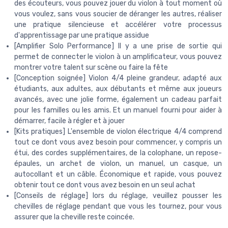
des écouteurs, vous pouvez jouer du violon à tout moment où
vous voulez, sans vous soucier de déranger les autres, réaliser
une pratique silencieuse et accélérer votre processus
d'apprentissage par une pratique assidue
[Amplifier Solo Performance] Il y a une prise de sortie qui
permet de connecter le violon à un amplificateur, vous pouvez
montrer votre talent sur scène ou faire la fête
[Conception soignée] Violon 4/4 pleine grandeur, adapté aux
étudiants, aux adultes, aux débutants et même aux joueurs
avancés, avec une jolie forme, également un cadeau parfait
pour les familles ou les amis. Et un manuel fourni pour aider à
démarrer, facile à régler et à jouer
[Kits pratiques] L'ensemble de violon électrique 4/4 comprend
tout ce dont vous avez besoin pour commencer, y compris un
étui, des cordes supplémentaires, de la colophane, un repose-
épaules, un archet de violon, un manuel, un casque, un
autocollant et un câble. Économique et rapide, vous pouvez
obtenir tout ce dont vous avez besoin en un seul achat
[Conseils de réglage] lors du réglage, veuillez pousser les
chevilles de réglage pendant que vous les tournez, pour vous
assurer que la cheville reste coincée.