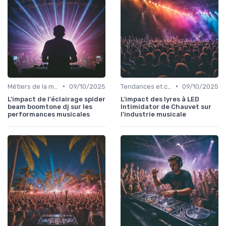
•
•
Métiers de la musique
09/10/2025
Tendances et chiffres du marché
09/10/2025
L'impact de l'éclairage spider
L'impact des lyres à LED
beam boomtone dj sur les
Intimidator de Chauvet sur
performances musicales
l'industrie musicale