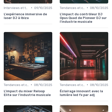
•
•
Interviews et témoignages
09/10/2025
Tendances et chiffres du marché
08/10/2025
L'expérience immersive de
L'impact du contrôleur DJ
laser DJ à Ibiza
Opus Quad de Pioneer DJ sur
l'industrie musicale
•
•
Tendances et chiffres du marché
08/10/2025
Tendances et chiffres du marché
08/10/2025
L'impact du mixer Reloop
Éclairage innovant avec la
Elite sur l'industrie musicale
lumière led fx par adj