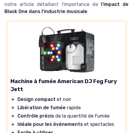
notre article détaillant l'importance de
l'impact de
Black One dans l'industrie musicale
.
Machine à fumée American DJ Fog Fury
Jett
＋
Design compact
et noir
＋
Libération de fumée
rapide
＋
Contrôle précis
de la quantité de fumée
＋
Idéale pour les événements
et spectacles
＋
Facile à utiliser