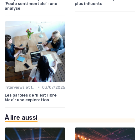
'Foule sentimentale' : une
plus influents
analyse
•
Interviews et témoignages
03/07/2025
Les paroles de 'Il est libre
Max' : une exploration
À lire aussi