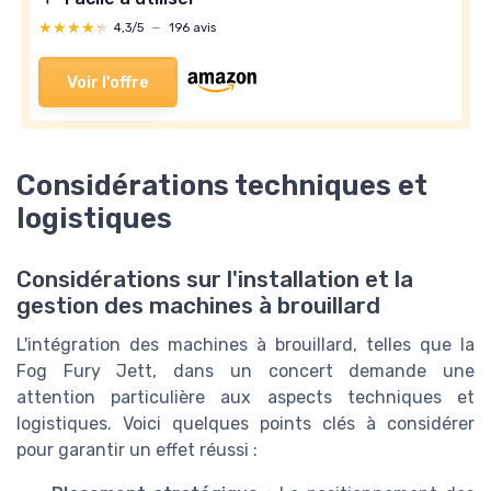
★★★★★
★★★★★
4,3/5
—
196 avis
Voir l'offre
Considérations techniques et
logistiques
Considérations sur l'installation et la
gestion des machines à brouillard
L'intégration des machines à brouillard, telles que la
Fog Fury Jett, dans un concert demande une
attention particulière aux aspects techniques et
logistiques. Voici quelques points clés à considérer
pour garantir un effet réussi :