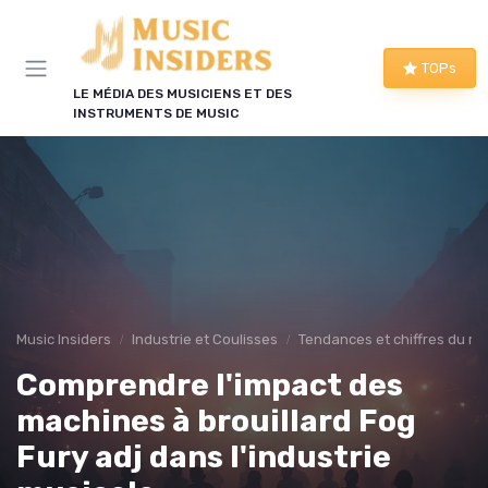
Panneau de gestion des cookies
TOPs
LE MÉDIA DES MUSICIENS ET DES
INSTRUMENTS DE MUSIC
Music Insiders
Industrie et Coulisses
Tendances et chiffres du m
Comprendre l'impact des
machines à brouillard Fog
Fury adj dans l'industrie