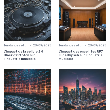
•
•
Tendances et chiffres du marché
28/09/2025
Tendances et chiffres du marché
28/09/2025
L'impact de la cellule 2M
L'impact des enceintes RF7
Black d'Ortofon sur
III de Klipsch sur l'industrie
l'industrie musicale
musicale