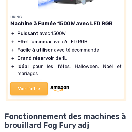
UKING
Machine à Fumée 1500W avec LED RGB
＋
Puissant
avec 1500W
＋
Effet lumineux
avec 6 LED RGB
＋
Facile à utiliser
avec télécommande
＋
Grand réservoir
de 1L
＋
Idéal
pour les fêtes, Halloween, Noël et
mariages
Voir l'offre
Fonctionnement des machines à
brouillard Fog Fury adj