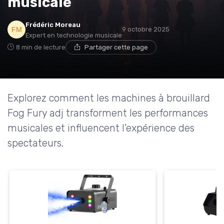
musicale
Frédéric Moreau
9 octobre 2025
Expert en technologie musicale
8 min de lecture
Partager cette page
Explorez comment les machines à brouillard
Fog Fury adj transforment les performances
musicales et influencent l'expérience des
spectateurs.