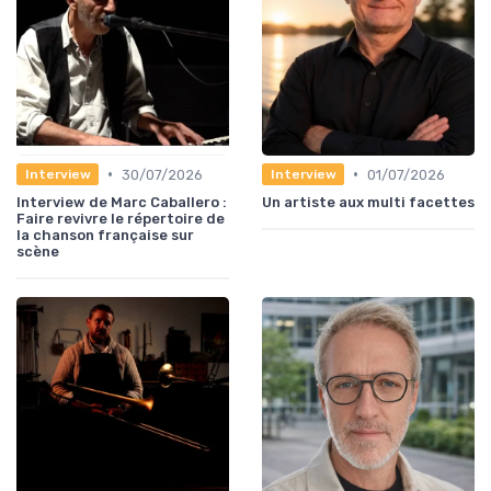
•
•
30/07/2026
01/07/2026
Interview
Interview
Interview de Marc Caballero :
Un artiste aux multi facettes
Faire revivre le répertoire de
la chanson française sur
scène