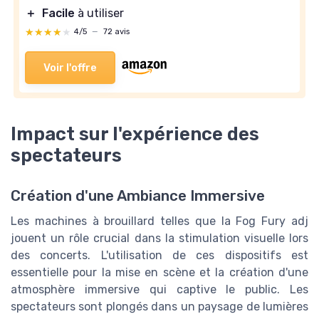
＋
Facile
à utiliser
★★★★★
★★★★★
4/5
—
72 avis
Voir l'offre
Impact sur l'expérience des
spectateurs
Création d'une Ambiance Immersive
Les machines à brouillard telles que la Fog Fury adj
jouent un rôle crucial dans la stimulation visuelle lors
des concerts. L'utilisation de ces dispositifs est
essentielle pour la mise en scène et la création d'une
atmosphère immersive qui captive le public. Les
spectateurs sont plongés dans un paysage de lumières